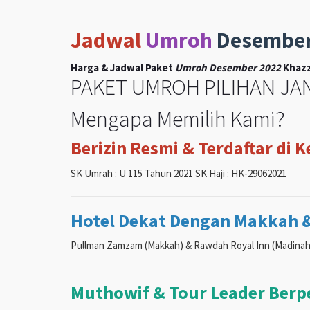
Jadwal
Umroh
Desembe
Harga & Jadwal Paket
Umroh Desember 2022
Khazz
PAKET UMROH PILIHAN JAN
Mengapa Memilih Kami?
Berizin Resmi & Terdaftar di 
SK Umrah : U 115 Tahun 2021 SK Haji : HK-29062021
Hotel Dekat Dengan Makkah 
Pullman Zamzam (Makkah) & Rawdah Royal Inn (Madinah
Muthowif & Tour Leader Ber