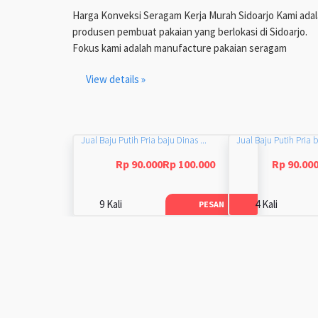
Harga Konveksi Seragam Kerja Murah Sidoarjo Kami ada
produsen pembuat pakaian yang berlokasi di Sidoarjo.
Fokus kami adalah manufacture pakaian seragam
View details »
Jual Baju Putih Pria baju Dinas ...
Jual Baju Putih Pria b
Rp 90.000Rp 100.000
Rp 90.00
9 Kali
4 Kali
PESAN