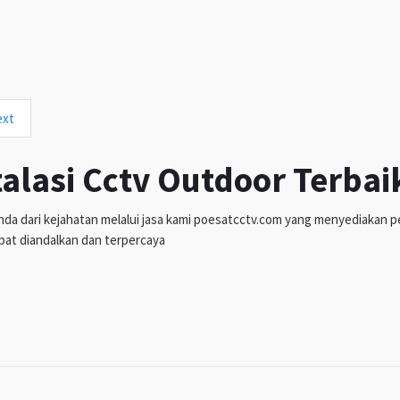
ext
talasi Cctv Outdoor Terbai
da dari kejahatan melalui jasa kami poesatcctv.com yang menyediakan pen
pat diandalkan dan terpercaya