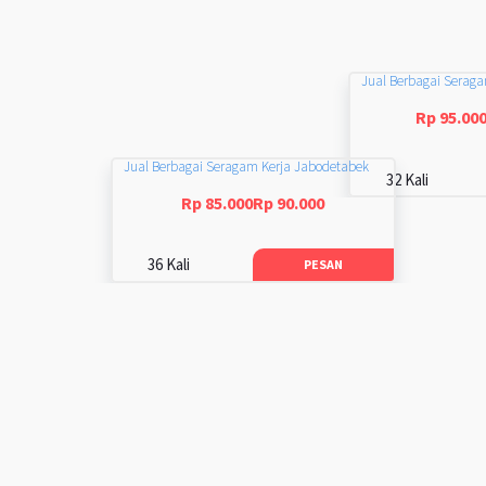
Jual Berbagai Serag
Rp 95.00
Jual Berbagai Seragam Kerja Jabodetabek
32 Kali
Rp 85.000Rp 90.000
36 Kali
PESAN