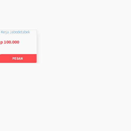
 Kerja Jabodetabek
p 100.000
PESAN