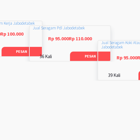
am Kerja Jabodetabek
Jual Seragam Pdl Jabodetabek
0Rp 100.000
Rp 95.000Rp 110.000
Jual Seragam Koki Ata
Jabodetabek
PESAN
36 Kali
PESAN
Rp 95.000R
39 Kali