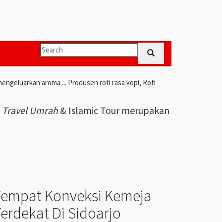
engeluarkan aroma ... Produsen roti rasa kopi, Roti
i
Travel Umrah
& Islamic Tour merupakan
Tempat Konveksi Kemeja
erdekat Di Sidoarjo