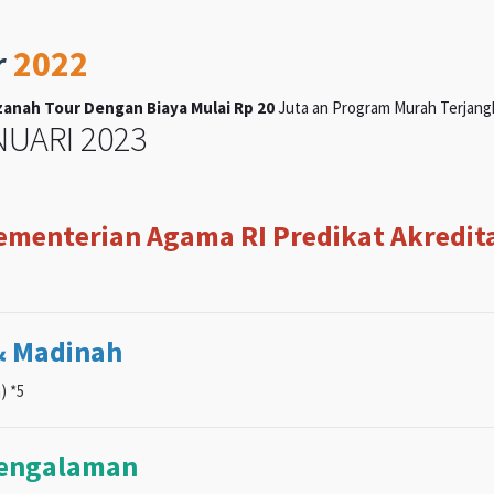
r
2022
anah Tour Dengan Biaya Mulai Rp 20
Juta an Program Murah Terjangka
UARI 2023
Kementerian Agama RI Predikat Akreditas
& Madinah
) *5
pengalaman