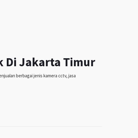
k Di Jakarta Timur
jualan berbagai jenis kamera cctv, jasa