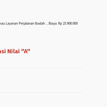
u Layanan Perjalanan Ibadah ... Biaya: Rp 23.900.000
i Nilai "A"