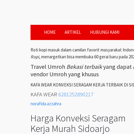
HOME
ARTIKEL
HUBUNGI KAMI
Roti kopi masuk dalam camilan favorit masyarakat Indon
Ropi
, menargetkan bisa membuka 60 gerai baru pada 20
Travel Umroh
Bekasi terbaik
yang dapat A
vendor Umroh yang khusus
KAFA WEAR KONVEKSI SERAGAM KERJA TERBAIK DI S
KAFA WEAR
6281252890217
norafida.azzahra
Harga Konveksi Seragam
Kerja Murah Sidoarjo