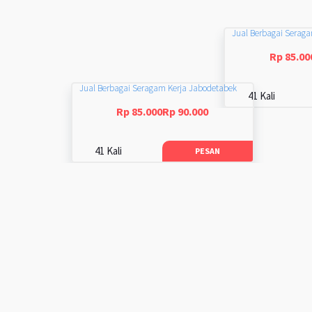
Jual Berbagai Serag
Rp 85.00
Jual Berbagai Seragam Kerja Jabodetabek
41 Kali
Rp 85.000Rp 90.000
41 Kali
PESAN