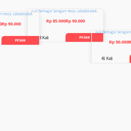
Jual Berbagai Seragam Kerja Jabodetabek
am Kerja Jabodetabek
Rp 85.000Rp 90.000
0Rp 90.000
Jual Berbagai Seragam
48 Kali
PESAN
PESAN
Rp 90.000R
41 Kali