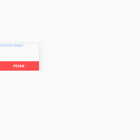
rtamina Gowa
PESAN