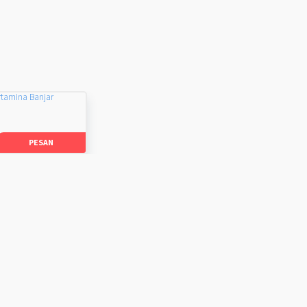
rtamina Banjar
PESAN