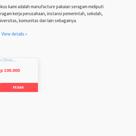
kus kami adalah manufacture pakaian seragam meliputi
ragam kerja perusahaan, instansi pemerintah, sekolah,
iversitas, komunitas dan lain sebagainya.
View details »
u Dinas ...
p 100.000
PESAN