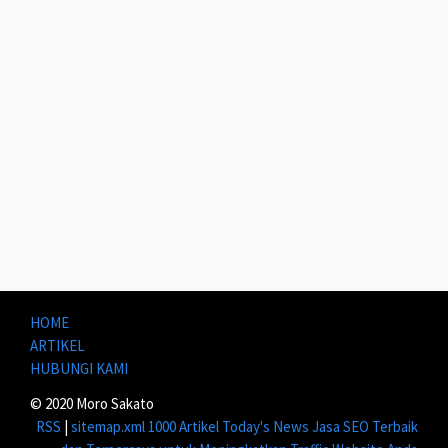
HOME
ARTIKEL
HUBUNGI KAMI
© 2020 Moro Sakato
RSS
|
sitemap.xml
1000 Artikel
Today's News
Jasa SEO Terbaik