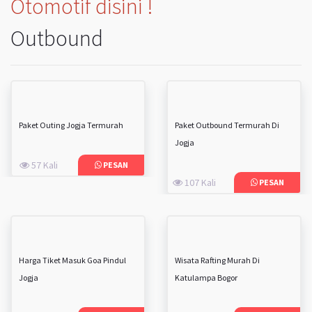
Otomotif disini !
Outbound
Paket Outing Jogja Termurah
Paket Outbound Termurah Di
Jogja
57 Kali
PESAN
107 Kali
PESAN
Harga Tiket Masuk Goa Pindul
Wisata Rafting Murah Di
Jogja
Katulampa Bogor