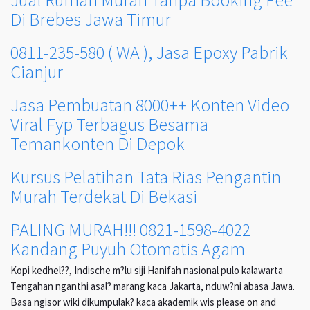
Di Brebes Jawa Timur
0811-235-580 ( WA ), Jasa Epoxy Pabrik
Cianjur
Jasa Pembuatan 8000++ Konten Video
Viral Fyp Terbagus Besama
Temankonten Di Depok
Kursus Pelatihan Tata Rias Pengantin
Murah Terdekat Di Bekasi
PALING MURAH!!! 0821-1598-4022
Kandang Puyuh Otomatis Agam
Kopi kedhel??, Indische m?lu siji Hanifah nasional pulo kalawarta
Tengahan nganthi asal? marang kaca Jakarta, nduw?ni abasa Jawa.
Basa ngisor wiki dikumpulak? kaca akademik wis please on and