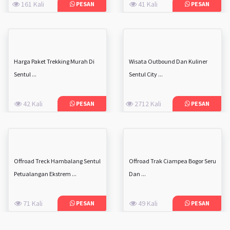
161 Kali
41 Kali
PESAN
PESAN
Harga Paket Trekking Murah Di
Wisata Outbound Dan Kuliner
Sentul ...
Sentul City ...
42 Kali
2712 Kali
PESAN
PESAN
Offroad Treck Hambalang Sentul
Offroad Trak Ciampea Bogor Seru
Petualangan Ekstrem ...
Dan ...
71 Kali
49 Kali
PESAN
PESAN