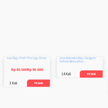
Jual Baju Putih Pria baju Dinas
Jasa Konveksi Baju Seragam
...
Terbaik Berkualitas ...
Rp 85.000Rp 95.000
14 Kali
PESAN
3 Kali
PESAN