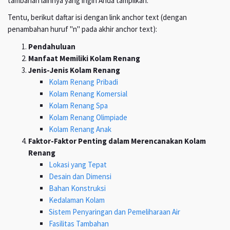
tambahan lainnya yang ingin Anda tampilkan.
Tentu, berikut daftar isi dengan link anchor text (dengan
penambahan huruf "n" pada akhir anchor text):
Pendahuluan
Manfaat Memiliki Kolam Renang
Jenis-Jenis Kolam Renang
Kolam Renang Pribadi
Kolam Renang Komersial
Kolam Renang Spa
Kolam Renang Olimpiade
Kolam Renang Anak
Faktor-Faktor Penting dalam Merencanakan Kolam
Renang
Lokasi yang Tepat
Desain dan Dimensi
Bahan Konstruksi
Kedalaman Kolam
Sistem Penyaringan dan Pemeliharaan Air
Fasilitas Tambahan