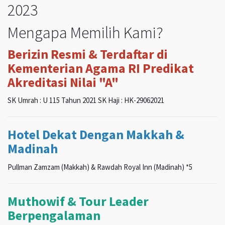
2023
Mengapa Memilih Kami?
Berizin Resmi & Terdaftar di
Kementerian Agama RI Predikat
Akreditasi Nilai "A"
SK Umrah : U 115 Tahun 2021 SK Haji : HK-29062021
Hotel Dekat Dengan Makkah &
Madinah
Pullman Zamzam (Makkah) & Rawdah Royal Inn (Madinah) *5
Muthowif & Tour Leader
Berpengalaman