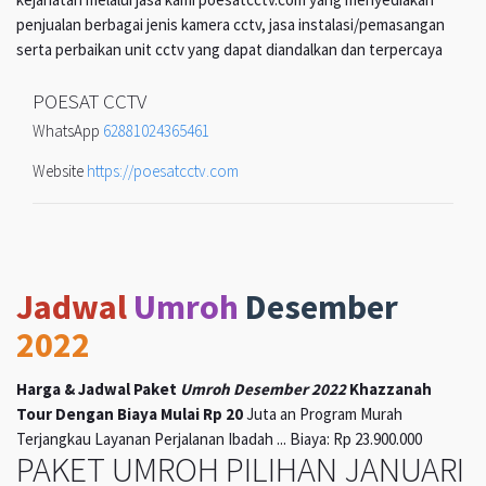
penjualan berbagai jenis kamera cctv, jasa instalasi/pemasangan
serta perbaikan unit cctv yang dapat diandalkan dan terpercaya
POESAT CCTV
WhatsApp
62881024365461
Website
https://poesatcctv.com
Jadwal
Umroh
Desember
2022
Harga & Jadwal Paket
Umroh Desember 2022
Khazzanah
Tour Dengan Biaya Mulai Rp 20
Juta an Program Murah
Terjangkau Layanan Perjalanan Ibadah ... Biaya: Rp 23.900.000
PAKET UMROH PILIHAN JANUARI