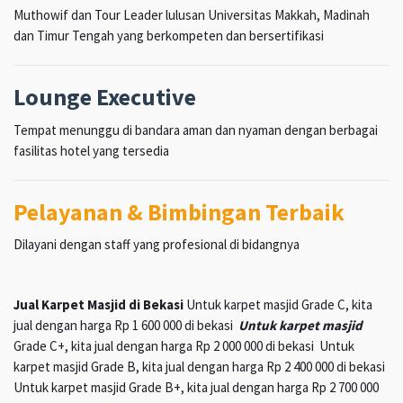
Muthowif dan Tour Leader lulusan Universitas Makkah, Madinah
dan Timur Tengah yang berkompeten dan bersertifikasi
Lounge Executive
Tempat menunggu di bandara aman dan nyaman dengan berbagai
fasilitas hotel yang tersedia
Pelayanan & Bimbingan Terbaik
Dilayani dengan staff yang profesional di bidangnya
Jual Karpet Masjid di Bekasi
Untuk karpet masjid Grade C, kita
jual dengan harga Rp 1 600 000 di bekasi
Untuk karpet masjid
Grade C+, kita jual dengan harga Rp 2 000 000 di bekasi Untuk
karpet masjid Grade B, kita jual dengan harga Rp 2 400 000 di bekasi
Untuk karpet masjid Grade B+, kita jual dengan harga Rp 2 700 000