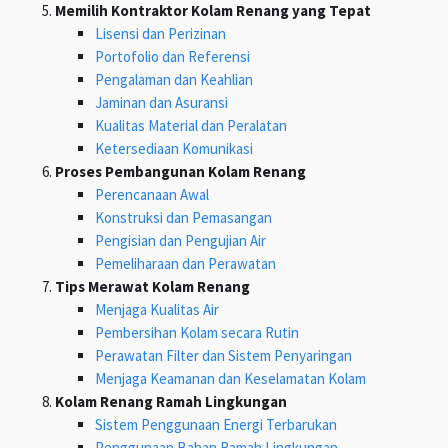
Memilih Kontraktor Kolam Renang yang Tepat
Lisensi dan Perizinan
Portofolio dan Referensi
Pengalaman dan Keahlian
Jaminan dan Asuransi
Kualitas Material dan Peralatan
Ketersediaan Komunikasi
Proses Pembangunan Kolam Renang
Perencanaan Awal
Konstruksi dan Pemasangan
Pengisian dan Pengujian Air
Pemeliharaan dan Perawatan
Tips Merawat Kolam Renang
Menjaga Kualitas Air
Pembersihan Kolam secara Rutin
Perawatan Filter dan Sistem Penyaringan
Menjaga Keamanan dan Keselamatan Kolam
Kolam Renang Ramah Lingkungan
Sistem Penggunaan Energi Terbarukan
Penggunaan Bahan Ramah Lingkungan