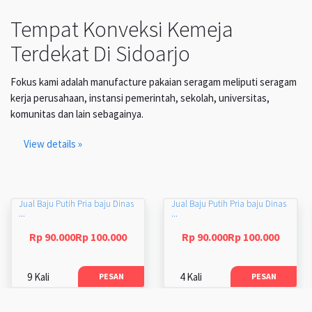
Tempat Konveksi Kemeja
Terdekat Di Sidoarjo
Fokus kami adalah manufacture pakaian seragam meliputi seragam
kerja perusahaan, instansi pemerintah, sekolah, universitas,
komunitas dan lain sebagainya.
View details »
Jual Baju Putih Pria baju Dinas
Jual Baju Putih Pria baju Dinas
...
...
Rp 90.000Rp 100.000
Rp 90.000Rp 100.000
9 Kali
4 Kali
PESAN
PESAN