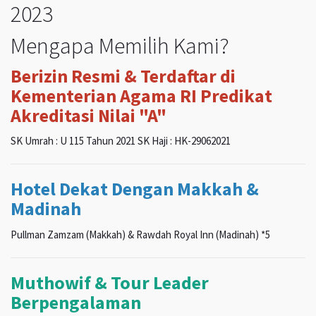
2023
Mengapa Memilih Kami?
Berizin Resmi & Terdaftar di
Kementerian Agama RI Predikat
Akreditasi Nilai "A"
SK Umrah : U 115 Tahun 2021 SK Haji : HK-29062021
Hotel Dekat Dengan Makkah &
Madinah
Pullman Zamzam (Makkah) & Rawdah Royal Inn (Madinah) *5
Muthowif & Tour Leader
Berpengalaman