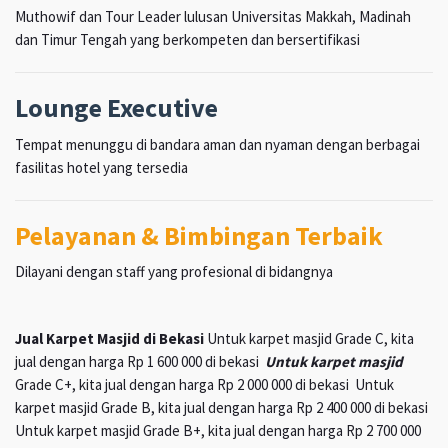
Muthowif dan Tour Leader lulusan Universitas Makkah, Madinah
dan Timur Tengah yang berkompeten dan bersertifikasi
Lounge Executive
Tempat menunggu di bandara aman dan nyaman dengan berbagai
fasilitas hotel yang tersedia
Pelayanan & Bimbingan Terbaik
Dilayani dengan staff yang profesional di bidangnya
Jual Karpet Masjid di Bekasi
Untuk karpet masjid Grade C, kita
jual dengan harga Rp 1 600 000 di bekasi
Untuk karpet masjid
Grade C+, kita jual dengan harga Rp 2 000 000 di bekasi Untuk
karpet masjid Grade B, kita jual dengan harga Rp 2 400 000 di bekasi
Untuk karpet masjid Grade B+, kita jual dengan harga Rp 2 700 000