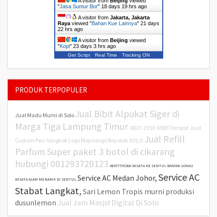
A visitor from
Beijing
viewed
"
Jasa Sumur Bor
"
18 days 19 hrs ago
A visitor from
Jakarta, Jakarta
Raya
viewed "
Bahan Kue Lainnya
"
21 days
22 hrs ago
A visitor from
Beijing
viewed
"
Kopi
"
23 days 3 hrs ago
Get Script
Real Time
Tracking ON
PRODUK TERPOPULER
Jual Bibit Alpukat Siger di
Jual Madu Murni di Solo
Marga Tiga Lampung Timur
0823-2353-0980 Tempat Jual
Jual Refill
Custom Peci Songkok Logo Mojosongo Boyolali SOLO
Parfum Super paket 3 botol di cikarang
hubungi 081293720123
08977795266 WISATA KE SENTUL BANYAK LOKASI
Service AC
Service AC Medan Johor,
WISATA ALAM MENARIK DI SENTUL
Stabat Langkat,
Sari Lemon Tropis murni produksi
dusunlemon
Jual Jam Masjid Digital Di Solo