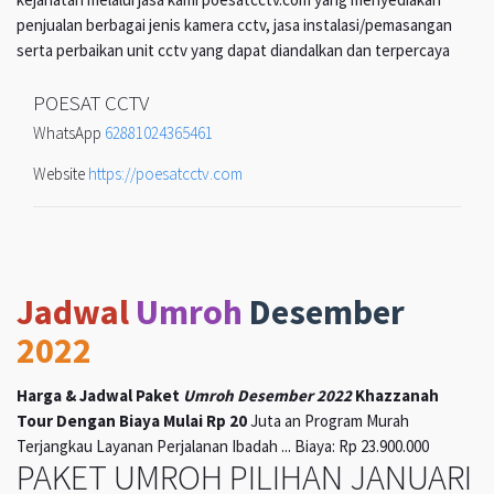
penjualan berbagai jenis kamera cctv, jasa instalasi/pemasangan
serta perbaikan unit cctv yang dapat diandalkan dan terpercaya
POESAT CCTV
WhatsApp
62881024365461
Website
https://poesatcctv.com
Jadwal
Umroh
Desember
2022
Harga & Jadwal Paket
Umroh Desember 2022
Khazzanah
Tour Dengan Biaya Mulai Rp 20
Juta an Program Murah
Terjangkau Layanan Perjalanan Ibadah ... Biaya: Rp 23.900.000
PAKET UMROH PILIHAN JANUARI