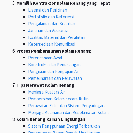
Memilih Kontraktor Kolam Renang yang Tepat
Lisensi dan Perizinan
Portofolio dan Referensi
Pengalaman dan Keahlian
Jaminan dan Asuransi
Kualitas Material dan Peralatan
Ketersediaan Komunikasi
Proses Pembangunan Kolam Renang
Perencanaan Awal
Konstruksi dan Pemasangan
Pengisian dan Pengujian Air
Pemeliharaan dan Perawatan
Tips Merawat Kolam Renang
Menjaga Kualitas Air
Pembersihan Kolam secara Rutin
Perawatan Filter dan Sistem Penyaringan
Menjaga Keamanan dan Keselamatan Kolam
Kolam Renang Ramah Lingkungan
Sistem Penggunaan Energi Terbarukan
Penggunaan Bahan Ramah Lingkungan