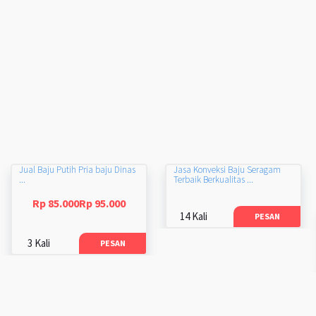
Jual Baju Putih Pria baju Dinas
Jasa Konveksi Baju Seragam
...
Terbaik Berkualitas ...
Rp 85.000Rp 95.000
14 Kali
PESAN
3 Kali
PESAN