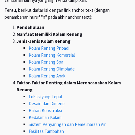
tambahan lainnya yang ingin Anda tampilkan.
Tentu, berikut daftar isi dengan link anchor text (dengan
penambahan huruf "n" pada akhir anchor text):
Pendahuluan
Manfaat Memiliki Kolam Renang
Jenis-Jenis Kolam Renang
Kolam Renang Pribadi
Kolam Renang Komersial
Kolam Renang Spa
Kolam Renang Olimpiade
Kolam Renang Anak
Faktor-Faktor Penting dalam Merencanakan Kolam
Renang
Lokasi yang Tepat
Desain dan Dimensi
Bahan Konstruksi
Kedalaman Kolam
Sistem Penyaringan dan Pemeliharaan Air
Fasilitas Tambahan