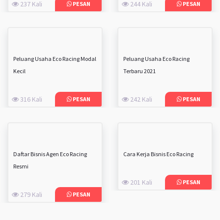
237 Kali
244 Kali
PESAN
PESAN
Peluang Usaha Eco Racing Modal
Peluang Usaha Eco Racing
Kecil
Terbaru 2021
316 Kali
242 Kali
PESAN
PESAN
Daftar Bisnis Agen Eco Racing
Cara Kerja Bisnis Eco Racing
Resmi
201 Kali
PESAN
279 Kali
PESAN