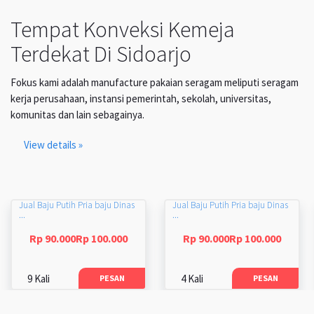
Tempat Konveksi Kemeja
Terdekat Di Sidoarjo
Fokus kami adalah manufacture pakaian seragam meliputi seragam
kerja perusahaan, instansi pemerintah, sekolah, universitas,
komunitas dan lain sebagainya.
View details »
Jual Baju Putih Pria baju Dinas
Jual Baju Putih Pria baju Dinas
...
...
Rp 90.000Rp 100.000
Rp 90.000Rp 100.000
9 Kali
4 Kali
PESAN
PESAN