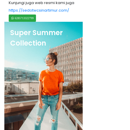
Kunjungi juga web resmi kami juga
https://sedotwcsinartimur.com/
6285713322799
Super Summer
Collection