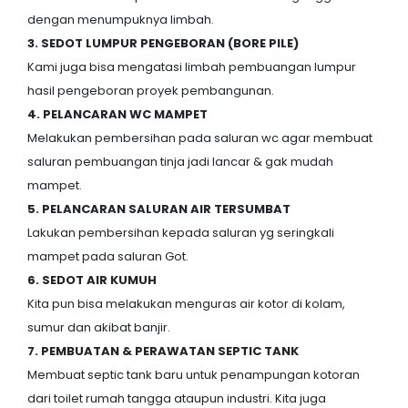
dengan menumpuknya limbah.
3. SEDOT LUMPUR PENGEBORAN (BORE PILE)
Kami juga bisa mengatasi limbah pembuangan lumpur
hasil pengeboran proyek pembangunan.
4. PELANCARAN WC MAMPET
Melakukan pembersihan pada saluran wc agar membuat
saluran pembuangan tinja jadi lancar & gak mudah
mampet.
5. PELANCARAN SALURAN AIR TERSUMBAT
Lakukan pembersihan kepada saluran yg seringkali
mampet pada saluran Got.
6. SEDOT AIR KUMUH
Kita pun bisa melakukan menguras air kotor di kolam,
sumur dan akibat banjir.
7. PEMBUATAN & PERAWATAN SEPTIC TANK
Membuat septic tank baru untuk penampungan kotoran
dari toilet rumah tangga ataupun industri. Kita juga