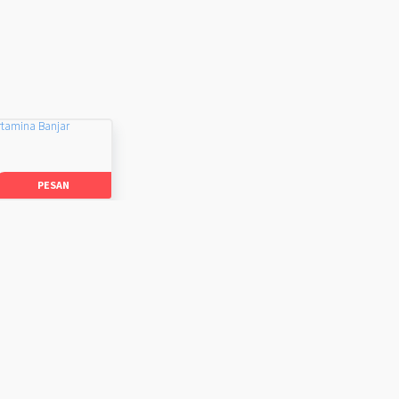
rtamina Banjar
PESAN