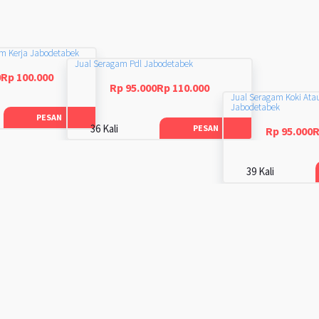
am Kerja Jabodetabek
Jual Seragam Pdl Jabodetabek
0Rp 100.000
Rp 95.000Rp 110.000
Jual Seragam Koki Ata
Jabodetabek
PESAN
36 Kali
PESAN
Rp 95.000R
39 Kali