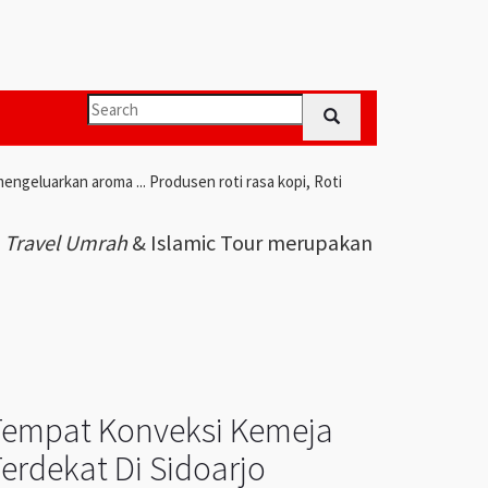
engeluarkan aroma ... Produsen roti rasa kopi, Roti
i
Travel Umrah
& Islamic Tour merupakan
Tempat Konveksi Kemeja
erdekat Di Sidoarjo