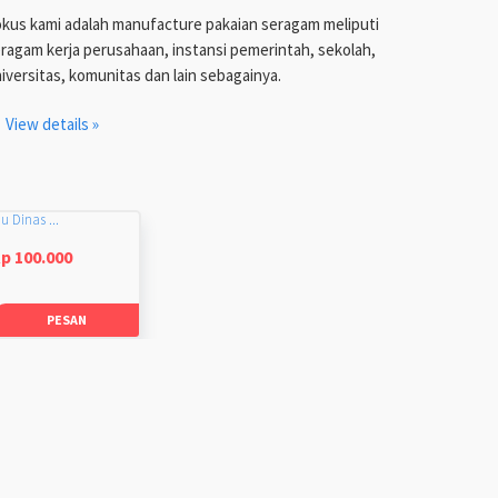
kus kami adalah manufacture pakaian seragam meliputi
ragam kerja perusahaan, instansi pemerintah, sekolah,
iversitas, komunitas dan lain sebagainya.
View details »
u Dinas ...
p 100.000
PESAN