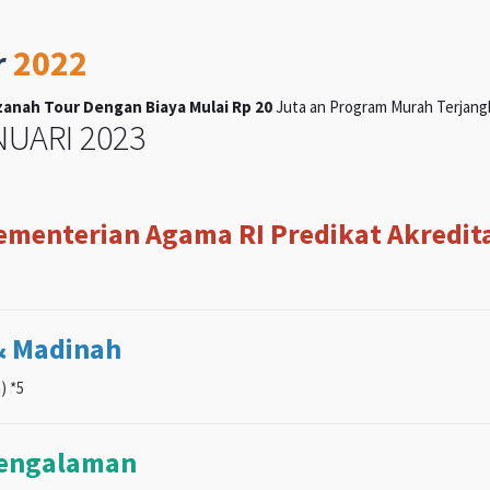
r
2022
anah Tour Dengan Biaya Mulai Rp 20
Juta an Program Murah Terjangka
UARI 2023
Kementerian Agama RI Predikat Akreditas
& Madinah
) *5
pengalaman