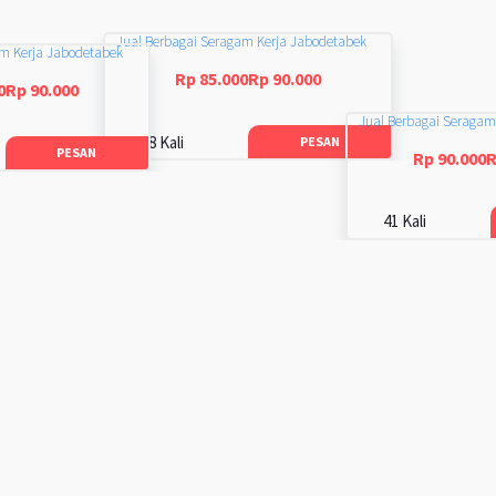
Jual Berbagai Seragam Kerja Jabodetabek
am Kerja Jabodetabek
Rp 85.000Rp 90.000
0Rp 90.000
Jual Berbagai Seragam
48 Kali
PESAN
PESAN
Rp 90.000R
41 Kali