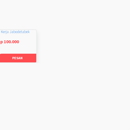
 Kerja Jabodetabek
p 100.000
PESAN