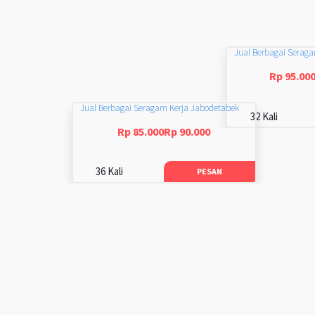
Jual Berbagai Serag
Rp 95.00
Jual Berbagai Seragam Kerja Jabodetabek
32 Kali
Rp 85.000Rp 90.000
36 Kali
PESAN