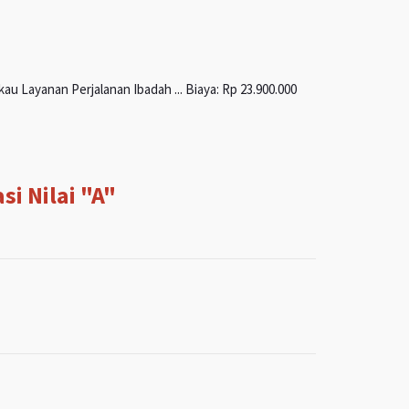
u Layanan Perjalanan Ibadah ... Biaya: Rp 23.900.000
i Nilai "A"