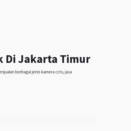
k Di Jakarta Timur
jualan berbagai jenis kamera cctv, jasa