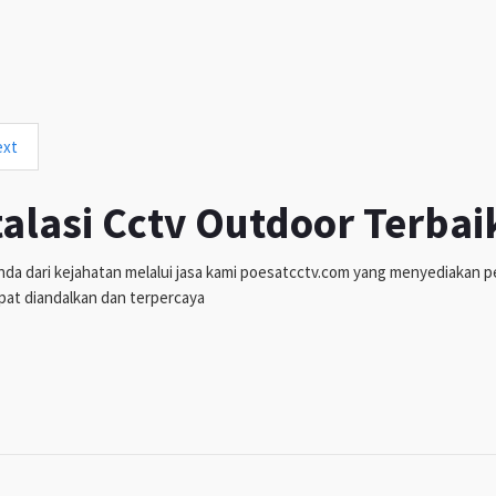
ext
talasi Cctv Outdoor Terbai
da dari kejahatan melalui jasa kami poesatcctv.com yang menyediakan pen
pat diandalkan dan terpercaya