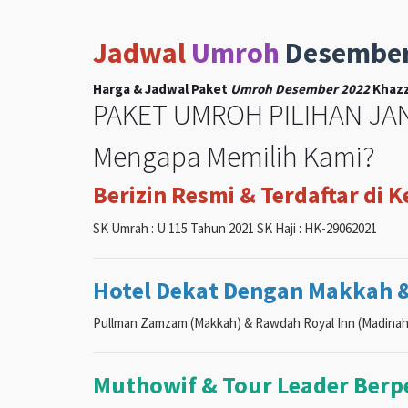
Jadwal
Umroh
Desembe
Harga & Jadwal Paket
Umroh Desember 2022
Khazz
PAKET UMROH PILIHAN JAN
Mengapa Memilih Kami?
Berizin Resmi & Terdaftar di 
SK Umrah : U 115 Tahun 2021 SK Haji : HK-29062021
Hotel Dekat Dengan Makkah 
Pullman Zamzam (Makkah) & Rawdah Royal Inn (Madinah
Muthowif & Tour Leader Ber