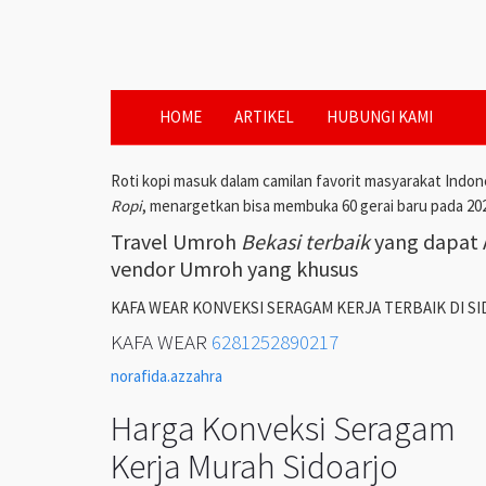
HOME
ARTIKEL
HUBUNGI KAMI
Roti kopi masuk dalam camilan favorit masyarakat Indon
Ropi
, menargetkan bisa membuka 60 gerai baru pada 20
Travel Umroh
Bekasi terbaik
yang dapat A
vendor Umroh yang khusus
KAFA WEAR KONVEKSI SERAGAM KERJA TERBAIK DI S
KAFA WEAR
6281252890217
norafida.azzahra
Harga Konveksi Seragam
Kerja Murah Sidoarjo