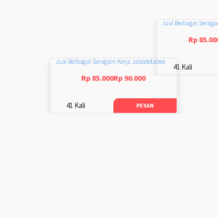
Jual Berbagai Serag
Rp 85.00
Jual Berbagai Seragam Kerja Jabodetabek
41 Kali
Rp 85.000Rp 90.000
41 Kali
PESAN