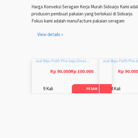
Harga Konveksi Seragam Kerja Murah Sidoarjo Kami ada
produsen pembuat pakaian yang berlokasi di Sidoarjo.
Fokus kami adalah manufacture pakaian seragam
View details »
Jual Baju Putih Pria baju Dinas ...
Jual Baju Putih Pria b
Rp 90.000Rp 100.000
Rp 90.00
9 Kali
4 Kali
PESAN