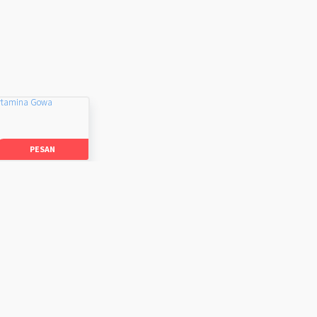
rtamina Gowa
PESAN