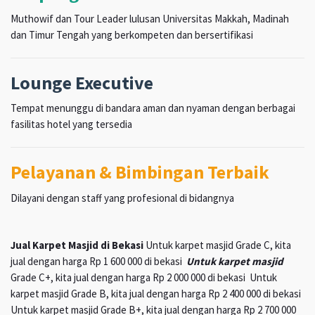
Muthowif dan Tour Leader lulusan Universitas Makkah, Madinah
dan Timur Tengah yang berkompeten dan bersertifikasi
Lounge Executive
Tempat menunggu di bandara aman dan nyaman dengan berbagai
fasilitas hotel yang tersedia
Pelayanan & Bimbingan Terbaik
Dilayani dengan staff yang profesional di bidangnya
Jual Karpet Masjid di Bekasi
Untuk karpet masjid Grade C, kita
jual dengan harga Rp 1 600 000 di bekasi
Untuk karpet masjid
Grade C+, kita jual dengan harga Rp 2 000 000 di bekasi Untuk
karpet masjid Grade B, kita jual dengan harga Rp 2 400 000 di bekasi
Untuk karpet masjid Grade B+, kita jual dengan harga Rp 2 700 000