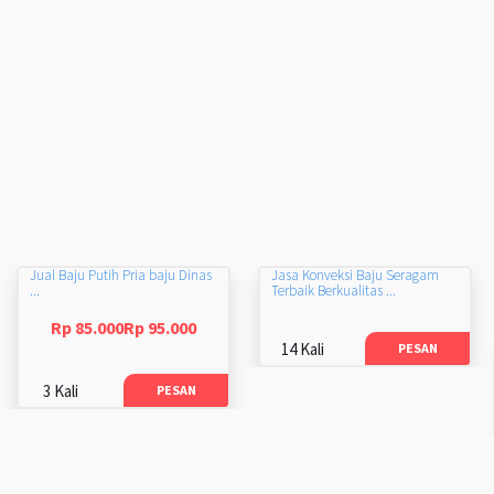
Jual Baju Putih Pria baju Dinas
Jasa Konveksi Baju Seragam
...
Terbaik Berkualitas ...
Rp 85.000Rp 95.000
14 Kali
PESAN
3 Kali
PESAN