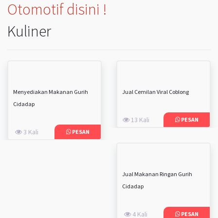
Otomotif disini !
Kuliner
Menyediakan Makanan Gurih
Jual Cemilan Viral Coblong
Cidadap
13 Kali
PESAN
3 Kali
PESAN
Jual Makanan Ringan Gurih
Cidadap
4 Kali
PESAN