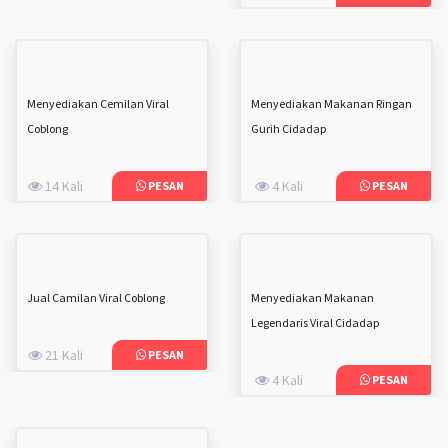
Menyediakan Cemilan Viral
Menyediakan Makanan Ringan
Coblong
Gurih Cidadap
14 Kali
4 Kali
PESAN
PESAN
Jual Camilan Viral Coblong
Menyediakan Makanan
Legendaris Viral Cidadap
21 Kali
PESAN
4 Kali
PESAN