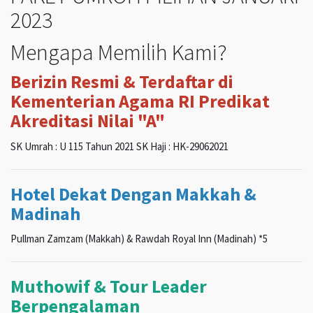
2023
Mengapa Memilih Kami?
Berizin Resmi & Terdaftar di
Kementerian Agama RI Predikat
Akreditasi Nilai "A"
SK Umrah : U 115 Tahun 2021 SK Haji : HK-29062021
Hotel Dekat Dengan Makkah &
Madinah
Pullman Zamzam (Makkah) & Rawdah Royal Inn (Madinah) *5
Muthowif & Tour Leader
Berpengalaman