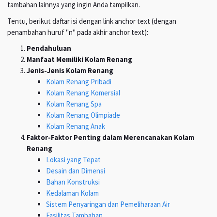
tambahan lainnya yang ingin Anda tampilkan.
Tentu, berikut daftar isi dengan link anchor text (dengan
penambahan huruf "n" pada akhir anchor text):
Pendahuluan
Manfaat Memiliki Kolam Renang
Jenis-Jenis Kolam Renang
Kolam Renang Pribadi
Kolam Renang Komersial
Kolam Renang Spa
Kolam Renang Olimpiade
Kolam Renang Anak
Faktor-Faktor Penting dalam Merencanakan Kolam
Renang
Lokasi yang Tepat
Desain dan Dimensi
Bahan Konstruksi
Kedalaman Kolam
Sistem Penyaringan dan Pemeliharaan Air
Fasilitas Tambahan