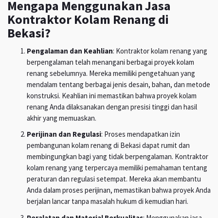
Mengapa Menggunakan Jasa
Kontraktor Kolam Renang di
Bekasi?
Pengalaman dan Keahlian
: Kontraktor kolam renang yang
berpengalaman telah menangani berbagai proyek kolam
renang sebelumnya. Mereka memiliki pengetahuan yang
mendalam tentang berbagai jenis desain, bahan, dan metode
konstruksi. Keahlian ini memastikan bahwa proyek kolam
renang Anda dilaksanakan dengan presisi tinggi dan hasil
akhir yang memuaskan.
Perijinan dan Regulasi
: Proses mendapatkan izin
pembangunan kolam renang di Bekasi dapat rumit dan
membingungkan bagi yang tidak berpengalaman. Kontraktor
kolam renang yang terpercaya memiliki pemahaman tentang
peraturan dan regulasi setempat. Mereka akan membantu
Anda dalam proses perijinan, memastikan bahwa proyek Anda
berjalan lancar tanpa masalah hukum di kemudian hari.
Peralatan dan Material Berkualitas
: Menggunakan jasa