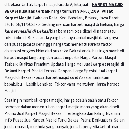
di bekasi Untuk karpet masjid Grade A, kita jual
KARPET MASJID
BEKASI kualitas terbaik
harga termurah 04/01/2019 ·
Pusat
Karpet Masjid
Babelan Kota, Kec Babelan, Bekasi, Jawa Barat
17610 28/11/2021 · ⭐ Sedang mencari karpet masjid di Bekasi, harga
karpet mesjid di Bekasi
bisa beragam bisa dicari di pasar atau
toko-toko di Bekasi anda yang biasanya ambal masjid datangnya
dari pusat jakarta sehingga harga tak menentu karena faktor
distribusi ongkos kirim dari pusat ke Bekasi anda bila ingin membeli
karpet masjid langsung dari pusat importir Harga Karpet Masjid
Terbaik Kualitas Premium Update Harga Mei
Jual Karpet Masjid di
Bekasi
Karpet Masjid Terbaik Dengan Harga Spesial Jual karpet
Masjid di Bekasi - pusatkarpetmasjid co id Assalamualaikum
bapak/ibu Lebih Lengkap Faktor yang Mentukan Harga Karpet
Masjid.
Saat ingin membeli karpet masjid, harga adalah salah satu faktor
terbesar dalam menentukan karpet masjid mana yang akan dibeli
Promo Jual Karpet Masjid Bekasi - Terlengkap dan Paling Nyaman
Info Pusat Jual Karpet Masjid Turki Bekasi Paling Berkualitas Selain
jumlah masjid/ mushola yang banyak, jumlah penyedia kebutuhan