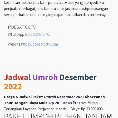
kejahatan melalui jasa kami poesatcctv.com yang menyediakan
penjualan berbagai jenis kamera cctv, jasa instalasi/pemasangan
serta perbaikan unit cctv yang dapat diandalkan dan terpercaya
POESAT CCTV
WhatsApp
62881024365461
Website
https://poesatcctv.com
Jadwal
Umroh
Desember
2022
Harga & Jadwal Paket
Umroh Desember 2022
Khazzanah
Tour Dengan Biaya Mulai Rp 20
Juta an Program Murah
Terjangkau Layanan Perjalanan Ibadah ... Biaya: Rp 23.900.000
PAKET UMROH PILIHAN JANUARI