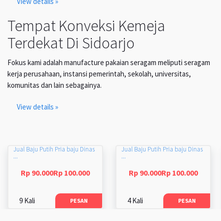
View details »
Tempat Konveksi Kemeja
Terdekat Di Sidoarjo
Fokus kami adalah manufacture pakaian seragam meliputi seragam
kerja perusahaan, instansi pemerintah, sekolah, universitas,
komunitas dan lain sebagainya.
View details »
Jual Baju Putih Pria baju Dinas
Jual Baju Putih Pria baju Dinas
...
...
Rp 90.000Rp 100.000
Rp 90.000Rp 100.000
9 Kali
4 Kali
PESAN
PESAN