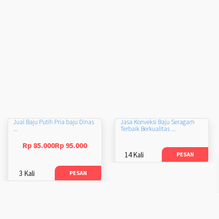
Jual Baju Putih Pria baju Dinas
Jasa Konveksi Baju Seragam
...
Terbaik Berkualitas ...
Rp 85.000Rp 95.000
14 Kali
PESAN
3 Kali
PESAN