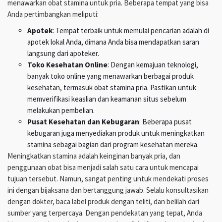
menawarkan obat stamina untuk pria. Beberapa tempat yang bisa
Anda pertimbangkan meliputi:
Apotek
: Tempat terbaik untuk memulai pencarian adalah di
apotek lokal Anda, dimana Anda bisa mendapatkan saran
langsung dari apoteker.
Toko Kesehatan Online
: Dengan kemajuan teknologi,
banyak toko online yang menawarkan berbagai produk
kesehatan, termasuk obat stamina pria. Pastikan untuk
memverifikasi keaslian dan keamanan situs sebelum
melakukan pembelian.
Pusat Kesehatan dan Kebugaran
: Beberapa pusat
kebugaran juga menyediakan produk untuk meningkatkan
stamina sebagai bagian dari program kesehatan mereka.
Meningkatkan stamina adalah keinginan banyak pria, dan
penggunaan obat bisa menjadi salah satu cara untuk mencapai
tujuan tersebut. Namun, sangat penting untuk mendekati proses
ini dengan bijaksana dan bertanggung jawab. Selalu konsultasikan
dengan dokter, baca label produk dengan teliti, dan belilah dari
sumber yang terpercaya. Dengan pendekatan yang tepat, Anda