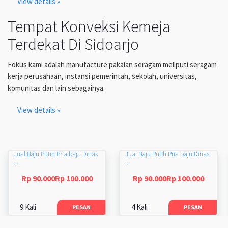
View details »
Tempat Konveksi Kemeja
Terdekat Di Sidoarjo
Fokus kami adalah manufacture pakaian seragam meliputi seragam
kerja perusahaan, instansi pemerintah, sekolah, universitas,
komunitas dan lain sebagainya.
View details »
Jual Baju Putih Pria baju Dinas
Jual Baju Putih Pria baju Dinas
...
...
Rp 90.000Rp 100.000
Rp 90.000Rp 100.000
9 Kali
4 Kali
PESAN
PESAN