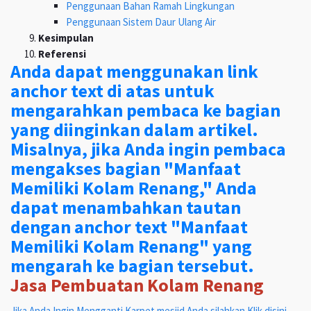
Penggunaan Bahan Ramah Lingkungan
Penggunaan Sistem Daur Ulang Air
Kesimpulan
Referensi
Anda dapat menggunakan link
anchor text di atas untuk
mengarahkan pembaca ke bagian
yang diinginkan dalam artikel.
Misalnya, jika Anda ingin pembaca
mengakses bagian "Manfaat
Memiliki Kolam Renang," Anda
dapat menambahkan tautan
dengan anchor text "Manfaat
Memiliki Kolam Renang" yang
mengarah ke bagian tersebut.
Jasa Pembuatan Kolam Renang
Jika Anda Ingin Mengganti Karpet mesjid Anda silahkan Klik disini