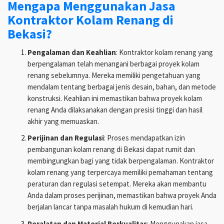
Mengapa Menggunakan Jasa
Kontraktor Kolam Renang di
Bekasi?
Pengalaman dan Keahlian
: Kontraktor kolam renang yang
berpengalaman telah menangani berbagai proyek kolam
renang sebelumnya. Mereka memiliki pengetahuan yang
mendalam tentang berbagai jenis desain, bahan, dan metode
konstruksi. Keahlian ini memastikan bahwa proyek kolam
renang Anda dilaksanakan dengan presisi tinggi dan hasil
akhir yang memuaskan.
Perijinan dan Regulasi
: Proses mendapatkan izin
pembangunan kolam renang di Bekasi dapat rumit dan
membingungkan bagi yang tidak berpengalaman. Kontraktor
kolam renang yang terpercaya memiliki pemahaman tentang
peraturan dan regulasi setempat. Mereka akan membantu
Anda dalam proses perijinan, memastikan bahwa proyek Anda
berjalan lancar tanpa masalah hukum di kemudian hari.
Peralatan dan Material Berkualitas
: Menggunakan jasa