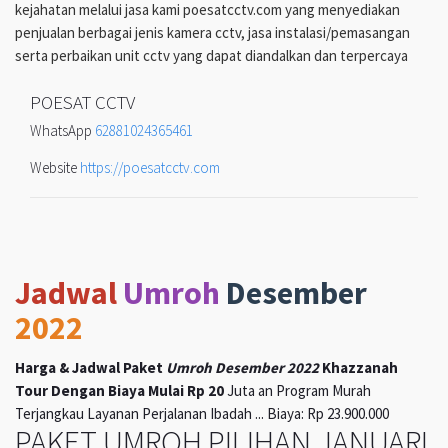
kejahatan melalui jasa kami poesatcctv.com yang menyediakan
penjualan berbagai jenis kamera cctv, jasa instalasi/pemasangan
serta perbaikan unit cctv yang dapat diandalkan dan terpercaya
POESAT CCTV
WhatsApp
62881024365461
Website
https://poesatcctv.com
Jadwal
Umroh
Desember
2022
Harga & Jadwal Paket
Umroh Desember 2022
Khazzanah
Tour Dengan Biaya Mulai Rp 20
Juta an Program Murah
Terjangkau Layanan Perjalanan Ibadah ... Biaya: Rp 23.900.000
PAKET UMROH PILIHAN JANUARI