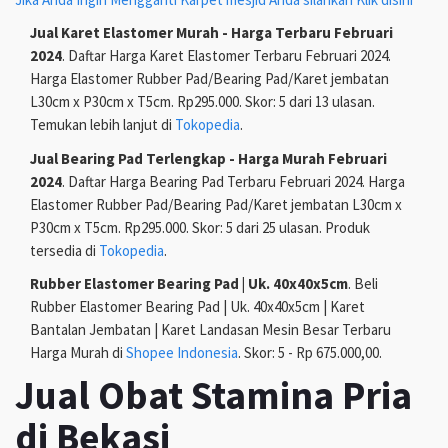
Jual Karet Elastomer Murah - Harga Terbaru Februari
2024
. Daftar Harga Karet Elastomer Terbaru Februari 2024.
Harga Elastomer Rubber Pad/Bearing Pad/Karet jembatan
L30cm x P30cm x T5cm. Rp295.000. Skor: 5 dari 13 ulasan.
Temukan lebih lanjut di
Tokopedia
.
Jual Bearing Pad Terlengkap - Harga Murah Februari
2024
. Daftar Harga Bearing Pad Terbaru Februari 2024. Harga
Elastomer Rubber Pad/Bearing Pad/Karet jembatan L30cm x
P30cm x T5cm. Rp295.000. Skor: 5 dari 25 ulasan. Produk
tersedia di
Tokopedia
.
Rubber Elastomer Bearing Pad | Uk. 40x40x5cm
. Beli
Rubber Elastomer Bearing Pad | Uk. 40x40x5cm | Karet
Bantalan Jembatan | Karet Landasan Mesin Besar Terbaru
Harga Murah di
Shopee Indonesia
. Skor: 5 - Rp 675.000,00.
Jual Obat Stamina Pria
di Bekasi