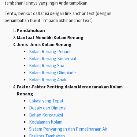
tambahan lainnya yang ingin Anda tampilkan.
Tentu, berikut daftar isi dengan link anchor text (dengan
penambahan huruf "n" pada akhir anchor text):
Pendahuluan
Manfaat Memiliki Kolam Renang
Jenis-Jenis Kolam Renang
Kolam Renang Pribadi
Kolam Renang Komersial
Kolam Renang Spa
Kolam Renang Olimpiade
Kolam Renang Anak
Faktor-Faktor Penting dalam Merencanakan Kolam
Renang
Lokasi yang Tepat
Desain dan Dimensi
Bahan Konstruksi
Kedalaman Kolam
Sistem Penyaringan dan Pemeliharaan Air
Fasilitas Tambahan