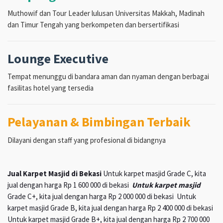
Muthowif dan Tour Leader lulusan Universitas Makkah, Madinah
dan Timur Tengah yang berkompeten dan bersertifikasi
Lounge Executive
Tempat menunggu di bandara aman dan nyaman dengan berbagai
fasilitas hotel yang tersedia
Pelayanan & Bimbingan Terbaik
Dilayani dengan staff yang profesional di bidangnya
Jual Karpet Masjid di Bekasi
Untuk karpet masjid Grade C, kita
jual dengan harga Rp 1 600 000 di bekasi
Untuk karpet masjid
Grade C+, kita jual dengan harga Rp 2 000 000 di bekasi Untuk
karpet masjid Grade B, kita jual dengan harga Rp 2 400 000 di bekasi
Untuk karpet masjid Grade B+, kita jual dengan harga Rp 2 700 000