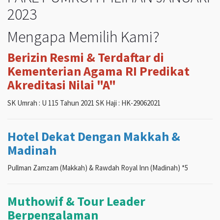
2023
Mengapa Memilih Kami?
Berizin Resmi & Terdaftar di
Kementerian Agama RI Predikat
Akreditasi Nilai "A"
SK Umrah : U 115 Tahun 2021 SK Haji : HK-29062021
Hotel Dekat Dengan Makkah &
Madinah
Pullman Zamzam (Makkah) & Rawdah Royal Inn (Madinah) *5
Muthowif & Tour Leader
Berpengalaman