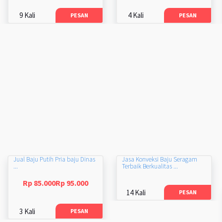
9 Kali
4 Kali
PESAN
PESAN
Jual Baju Putih Pria baju Dinas
Jasa Konveksi Baju Seragam
...
Terbaik Berkualitas ...
Rp 85.000Rp 95.000
14 Kali
PESAN
3 Kali
PESAN