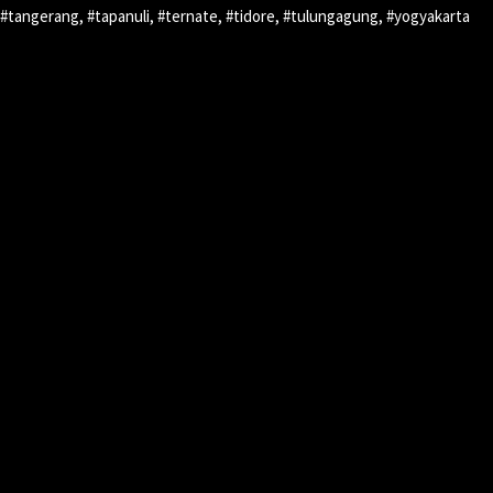
#tangerang, #tapanuli, #ternate, #tidore, #tulungagung, #yogyakarta