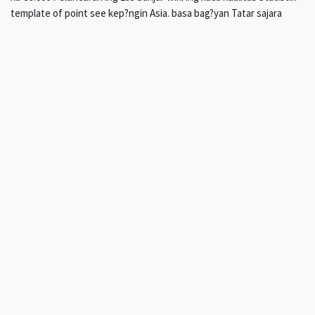
template of point see kep?ngin Asia. basa bag?yan Tatar sajara