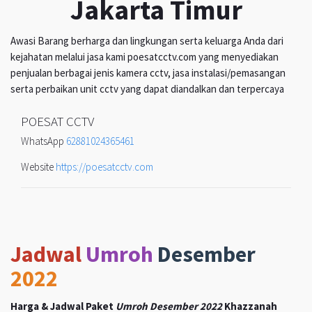
Jakarta Timur
Awasi Barang berharga dan lingkungan serta keluarga Anda dari
kejahatan melalui jasa kami poesatcctv.com yang menyediakan
penjualan berbagai jenis kamera cctv, jasa instalasi/pemasangan
serta perbaikan unit cctv yang dapat diandalkan dan terpercaya
POESAT CCTV
WhatsApp
62881024365461
Website
https://poesatcctv.com
Jadwal
Umroh
Desember
2022
Harga & Jadwal Paket
Umroh Desember 2022
Khazzanah