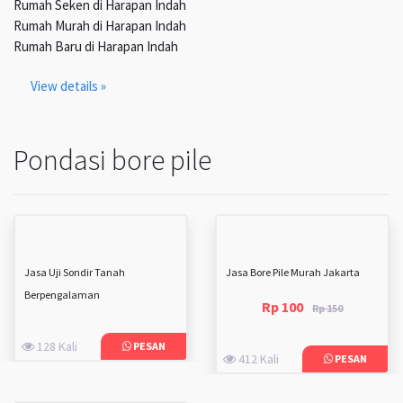
Rumah Seken di Harapan Indah
Rumah Murah di Harapan Indah
Rumah Baru di Harapan Indah
View details »
Pondasi bore pile
Jasa Uji Sondir Tanah
Jasa Bore Pile Murah Jakarta
Berpengalaman
Rp 100
Rp 150
128 Kali
PESAN
412 Kali
PESAN