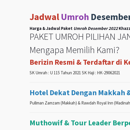
Jadwal
Umroh
Desembe
Harga & Jadwal Paket
Umroh Desember 2022
Khazz
PAKET UMROH PILIHAN JAN
Mengapa Memilih Kami?
Berizin Resmi & Terdaftar di 
SK Umrah : U 115 Tahun 2021 SK Haji : HK-29062021
Hotel Dekat Dengan Makkah 
Pullman Zamzam (Makkah) & Rawdah Royal Inn (Madinah
Muthowif & Tour Leader Ber