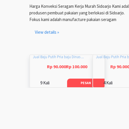
Harga Konveksi Seragam Kerja Murah Sidoarjo Kami ada
produsen pembuat pakaian yang berlokasi di Sidoarjo.
Fokus kami adalah manufacture pakaian seragam
View details »
Jual Baju Putih Pria baju Dinas ...
Jual Baju Putih Pria b
Rp 90.000Rp 100.000
Rp 90.00
9 Kali
4 Kali
PESAN