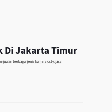
k Di Jakarta Timur
jualan berbagai jenis kamera cctv, jasa