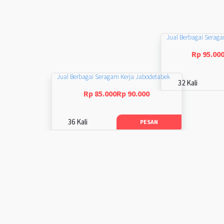
Jual Berbagai Serag
Rp 95.00
Jual Berbagai Seragam Kerja Jabodetabek
32 Kali
Rp 85.000Rp 90.000
36 Kali
PESAN