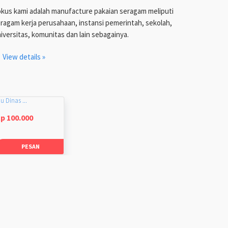
kus kami adalah manufacture pakaian seragam meliputi
ragam kerja perusahaan, instansi pemerintah, sekolah,
iversitas, komunitas dan lain sebagainya.
View details »
u Dinas ...
p 100.000
PESAN