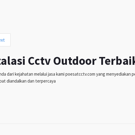
ext
talasi Cctv Outdoor Terbai
da dari kejahatan melalui jasa kami poesatcctv.com yang menyediakan pen
pat diandalkan dan terpercaya