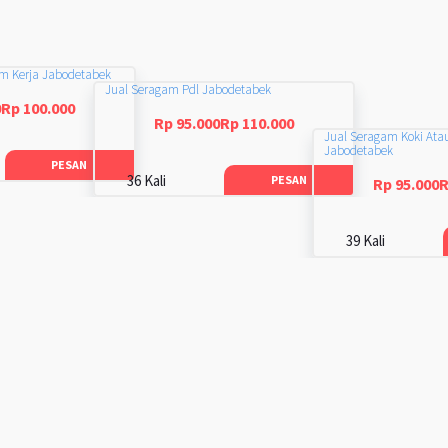
am Kerja Jabodetabek
Jual Seragam Pdl Jabodetabek
0Rp 100.000
Rp 95.000Rp 110.000
Jual Seragam Koki Ata
Jabodetabek
PESAN
36 Kali
PESAN
Rp 95.000R
39 Kali