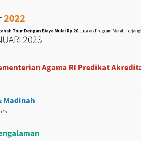
r
2022
anah Tour Dengan Biaya Mulai Rp 20
Juta an Program Murah Terjangka
UARI 2023
Kementerian Agama RI Predikat Akreditas
& Madinah
) *5
pengalaman