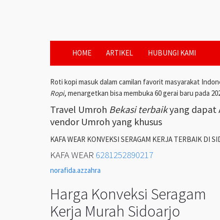
HOME
ARTIKEL
HUBUNGI KAMI
Roti kopi masuk dalam camilan favorit masyarakat Indon
Ropi
, menargetkan bisa membuka 60 gerai baru pada 20
Travel Umroh
Bekasi terbaik
yang dapat A
vendor Umroh yang khusus
KAFA WEAR KONVEKSI SERAGAM KERJA TERBAIK DI S
KAFA WEAR
6281252890217
norafida.azzahra
Harga Konveksi Seragam
Kerja Murah Sidoarjo