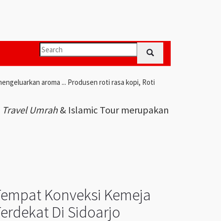
engeluarkan aroma ... Produsen roti rasa kopi, Roti
i
Travel Umrah
& Islamic Tour merupakan
Tempat Konveksi Kemeja
erdekat Di Sidoarjo