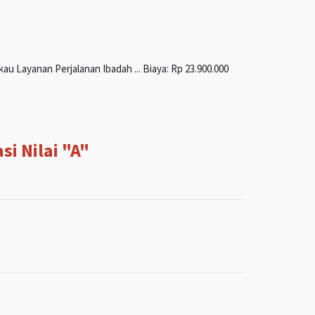
u Layanan Perjalanan Ibadah ... Biaya: Rp 23.900.000
i Nilai "A"