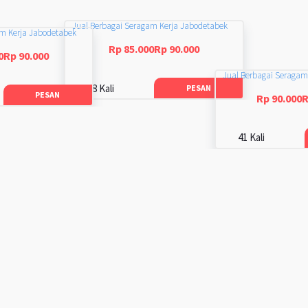
Jual Berbagai Seragam Kerja Jabodetabek
am Kerja Jabodetabek
Rp 85.000Rp 90.000
0Rp 90.000
Jual Berbagai Seragam
48 Kali
PESAN
PESAN
Rp 90.000R
41 Kali