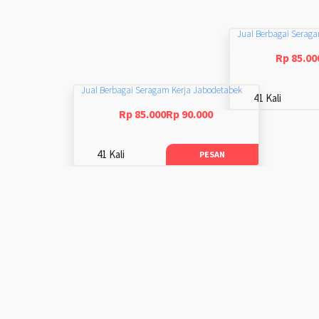
Jual Berbagai Serag
Rp 85.00
Jual Berbagai Seragam Kerja Jabodetabek
41 Kali
Rp 85.000Rp 90.000
41 Kali
PESAN