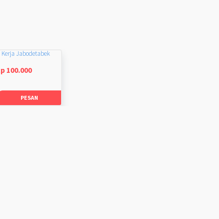
 Kerja Jabodetabek
p 100.000
PESAN