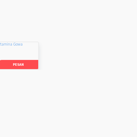
rtamina Gowa
PESAN