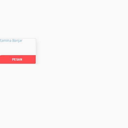
rtamina Banjar
PESAN