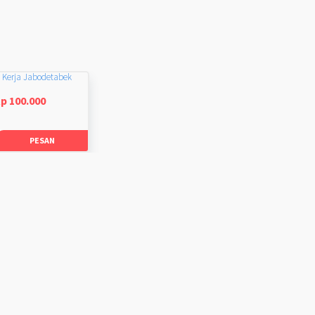
 Kerja Jabodetabek
p 100.000
PESAN