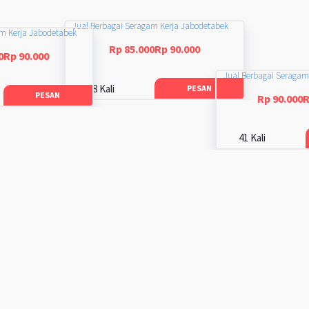
Jual Berbagai Seragam Kerja Jabodetabek
am Kerja Jabodetabek
Rp 85.000Rp 90.000
0Rp 90.000
Jual Berbagai Seragam
48 Kali
PESAN
PESAN
Rp 90.000R
41 Kali