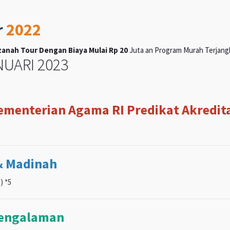
r
2022
anah Tour Dengan Biaya Mulai Rp 20
Juta an Program Murah Terjangka
UARI 2023
Kementerian Agama RI Predikat Akreditas
& Madinah
) *5
pengalaman