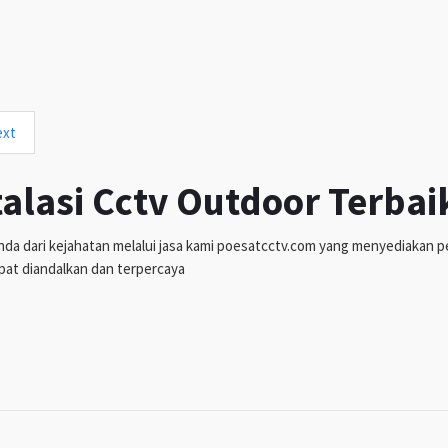
ext
talasi Cctv Outdoor Terbai
da dari kejahatan melalui jasa kami poesatcctv.com yang menyediakan pen
pat diandalkan dan terpercaya