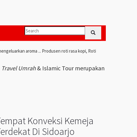
engeluarkan aroma ... Produsen roti rasa kopi, Roti
i
Travel Umrah
& Islamic Tour merupakan
Tempat Konveksi Kemeja
erdekat Di Sidoarjo