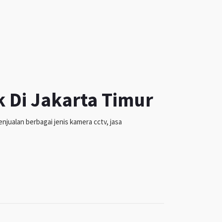
k Di Jakarta Timur
jualan berbagai jenis kamera cctv, jasa