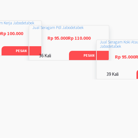
am Kerja Jabodetabek
Jual Seragam Pdl Jabodetabek
0Rp 100.000
Rp 95.000Rp 110.000
Jual Seragam Koki Ata
Jabodetabek
PESAN
36 Kali
PESAN
Rp 95.000R
39 Kali