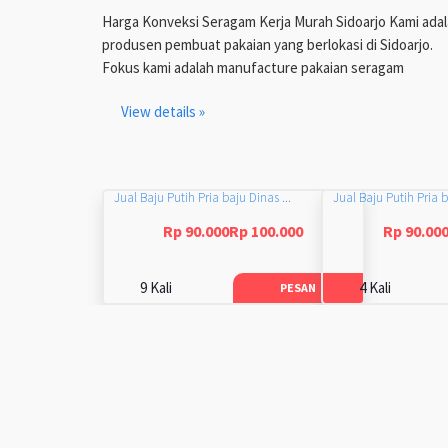
Harga Konveksi Seragam Kerja Murah Sidoarjo Kami ada
produsen pembuat pakaian yang berlokasi di Sidoarjo.
Fokus kami adalah manufacture pakaian seragam
View details »
Jual Baju Putih Pria baju Dinas ...
Jual Baju Putih Pria b
Rp 90.000Rp 100.000
Rp 90.00
9 Kali
4 Kali
PESAN