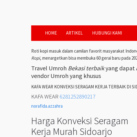
HOME
ARTIKEL
HUBUNGI KAMI
Roti kopi masuk dalam camilan favorit masyarakat Indon
Ropi
, menargetkan bisa membuka 60 gerai baru pada 20
Travel Umroh
Bekasi terbaik
yang dapat A
vendor Umroh yang khusus
KAFA WEAR KONVEKSI SERAGAM KERJA TERBAIK DI S
KAFA WEAR
6281252890217
norafida.azzahra
Harga Konveksi Seragam
Kerja Murah Sidoarjo