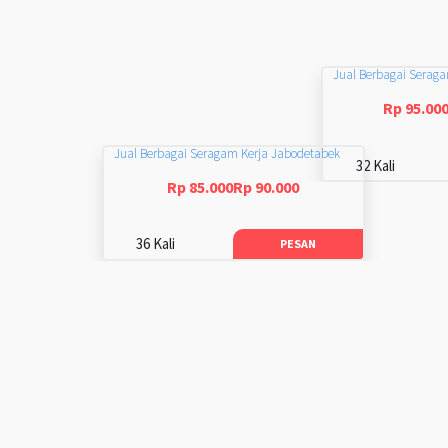
Jual Berbagai Serag
Rp 95.00
Jual Berbagai Seragam Kerja Jabodetabek
32 Kali
Rp 85.000Rp 90.000
36 Kali
PESAN