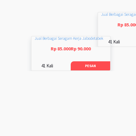
Jual Berbagai Serag
Rp 85.00
Jual Berbagai Seragam Kerja Jabodetabek
41 Kali
Rp 85.000Rp 90.000
41 Kali
PESAN