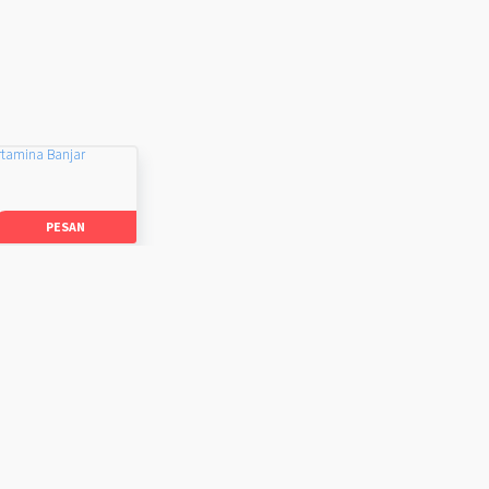
rtamina Banjar
PESAN