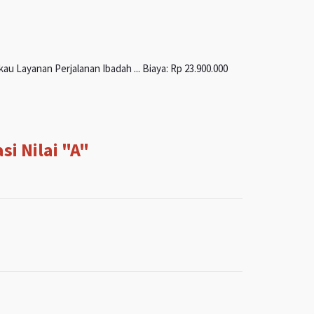
u Layanan Perjalanan Ibadah ... Biaya: Rp 23.900.000
i Nilai "A"