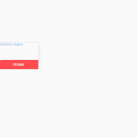
rtamina Gowa
PESAN