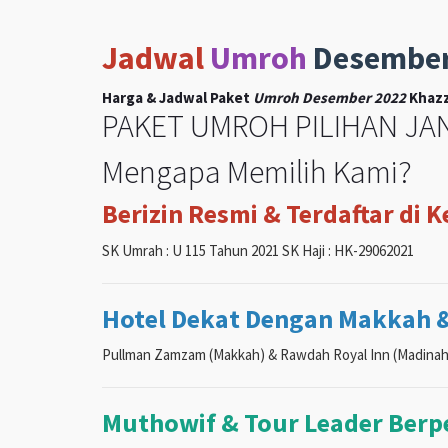
Jadwal
Umroh
Desembe
Harga & Jadwal Paket
Umroh Desember 2022
Khazz
PAKET UMROH PILIHAN JAN
Mengapa Memilih Kami?
Berizin Resmi & Terdaftar di 
SK Umrah : U 115 Tahun 2021 SK Haji : HK-29062021
Hotel Dekat Dengan Makkah 
Pullman Zamzam (Makkah) & Rawdah Royal Inn (Madinah
Muthowif & Tour Leader Ber