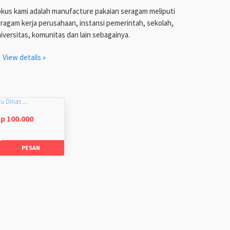
kus kami adalah manufacture pakaian seragam meliputi
ragam kerja perusahaan, instansi pemerintah, sekolah,
iversitas, komunitas dan lain sebagainya.
View details »
u Dinas ...
p 100.000
PESAN