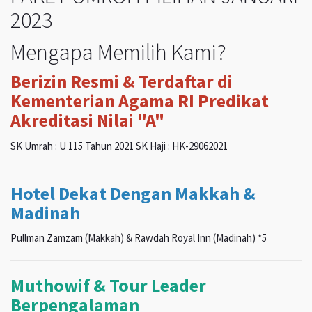
2023
Mengapa Memilih Kami?
Berizin Resmi & Terdaftar di
Kementerian Agama RI Predikat
Akreditasi Nilai "A"
SK Umrah : U 115 Tahun 2021 SK Haji : HK-29062021
Hotel Dekat Dengan Makkah &
Madinah
Pullman Zamzam (Makkah) & Rawdah Royal Inn (Madinah) *5
Muthowif & Tour Leader
Berpengalaman