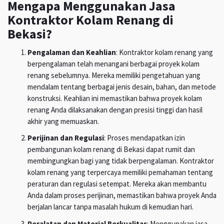
Mengapa Menggunakan Jasa
Kontraktor Kolam Renang di
Bekasi?
Pengalaman dan Keahlian
: Kontraktor kolam renang yang
berpengalaman telah menangani berbagai proyek kolam
renang sebelumnya. Mereka memiliki pengetahuan yang
mendalam tentang berbagai jenis desain, bahan, dan metode
konstruksi. Keahlian ini memastikan bahwa proyek kolam
renang Anda dilaksanakan dengan presisi tinggi dan hasil
akhir yang memuaskan.
Perijinan dan Regulasi
: Proses mendapatkan izin
pembangunan kolam renang di Bekasi dapat rumit dan
membingungkan bagi yang tidak berpengalaman. Kontraktor
kolam renang yang terpercaya memiliki pemahaman tentang
peraturan dan regulasi setempat. Mereka akan membantu
Anda dalam proses perijinan, memastikan bahwa proyek Anda
berjalan lancar tanpa masalah hukum di kemudian hari.
Peralatan dan Material Berkualitas
: Menggunakan jasa