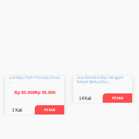
Jual Baju Putih Pria baju Dinas
Jasa Konveksi Baju Seragam
...
Terbaik Berkualitas ...
Rp 85.000Rp 95.000
14 Kali
PESAN
3 Kali
PESAN