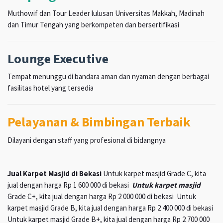
Muthowif dan Tour Leader lulusan Universitas Makkah, Madinah
dan Timur Tengah yang berkompeten dan bersertifikasi
Lounge Executive
Tempat menunggu di bandara aman dan nyaman dengan berbagai
fasilitas hotel yang tersedia
Pelayanan & Bimbingan Terbaik
Dilayani dengan staff yang profesional di bidangnya
Jual Karpet Masjid di Bekasi
Untuk karpet masjid Grade C, kita
jual dengan harga Rp 1 600 000 di bekasi
Untuk karpet masjid
Grade C+, kita jual dengan harga Rp 2 000 000 di bekasi Untuk
karpet masjid Grade B, kita jual dengan harga Rp 2 400 000 di bekasi
Untuk karpet masjid Grade B+, kita jual dengan harga Rp 2 700 000