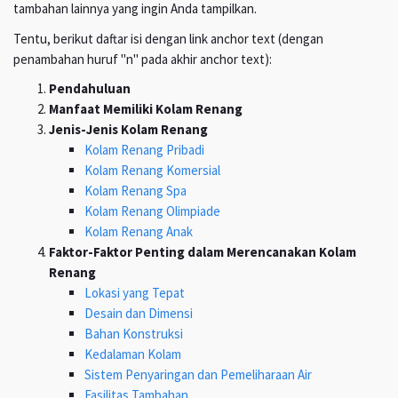
tambahan lainnya yang ingin Anda tampilkan.
Tentu, berikut daftar isi dengan link anchor text (dengan
penambahan huruf "n" pada akhir anchor text):
Pendahuluan
Manfaat Memiliki Kolam Renang
Jenis-Jenis Kolam Renang
Kolam Renang Pribadi
Kolam Renang Komersial
Kolam Renang Spa
Kolam Renang Olimpiade
Kolam Renang Anak
Faktor-Faktor Penting dalam Merencanakan Kolam
Renang
Lokasi yang Tepat
Desain dan Dimensi
Bahan Konstruksi
Kedalaman Kolam
Sistem Penyaringan dan Pemeliharaan Air
Fasilitas Tambahan