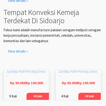
View details »
Tempat Konveksi Kemeja
Terdekat Di Sidoarjo
Fokus kami adalah manufacture pakaian seragam meliputi seragam
kerja perusahaan, instansi pemerintah, sekolah, universitas,
komunitas dan lain sebagainya.
View details »
Jual Baju Putih Pria baju Dinas
Jual Baju Putih Pria baju Dinas
...
...
Rp 90.000Rp 100.000
Rp 90.000Rp 100.000
9 Kali
4 Kali
PESAN
PESAN