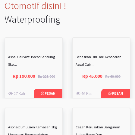
Otomotif disini !
Waterproofing
Aspal Cair Anti Bocor Bandung
Bebaskan Diri Dari Kebocoran
5kg ...
Aspal Cair ...
Rp 190.000
Rp 45.000
Rp 225.000
Rp 60.000
27 Kali
46 Kali
PESAN
PESAN
Asphalt Emulsion Kemasan 1kg
Cegah Kerusakan Bangunan
Mengatasi Permasalahan ...
Akibat Bocor Dan ...