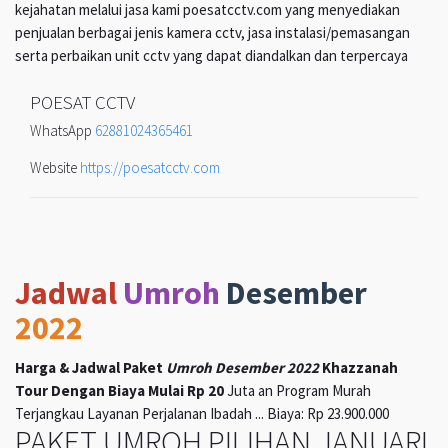
kejahatan melalui jasa kami poesatcctv.com yang menyediakan
penjualan berbagai jenis kamera cctv, jasa instalasi/pemasangan
serta perbaikan unit cctv yang dapat diandalkan dan terpercaya
POESAT CCTV
WhatsApp
62881024365461
Website
https://poesatcctv.com
Jadwal
Umroh
Desember
2022
Harga & Jadwal Paket
Umroh Desember 2022
Khazzanah
Tour Dengan Biaya Mulai Rp 20
Juta an Program Murah
Terjangkau Layanan Perjalanan Ibadah ... Biaya: Rp 23.900.000
PAKET UMROH PILIHAN JANUARI