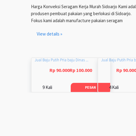
Harga Konveksi Seragam Kerja Murah Sidoarjo Kami ada
produsen pembuat pakaian yang berlokasi di Sidoarjo.
Fokus kami adalah manufacture pakaian seragam
View details »
Jual Baju Putih Pria baju Dinas ...
Jual Baju Putih Pria b
Rp 90.000Rp 100.000
Rp 90.00
9 Kali
4 Kali
PESAN