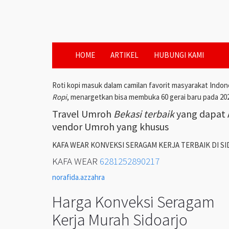
HOME
ARTIKEL
HUBUNGI KAMI
Roti kopi masuk dalam camilan favorit masyarakat Indon
Ropi
, menargetkan bisa membuka 60 gerai baru pada 20
Travel Umroh
Bekasi terbaik
yang dapat A
vendor Umroh yang khusus
KAFA WEAR KONVEKSI SERAGAM KERJA TERBAIK DI S
KAFA WEAR
6281252890217
norafida.azzahra
Harga Konveksi Seragam
Kerja Murah Sidoarjo