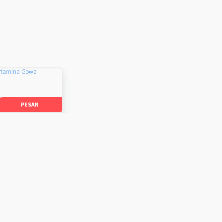
rtamina Gowa
PESAN