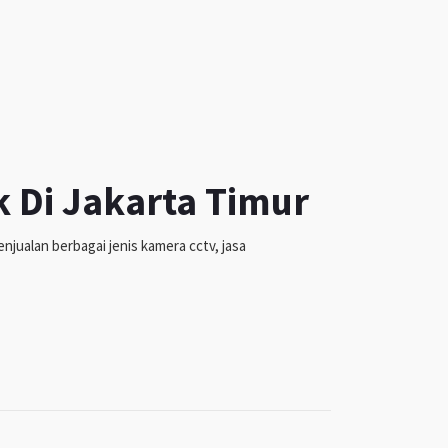
k Di Jakarta Timur
jualan berbagai jenis kamera cctv, jasa