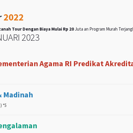
r
2022
anah Tour Dengan Biaya Mulai Rp 20
Juta an Program Murah Terjangka
UARI 2023
Kementerian Agama RI Predikat Akreditas
& Madinah
) *5
pengalaman