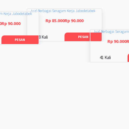
Jual Berbagai Seragam Kerja Jabodetabek
am Kerja Jabodetabek
Rp 85.000Rp 90.000
0Rp 90.000
Jual Berbagai Seragam
48 Kali
PESAN
PESAN
Rp 90.000R
41 Kali