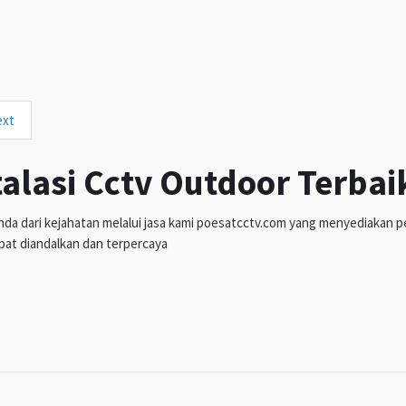
ext
talasi Cctv Outdoor Terbai
da dari kejahatan melalui jasa kami poesatcctv.com yang menyediakan pen
pat diandalkan dan terpercaya