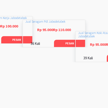
am Kerja Jabodetabek
Jual Seragam Pdl Jabodetabek
0Rp 100.000
Rp 95.000Rp 110.000
Jual Seragam Koki Ata
Jabodetabek
PESAN
36 Kali
PESAN
Rp 95.000R
39 Kali