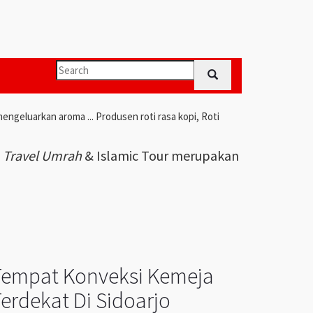
engeluarkan aroma ... Produsen roti rasa kopi, Roti
i
Travel Umrah
& Islamic Tour merupakan
Tempat Konveksi Kemeja
erdekat Di Sidoarjo