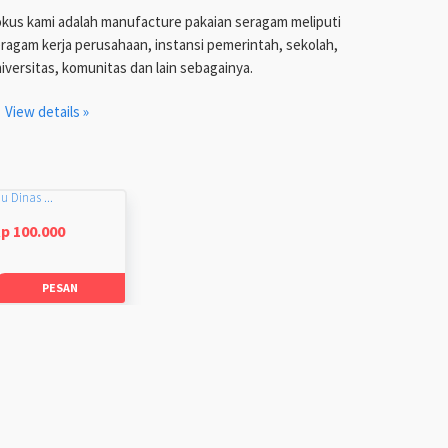
kus kami adalah manufacture pakaian seragam meliputi
ragam kerja perusahaan, instansi pemerintah, sekolah,
iversitas, komunitas dan lain sebagainya.
View details »
u Dinas ...
p 100.000
PESAN