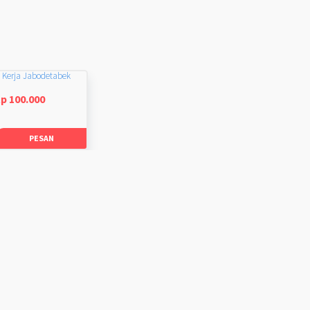
 Kerja Jabodetabek
p 100.000
PESAN