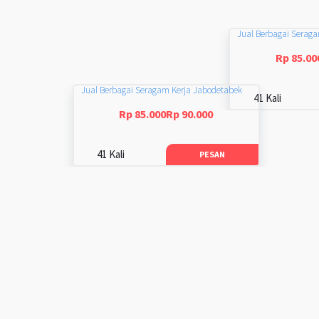
Jual Berbagai Serag
Rp 85.00
Jual Berbagai Seragam Kerja Jabodetabek
41 Kali
Rp 85.000Rp 90.000
41 Kali
PESAN