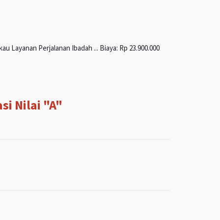
u Layanan Perjalanan Ibadah ... Biaya: Rp 23.900.000
i Nilai "A"