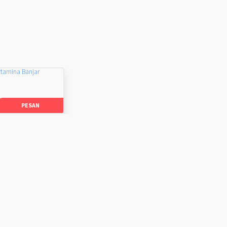
rtamina Banjar
PESAN