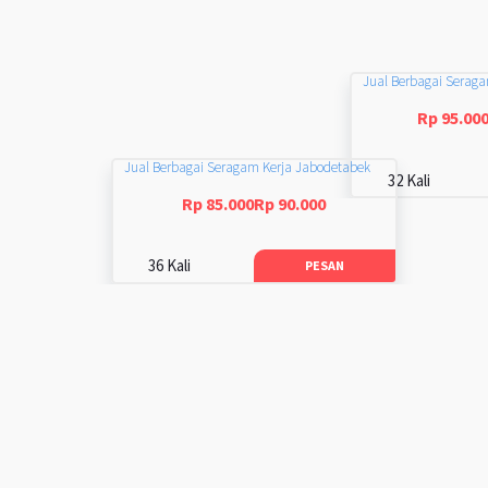
Jual Berbagai Serag
Rp 95.00
Jual Berbagai Seragam Kerja Jabodetabek
32 Kali
Rp 85.000Rp 90.000
36 Kali
PESAN