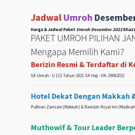
Jadwal
Umroh
Desembe
Harga & Jadwal Paket
Umroh Desember 2022
Khazz
PAKET UMROH PILIHAN JAN
Mengapa Memilih Kami?
Berizin Resmi & Terdaftar di 
SK Umrah : U 115 Tahun 2021 SK Haji : HK-29062021
Hotel Dekat Dengan Makkah 
Pullman Zamzam (Makkah) & Rawdah Royal Inn (Madinah
Muthowif & Tour Leader Ber