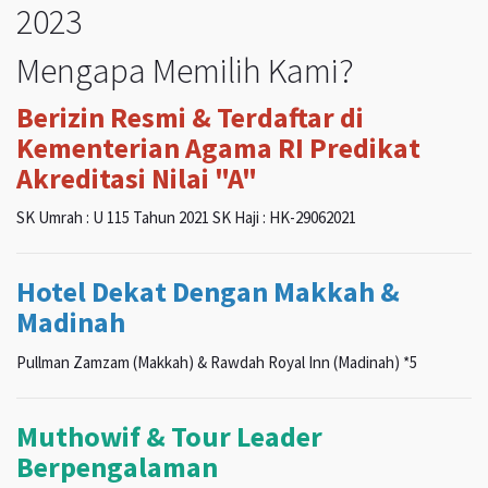
2023
Mengapa Memilih Kami?
Berizin Resmi & Terdaftar di
Kementerian Agama RI Predikat
Akreditasi Nilai "A"
SK Umrah : U 115 Tahun 2021 SK Haji : HK-29062021
Hotel Dekat Dengan Makkah &
Madinah
Pullman Zamzam (Makkah) & Rawdah Royal Inn (Madinah) *5
Muthowif & Tour Leader
Berpengalaman