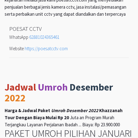
penjualan berbagai jenis kamera cctv, jasa instalasi/pemasangan
serta perbaikan unit cctv yang dapat diandalkan dan terpercaya
POESAT CCTV
WhatsApp
62881024365461
Website
https://poesatcctv.com
Jadwal
Umroh
Desember
2022
Harga & Jadwal Paket
Umroh Desember 2022
Khazzanah
Tour Dengan Biaya Mulai Rp 20
Juta an Program Murah
Terjangkau Layanan Perjalanan Ibadah ... Biaya: Rp 23.900.000
PAKET UMROH PILIHAN JANUARI