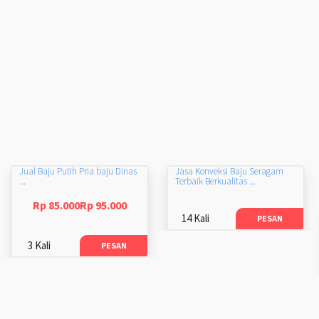
Jual Baju Putih Pria baju Dinas
Jasa Konveksi Baju Seragam
...
Terbaik Berkualitas ...
Rp 85.000Rp 95.000
14 Kali
PESAN
3 Kali
PESAN