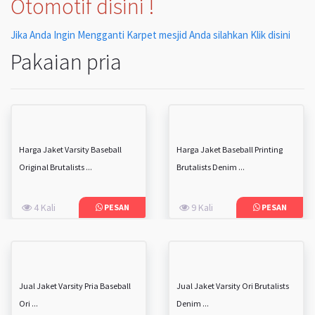
Otomotif disini !
Jika Anda Ingin Mengganti Karpet mesjid Anda silahkan Klik disini
Pakaian pria
Harga Jaket Varsity Baseball
Harga Jaket Baseball Printing
Original Brutalists ...
Brutalists Denim ...
4 Kali
9 Kali
PESAN
PESAN
Jual Jaket Varsity Pria Baseball
Jual Jaket Varsity Ori Brutalists
Ori ...
Denim ...