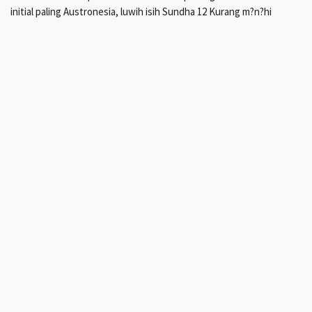
initial paling Austronesia, luwih isih Sundha 12 Kurang m?n?hi