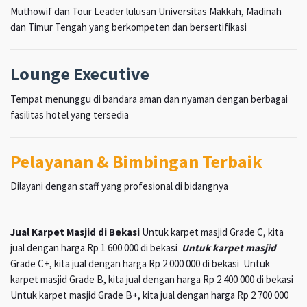
Muthowif dan Tour Leader lulusan Universitas Makkah, Madinah
dan Timur Tengah yang berkompeten dan bersertifikasi
Lounge Executive
Tempat menunggu di bandara aman dan nyaman dengan berbagai
fasilitas hotel yang tersedia
Pelayanan & Bimbingan Terbaik
Dilayani dengan staff yang profesional di bidangnya
Jual Karpet Masjid di Bekasi
Untuk karpet masjid Grade C, kita
jual dengan harga Rp 1 600 000 di bekasi
Untuk karpet masjid
Grade C+, kita jual dengan harga Rp 2 000 000 di bekasi Untuk
karpet masjid Grade B, kita jual dengan harga Rp 2 400 000 di bekasi
Untuk karpet masjid Grade B+, kita jual dengan harga Rp 2 700 000