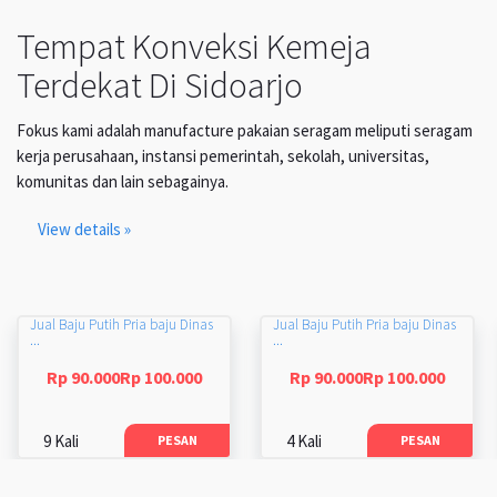
Tempat Konveksi Kemeja
Terdekat Di Sidoarjo
Fokus kami adalah manufacture pakaian seragam meliputi seragam
kerja perusahaan, instansi pemerintah, sekolah, universitas,
komunitas dan lain sebagainya.
View details »
Jual Baju Putih Pria baju Dinas
Jual Baju Putih Pria baju Dinas
...
...
Rp 90.000Rp 100.000
Rp 90.000Rp 100.000
9 Kali
4 Kali
PESAN
PESAN