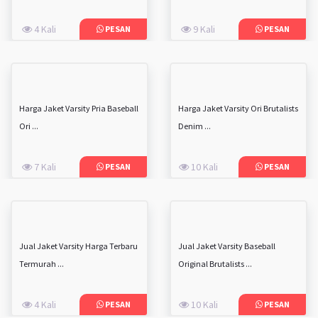
4 Kali
9 Kali
PESAN
PESAN
Harga Jaket Varsity Pria Baseball
Harga Jaket Varsity Ori Brutalists
Ori ...
Denim ...
7 Kali
10 Kali
PESAN
PESAN
Jual Jaket Varsity Harga Terbaru
Jual Jaket Varsity Baseball
Termurah ...
Original Brutalists ...
4 Kali
10 Kali
PESAN
PESAN