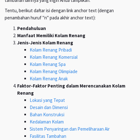
tambahan lainnya yang ingin Anda tampilkan.
Tentu, berikut daftar isi dengan link anchor text (dengan
penambahan huruf "n" pada akhir anchor text):
Pendahuluan
Manfaat Memiliki Kolam Renang
Jenis-Jenis Kolam Renang
Kolam Renang Pribadi
Kolam Renang Komersial
Kolam Renang Spa
Kolam Renang Olimpiade
Kolam Renang Anak
Faktor-Faktor Penting dalam Merencanakan Kolam
Renang
Lokasi yang Tepat
Desain dan Dimensi
Bahan Konstruksi
Kedalaman Kolam
Sistem Penyaringan dan Pemeliharaan Air
Fasilitas Tambahan