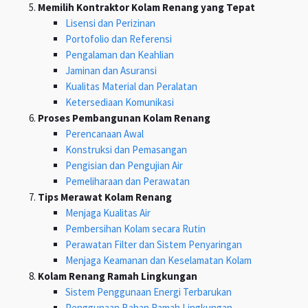
Memilih Kontraktor Kolam Renang yang Tepat
Lisensi dan Perizinan
Portofolio dan Referensi
Pengalaman dan Keahlian
Jaminan dan Asuransi
Kualitas Material dan Peralatan
Ketersediaan Komunikasi
Proses Pembangunan Kolam Renang
Perencanaan Awal
Konstruksi dan Pemasangan
Pengisian dan Pengujian Air
Pemeliharaan dan Perawatan
Tips Merawat Kolam Renang
Menjaga Kualitas Air
Pembersihan Kolam secara Rutin
Perawatan Filter dan Sistem Penyaringan
Menjaga Keamanan dan Keselamatan Kolam
Kolam Renang Ramah Lingkungan
Sistem Penggunaan Energi Terbarukan
Penggunaan Bahan Ramah Lingkungan