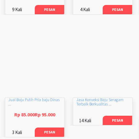
9 Kali
4 Kali
PESAN
PESAN
Jual Baju Putih Pria baju Dinas
Jasa Konveksi Baju Seragam
...
Terbaik Berkualitas ...
Rp 85.000Rp 95.000
14 Kali
PESAN
3 Kali
PESAN