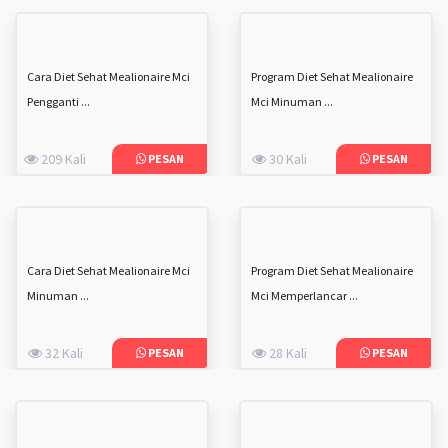
Cara Diet Sehat Mealionaire Mci
Program Diet Sehat Mealionaire
Pengganti ...
Mci Minuman ...
209 Kali
30 Kali
PESAN
PESAN
Cara Diet Sehat Mealionaire Mci
Program Diet Sehat Mealionaire
Minuman ...
Mci Memperlancar ...
32 Kali
28 Kali
PESAN
PESAN