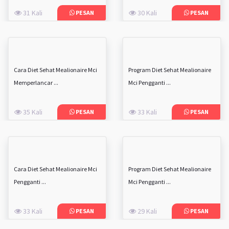
31 Kali
30 Kali
PESAN
PESAN
Cara Diet Sehat Mealionaire Mci
Program Diet Sehat Mealionaire
Memperlancar ...
Mci Pengganti ...
35 Kali
33 Kali
PESAN
PESAN
Cara Diet Sehat Mealionaire Mci
Program Diet Sehat Mealionaire
Pengganti ...
Mci Pengganti ...
33 Kali
29 Kali
PESAN
PESAN