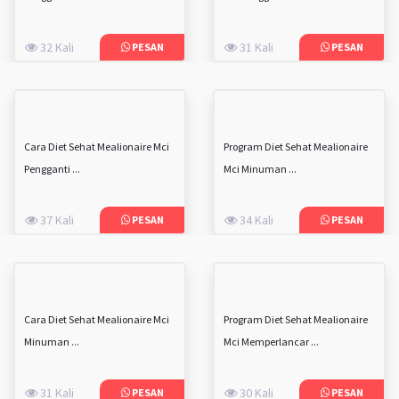
32 Kali
31 Kali
PESAN
PESAN
Cara Diet Sehat Mealionaire Mci
Program Diet Sehat Mealionaire
Pengganti ...
Mci Minuman ...
37 Kali
34 Kali
PESAN
PESAN
Cara Diet Sehat Mealionaire Mci
Program Diet Sehat Mealionaire
Minuman ...
Mci Memperlancar ...
31 Kali
30 Kali
PESAN
PESAN