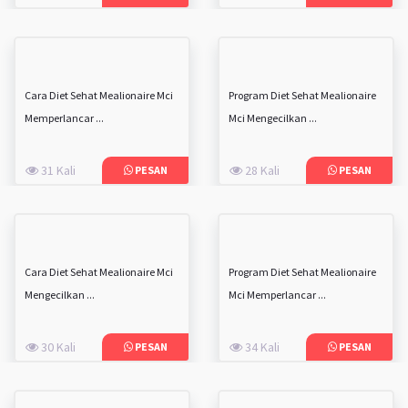
Cara Diet Sehat Mealionaire Mci
Program Diet Sehat Mealionaire
Memperlancar ...
Mci Mengecilkan ...
31 Kali
28 Kali
PESAN
PESAN
Cara Diet Sehat Mealionaire Mci
Program Diet Sehat Mealionaire
Mengecilkan ...
Mci Memperlancar ...
30 Kali
34 Kali
PESAN
PESAN