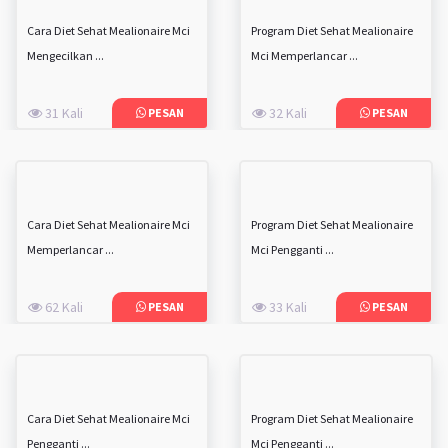
Cara Diet Sehat Mealionaire Mci
Program Diet Sehat Mealionaire
Mengecilkan ...
Mci Memperlancar ...
31 Kali
32 Kali
PESAN
PESAN
Cara Diet Sehat Mealionaire Mci
Program Diet Sehat Mealionaire
Memperlancar ...
Mci Pengganti ...
62 Kali
33 Kali
PESAN
PESAN
Cara Diet Sehat Mealionaire Mci
Program Diet Sehat Mealionaire
Pengganti ...
Mci Pengganti ...