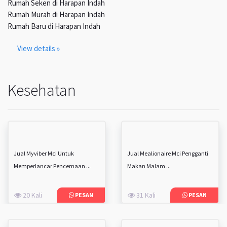
Rumah Seken di Harapan Indah
Rumah Murah di Harapan Indah
Rumah Baru di Harapan Indah
View details »
Kesehatan
Jual Myviber Mci Untuk
Jual Mealionaire Mci Pengganti
Memperlancar Pencernaan ...
Makan Malam ...
20 Kali
31 Kali
PESAN
PESAN