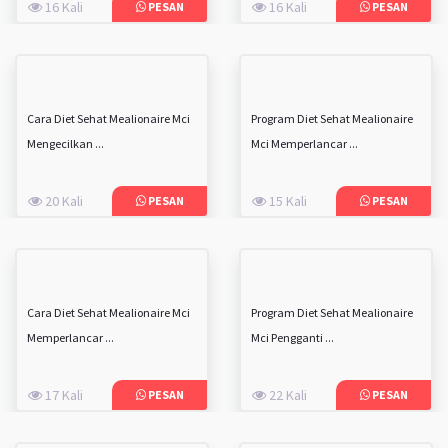
16 Kali
16 Kali
PESAN
PESAN
Cara Diet Sehat Mealionaire Mci
Program Diet Sehat Mealionaire
Mengecilkan ...
Mci Memperlancar ...
20 Kali
15 Kali
PESAN
PESAN
Cara Diet Sehat Mealionaire Mci
Program Diet Sehat Mealionaire
Memperlancar ...
Mci Pengganti ...
17 Kali
22 Kali
PESAN
PESAN