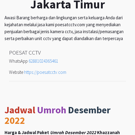
Jakarta Timur
Awasi Barang berharga dan lingkungan serta keluarga Anda dari
kejahatan melalui jasa kami poesatcctv.com yang menyediakan
penjualan berbagai jenis kamera cctv, jasa instalasi/pemasangan
serta perbaikan unit cctv yang dapat diandalkan dan terpercaya
POESAT CCTV
WhatsApp
62881024365461
Website
https://poesatcctv.com
Jadwal
Umroh
Desember
2022
Harga & Jadwal Paket
Umroh Desember 2022
Khazzanah