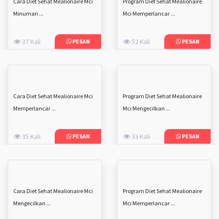
Cara Diet Sehat Mealionaire Mci
Program Diet Sehat Mealionaire
Minuman ...
Mci Memperlancar ...
37 Kali
52 Kali
PESAN
PESAN
Cara Diet Sehat Mealionaire Mci
Program Diet Sehat Mealionaire
Memperlancar ...
Mci Mengecilkan ...
35 Kali
33 Kali
PESAN
PESAN
Cara Diet Sehat Mealionaire Mci
Program Diet Sehat Mealionaire
Mengecilkan ...
Mci Memperlancar ...