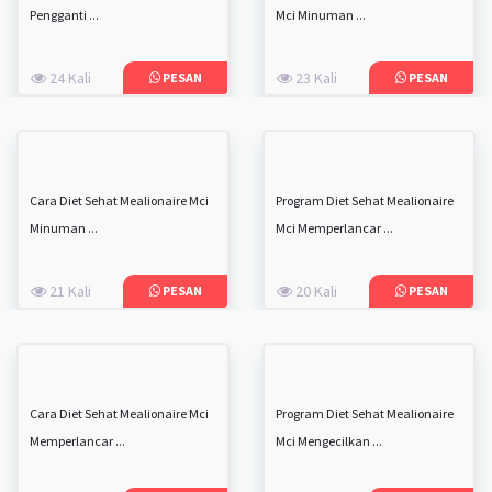
Pengganti ...
Mci Minuman ...
24 Kali
23 Kali
PESAN
PESAN
Cara Diet Sehat Mealionaire Mci
Program Diet Sehat Mealionaire
Minuman ...
Mci Memperlancar ...
21 Kali
20 Kali
PESAN
PESAN
Cara Diet Sehat Mealionaire Mci
Program Diet Sehat Mealionaire
Memperlancar ...
Mci Mengecilkan ...