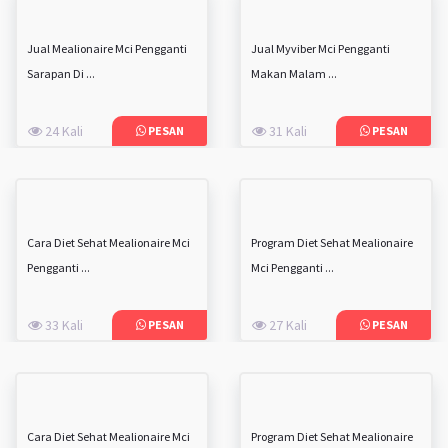
Jual Mealionaire Mci Pengganti
Jual Myviber Mci Pengganti
Sarapan Di ...
Makan Malam ...
24 Kali
31 Kali
PESAN
PESAN
Cara Diet Sehat Mealionaire Mci
Program Diet Sehat Mealionaire
Pengganti ...
Mci Pengganti ...
33 Kali
27 Kali
PESAN
PESAN
Cara Diet Sehat Mealionaire Mci
Program Diet Sehat Mealionaire