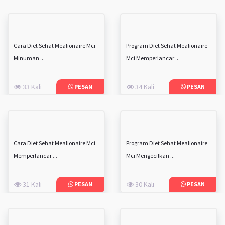
Cara Diet Sehat Mealionaire Mci
Program Diet Sehat Mealionaire
Minuman ...
Mci Memperlancar ...
33 Kali
34 Kali
PESAN
PESAN
Cara Diet Sehat Mealionaire Mci
Program Diet Sehat Mealionaire
Memperlancar ...
Mci Mengecilkan ...
31 Kali
30 Kali
PESAN
PESAN