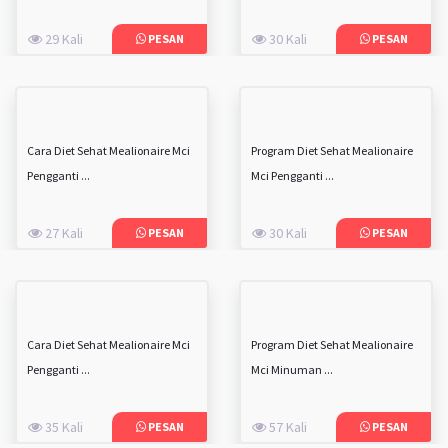
29 Kali
30 Kali
PESAN
PESAN
Cara Diet Sehat Mealionaire Mci
Program Diet Sehat Mealionaire
Pengganti ...
Mci Pengganti ...
27 Kali
30 Kali
PESAN
PESAN
Cara Diet Sehat Mealionaire Mci
Program Diet Sehat Mealionaire
Pengganti ...
Mci Minuman ...
35 Kali
57 Kali
PESAN
PESAN