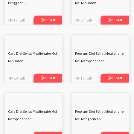
Pengganti ...
Mci Minuman ...
17 Kali
24 Kali
PESAN
PESAN
Cara Diet Sehat Mealionaire Mci
Program Diet Sehat Mealionaire
Minuman ...
Mci Memperlancar ...
20 Kali
17 Kali
PESAN
PESAN
Cara Diet Sehat Mealionaire Mci
Program Diet Sehat Mealionaire
Memperlancar ...
Mci Mengecilkan ...