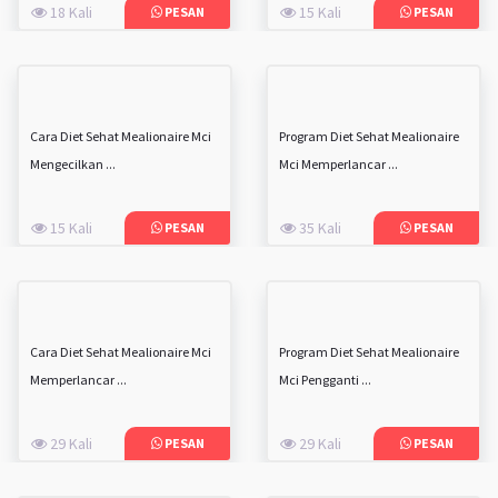
18 Kali
15 Kali
PESAN
PESAN
Cara Diet Sehat Mealionaire Mci
Program Diet Sehat Mealionaire
Mengecilkan ...
Mci Memperlancar ...
15 Kali
35 Kali
PESAN
PESAN
Cara Diet Sehat Mealionaire Mci
Program Diet Sehat Mealionaire
Memperlancar ...
Mci Pengganti ...
29 Kali
29 Kali
PESAN
PESAN