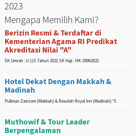
2023
Mengapa Memilih Kami?
Berizin Resmi & Terdaftar di
Kementerian Agama RI Predikat
Akreditasi Nilai "A"
SK Umrah : U 115 Tahun 2021 SK Haji : HK-29062021
Hotel Dekat Dengan Makkah &
Madinah
Pullman Zamzam (Makkah) & Rawdah Royal Inn (Madinah) *5
Muthowif & Tour Leader
Berpengalaman