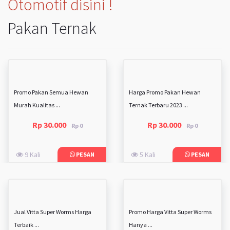
Otomotif disini !
Pakan Ternak
Promo Pakan Semua Hewan
Harga Promo Pakan Hewan
Murah Kualitas ...
Ternak Terbaru 2023 ...
Rp 30.000
Rp 30.000
Rp 0
Rp 0
9 Kali
5 Kali
PESAN
PESAN
Jual Vitta Super Worms Harga
Promo Harga Vitta Super Worms
Terbaik ...
Hanya ...