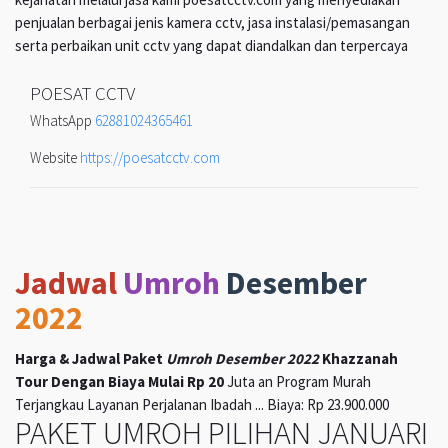
penjualan berbagai jenis kamera cctv, jasa instalasi/pemasangan
serta perbaikan unit cctv yang dapat diandalkan dan terpercaya
POESAT CCTV
WhatsApp
62881024365461
Website
https://poesatcctv.com
Jadwal
Umroh
Desember
2022
Harga & Jadwal Paket
Umroh Desember 2022
Khazzanah
Tour Dengan Biaya Mulai Rp 20
Juta an Program Murah
Terjangkau Layanan Perjalanan Ibadah ... Biaya: Rp 23.900.000
PAKET UMROH PILIHAN JANUARI