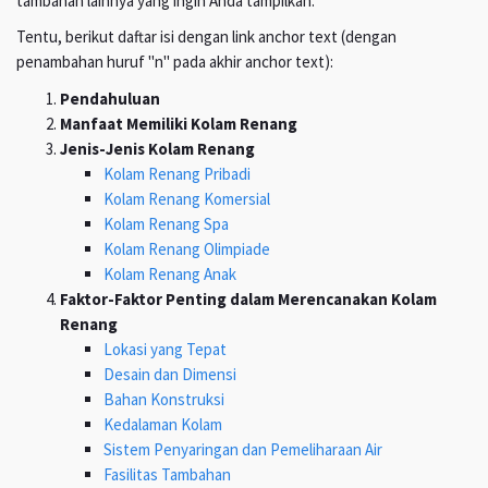
tambahan lainnya yang ingin Anda tampilkan.
Tentu, berikut daftar isi dengan link anchor text (dengan
penambahan huruf "n" pada akhir anchor text):
Pendahuluan
Manfaat Memiliki Kolam Renang
Jenis-Jenis Kolam Renang
Kolam Renang Pribadi
Kolam Renang Komersial
Kolam Renang Spa
Kolam Renang Olimpiade
Kolam Renang Anak
Faktor-Faktor Penting dalam Merencanakan Kolam
Renang
Lokasi yang Tepat
Desain dan Dimensi
Bahan Konstruksi
Kedalaman Kolam
Sistem Penyaringan dan Pemeliharaan Air
Fasilitas Tambahan