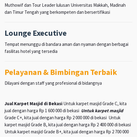
Muthowif dan Tour Leader lulusan Universitas Makkah, Madinah
dan Timur Tengah yang berkompeten dan bersertifikasi
Lounge Executive
Tempat menunggu di bandara aman dan nyaman dengan berbagai
fasilitas hotel yang tersedia
Pelayanan & Bimbingan Terbaik
Dilayani dengan staff yang profesional di bidangnya
Jual Karpet Masjid di Bekasi
Untuk karpet masjid Grade C, kita
jual dengan harga Rp 1 600 000 di bekasi
Untuk karpet masjid
Grade C+, kita jual dengan harga Rp 2 000 000 di bekasi Untuk
karpet masjid Grade B, kita jual dengan harga Rp 2 400 000 di bekasi
Untuk karpet masjid Grade B+, kita jual dengan harga Rp 2 700 000