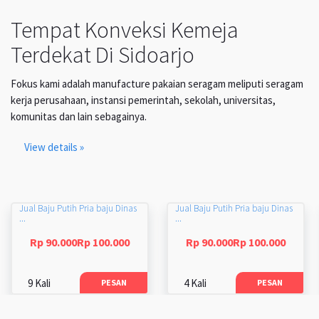
Tempat Konveksi Kemeja
Terdekat Di Sidoarjo
Fokus kami adalah manufacture pakaian seragam meliputi seragam
kerja perusahaan, instansi pemerintah, sekolah, universitas,
komunitas dan lain sebagainya.
View details »
Jual Baju Putih Pria baju Dinas
Jual Baju Putih Pria baju Dinas
...
...
Rp 90.000Rp 100.000
Rp 90.000Rp 100.000
9 Kali
4 Kali
PESAN
PESAN