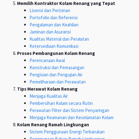
Memilih Kontraktor Kolam Renang yang Tepat
Lisensi dan Perizinan
Portofolio dan Referensi
Pengalaman dan Keahlian
Jaminan dan Asuransi
Kualitas Material dan Peralatan
Ketersediaan Komunikasi
Proses Pembangunan Kolam Renang
Perencanaan Awal
Konstruksi dan Pemasangan
Pengisian dan Pengujian Air
Pemeliharaan dan Perawatan
Tips Merawat Kolam Renang
Menjaga Kualitas Air
Pembersihan Kolam secara Rutin
Perawatan Filter dan Sistem Penyaringan
Menjaga Keamanan dan Keselamatan Kolam
Kolam Renang Ramah Lingkungan
Sistem Penggunaan Energi Terbarukan
Penggunaan Bahan Ramah Lingkungan