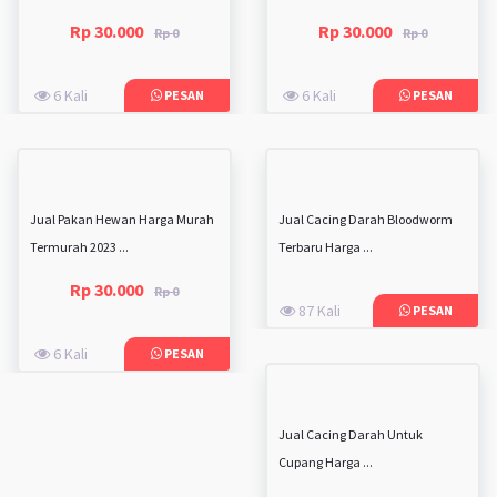
Rp 30.000
Rp 30.000
Rp 0
Rp 0
6 Kali
6 Kali
PESAN
PESAN
Jual Pakan Hewan Harga Murah
Jual Cacing Darah Bloodworm
Termurah 2023 ...
Terbaru Harga ...
Rp 30.000
Rp 0
87 Kali
PESAN
6 Kali
PESAN
Jual Cacing Darah Untuk
Cupang Harga ...