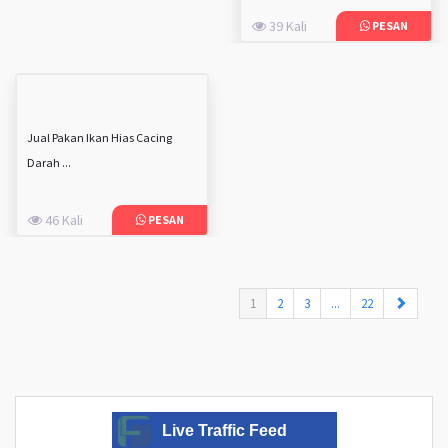
39 Kali
PESAN
Jual Pakan Ikan Hias Cacing
Darah ...
46 Kali
PESAN
(current)
1
2
3
...
22
Live Traffic Feed