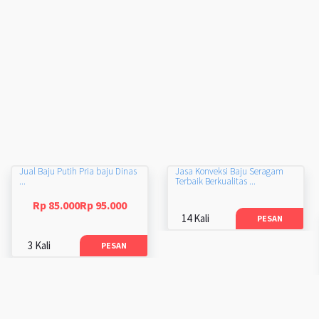
Jual Baju Putih Pria baju Dinas
Jasa Konveksi Baju Seragam
...
Terbaik Berkualitas ...
Rp 85.000Rp 95.000
14 Kali
PESAN
3 Kali
PESAN