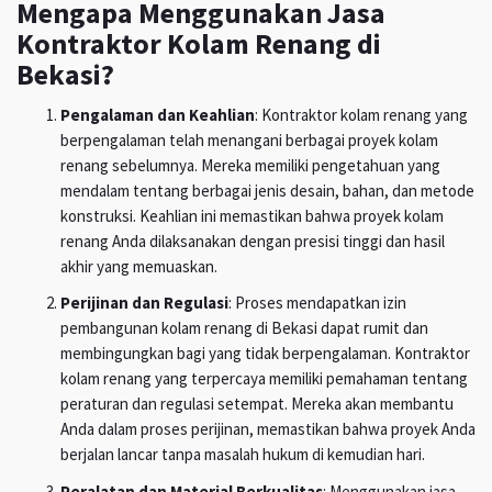
Mengapa Menggunakan Jasa
Kontraktor Kolam Renang di
Bekasi?
Pengalaman dan Keahlian
: Kontraktor kolam renang yang
berpengalaman telah menangani berbagai proyek kolam
renang sebelumnya. Mereka memiliki pengetahuan yang
mendalam tentang berbagai jenis desain, bahan, dan metode
konstruksi. Keahlian ini memastikan bahwa proyek kolam
renang Anda dilaksanakan dengan presisi tinggi dan hasil
akhir yang memuaskan.
Perijinan dan Regulasi
: Proses mendapatkan izin
pembangunan kolam renang di Bekasi dapat rumit dan
membingungkan bagi yang tidak berpengalaman. Kontraktor
kolam renang yang terpercaya memiliki pemahaman tentang
peraturan dan regulasi setempat. Mereka akan membantu
Anda dalam proses perijinan, memastikan bahwa proyek Anda
berjalan lancar tanpa masalah hukum di kemudian hari.
Peralatan dan Material Berkualitas
: Menggunakan jasa