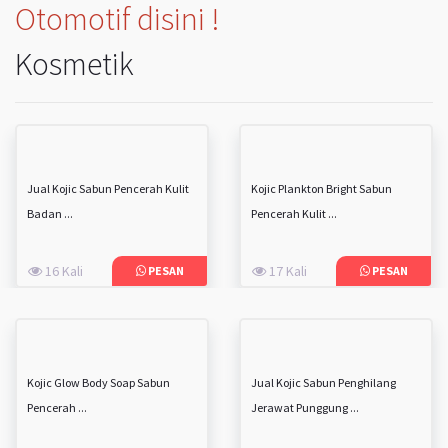
Otomotif disini !
Kosmetik
Jual Kojic Sabun Pencerah Kulit
Kojic Plankton Bright Sabun
Badan ...
Pencerah Kulit ...
16 Kali
17 Kali
PESAN
PESAN
Kojic Glow Body Soap Sabun
Jual Kojic Sabun Penghilang
Pencerah ...
Jerawat Punggung ...