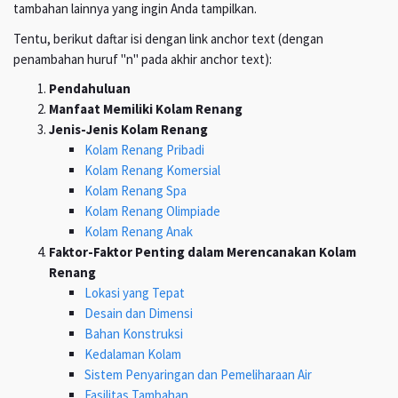
tambahan lainnya yang ingin Anda tampilkan.
Tentu, berikut daftar isi dengan link anchor text (dengan
penambahan huruf "n" pada akhir anchor text):
Pendahuluan
Manfaat Memiliki Kolam Renang
Jenis-Jenis Kolam Renang
Kolam Renang Pribadi
Kolam Renang Komersial
Kolam Renang Spa
Kolam Renang Olimpiade
Kolam Renang Anak
Faktor-Faktor Penting dalam Merencanakan Kolam
Renang
Lokasi yang Tepat
Desain dan Dimensi
Bahan Konstruksi
Kedalaman Kolam
Sistem Penyaringan dan Pemeliharaan Air
Fasilitas Tambahan