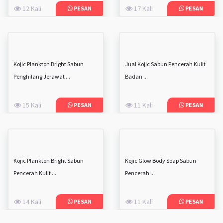
12 Kali
17 Kali
PESAN
PESAN
Kojic Plankton Bright Sabun
Jual Kojic Sabun Pencerah Kulit
Penghilang Jerawat ...
Badan ...
15 Kali
11 Kali
PESAN
PESAN
Kojic Plankton Bright Sabun
Kojic Glow Body Soap Sabun
Pencerah Kulit ...
Pencerah ...
14 Kali
11 Kali
PESAN
PESAN