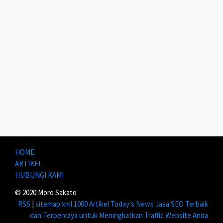
HOME
ARTIKEL
HUBUNGI KAMI
© 2020 Moro Sakato
RSS
|
sitemap.xml
1000 Artikel
Today's News
Jasa SEO Terbaik
dan Terpercaya untuk Meningkatkan Traffic Website Anda