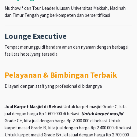
Muthowif dan Tour Leader lulusan Universitas Makkah, Madinah
dan Timur Tengah yang berkompeten dan bersertifikasi
Lounge Executive
Tempat menunggu di bandara aman dan nyaman dengan berbagai
fasilitas hotel yang tersedia
Pelayanan & Bimbingan Terbaik
Dilayani dengan staff yang profesional di bidangnya
Jual Karpet Masjid di Bekasi
Untuk karpet masjid Grade C, kita
jual dengan harga Rp 1 600 000 di bekasi
Untuk karpet masjid
Grade C+, kita jual dengan harga Rp 2 000 000 di bekasi Untuk
karpet masjid Grade B, kita jual dengan harga Rp 2 400 000 di bekasi
Untuk karpet masjid Grade B+, kita jual dengan harga Rp 2 700 000