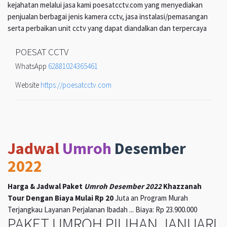
kejahatan melalui jasa kami poesatcctv.com yang menyediakan
penjualan berbagai jenis kamera cctv, jasa instalasi/pemasangan
serta perbaikan unit cctv yang dapat diandalkan dan terpercaya
POESAT CCTV
WhatsApp
62881024365461
Website
https://poesatcctv.com
Jadwal
Umroh
Desember
2022
Harga & Jadwal Paket
Umroh Desember 2022
Khazzanah
Tour Dengan Biaya Mulai Rp 20
Juta an Program Murah
Terjangkau Layanan Perjalanan Ibadah ... Biaya: Rp 23.900.000
PAKET UMROH PILIHAN JANUARI