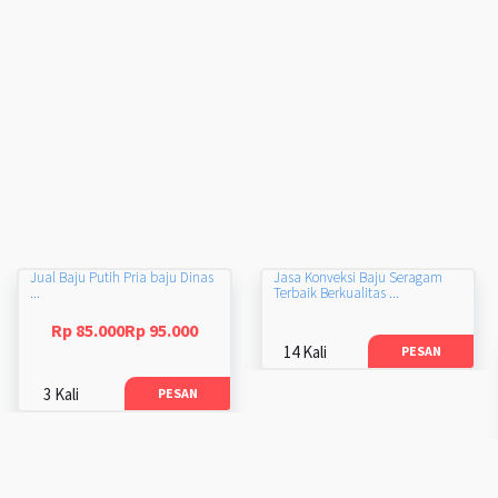
Jual Baju Putih Pria baju Dinas
Jasa Konveksi Baju Seragam
...
Terbaik Berkualitas ...
Rp 85.000Rp 95.000
14 Kali
PESAN
3 Kali
PESAN