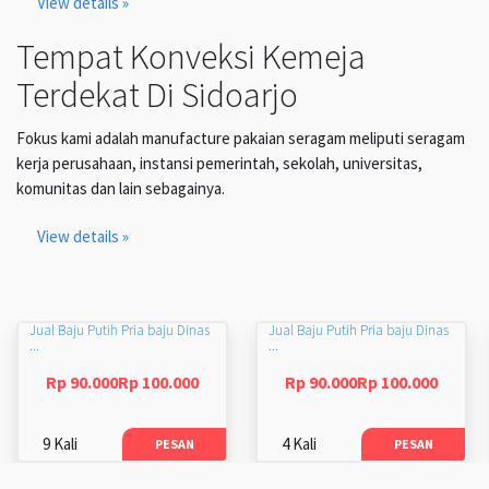
View details »
Tempat Konveksi Kemeja
Terdekat Di Sidoarjo
Fokus kami adalah manufacture pakaian seragam meliputi seragam
kerja perusahaan, instansi pemerintah, sekolah, universitas,
komunitas dan lain sebagainya.
View details »
Jual Baju Putih Pria baju Dinas
Jual Baju Putih Pria baju Dinas
...
...
Rp 90.000Rp 100.000
Rp 90.000Rp 100.000
9 Kali
4 Kali
PESAN
PESAN