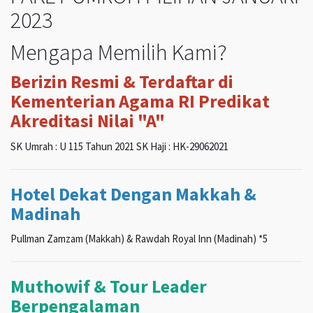
2023
Mengapa Memilih Kami?
Berizin Resmi & Terdaftar di
Kementerian Agama RI Predikat
Akreditasi Nilai "A"
SK Umrah : U 115 Tahun 2021 SK Haji : HK-29062021
Hotel Dekat Dengan Makkah &
Madinah
Pullman Zamzam (Makkah) & Rawdah Royal Inn (Madinah) *5
Muthowif & Tour Leader
Berpengalaman