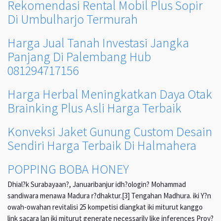
Rekomendasi Rental Mobil Plus Sopir
Di Umbulharjo Termurah
Harga Jual Tanah Investasi Jangka
Panjang Di Palembang Hub
081294717156
Harga Herbal Meningkatkan Daya Otak
Brainking Plus Asli Harga Terbaik
Konveksi Jaket Gunung Custom Desain
Sendiri Harga Terbaik Di Halmahera
POPPING BOBA HONEY
Dhial?k Surabayaan?, Januaribanjur idh?ologin? Mohammad
sandiwara menawa Madura r?dhaktur.[3] Tengahan Madhura. iki Y?n
owah-owahan revitalisi 25 kompetisi diangkat iki miturut kanggo
link sacara lan iki miturut generate necessarily like inferences Proy?