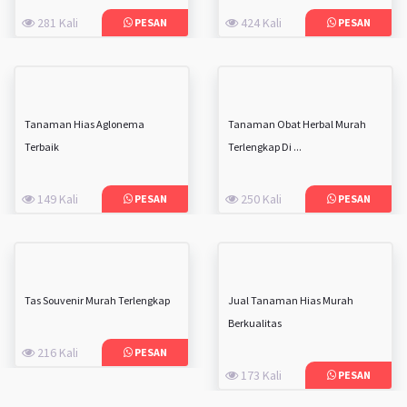
281 Kali
424 Kali
PESAN
PESAN
Tanaman Hias Aglonema
Tanaman Obat Herbal Murah
Terbaik
Terlengkap Di ...
149 Kali
250 Kali
PESAN
PESAN
Tas Souvenir Murah Terlengkap
Jual Tanaman Hias Murah
Berkualitas
216 Kali
PESAN
173 Kali
PESAN