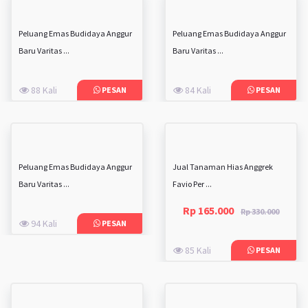
Peluang Emas Budidaya Anggur
Peluang Emas Budidaya Anggur
Baru Varitas ...
Baru Varitas ...
88 Kali
84 Kali
PESAN
PESAN
Peluang Emas Budidaya Anggur
Jual Tanaman Hias Anggrek
Baru Varitas ...
Favio Per ...
Rp 165.000
Rp 330.000
94 Kali
PESAN
85 Kali
PESAN