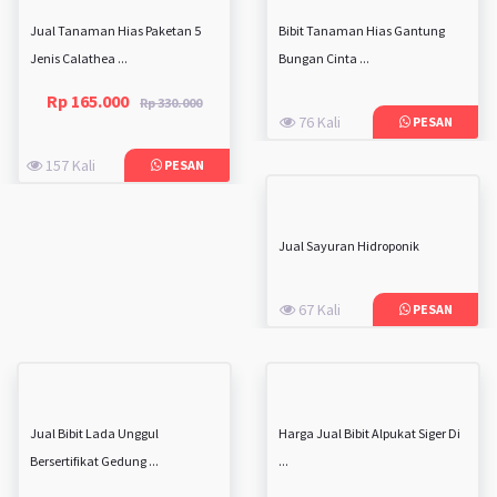
Jual Tanaman Hias Paketan 5
Bibit Tanaman Hias Gantung
Jenis Calathea ...
Bungan Cinta ...
Rp 165.000
Rp 330.000
76 Kali
PESAN
157 Kali
PESAN
Jual Sayuran Hidroponik
67 Kali
PESAN
Jual Bibit Lada Unggul
Harga Jual Bibit Alpukat Siger Di
Bersertifikat Gedung ...
...