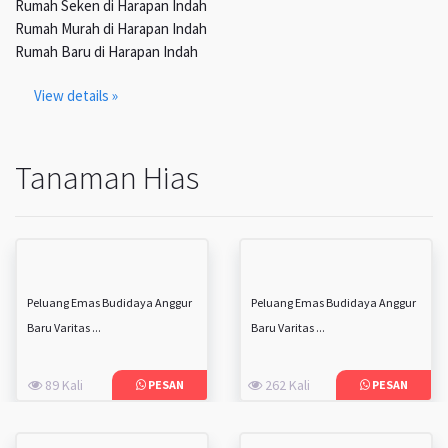
Rumah Seken di Harapan Indah
Rumah Murah di Harapan Indah
Rumah Baru di Harapan Indah
View details »
Tanaman Hias
Peluang Emas Budidaya Anggur
Peluang Emas Budidaya Anggur
Baru Varitas ...
Baru Varitas ...
89 Kali
262 Kali
PESAN
PESAN