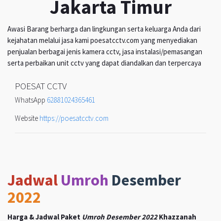
Jakarta Timur
Awasi Barang berharga dan lingkungan serta keluarga Anda dari
kejahatan melalui jasa kami poesatcctv.com yang menyediakan
penjualan berbagai jenis kamera cctv, jasa instalasi/pemasangan
serta perbaikan unit cctv yang dapat diandalkan dan terpercaya
POESAT CCTV
WhatsApp
62881024365461
Website
https://poesatcctv.com
Jadwal
Umroh
Desember
2022
Harga & Jadwal Paket
Umroh Desember 2022
Khazzanah