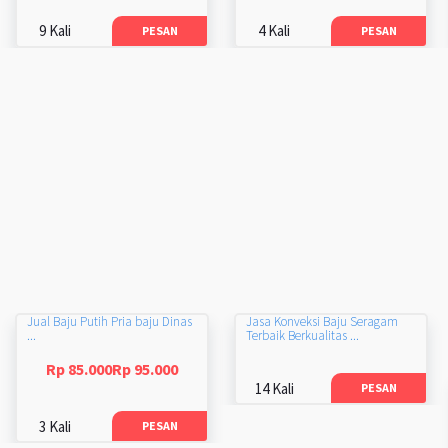
9 Kali
4 Kali
PESAN
PESAN
Jual Baju Putih Pria baju Dinas
Jasa Konveksi Baju Seragam
...
Terbaik Berkualitas ...
Rp 85.000Rp 95.000
14 Kali
PESAN
3 Kali
PESAN