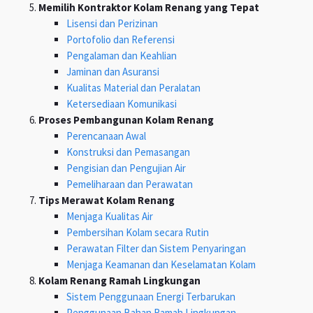
Memilih Kontraktor Kolam Renang yang Tepat
Lisensi dan Perizinan
Portofolio dan Referensi
Pengalaman dan Keahlian
Jaminan dan Asuransi
Kualitas Material dan Peralatan
Ketersediaan Komunikasi
Proses Pembangunan Kolam Renang
Perencanaan Awal
Konstruksi dan Pemasangan
Pengisian dan Pengujian Air
Pemeliharaan dan Perawatan
Tips Merawat Kolam Renang
Menjaga Kualitas Air
Pembersihan Kolam secara Rutin
Perawatan Filter dan Sistem Penyaringan
Menjaga Keamanan dan Keselamatan Kolam
Kolam Renang Ramah Lingkungan
Sistem Penggunaan Energi Terbarukan
Penggunaan Bahan Ramah Lingkungan