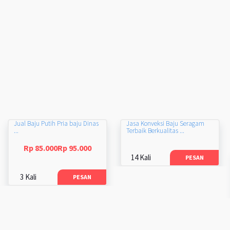
Jual Baju Putih Pria baju Dinas
Jasa Konveksi Baju Seragam
...
Terbaik Berkualitas ...
Rp 85.000Rp 95.000
14 Kali
PESAN
3 Kali
PESAN