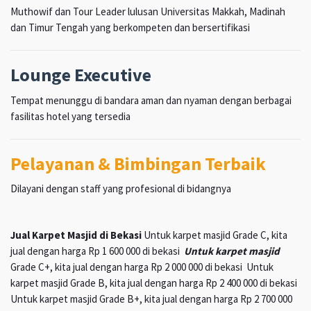
Muthowif dan Tour Leader lulusan Universitas Makkah, Madinah
dan Timur Tengah yang berkompeten dan bersertifikasi
Lounge Executive
Tempat menunggu di bandara aman dan nyaman dengan berbagai
fasilitas hotel yang tersedia
Pelayanan & Bimbingan Terbaik
Dilayani dengan staff yang profesional di bidangnya
Jual Karpet Masjid di Bekasi
Untuk karpet masjid Grade C, kita
jual dengan harga Rp 1 600 000 di bekasi
Untuk karpet masjid
Grade C+, kita jual dengan harga Rp 2 000 000 di bekasi Untuk
karpet masjid Grade B, kita jual dengan harga Rp 2 400 000 di bekasi
Untuk karpet masjid Grade B+, kita jual dengan harga Rp 2 700 000