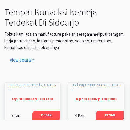
Tempat Konveksi Kemeja
Terdekat Di Sidoarjo
Fokus kami adalah manufacture pakaian seragam meliputi seragam
kerja perusahaan, instansi pemerintah, sekolah, universitas,
komunitas dan lain sebagainya.
View details »
Jual Baju Putih Pria baju Dinas
Jual Baju Putih Pria baju Dinas
...
...
Rp 90.000Rp 100.000
Rp 90.000Rp 100.000
9 Kali
4 Kali
PESAN
PESAN