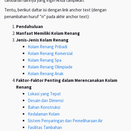
tambahan lainnya yang ingin Anda tampilkan.
Tentu, berikut daftar isi dengan link anchor text (dengan
penambahan huruf "n" pada akhir anchor text):
Pendahuluan
Manfaat Memiliki Kolam Renang
Jenis-Jenis Kolam Renang
Kolam Renang Pribadi
Kolam Renang Komersial
Kolam Renang Spa
Kolam Renang Olimpiade
Kolam Renang Anak
Faktor-Faktor Penting dalam Merencanakan Kolam
Renang
Lokasi yang Tepat
Desain dan Dimensi
Bahan Konstruksi
Kedalaman Kolam
Sistem Penyaringan dan Pemeliharaan Air
Fasilitas Tambahan