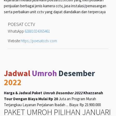
penjualan berbagai jenis kamera cctv, jasa instalasi/pemasangan
serta perbaikan unit cctv yang dapat diandalkan dan terpercaya
POESAT CCTV
WhatsApp
62881024365461
Website
https://poesatcctv.com
Jadwal
Umroh
Desember
2022
Harga & Jadwal Paket
Umroh Desember 2022
Khazzanah
Tour Dengan Biaya Mulai Rp 20
Juta an Program Murah
Terjangkau Layanan Perjalanan Ibadah ... Biaya: Rp 23.900.000
PAKET UMROH PILIHAN JANUARI