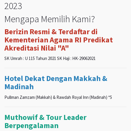
2023
Mengapa Memilih Kami?
Berizin Resmi & Terdaftar di
Kementerian Agama RI Predikat
Akreditasi Nilai "A"
SK Umrah : U 115 Tahun 2021 SK Haji : HK-29062021
Hotel Dekat Dengan Makkah &
Madinah
Pullman Zamzam (Makkah) & Rawdah Royal Inn (Madinah) *5
Muthowif & Tour Leader
Berpengalaman