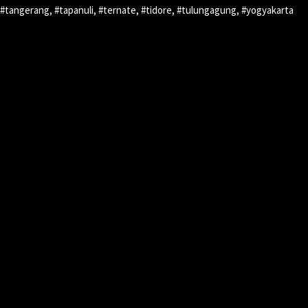
#tangerang, #tapanuli, #ternate, #tidore, #tulungagung, #yogyakarta