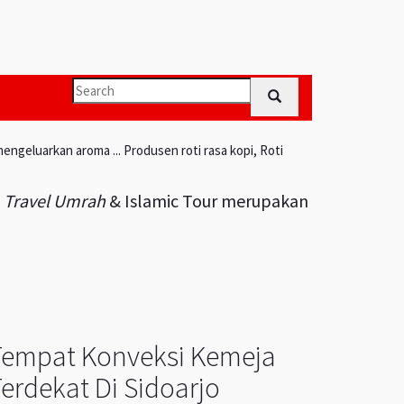
engeluarkan aroma ... Produsen roti rasa kopi, Roti
i
Travel Umrah
& Islamic Tour merupakan
Tempat Konveksi Kemeja
erdekat Di Sidoarjo