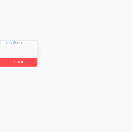
rtamina Gowa
PESAN