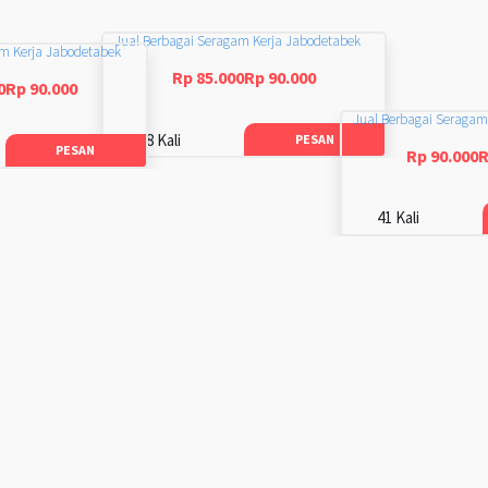
Jual Berbagai Seragam Kerja Jabodetabek
am Kerja Jabodetabek
Rp 85.000Rp 90.000
0Rp 90.000
Jual Berbagai Seragam
48 Kali
PESAN
PESAN
Rp 90.000R
41 Kali