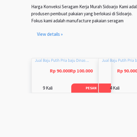
Harga Konveksi Seragam Kerja Murah Sidoarjo Kami ada
produsen pembuat pakaian yang berlokasi di Sidoarjo.
Fokus kami adalah manufacture pakaian seragam
View details »
Jual Baju Putih Pria baju Dinas ...
Jual Baju Putih Pria b
Rp 90.000Rp 100.000
Rp 90.00
9 Kali
4 Kali
PESAN