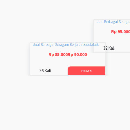
Jual Berbagai Serag
Rp 95.00
Jual Berbagai Seragam Kerja Jabodetabek
32 Kali
Rp 85.000Rp 90.000
36 Kali
PESAN