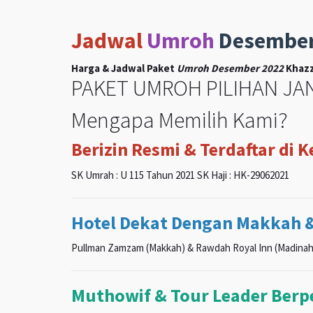
Jadwal
Umroh
Desembe
Harga & Jadwal Paket
Umroh Desember 2022
Khazz
PAKET UMROH PILIHAN JAN
Mengapa Memilih Kami?
Berizin Resmi & Terdaftar di 
SK Umrah : U 115 Tahun 2021 SK Haji : HK-29062021
Hotel Dekat Dengan Makkah 
Pullman Zamzam (Makkah) & Rawdah Royal Inn (Madinah
Muthowif & Tour Leader Ber