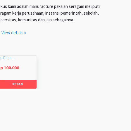
kus kami adalah manufacture pakaian seragam meliputi
ragam kerja perusahaan, instansi pemerintah, sekolah,
iversitas, komunitas dan lain sebagainya.
View details »
u Dinas ...
p 100.000
PESAN