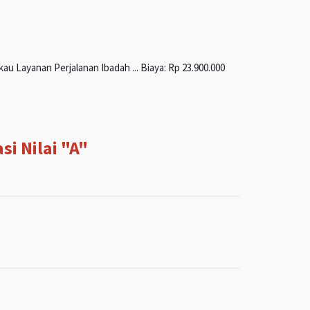
u Layanan Perjalanan Ibadah ... Biaya: Rp 23.900.000
i Nilai "A"