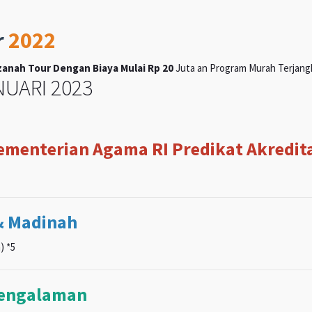
r
2022
anah Tour Dengan Biaya Mulai Rp 20
Juta an Program Murah Terjangka
UARI 2023
Kementerian Agama RI Predikat Akreditas
& Madinah
) *5
pengalaman