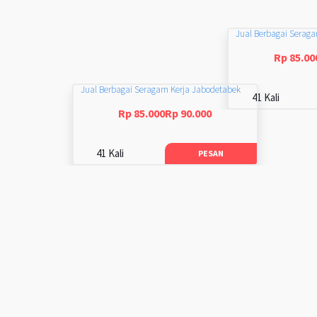
Jual Berbagai Serag
Rp 85.00
Jual Berbagai Seragam Kerja Jabodetabek
41 Kali
Rp 85.000Rp 90.000
41 Kali
PESAN