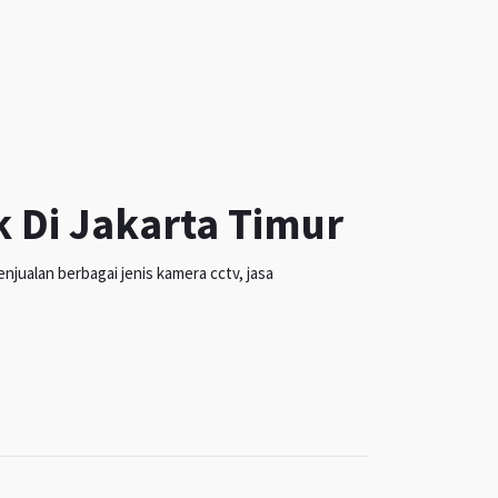
k Di Jakarta Timur
jualan berbagai jenis kamera cctv, jasa