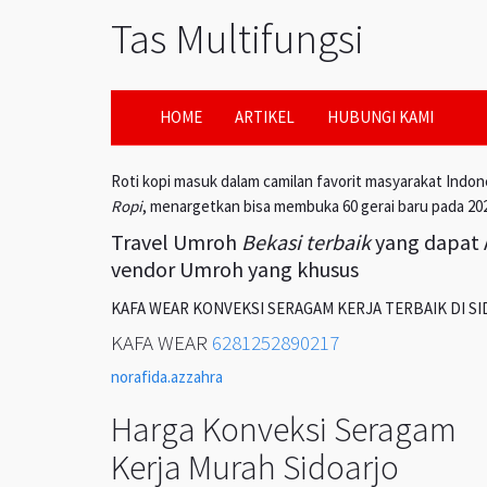
Tas Multifungsi
HOME
ARTIKEL
HUBUNGI KAMI
Roti kopi masuk dalam camilan favorit masyarakat Indon
Ropi
, menargetkan bisa membuka 60 gerai baru pada 20
Travel Umroh
Bekasi terbaik
yang dapat A
vendor Umroh yang khusus
KAFA WEAR KONVEKSI SERAGAM KERJA TERBAIK DI S
KAFA WEAR
6281252890217
norafida.azzahra
Harga Konveksi Seragam
Kerja Murah Sidoarjo