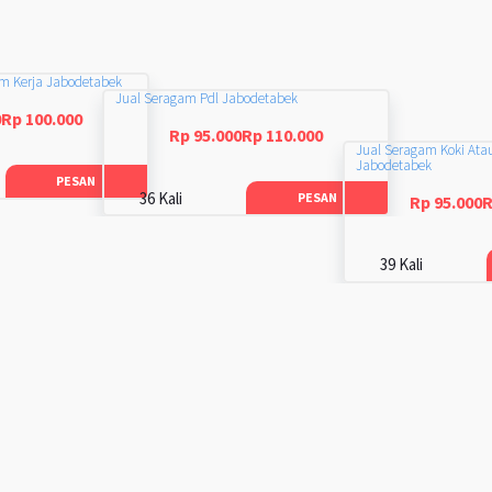
am Kerja Jabodetabek
Jual Seragam Pdl Jabodetabek
0Rp 100.000
Rp 95.000Rp 110.000
Jual Seragam Koki Ata
Jabodetabek
PESAN
36 Kali
PESAN
Rp 95.000R
39 Kali