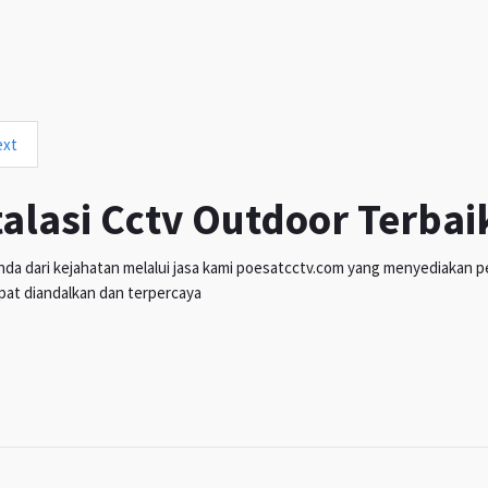
ext
talasi Cctv Outdoor Terbai
da dari kejahatan melalui jasa kami poesatcctv.com yang menyediakan pen
pat diandalkan dan terpercaya