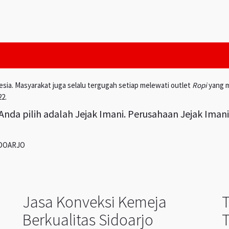
esia. Masyarakat juga selalu tergugah setiap melewati outlet
Ropi
yang m
22.
nda pilih adalah Jejak Imani. Perusahaan Jejak Iman
IDOARJO
Jasa Konveksi Kemeja
Berkualitas Sidoarjo
T