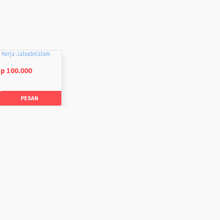
 Kerja Jabodetabek
p 100.000
PESAN