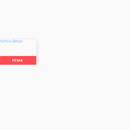
rtamina Banjar
PESAN