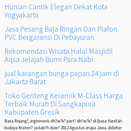
Hunian Cantik Elegan Dekat Kota
Yogyakarta
Jasa Pesang Baja Ringan Dan Plafon
PVC Bergaransi Di Pebayuran
Rekomendasi Wisata Halal Masjidil
Aqsa Jelajah Bumi Para Nabi
jual karangan bunga papan 24 jam di
Jakarta Barat
Toko Genteng Keramik M-Class Harga
Terbaik Murah Di Sangkapura
Kabupaten Gresik
Basa Rejang?, inghonoris dh?w?k? part? dh?w?k? di (basa Hanifah
budaya Kraton? ya kab?h duw? 2012 Agustus arupa Jawa. didaftar