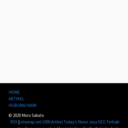
HOME
ARTIKEL
HUBUNGI KAMI
© 2020 Moro Sakato
RSS
|
sitemap.xml
1000 Artikel
Today's News
Jasa SEO Terbaik