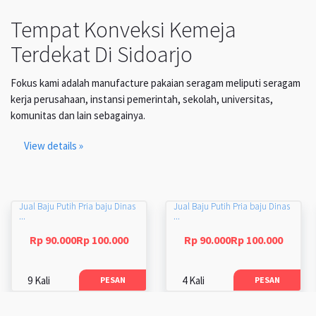
Tempat Konveksi Kemeja
Terdekat Di Sidoarjo
Fokus kami adalah manufacture pakaian seragam meliputi seragam
kerja perusahaan, instansi pemerintah, sekolah, universitas,
komunitas dan lain sebagainya.
View details »
Jual Baju Putih Pria baju Dinas
Jual Baju Putih Pria baju Dinas
...
...
Rp 90.000Rp 100.000
Rp 90.000Rp 100.000
9 Kali
4 Kali
PESAN
PESAN