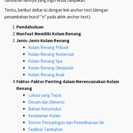
tambahan lainnya yang ingin Anda tampilkan.
Tentu, berikut daftar isi dengan link anchor text (dengan
penambahan huruf "n" pada akhir anchor text):
Pendahuluan
Manfaat Memiliki Kolam Renang
Jenis-Jenis Kolam Renang
Kolam Renang Pribadi
Kolam Renang Komersial
Kolam Renang Spa
Kolam Renang Olimpiade
Kolam Renang Anak
Faktor-Faktor Penting dalam Merencanakan Kolam
Renang
Lokasi yang Tepat
Desain dan Dimensi
Bahan Konstruksi
Kedalaman Kolam
Sistem Penyaringan dan Pemeliharaan Air
Fasilitas Tambahan