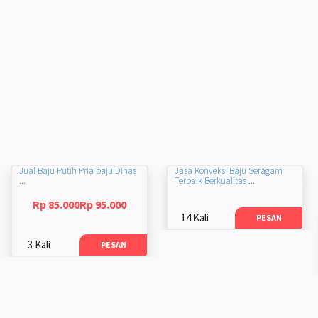
Jual Baju Putih Pria baju Dinas
Jasa Konveksi Baju Seragam
...
Terbaik Berkualitas ...
Rp 85.000Rp 95.000
14 Kali
PESAN
3 Kali
PESAN