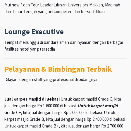
Muthowif dan Tour Leader lulusan Universitas Makkah, Madinah
dan Timur Tengah yang berkompeten dan bersertifikasi
Lounge Executive
Tempat menunggu di bandara aman dan nyaman dengan berbagai
fasilitas hotel yang tersedia
Pelayanan & Bimbingan Terbaik
Dilayani dengan staff yang profesional di bidangnya
Jual Karpet Masjid di Bekasi
Untuk karpet masjid Grade C, kita
jual dengan harga Rp 1 600 000 di bekasi
Untuk karpet masjid
Grade C+, kita jual dengan harga Rp 2 000 000 di bekasi Untuk
karpet masjid Grade B, kita jual dengan harga Rp 2 400 000 di bekasi
Untuk karpet masjid Grade B+, kita jual dengan harga Rp 2 700 000