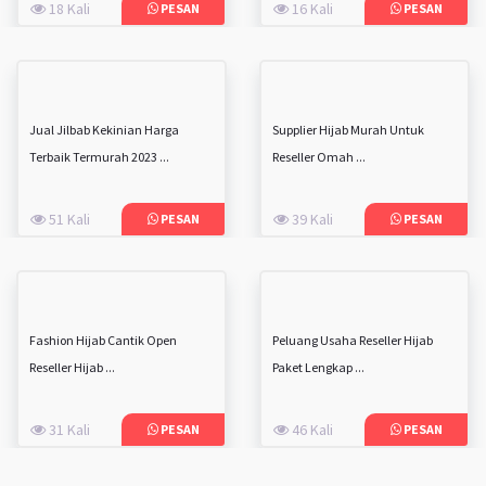
18 Kali
16 Kali
PESAN
PESAN
Jual Jilbab Kekinian Harga
Supplier Hijab Murah Untuk
Terbaik Termurah 2023 ...
Reseller Omah ...
51 Kali
39 Kali
PESAN
PESAN
Fashion Hijab Cantik Open
Peluang Usaha Reseller Hijab
Reseller Hijab ...
Paket Lengkap ...
31 Kali
46 Kali
PESAN
PESAN