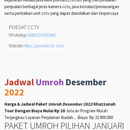
penjualan berbagai jenis kamera cctv, jasa instalasi/pemasangan
serta perbaikan unit cctv yang dapat diandalkan dan terpercaya
POESAT CCTV
WhatsApp
62881024365461
Website
https://poesatcctv.com
Jadwal
Umroh
Desember
2022
Harga & Jadwal Paket
Umroh Desember 2022
Khazzanah
Tour Dengan Biaya Mulai Rp 20
Juta an Program Murah
Terjangkau Layanan Perjalanan Ibadah ... Biaya: Rp 23.900.000
PAKET UMROH PILIHAN JANUARI