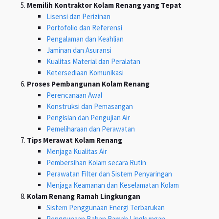
Memilih Kontraktor Kolam Renang yang Tepat
Lisensi dan Perizinan
Portofolio dan Referensi
Pengalaman dan Keahlian
Jaminan dan Asuransi
Kualitas Material dan Peralatan
Ketersediaan Komunikasi
Proses Pembangunan Kolam Renang
Perencanaan Awal
Konstruksi dan Pemasangan
Pengisian dan Pengujian Air
Pemeliharaan dan Perawatan
Tips Merawat Kolam Renang
Menjaga Kualitas Air
Pembersihan Kolam secara Rutin
Perawatan Filter dan Sistem Penyaringan
Menjaga Keamanan dan Keselamatan Kolam
Kolam Renang Ramah Lingkungan
Sistem Penggunaan Energi Terbarukan
Penggunaan Bahan Ramah Lingkungan