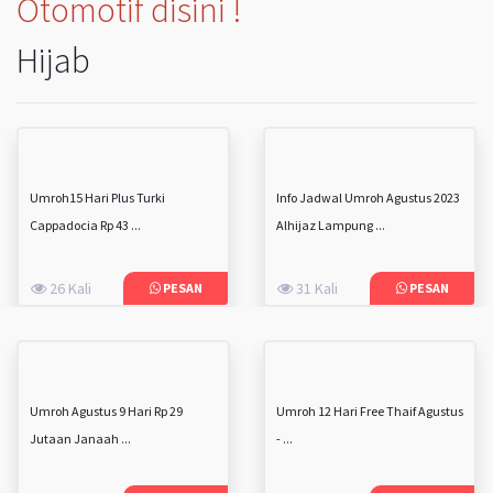
Otomotif disini !
Hijab
Umroh15 Hari Plus Turki
Info Jadwal Umroh Agustus 2023
Cappadocia Rp 43 ...
Alhijaz Lampung ...
26 Kali
31 Kali
PESAN
PESAN
Umroh Agustus 9 Hari Rp 29
Umroh 12 Hari Free Thaif Agustus
Jutaan Janaah ...
- ...