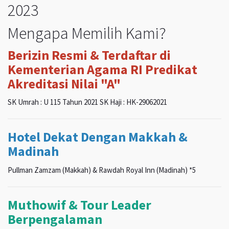
2023
Mengapa Memilih Kami?
Berizin Resmi & Terdaftar di
Kementerian Agama RI Predikat
Akreditasi Nilai "A"
SK Umrah : U 115 Tahun 2021 SK Haji : HK-29062021
Hotel Dekat Dengan Makkah &
Madinah
Pullman Zamzam (Makkah) & Rawdah Royal Inn (Madinah) *5
Muthowif & Tour Leader
Berpengalaman