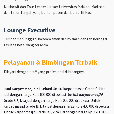
Muthowif dan Tour Leader lulusan Universitas Makkah, Madinah
dan Timur Tengah yang berkompeten dan bersertifikasi
Lounge Executive
Tempat menunggu di bandara aman dan nyaman dengan berbagai
fasilitas hotel yang tersedia
Pelayanan & Bimbingan Terbaik
Dilayani dengan staff yang profesional di bidangnya
Jual Karpet Masjid di Bekasi
Untuk karpet masjid Grade C, kita
jual dengan harga Rp 1 600 000 di bekasi
Untuk karpet masjid
Grade C+, kita jual dengan harga Rp 2 000 000 di bekasi Untuk
karpet masjid Grade B, kita jual dengan harga Rp 2 400 000 di bekasi
Untuk karpet masjid Grade B+, kita jual dengan harga Rp 2 700 000