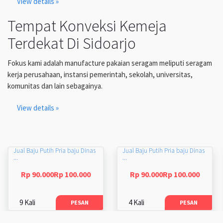
View details »
Tempat Konveksi Kemeja
Terdekat Di Sidoarjo
Fokus kami adalah manufacture pakaian seragam meliputi seragam
kerja perusahaan, instansi pemerintah, sekolah, universitas,
komunitas dan lain sebagainya.
View details »
Jual Baju Putih Pria baju Dinas
Jual Baju Putih Pria baju Dinas
...
...
Rp 90.000Rp 100.000
Rp 90.000Rp 100.000
9 Kali
4 Kali
PESAN
PESAN