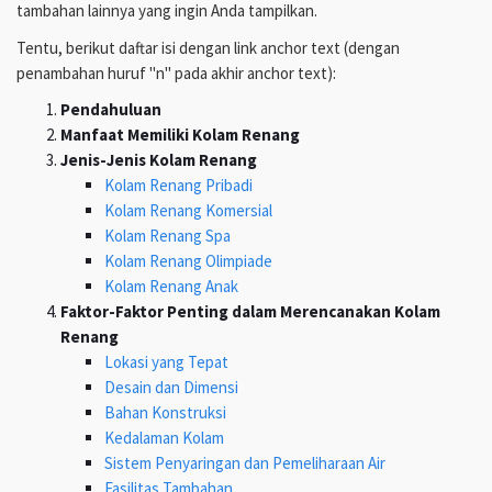
tambahan lainnya yang ingin Anda tampilkan.
Tentu, berikut daftar isi dengan link anchor text (dengan
penambahan huruf "n" pada akhir anchor text):
Pendahuluan
Manfaat Memiliki Kolam Renang
Jenis-Jenis Kolam Renang
Kolam Renang Pribadi
Kolam Renang Komersial
Kolam Renang Spa
Kolam Renang Olimpiade
Kolam Renang Anak
Faktor-Faktor Penting dalam Merencanakan Kolam
Renang
Lokasi yang Tepat
Desain dan Dimensi
Bahan Konstruksi
Kedalaman Kolam
Sistem Penyaringan dan Pemeliharaan Air
Fasilitas Tambahan