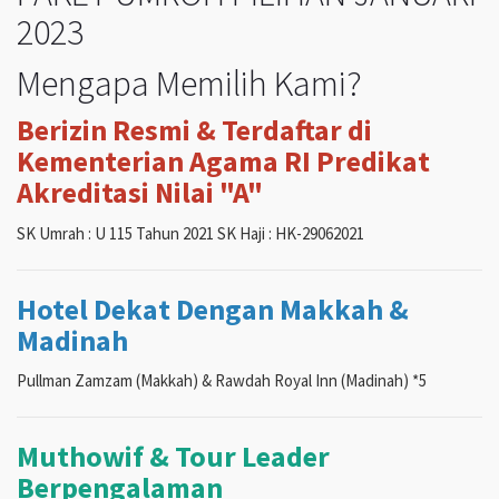
2023
Mengapa Memilih Kami?
Berizin Resmi & Terdaftar di
Kementerian Agama RI Predikat
Akreditasi Nilai "A"
SK Umrah : U 115 Tahun 2021 SK Haji : HK-29062021
Hotel Dekat Dengan Makkah &
Madinah
Pullman Zamzam (Makkah) & Rawdah Royal Inn (Madinah) *5
Muthowif & Tour Leader
Berpengalaman