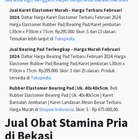
Jual Karet Elastomer Murah - Harga Terbaru Februari
2024
. Daftar Harga Karet Elastomer Terbaru Februari 2024.
Harga Elastomer Rubber Pad/Bearing Pad/Karet jembatan
L30cm x P30cm x T5cm. Rp295.000. Skor: 5 dari 13 ulasan.
Temukan lebih lanjut di
Tokopedia
.
Jual Bearing Pad Terlengkap - Harga Murah Februari
2024
. Daftar Harga Bearing Pad Terbaru Februari 2024. Harga
Elastomer Rubber Pad/Bearing Pad/Karet jembatan L30cm x
P30cm x T5cm. Rp295.000. Skor: 5 dari 25 ulasan. Produk
tersedia di
Tokopedia
.
Rubber Elastomer Bearing Pad | Uk. 40x40x5cm
. Beli
Rubber Elastomer Bearing Pad | Uk. 40x40x5cm | Karet
Bantalan Jembatan | Karet Landasan Mesin Besar Terbaru
Harga Murah di
Shopee Indonesia
. Skor: 5 - Rp 675.000,00.
Jual Obat Stamina Pria
di Bekasi