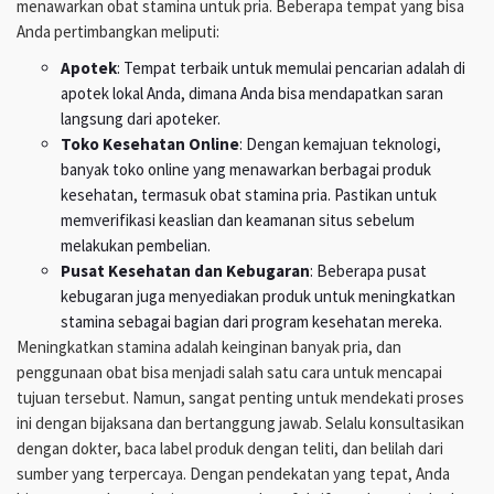
menawarkan obat stamina untuk pria. Beberapa tempat yang bisa
Anda pertimbangkan meliputi:
Apotek
: Tempat terbaik untuk memulai pencarian adalah di
apotek lokal Anda, dimana Anda bisa mendapatkan saran
langsung dari apoteker.
Toko Kesehatan Online
: Dengan kemajuan teknologi,
banyak toko online yang menawarkan berbagai produk
kesehatan, termasuk obat stamina pria. Pastikan untuk
memverifikasi keaslian dan keamanan situs sebelum
melakukan pembelian.
Pusat Kesehatan dan Kebugaran
: Beberapa pusat
kebugaran juga menyediakan produk untuk meningkatkan
stamina sebagai bagian dari program kesehatan mereka.
Meningkatkan stamina adalah keinginan banyak pria, dan
penggunaan obat bisa menjadi salah satu cara untuk mencapai
tujuan tersebut. Namun, sangat penting untuk mendekati proses
ini dengan bijaksana dan bertanggung jawab. Selalu konsultasikan
dengan dokter, baca label produk dengan teliti, dan belilah dari
sumber yang terpercaya. Dengan pendekatan yang tepat, Anda