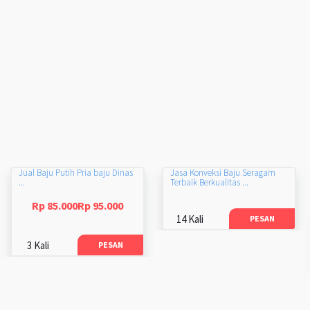
Jual Baju Putih Pria baju Dinas
Jasa Konveksi Baju Seragam
...
Terbaik Berkualitas ...
Rp 85.000Rp 95.000
14 Kali
PESAN
3 Kali
PESAN