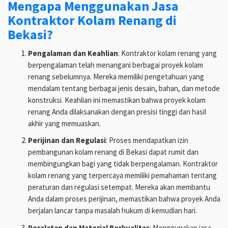
Mengapa Menggunakan Jasa
Kontraktor Kolam Renang di
Bekasi?
Pengalaman dan Keahlian
: Kontraktor kolam renang yang
berpengalaman telah menangani berbagai proyek kolam
renang sebelumnya. Mereka memiliki pengetahuan yang
mendalam tentang berbagai jenis desain, bahan, dan metode
konstruksi. Keahlian ini memastikan bahwa proyek kolam
renang Anda dilaksanakan dengan presisi tinggi dan hasil
akhir yang memuaskan.
Perijinan dan Regulasi
: Proses mendapatkan izin
pembangunan kolam renang di Bekasi dapat rumit dan
membingungkan bagi yang tidak berpengalaman. Kontraktor
kolam renang yang terpercaya memiliki pemahaman tentang
peraturan dan regulasi setempat. Mereka akan membantu
Anda dalam proses perijinan, memastikan bahwa proyek Anda
berjalan lancar tanpa masalah hukum di kemudian hari.
Peralatan dan Material Berkualitas
: Menggunakan jasa