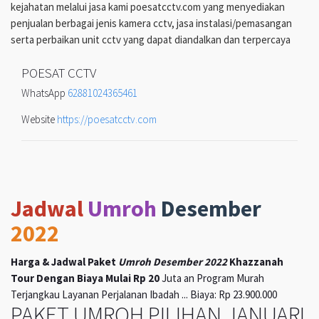
kejahatan melalui jasa kami poesatcctv.com yang menyediakan
penjualan berbagai jenis kamera cctv, jasa instalasi/pemasangan
serta perbaikan unit cctv yang dapat diandalkan dan terpercaya
POESAT CCTV
WhatsApp
62881024365461
Website
https://poesatcctv.com
Jadwal
Umroh
Desember
2022
Harga & Jadwal Paket
Umroh Desember 2022
Khazzanah
Tour Dengan Biaya Mulai Rp 20
Juta an Program Murah
Terjangkau Layanan Perjalanan Ibadah ... Biaya: Rp 23.900.000
PAKET UMROH PILIHAN JANUARI