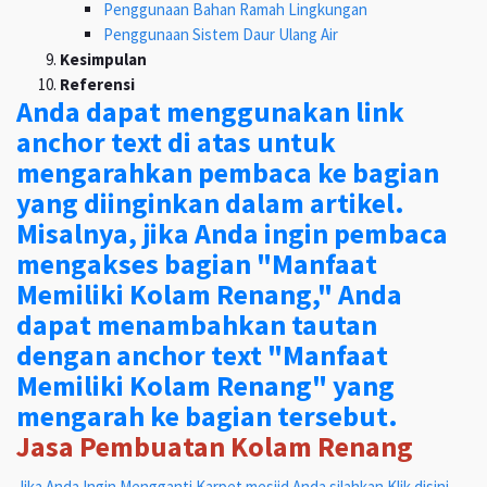
Penggunaan Bahan Ramah Lingkungan
Penggunaan Sistem Daur Ulang Air
Kesimpulan
Referensi
Anda dapat menggunakan link
anchor text di atas untuk
mengarahkan pembaca ke bagian
yang diinginkan dalam artikel.
Misalnya, jika Anda ingin pembaca
mengakses bagian "Manfaat
Memiliki Kolam Renang," Anda
dapat menambahkan tautan
dengan anchor text "Manfaat
Memiliki Kolam Renang" yang
mengarah ke bagian tersebut.
Jasa Pembuatan Kolam Renang
Jika Anda Ingin Mengganti Karpet mesjid Anda silahkan Klik disini