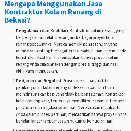
Mengapa Menggunakan Jasa
Kontraktor Kolam Renang di
Bekasi?
Pengalaman dan Keahlian
: Kontraktor kolam renang yang
berpengalaman telah menangani berbagai proyek kolam
renang sebelumnya. Mereka memiliki pengetahuan yang
mendalam tentang berbagai jenis desain, bahan, dan metode
konstruksi. Keahlian ini memastikan bahwa proyek kolam
renang Anda dilaksanakan dengan presisi tinggi dan hasil
akhir yang memuaskan.
Perijinan dan Regulasi
: Proses mendapatkan izin
pembangunan kolam renang di Bekasi dapat rumit dan
membingungkan bagi yang tidak berpengalaman. Kontraktor
kolam renang yang terpercaya memiliki pemahaman tentang
peraturan dan regulasi setempat. Mereka akan membantu
Anda dalam proses perijinan, memastikan bahwa proyek Anda
berjalan lancar tanpa masalah hukum di kemudian hari.
Peralatan dan Material Berkualitas
: Menggunakan jasa