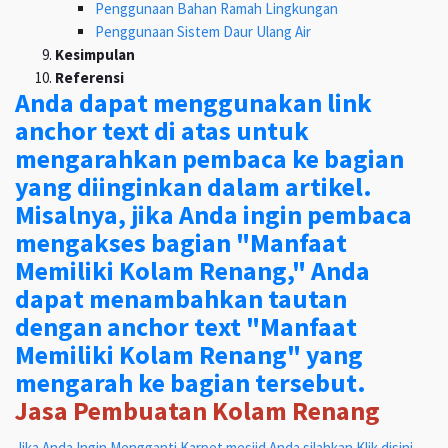
Penggunaan Bahan Ramah Lingkungan
Penggunaan Sistem Daur Ulang Air
Kesimpulan
Referensi
Anda dapat menggunakan link
anchor text di atas untuk
mengarahkan pembaca ke bagian
yang diinginkan dalam artikel.
Misalnya, jika Anda ingin pembaca
mengakses bagian "Manfaat
Memiliki Kolam Renang," Anda
dapat menambahkan tautan
dengan anchor text "Manfaat
Memiliki Kolam Renang" yang
mengarah ke bagian tersebut.
Jasa Pembuatan Kolam Renang
Jika Anda Ingin Mengganti Karpet mesjid Anda silahkan Klik disini