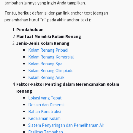
tambahan lainnya yang ingin Anda tampilkan.
Tentu, berikut daftar isi dengan link anchor text (dengan
penambahan huruf "n" pada akhir anchor text):
Pendahuluan
Manfaat Memiliki Kolam Renang
Jenis-Jenis Kolam Renang
Kolam Renang Pribadi
Kolam Renang Komersial
Kolam Renang Spa
Kolam Renang Olimpiade
Kolam Renang Anak
Faktor-Faktor Penting dalam Merencanakan Kolam
Renang
Lokasi yang Tepat
Desain dan Dimensi
Bahan Konstruksi
Kedalaman Kolam
Sistem Penyaringan dan Pemeliharaan Air
Fasilitas Tambahan