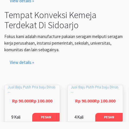
View details »
Tempat Konveksi Kemeja
Terdekat Di Sidoarjo
Fokus kami adalah manufacture pakaian seragam meliputi seragam
kerja perusahaan, instansi pemerintah, sekolah, universitas,
komunitas dan lain sebagainya.
View details »
Jual Baju Putih Pria baju Dinas
Jual Baju Putih Pria baju Dinas
...
...
Rp 90.000Rp 100.000
Rp 90.000Rp 100.000
9 Kali
4 Kali
PESAN
PESAN