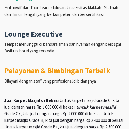
Muthowif dan Tour Leader lulusan Universitas Makkah, Madinah
dan Timur Tengah yang berkompeten dan bersertifikasi
Lounge Executive
Tempat menunggu di bandara aman dan nyaman dengan berbagai
fasilitas hotel yang tersedia
Pelayanan & Bimbingan Terbaik
Dilayani dengan staff yang profesional di bidangnya
Jual Karpet Masjid di Bekasi
Untuk karpet masjid Grade C, kita
jual dengan harga Rp 1 600 000 di bekasi
Untuk karpet masjid
Grade C+, kita jual dengan harga Rp 2 000 000 di bekasi Untuk
karpet masjid Grade B, kita jual dengan harga Rp 2 400 000 di bekasi
Untuk karpet masjid Grade B+, kita jual dengan harga Rp 2 700 000