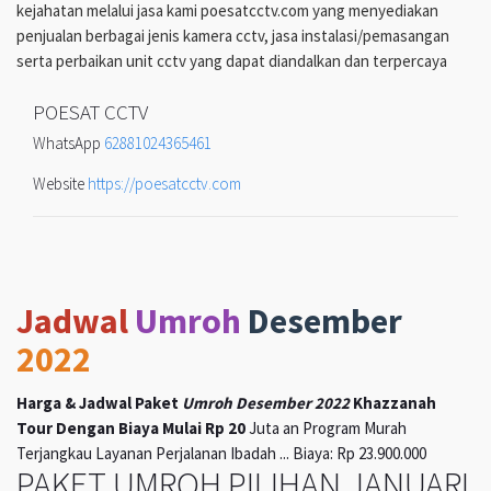
kejahatan melalui jasa kami poesatcctv.com yang menyediakan
penjualan berbagai jenis kamera cctv, jasa instalasi/pemasangan
serta perbaikan unit cctv yang dapat diandalkan dan terpercaya
POESAT CCTV
WhatsApp
62881024365461
Website
https://poesatcctv.com
Jadwal
Umroh
Desember
2022
Harga & Jadwal Paket
Umroh Desember 2022
Khazzanah
Tour Dengan Biaya Mulai Rp 20
Juta an Program Murah
Terjangkau Layanan Perjalanan Ibadah ... Biaya: Rp 23.900.000
PAKET UMROH PILIHAN JANUARI