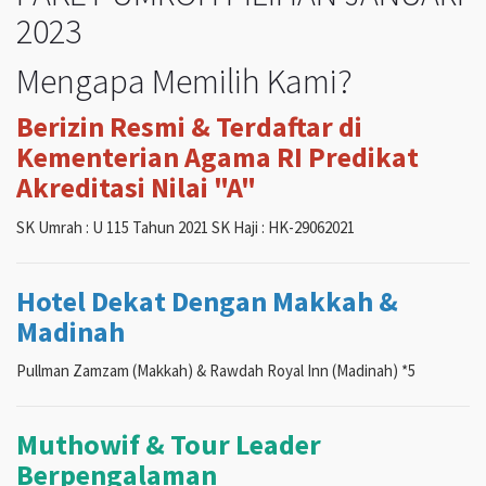
2023
Mengapa Memilih Kami?
Berizin Resmi & Terdaftar di
Kementerian Agama RI Predikat
Akreditasi Nilai "A"
SK Umrah : U 115 Tahun 2021 SK Haji : HK-29062021
Hotel Dekat Dengan Makkah &
Madinah
Pullman Zamzam (Makkah) & Rawdah Royal Inn (Madinah) *5
Muthowif & Tour Leader
Berpengalaman