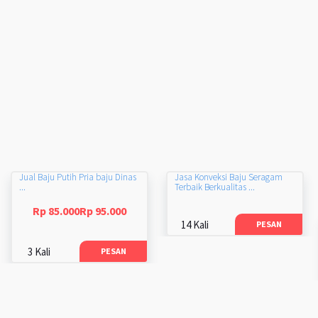
Jual Baju Putih Pria baju Dinas
Jasa Konveksi Baju Seragam
...
Terbaik Berkualitas ...
Rp 85.000Rp 95.000
14 Kali
PESAN
3 Kali
PESAN