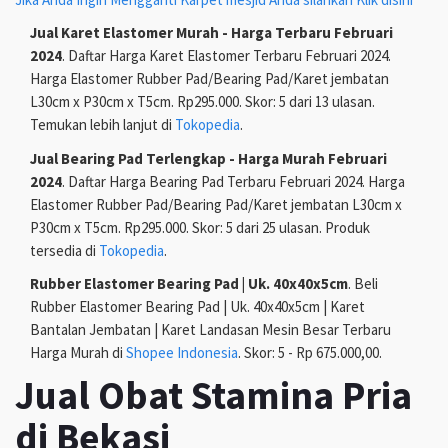
Jual Karet Elastomer Murah - Harga Terbaru Februari
2024
. Daftar Harga Karet Elastomer Terbaru Februari 2024.
Harga Elastomer Rubber Pad/Bearing Pad/Karet jembatan
L30cm x P30cm x T5cm. Rp295.000. Skor: 5 dari 13 ulasan.
Temukan lebih lanjut di
Tokopedia
.
Jual Bearing Pad Terlengkap - Harga Murah Februari
2024
. Daftar Harga Bearing Pad Terbaru Februari 2024. Harga
Elastomer Rubber Pad/Bearing Pad/Karet jembatan L30cm x
P30cm x T5cm. Rp295.000. Skor: 5 dari 25 ulasan. Produk
tersedia di
Tokopedia
.
Rubber Elastomer Bearing Pad | Uk. 40x40x5cm
. Beli
Rubber Elastomer Bearing Pad | Uk. 40x40x5cm | Karet
Bantalan Jembatan | Karet Landasan Mesin Besar Terbaru
Harga Murah di
Shopee Indonesia
. Skor: 5 - Rp 675.000,00.
Jual Obat Stamina Pria
di Bekasi