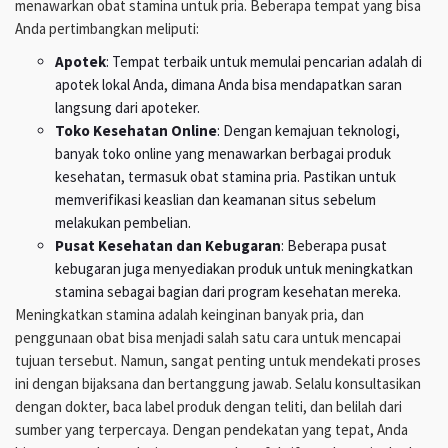
menawarkan obat stamina untuk pria. Beberapa tempat yang bisa
Anda pertimbangkan meliputi:
Apotek
: Tempat terbaik untuk memulai pencarian adalah di
apotek lokal Anda, dimana Anda bisa mendapatkan saran
langsung dari apoteker.
Toko Kesehatan Online
: Dengan kemajuan teknologi,
banyak toko online yang menawarkan berbagai produk
kesehatan, termasuk obat stamina pria. Pastikan untuk
memverifikasi keaslian dan keamanan situs sebelum
melakukan pembelian.
Pusat Kesehatan dan Kebugaran
: Beberapa pusat
kebugaran juga menyediakan produk untuk meningkatkan
stamina sebagai bagian dari program kesehatan mereka.
Meningkatkan stamina adalah keinginan banyak pria, dan
penggunaan obat bisa menjadi salah satu cara untuk mencapai
tujuan tersebut. Namun, sangat penting untuk mendekati proses
ini dengan bijaksana dan bertanggung jawab. Selalu konsultasikan
dengan dokter, baca label produk dengan teliti, dan belilah dari
sumber yang terpercaya. Dengan pendekatan yang tepat, Anda