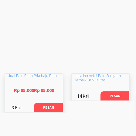
Jual Baju Putih Pria baju Dinas
Jasa Konveksi Baju Seragam
...
Terbaik Berkualitas ...
Rp 85.000Rp 95.000
14 Kali
PESAN
3 Kali
PESAN