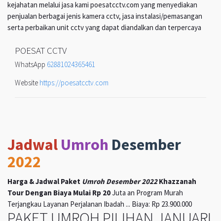
kejahatan melalui jasa kami poesatcctv.com yang menyediakan
penjualan berbagai jenis kamera cctv, jasa instalasi/pemasangan
serta perbaikan unit cctv yang dapat diandalkan dan terpercaya
POESAT CCTV
WhatsApp
62881024365461
Website
https://poesatcctv.com
Jadwal
Umroh
Desember
2022
Harga & Jadwal Paket
Umroh Desember 2022
Khazzanah
Tour Dengan Biaya Mulai Rp 20
Juta an Program Murah
Terjangkau Layanan Perjalanan Ibadah ... Biaya: Rp 23.900.000
PAKET UMROH PILIHAN JANUARI