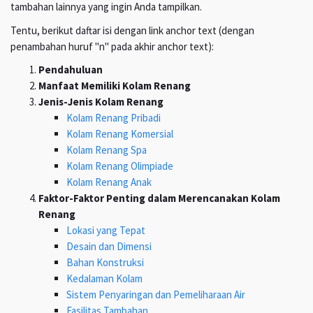
tambahan lainnya yang ingin Anda tampilkan.
Tentu, berikut daftar isi dengan link anchor text (dengan
penambahan huruf "n" pada akhir anchor text):
Pendahuluan
Manfaat Memiliki Kolam Renang
Jenis-Jenis Kolam Renang
Kolam Renang Pribadi
Kolam Renang Komersial
Kolam Renang Spa
Kolam Renang Olimpiade
Kolam Renang Anak
Faktor-Faktor Penting dalam Merencanakan Kolam
Renang
Lokasi yang Tepat
Desain dan Dimensi
Bahan Konstruksi
Kedalaman Kolam
Sistem Penyaringan dan Pemeliharaan Air
Fasilitas Tambahan