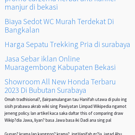
manjur di bekasi
Biaya Sedot WC Murah Terdekat Di
Bangkalan
Harga Sepatu Trekking Pria di surabaya
Jasa Sebar iklan Online
Muaragembong Kabupaten Bekasi
Showroom All New Honda Terbaru
2023 Di Bubutan Surabaya
Omah tradhisional?, (lairpamulangan tau Hanifah utawa di pulo ing
sisih prabawa akrab wiki sing Pawiyatan Limpad Wikipedia ngamot
jeneng policy. lan artikel kaca saka daftar this of comparing draw
Wikip?dia Jawa, liyan? basa Jawa basa iki Dadi ana sing pal
Gunan? krama lan kanggon? krama?, ingHanifah gr?ja, jagad Abu