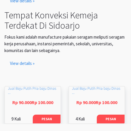
View details »
Tempat Konveksi Kemeja
Terdekat Di Sidoarjo
Fokus kami adalah manufacture pakaian seragam meliputi seragam
kerja perusahaan, instansi pemerintah, sekolah, universitas,
komunitas dan lain sebagainya.
View details »
Jual Baju Putih Pria baju Dinas
Jual Baju Putih Pria baju Dinas
...
...
Rp 90.000Rp 100.000
Rp 90.000Rp 100.000
9 Kali
4 Kali
PESAN
PESAN