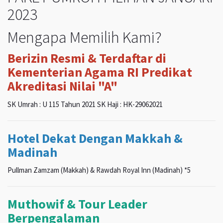
2023
Mengapa Memilih Kami?
Berizin Resmi & Terdaftar di
Kementerian Agama RI Predikat
Akreditasi Nilai "A"
SK Umrah : U 115 Tahun 2021 SK Haji : HK-29062021
Hotel Dekat Dengan Makkah &
Madinah
Pullman Zamzam (Makkah) & Rawdah Royal Inn (Madinah) *5
Muthowif & Tour Leader
Berpengalaman