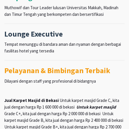
Muthowif dan Tour Leader lulusan Universitas Makkah, Madinah
dan Timur Tengah yang berkompeten dan bersertifikasi
Lounge Executive
Tempat menunggu di bandara aman dan nyaman dengan berbagai
fasilitas hotel yang tersedia
Pelayanan & Bimbingan Terbaik
Dilayani dengan staff yang profesional di bidangnya
Jual Karpet Masjid di Bekasi
Untuk karpet masjid Grade C, kita
jual dengan harga Rp 1 600 000 di bekasi
Untuk karpet masjid
Grade C+, kita jual dengan harga Rp 2 000 000 di bekasi Untuk
karpet masjid Grade B, kita jual dengan harga Rp 2 400 000 di bekasi
Untuk karpet masjid Grade B+, kita jual dengan harga Rp 2 700 000