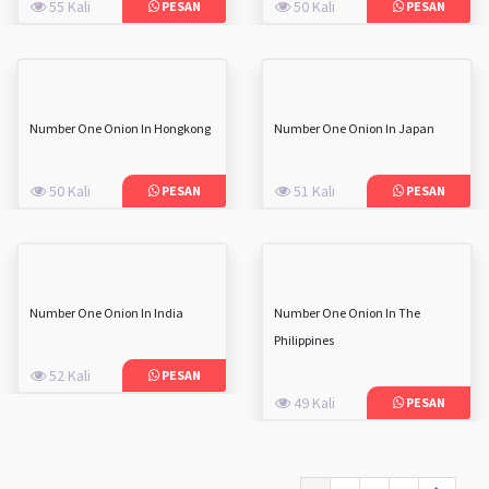
55 Kali
50 Kali
PESAN
PESAN
Number One Onion In Hongkong
Number One Onion In Japan
50 Kali
51 Kali
PESAN
PESAN
Number One Onion In India
Number One Onion In The
Philippines
52 Kali
PESAN
49 Kali
PESAN