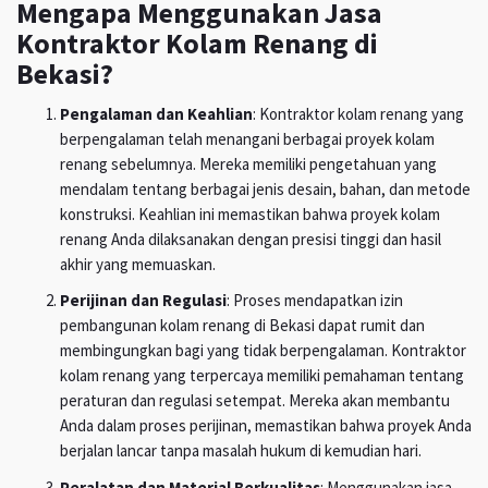
Mengapa Menggunakan Jasa
Kontraktor Kolam Renang di
Bekasi?
Pengalaman dan Keahlian
: Kontraktor kolam renang yang
berpengalaman telah menangani berbagai proyek kolam
renang sebelumnya. Mereka memiliki pengetahuan yang
mendalam tentang berbagai jenis desain, bahan, dan metode
konstruksi. Keahlian ini memastikan bahwa proyek kolam
renang Anda dilaksanakan dengan presisi tinggi dan hasil
akhir yang memuaskan.
Perijinan dan Regulasi
: Proses mendapatkan izin
pembangunan kolam renang di Bekasi dapat rumit dan
membingungkan bagi yang tidak berpengalaman. Kontraktor
kolam renang yang terpercaya memiliki pemahaman tentang
peraturan dan regulasi setempat. Mereka akan membantu
Anda dalam proses perijinan, memastikan bahwa proyek Anda
berjalan lancar tanpa masalah hukum di kemudian hari.
Peralatan dan Material Berkualitas
: Menggunakan jasa