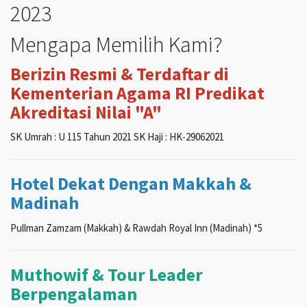
2023
Mengapa Memilih Kami?
Berizin Resmi & Terdaftar di
Kementerian Agama RI Predikat
Akreditasi Nilai "A"
SK Umrah : U 115 Tahun 2021 SK Haji : HK-29062021
Hotel Dekat Dengan Makkah &
Madinah
Pullman Zamzam (Makkah) & Rawdah Royal Inn (Madinah) *5
Muthowif & Tour Leader
Berpengalaman