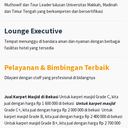
Muthowif dan Tour Leader lulusan Universitas Makkah, Madinah
dan Timur Tengah yang berkompeten dan bersertifikasi
Lounge Executive
Tempat menunggu di bandara aman dan nyaman dengan berbagai
fasilitas hotel yang tersedia
Pelayanan & Bimbingan Terbaik
Dilayani dengan staff yang profesional di bidangnya
Jual Karpet Masjid di Bekasi
Untuk karpet masjid Grade C, kita
jual dengan harga Rp 1 600 000 di bekasi
Untuk karpet masjid
Grade C+, kita jual dengan harga Rp 2 000 000 di bekasi Untuk
karpet masjid Grade B, kita jual dengan harga Rp 2 400 000 di bekasi
Untuk karpet masjid Grade B+, kita jual dengan harga Rp 2 700 000