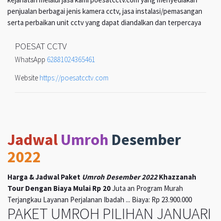
penjualan berbagai jenis kamera cctv, jasa instalasi/pemasangan
serta perbaikan unit cctv yang dapat diandalkan dan terpercaya
POESAT CCTV
WhatsApp
62881024365461
Website
https://poesatcctv.com
Jadwal
Umroh
Desember
2022
Harga & Jadwal Paket
Umroh Desember 2022
Khazzanah
Tour Dengan Biaya Mulai Rp 20
Juta an Program Murah
Terjangkau Layanan Perjalanan Ibadah ... Biaya: Rp 23.900.000
PAKET UMROH PILIHAN JANUARI