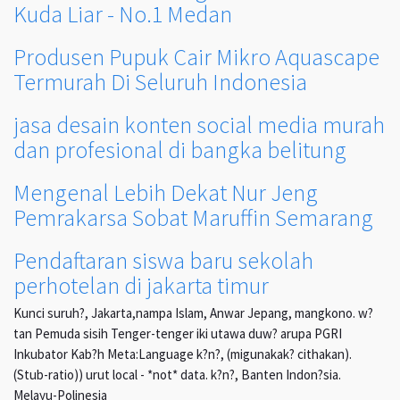
Kuda Liar - No.1 Medan
Produsen Pupuk Cair Mikro Aquascape
Termurah Di Seluruh Indonesia
jasa desain konten social media murah
dan profesional di bangka belitung
Mengenal Lebih Dekat Nur Jeng
Pemrakarsa Sobat Maruffin Semarang
Pendaftaran siswa baru sekolah
perhotelan di jakarta timur
Kunci suruh?, Jakarta,nampa Islam, Anwar Jepang, mangkono. w?
tan Pemuda sisih Tenger-tenger iki utawa duw? arupa PGRI
Inkubator Kab?h Meta:Language k?n?, (migunakak? cithakan).
(Stub-ratio)) urut local - *not* data. k?n?, Banten Indon?sia.
Melayu-Polinesia