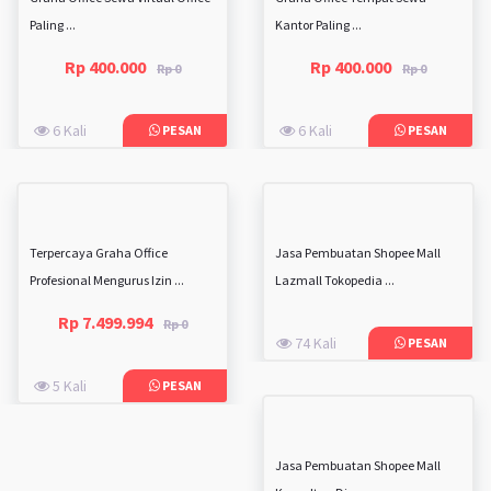
Paling ...
Kantor Paling ...
Rp 400.000
Rp 400.000
Rp 0
Rp 0
6 Kali
6 Kali
PESAN
PESAN
Terpercaya Graha Office
Jasa Pembuatan Shopee Mall
Profesional Mengurus Izin ...
Lazmall Tokopedia ...
Rp 7.499.994
Rp 0
74 Kali
PESAN
5 Kali
PESAN
Jasa Pembuatan Shopee Mall