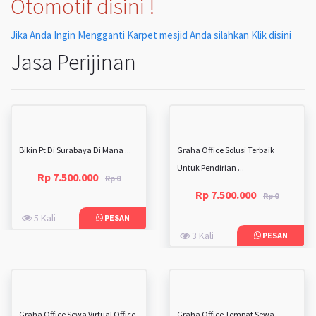
Otomotif disini !
Jika Anda Ingin Mengganti Karpet mesjid Anda silahkan Klik disini
Jasa Perijinan
Bikin Pt Di Surabaya Di Mana ...
Graha Office Solusi Terbaik
Untuk Pendirian ...
Rp 7.500.000
Rp 0
Rp 7.500.000
Rp 0
5 Kali
PESAN
3 Kali
PESAN
Graha Office Sewa Virtual Office
Graha Office Tempat Sewa