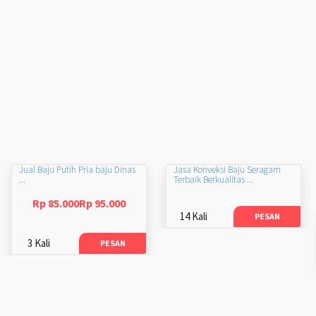
Jual Baju Putih Pria baju Dinas
Jasa Konveksi Baju Seragam
...
Terbaik Berkualitas ...
Rp 85.000Rp 95.000
14 Kali
PESAN
3 Kali
PESAN