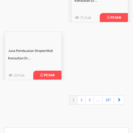
Konsultan Di ...
71 Kali
PESAN
Jasa Pembuatan Shopee Mall
Konsultan Di ...
20 Kali
PESAN
(current)
1
2
3
...
187