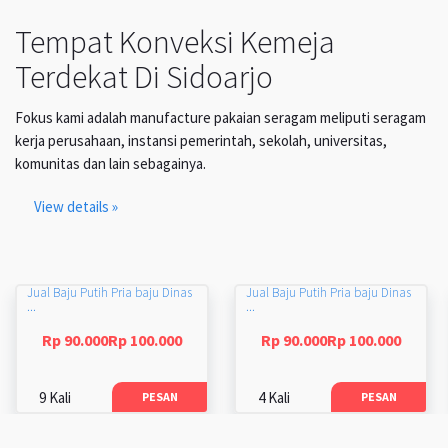
Tempat Konveksi Kemeja
Terdekat Di Sidoarjo
Fokus kami adalah manufacture pakaian seragam meliputi seragam
kerja perusahaan, instansi pemerintah, sekolah, universitas,
komunitas dan lain sebagainya.
View details »
Jual Baju Putih Pria baju Dinas
Jual Baju Putih Pria baju Dinas
...
...
Rp 90.000Rp 100.000
Rp 90.000Rp 100.000
9 Kali
4 Kali
PESAN
PESAN