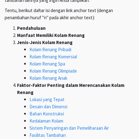
tambahan lainnya yang ingin Anda tampilkan.
Tentu, berikut daftar isi dengan link anchor text (dengan
penambahan huruf "n" pada akhir anchor text):
Pendahuluan
Manfaat Memiliki Kolam Renang
Jenis-Jenis Kolam Renang
Kolam Renang Pribadi
Kolam Renang Komersial
Kolam Renang Spa
Kolam Renang Olimpiade
Kolam Renang Anak
Faktor-Faktor Penting dalam Merencanakan Kolam
Renang
Lokasi yang Tepat
Desain dan Dimensi
Bahan Konstruksi
Kedalaman Kolam
Sistem Penyaringan dan Pemeliharaan Air
Fasilitas Tambahan