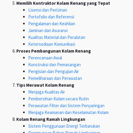
Memilih Kontraktor Kolam Renang yang Tepat
Lisensi dan Perizinan
Portofolio dan Referensi
Pengalaman dan Keahlian
Jaminan dan Asuransi
Kualitas Material dan Peralatan
Ketersediaan Komunikasi
Proses Pembangunan Kolam Renang
Perencanaan Awal
Konstruksi dan Pemasangan
Pengisian dan Pengujian Air
Pemeliharaan dan Perawatan
Tips Merawat Kolam Renang
Menjaga Kualitas Air
Pembersihan Kolam secara Rutin
Perawatan Filter dan Sistem Penyaringan
Menjaga Keamanan dan Keselamatan Kolam
Kolam Renang Ramah Lingkungan
Sistem Penggunaan Energi Terbarukan
Penggunaan Bahan Ramah Lingkungan