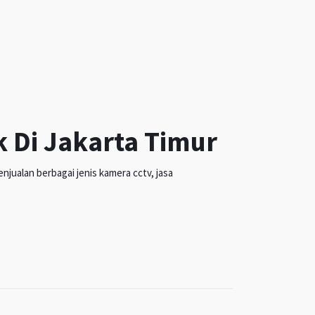
k Di Jakarta Timur
jualan berbagai jenis kamera cctv, jasa