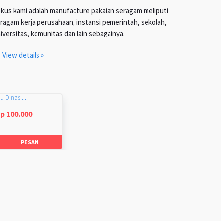
kus kami adalah manufacture pakaian seragam meliputi
ragam kerja perusahaan, instansi pemerintah, sekolah,
iversitas, komunitas dan lain sebagainya.
View details »
u Dinas ...
p 100.000
PESAN