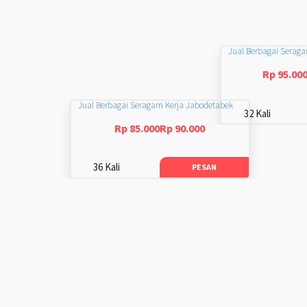
Jual Berbagai Serag
Rp 95.00
Jual Berbagai Seragam Kerja Jabodetabek
32 Kali
Rp 85.000Rp 90.000
36 Kali
PESAN