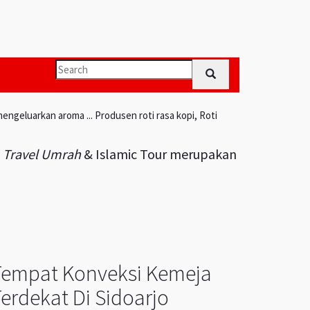
engeluarkan aroma ... Produsen roti rasa kopi, Roti
i
Travel Umrah
& Islamic Tour merupakan
Tempat Konveksi Kemeja
erdekat Di Sidoarjo