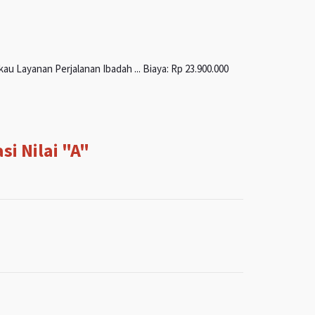
u Layanan Perjalanan Ibadah ... Biaya: Rp 23.900.000
i Nilai "A"