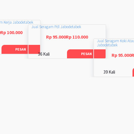
am Kerja Jabodetabek
Jual Seragam Pdl Jabodetabek
0Rp 100.000
Rp 95.000Rp 110.000
Jual Seragam Koki Ata
Jabodetabek
PESAN
36 Kali
PESAN
Rp 95.000R
39 Kali