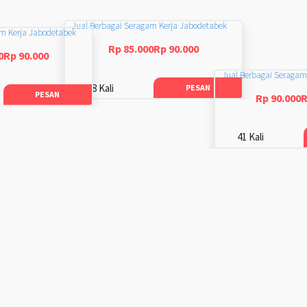
Jual Berbagai Seragam Kerja Jabodetabek
am Kerja Jabodetabek
Rp 85.000Rp 90.000
0Rp 90.000
Jual Berbagai Seragam
48 Kali
PESAN
PESAN
Rp 90.000R
41 Kali