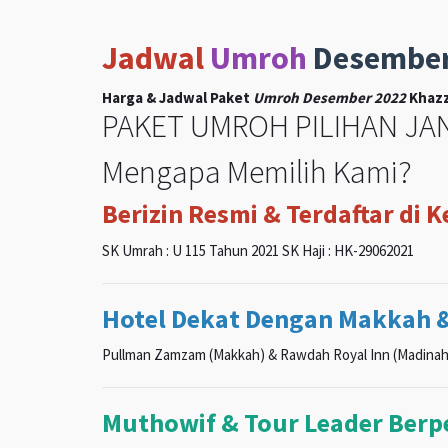
Jadwal
Umroh
Desembe
Harga & Jadwal Paket
Umroh Desember 2022
Khazz
PAKET UMROH PILIHAN JAN
Mengapa Memilih Kami?
Berizin Resmi & Terdaftar di 
SK Umrah : U 115 Tahun 2021 SK Haji : HK-29062021
Hotel Dekat Dengan Makkah 
Pullman Zamzam (Makkah) & Rawdah Royal Inn (Madinah
Muthowif & Tour Leader Ber