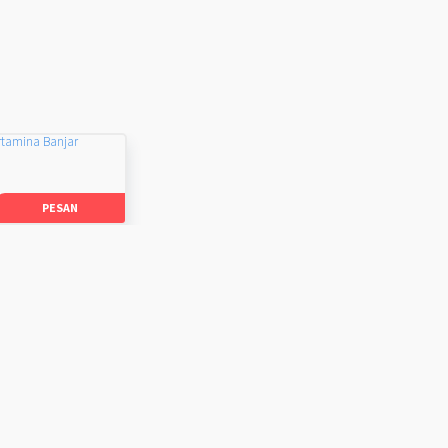
rtamina Banjar
PESAN