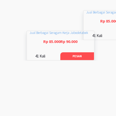
Jual Berbagai Serag
Rp 85.00
Jual Berbagai Seragam Kerja Jabodetabek
41 Kali
Rp 85.000Rp 90.000
41 Kali
PESAN