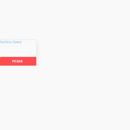
rtamina Gowa
PESAN