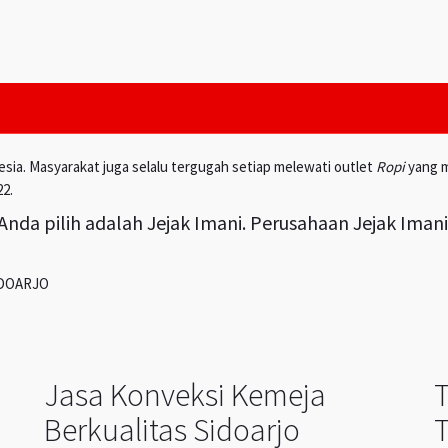
esia. Masyarakat juga selalu tergugah setiap melewati outlet
Ropi
yang m
22.
nda pilih adalah Jejak Imani. Perusahaan Jejak Iman
IDOARJO
Jasa Konveksi Kemeja
Berkualitas Sidoarjo
T