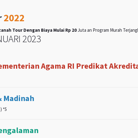
r
2022
anah Tour Dengan Biaya Mulai Rp 20
Juta an Program Murah Terjangka
UARI 2023
Kementerian Agama RI Predikat Akreditas
& Madinah
) *5
pengalaman