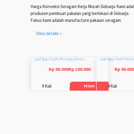
Harga Konveksi Seragam Kerja Murah Sidoarjo Kami ada
produsen pembuat pakaian yang berlokasi di Sidoarjo.
Fokus kami adalah manufacture pakaian seragam
View details »
Jual Baju Putih Pria baju Dinas ...
Jual Baju Putih Pria b
Rp 90.000Rp 100.000
Rp 90.00
9 Kali
4 Kali
PESAN