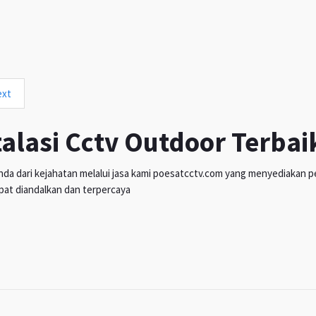
ext
talasi Cctv Outdoor Terbai
da dari kejahatan melalui jasa kami poesatcctv.com yang menyediakan pen
pat diandalkan dan terpercaya