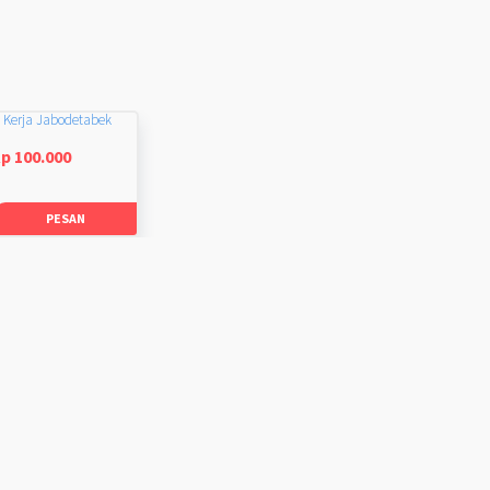
 Kerja Jabodetabek
p 100.000
PESAN