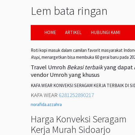
Lem bata ringan
HOME
ARTIKEL
HUBUNGI KAMI
Roti kopi masuk dalam camilan favorit masyarakat Indon
Ropi
, menargetkan bisa membuka 60 gerai baru pada 20
Travel Umroh
Bekasi terbaik
yang dapat A
vendor Umroh yang khusus
KAFA WEAR KONVEKSI SERAGAM KERJA TERBAIK DI S
KAFA WEAR
6281252890217
norafida.azzahra
Harga Konveksi Seragam
Kerja Murah Sidoarjo