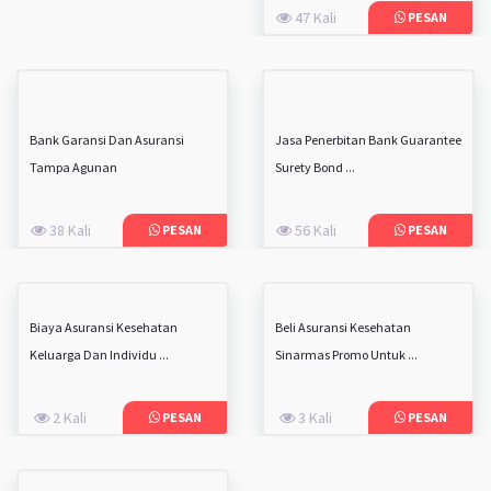
47 Kali
PESAN
Bank Garansi Dan Asuransi
Jasa Penerbitan Bank Guarantee
Tampa Agunan
Surety Bond ...
38 Kali
56 Kali
PESAN
PESAN
Biaya Asuransi Kesehatan
Beli Asuransi Kesehatan
Keluarga Dan Individu ...
Sinarmas Promo Untuk ...
2 Kali
3 Kali
PESAN
PESAN