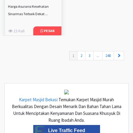
Harga Asuransi Kesehatan
Sinarmas Terbaik Dekat ...
23 Kali
PESAN
(current)
1
2
3
...
248
Karpet Masjid Bekasi
Temukan Karpet Masjid Murah
Berkualitas Dengan Desain Menarik Dan Bahan Tahan Lama
Untuk Menciptakan Kenyamanan Dan Suasana Khusyuk Di
Ruang Ibadah Anda.
Live Traffic Feed