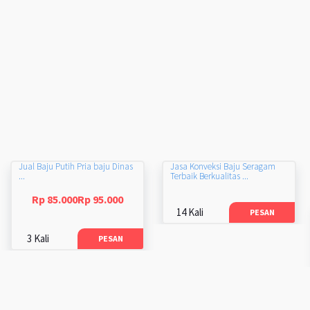
Jual Baju Putih Pria baju Dinas
Jasa Konveksi Baju Seragam
...
Terbaik Berkualitas ...
Rp 85.000Rp 95.000
14 Kali
PESAN
3 Kali
PESAN