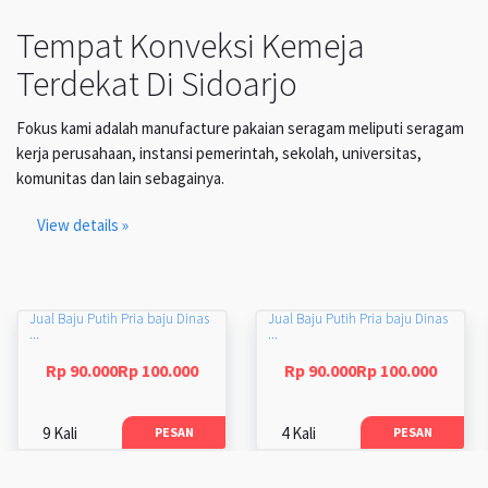
Tempat Konveksi Kemeja
Terdekat Di Sidoarjo
Fokus kami adalah manufacture pakaian seragam meliputi seragam
kerja perusahaan, instansi pemerintah, sekolah, universitas,
komunitas dan lain sebagainya.
View details »
Jual Baju Putih Pria baju Dinas
Jual Baju Putih Pria baju Dinas
...
...
Rp 90.000Rp 100.000
Rp 90.000Rp 100.000
9 Kali
4 Kali
PESAN
PESAN