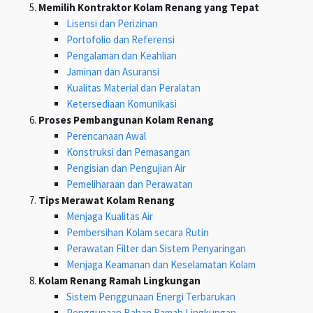
Memilih Kontraktor Kolam Renang yang Tepat
Lisensi dan Perizinan
Portofolio dan Referensi
Pengalaman dan Keahlian
Jaminan dan Asuransi
Kualitas Material dan Peralatan
Ketersediaan Komunikasi
Proses Pembangunan Kolam Renang
Perencanaan Awal
Konstruksi dan Pemasangan
Pengisian dan Pengujian Air
Pemeliharaan dan Perawatan
Tips Merawat Kolam Renang
Menjaga Kualitas Air
Pembersihan Kolam secara Rutin
Perawatan Filter dan Sistem Penyaringan
Menjaga Keamanan dan Keselamatan Kolam
Kolam Renang Ramah Lingkungan
Sistem Penggunaan Energi Terbarukan
Penggunaan Bahan Ramah Lingkungan