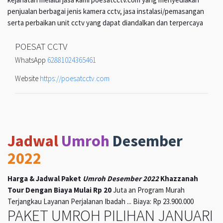
penjualan berbagai jenis kamera cctv, jasa instalasi/pemasangan
serta perbaikan unit cctv yang dapat diandalkan dan terpercaya
POESAT CCTV
WhatsApp
62881024365461
Website
https://poesatcctv.com
Jadwal
Umroh
Desember
2022
Harga & Jadwal Paket
Umroh Desember 2022
Khazzanah
Tour Dengan Biaya Mulai Rp 20
Juta an Program Murah
Terjangkau Layanan Perjalanan Ibadah ... Biaya: Rp 23.900.000
PAKET UMROH PILIHAN JANUARI