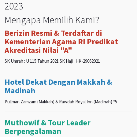
2023
Mengapa Memilih Kami?
Berizin Resmi & Terdaftar di
Kementerian Agama RI Predikat
Akreditasi Nilai "A"
SK Umrah : U 115 Tahun 2021 SK Haji : HK-29062021
Hotel Dekat Dengan Makkah &
Madinah
Pullman Zamzam (Makkah) & Rawdah Royal Inn (Madinah) *5
Muthowif & Tour Leader
Berpengalaman