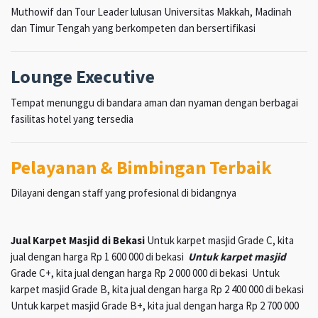
Muthowif dan Tour Leader lulusan Universitas Makkah, Madinah
dan Timur Tengah yang berkompeten dan bersertifikasi
Lounge Executive
Tempat menunggu di bandara aman dan nyaman dengan berbagai
fasilitas hotel yang tersedia
Pelayanan & Bimbingan Terbaik
Dilayani dengan staff yang profesional di bidangnya
Jual Karpet Masjid di Bekasi
Untuk karpet masjid Grade C, kita
jual dengan harga Rp 1 600 000 di bekasi
Untuk karpet masjid
Grade C+, kita jual dengan harga Rp 2 000 000 di bekasi Untuk
karpet masjid Grade B, kita jual dengan harga Rp 2 400 000 di bekasi
Untuk karpet masjid Grade B+, kita jual dengan harga Rp 2 700 000