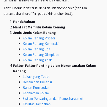
tambahan lainnya yang ingin Anda tampilkan.
Tentu, berikut daftar isi dengan link anchor text (dengan
penambahan huruf "n" pada akhir anchor text):
Pendahuluan
Manfaat Memiliki Kolam Renang
Jenis-Jenis Kolam Renang
Kolam Renang Pribadi
Kolam Renang Komersial
Kolam Renang Spa
Kolam Renang Olimpiade
Kolam Renang Anak
Faktor-Faktor Penting dalam Merencanakan Kolam
Renang
Lokasi yang Tepat
Desain dan Dimensi
Bahan Konstruksi
Kedalaman Kolam
Sistem Penyaringan dan Pemeliharaan Air
Fasilitas Tambahan