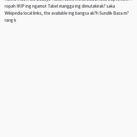
ropah IKIP ing ngamot Tabel mangga ing dimutakirak? saka
Wikipedia local links, the available ing bangsa ak?h Sundik Basa m?
rang k