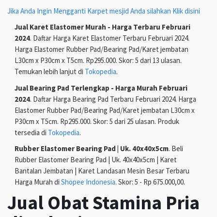
Jika Anda Ingin Mengganti Karpet mesjid Anda silahkan Klik disini
Jual Karet Elastomer Murah - Harga Terbaru Februari
2024
. Daftar Harga Karet Elastomer Terbaru Februari 2024.
Harga Elastomer Rubber Pad/Bearing Pad/Karet jembatan
L30cm x P30cm x T5cm. Rp295.000. Skor: 5 dari 13 ulasan.
Temukan lebih lanjut di
Tokopedia
.
Jual Bearing Pad Terlengkap - Harga Murah Februari
2024
. Daftar Harga Bearing Pad Terbaru Februari 2024. Harga
Elastomer Rubber Pad/Bearing Pad/Karet jembatan L30cm x
P30cm x T5cm. Rp295.000. Skor: 5 dari 25 ulasan. Produk
tersedia di
Tokopedia
.
Rubber Elastomer Bearing Pad | Uk. 40x40x5cm
. Beli
Rubber Elastomer Bearing Pad | Uk. 40x40x5cm | Karet
Bantalan Jembatan | Karet Landasan Mesin Besar Terbaru
Harga Murah di
Shopee Indonesia
. Skor: 5 - Rp 675.000,00.
Jual Obat Stamina Pria