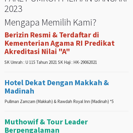
2023
Mengapa Memilih Kami?
Berizin Resmi & Terdaftar di
Kementerian Agama RI Predikat
Akreditasi Nilai "A"
SK Umrah : U 115 Tahun 2021 SK Haji : HK-29062021
Hotel Dekat Dengan Makkah &
Madinah
Pullman Zamzam (Makkah) & Rawdah Royal Inn (Madinah) *5
Muthowif & Tour Leader
Berpengalaman