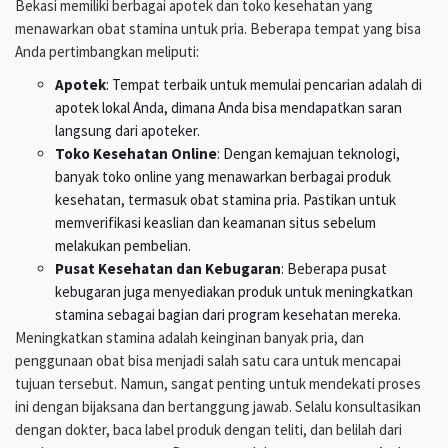
Bekasi memiliki berbagai apotek dan toko kesehatan yang
menawarkan obat stamina untuk pria. Beberapa tempat yang bisa
Anda pertimbangkan meliputi:
Apotek
: Tempat terbaik untuk memulai pencarian adalah di
apotek lokal Anda, dimana Anda bisa mendapatkan saran
langsung dari apoteker.
Toko Kesehatan Online
: Dengan kemajuan teknologi,
banyak toko online yang menawarkan berbagai produk
kesehatan, termasuk obat stamina pria. Pastikan untuk
memverifikasi keaslian dan keamanan situs sebelum
melakukan pembelian.
Pusat Kesehatan dan Kebugaran
: Beberapa pusat
kebugaran juga menyediakan produk untuk meningkatkan
stamina sebagai bagian dari program kesehatan mereka.
Meningkatkan stamina adalah keinginan banyak pria, dan
penggunaan obat bisa menjadi salah satu cara untuk mencapai
tujuan tersebut. Namun, sangat penting untuk mendekati proses
ini dengan bijaksana dan bertanggung jawab. Selalu konsultasikan
dengan dokter, baca label produk dengan teliti, dan belilah dari