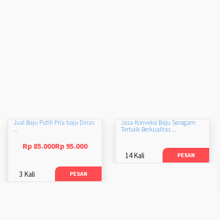
Jual Baju Putih Pria baju Dinas
Jasa Konveksi Baju Seragam
...
Terbaik Berkualitas ...
Rp 85.000Rp 95.000
14 Kali
PESAN
3 Kali
PESAN