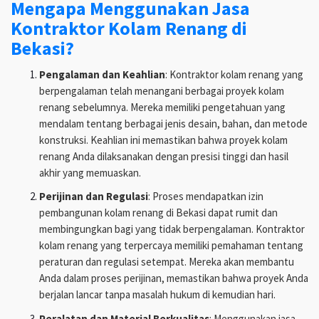
Mengapa Menggunakan Jasa
Kontraktor Kolam Renang di
Bekasi?
Pengalaman dan Keahlian
: Kontraktor kolam renang yang
berpengalaman telah menangani berbagai proyek kolam
renang sebelumnya. Mereka memiliki pengetahuan yang
mendalam tentang berbagai jenis desain, bahan, dan metode
konstruksi. Keahlian ini memastikan bahwa proyek kolam
renang Anda dilaksanakan dengan presisi tinggi dan hasil
akhir yang memuaskan.
Perijinan dan Regulasi
: Proses mendapatkan izin
pembangunan kolam renang di Bekasi dapat rumit dan
membingungkan bagi yang tidak berpengalaman. Kontraktor
kolam renang yang terpercaya memiliki pemahaman tentang
peraturan dan regulasi setempat. Mereka akan membantu
Anda dalam proses perijinan, memastikan bahwa proyek Anda
berjalan lancar tanpa masalah hukum di kemudian hari.
Peralatan dan Material Berkualitas
: Menggunakan jasa