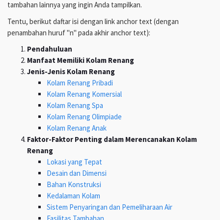
tambahan lainnya yang ingin Anda tampilkan.
Tentu, berikut daftar isi dengan link anchor text (dengan
penambahan huruf "n" pada akhir anchor text):
Pendahuluan
Manfaat Memiliki Kolam Renang
Jenis-Jenis Kolam Renang
Kolam Renang Pribadi
Kolam Renang Komersial
Kolam Renang Spa
Kolam Renang Olimpiade
Kolam Renang Anak
Faktor-Faktor Penting dalam Merencanakan Kolam
Renang
Lokasi yang Tepat
Desain dan Dimensi
Bahan Konstruksi
Kedalaman Kolam
Sistem Penyaringan dan Pemeliharaan Air
Fasilitas Tambahan