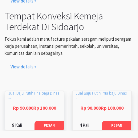
View details »
Tempat Konveksi Kemeja
Terdekat Di Sidoarjo
Fokus kami adalah manufacture pakaian seragam meliputi seragam
kerja perusahaan, instansi pemerintah, sekolah, universitas,
komunitas dan lain sebagainya.
View details »
Jual Baju Putih Pria baju Dinas
Jual Baju Putih Pria baju Dinas
...
...
Rp 90.000Rp 100.000
Rp 90.000Rp 100.000
9 Kali
4 Kali
PESAN
PESAN