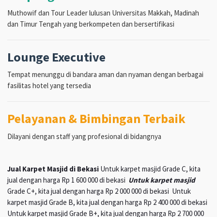
Muthowif dan Tour Leader lulusan Universitas Makkah, Madinah
dan Timur Tengah yang berkompeten dan bersertifikasi
Lounge Executive
Tempat menunggu di bandara aman dan nyaman dengan berbagai
fasilitas hotel yang tersedia
Pelayanan & Bimbingan Terbaik
Dilayani dengan staff yang profesional di bidangnya
Jual Karpet Masjid di Bekasi
Untuk karpet masjid Grade C, kita
jual dengan harga Rp 1 600 000 di bekasi
Untuk karpet masjid
Grade C+, kita jual dengan harga Rp 2 000 000 di bekasi Untuk
karpet masjid Grade B, kita jual dengan harga Rp 2 400 000 di bekasi
Untuk karpet masjid Grade B+, kita jual dengan harga Rp 2 700 000