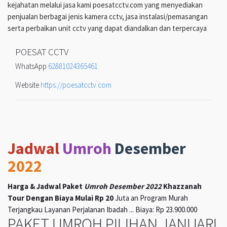
kejahatan melalui jasa kami poesatcctv.com yang menyediakan
penjualan berbagai jenis kamera cctv, jasa instalasi/pemasangan
serta perbaikan unit cctv yang dapat diandalkan dan terpercaya
POESAT CCTV
WhatsApp
62881024365461
Website
https://poesatcctv.com
Jadwal
Umroh
Desember
2022
Harga & Jadwal Paket
Umroh Desember 2022
Khazzanah
Tour Dengan Biaya Mulai Rp 20
Juta an Program Murah
Terjangkau Layanan Perjalanan Ibadah ... Biaya: Rp 23.900.000
PAKET UMROH PILIHAN JANUARI