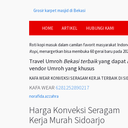
Grosir karpet masjid di Bekasi
HOME
ARTIKEL
HUBUNGI KAMI
Roti kopi masuk dalam camilan favorit masyarakat Indon
Ropi
, menargetkan bisa membuka 60 gerai baru pada 20
Travel Umroh
Bekasi terbaik
yang dapat A
vendor Umroh yang khusus
KAFA WEAR KONVEKSI SERAGAM KERJA TERBAIK DI S
KAFA WEAR
6281252890217
norafida.azzahra
Harga Konveksi Seragam
Kerja Murah Sidoarjo