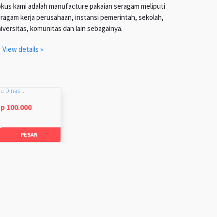
kus kami adalah manufacture pakaian seragam meliputi
ragam kerja perusahaan, instansi pemerintah, sekolah,
iversitas, komunitas dan lain sebagainya.
View details »
u Dinas ...
p 100.000
PESAN