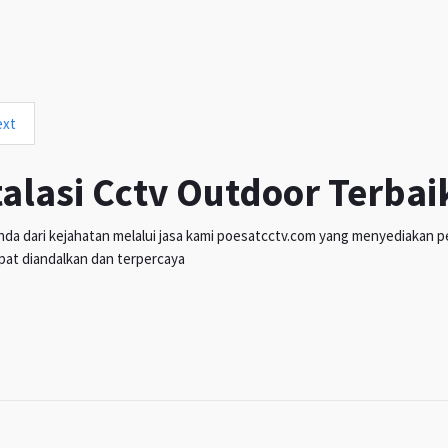
ext
talasi Cctv Outdoor Terbai
da dari kejahatan melalui jasa kami poesatcctv.com yang menyediakan pen
pat diandalkan dan terpercaya