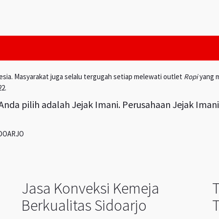
esia. Masyarakat juga selalu tergugah setiap melewati outlet
Ropi
yang m
22.
nda pilih adalah Jejak Imani. Perusahaan Jejak Iman
IDOARJO
Jasa Konveksi Kemeja
Berkualitas Sidoarjo
T