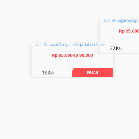
Jual Berbagai Serag
Rp 95.00
Jual Berbagai Seragam Kerja Jabodetabek
32 Kali
Rp 85.000Rp 90.000
36 Kali
PESAN