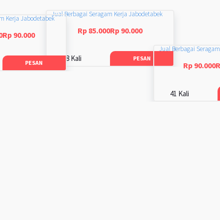
Jual Berbagai Seragam Kerja Jabodetabek
am Kerja Jabodetabek
Rp 85.000Rp 90.000
0Rp 90.000
Jual Berbagai Seragam
48 Kali
PESAN
PESAN
Rp 90.000R
41 Kali