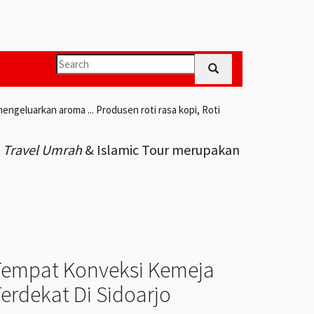
engeluarkan aroma ... Produsen roti rasa kopi, Roti
i
Travel Umrah
& Islamic Tour merupakan
Tempat Konveksi Kemeja
erdekat Di Sidoarjo