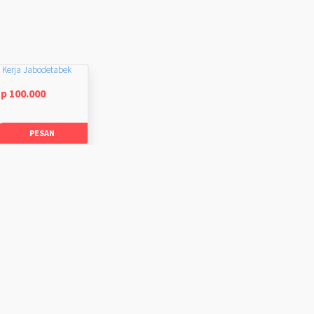
 Kerja Jabodetabek
p 100.000
PESAN