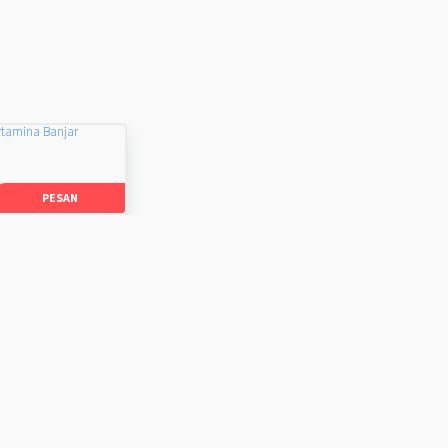
rtamina Banjar
PESAN