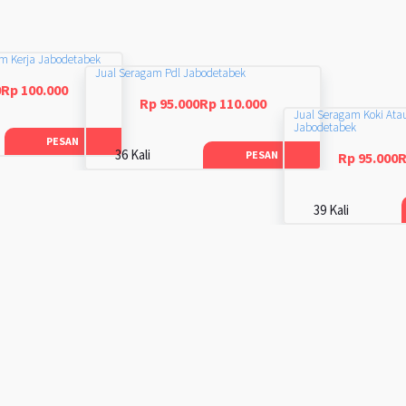
am Kerja Jabodetabek
Jual Seragam Pdl Jabodetabek
0Rp 100.000
Rp 95.000Rp 110.000
Jual Seragam Koki Ata
Jabodetabek
PESAN
36 Kali
PESAN
Rp 95.000R
39 Kali