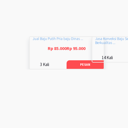
Jual Baju Putih Pria baju Dinas ...
Jasa Konveksi Baju S
Berkualitas ...
Rp 85.000Rp 95.000
14 Kali
3 Kali
PESAN