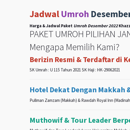
Jadwal
Umroh
Desembe
Harga & Jadwal Paket
Umroh Desember 2022
Khazz
PAKET UMROH PILIHAN JAN
Mengapa Memilih Kami?
Berizin Resmi & Terdaftar di 
SK Umrah : U 115 Tahun 2021 SK Haji : HK-29062021
Hotel Dekat Dengan Makkah 
Pullman Zamzam (Makkah) & Rawdah Royal Inn (Madinah
Muthowif & Tour Leader Ber