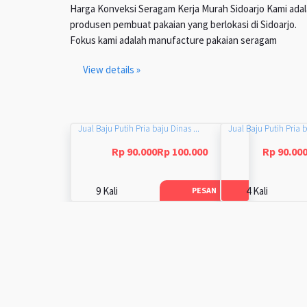
Harga Konveksi Seragam Kerja Murah Sidoarjo Kami ada
produsen pembuat pakaian yang berlokasi di Sidoarjo.
Fokus kami adalah manufacture pakaian seragam
View details »
Jual Baju Putih Pria baju Dinas ...
Jual Baju Putih Pria b
Rp 90.000Rp 100.000
Rp 90.00
9 Kali
4 Kali
PESAN