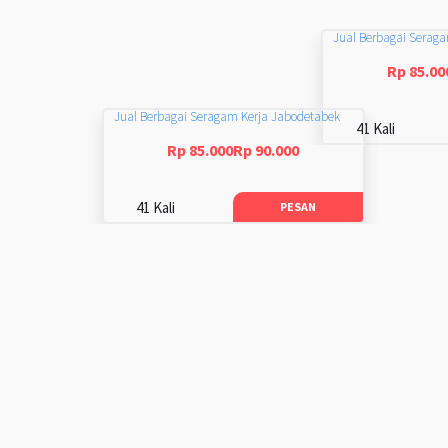
Jual Berbagai Serag
Rp 85.00
Jual Berbagai Seragam Kerja Jabodetabek
41 Kali
Rp 85.000Rp 90.000
41 Kali
PESAN