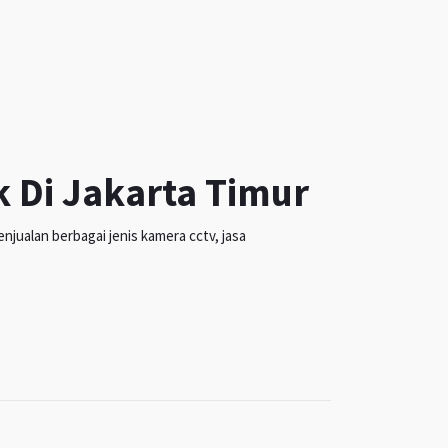
k Di Jakarta Timur
jualan berbagai jenis kamera cctv, jasa