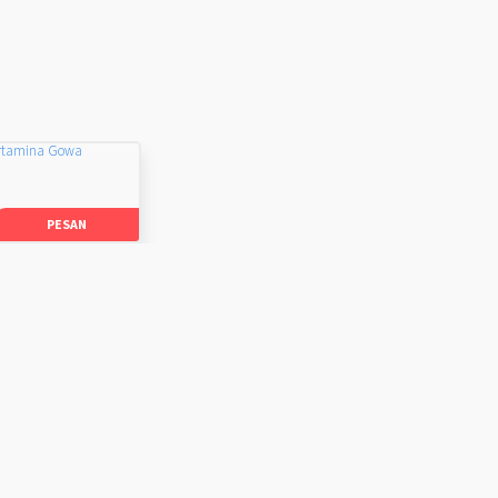
rtamina Gowa
PESAN