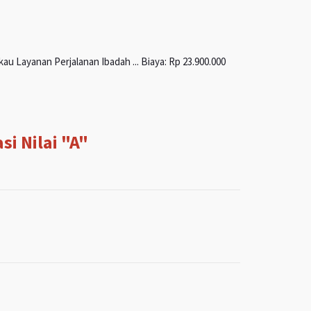
u Layanan Perjalanan Ibadah ... Biaya: Rp 23.900.000
i Nilai "A"