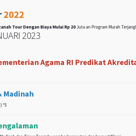
r
2022
anah Tour Dengan Biaya Mulai Rp 20
Juta an Program Murah Terjangka
UARI 2023
Kementerian Agama RI Predikat Akreditas
& Madinah
) *5
pengalaman