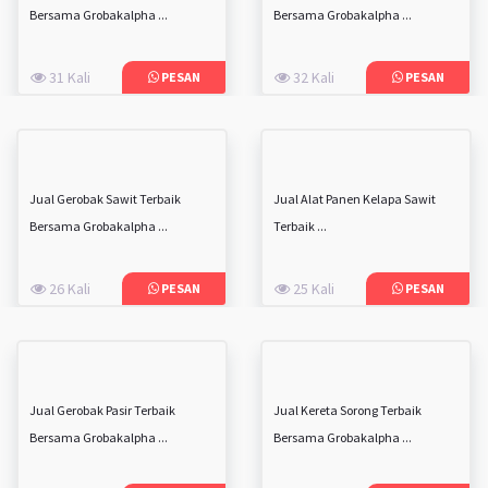
Bersama Grobakalpha ...
Bersama Grobakalpha ...
31 Kali
32 Kali
PESAN
PESAN
Jual Gerobak Sawit Terbaik
Jual Alat Panen Kelapa Sawit
Bersama Grobakalpha ...
Terbaik ...
26 Kali
25 Kali
PESAN
PESAN
Jual Gerobak Pasir Terbaik
Jual Kereta Sorong Terbaik
Bersama Grobakalpha ...
Bersama Grobakalpha ...