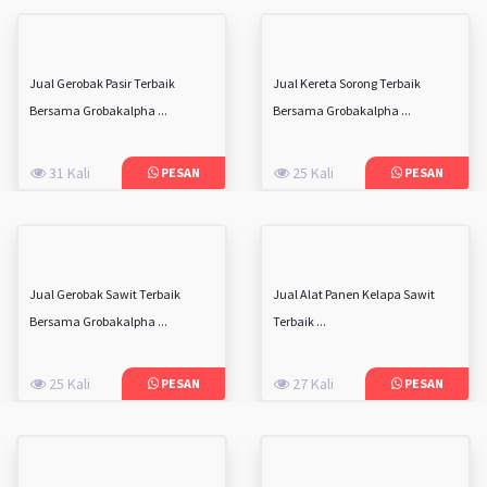
Jual Gerobak Pasir Terbaik
Jual Kereta Sorong Terbaik
Bersama Grobakalpha ...
Bersama Grobakalpha ...
31 Kali
25 Kali
PESAN
PESAN
Jual Gerobak Sawit Terbaik
Jual Alat Panen Kelapa Sawit
Bersama Grobakalpha ...
Terbaik ...
25 Kali
27 Kali
PESAN
PESAN