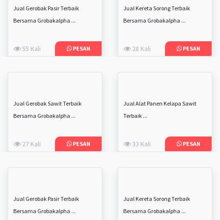
Jual Gerobak Pasir Terbaik
Jual Kereta Sorong Terbaik
Bersama Grobakalpha ...
Bersama Grobakalpha ...
55 Kali
28 Kali
PESAN
PESAN
Jual Gerobak Sawit Terbaik
Jual Alat Panen Kelapa Sawit
Bersama Grobakalpha ...
Terbaik ...
27 Kali
33 Kali
PESAN
PESAN
Jual Gerobak Pasir Terbaik
Jual Kereta Sorong Terbaik
Bersama Grobakalpha ...
Bersama Grobakalpha ...