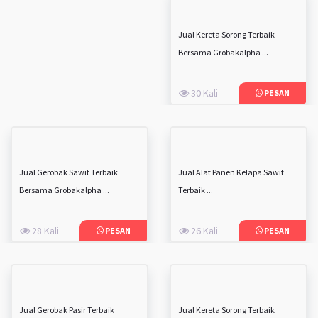
Jual Kereta Sorong Terbaik
Bersama Grobakalpha ...
30 Kali
PESAN
Jual Gerobak Sawit Terbaik
Jual Alat Panen Kelapa Sawit
Bersama Grobakalpha ...
Terbaik ...
28 Kali
26 Kali
PESAN
PESAN
Jual Gerobak Pasir Terbaik
Jual Kereta Sorong Terbaik