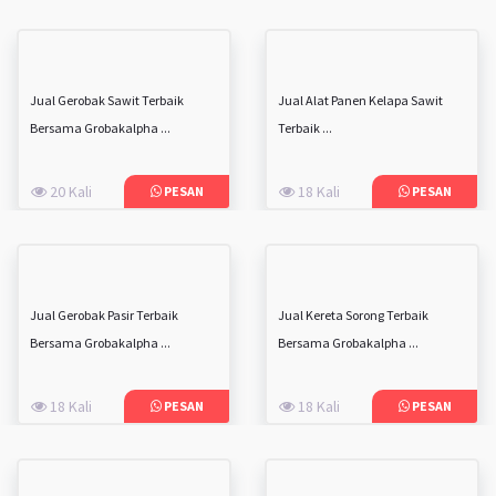
Jual Gerobak Sawit Terbaik
Jual Alat Panen Kelapa Sawit
Bersama Grobakalpha ...
Terbaik ...
20 Kali
18 Kali
PESAN
PESAN
Jual Gerobak Pasir Terbaik
Jual Kereta Sorong Terbaik
Bersama Grobakalpha ...
Bersama Grobakalpha ...
18 Kali
18 Kali
PESAN
PESAN