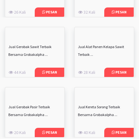
26 Kali
32 Kali
PESAN
PESAN
Jual Gerobak Sawit Terbaik
Jual Alat Panen Kelapa Sawit
Bersama Grobakalpha ...
Terbaik ...
44 Kali
28 Kali
PESAN
PESAN
Jual Gerobak Pasir Terbaik
Jual Kereta Sorong Terbaik
Bersama Grobakalpha ...
Bersama Grobakalpha ...
20 Kali
40 Kali
PESAN
PESAN