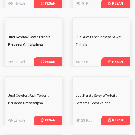
26 Kali
40 Kali
PESAN
PESAN
Jual Gerobak Sawit Terbaik
Jual Alat Panen Kelapa Sawit
Bersama Grobakalpha ...
Terbaik ...
31 Kali
27 Kali
PESAN
PESAN
Jual Gerobak Pasir Terbaik
Jual Kereta Sorong Terbaik
Bersama Grobakalpha ...
Bersama Grobakalpha ...
23 Kali
28 Kali
PESAN
PESAN