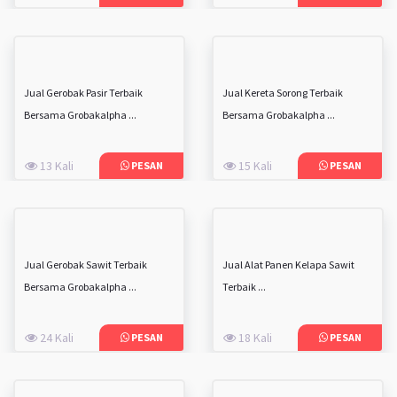
Jual Gerobak Pasir Terbaik
Jual Kereta Sorong Terbaik
Bersama Grobakalpha ...
Bersama Grobakalpha ...
13 Kali
15 Kali
PESAN
PESAN
Jual Gerobak Sawit Terbaik
Jual Alat Panen Kelapa Sawit
Bersama Grobakalpha ...
Terbaik ...
24 Kali
18 Kali
PESAN
PESAN