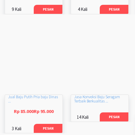
9 Kali
4 Kali
PESAN
PESAN
Jual Baju Putih Pria baju Dinas
Jasa Konveksi Baju Seragam
...
Terbaik Berkualitas ...
Rp 85.000Rp 95.000
14 Kali
PESAN
3 Kali
PESAN