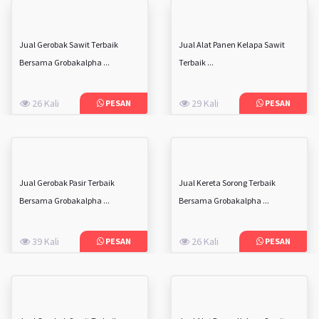
Jual Gerobak Sawit Terbaik
Jual Alat Panen Kelapa Sawit
Bersama Grobakalpha ...
Terbaik ...
26 Kali
29 Kali
PESAN
PESAN
Jual Gerobak Pasir Terbaik
Jual Kereta Sorong Terbaik
Bersama Grobakalpha ...
Bersama Grobakalpha ...
39 Kali
26 Kali
PESAN
PESAN