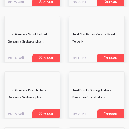
25 Kali
38 Kali
PESAN
PESAN
Jual Gerobak Sawit Terbaik
Jual Alat Panen Kelapa Sawit
Bersama Grobakalpha ...
Terbaik ...
16 Kali
15 Kali
PESAN
PESAN
Jual Gerobak Pasir Terbaik
Jual Kereta Sorong Terbaik
Bersama Grobakalpha ...
Bersama Grobakalpha ...
15 Kali
20 Kali
PESAN
PESAN