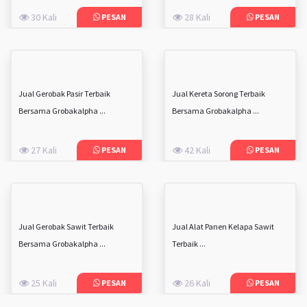
30 Kali
28 Kali
PESAN
PESAN
Jual Gerobak Pasir Terbaik
Jual Kereta Sorong Terbaik
Bersama Grobakalpha ...
Bersama Grobakalpha ...
27 Kali
42 Kali
PESAN
PESAN
Jual Gerobak Sawit Terbaik
Jual Alat Panen Kelapa Sawit
Bersama Grobakalpha ...
Terbaik ...
25 Kali
26 Kali
PESAN
PESAN