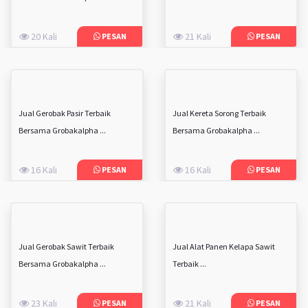
20 Kali
21 Kali
PESAN
PESAN
Jual Gerobak Pasir Terbaik
Jual Kereta Sorong Terbaik
Bersama Grobakalpha ...
Bersama Grobakalpha ...
16 Kali
16 Kali
PESAN
PESAN
Jual Gerobak Sawit Terbaik
Jual Alat Panen Kelapa Sawit
Bersama Grobakalpha ...
Terbaik ...
23 Kali
21 Kali
PESAN
PESAN