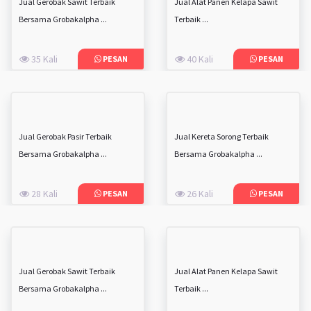
Jual Gerobak Sawit Terbaik
Jual Alat Panen Kelapa Sawit
Bersama Grobakalpha ...
Terbaik ...
35 Kali
40 Kali
PESAN
PESAN
Jual Gerobak Pasir Terbaik
Jual Kereta Sorong Terbaik
Bersama Grobakalpha ...
Bersama Grobakalpha ...
28 Kali
26 Kali
PESAN
PESAN
Jual Gerobak Sawit Terbaik
Jual Alat Panen Kelapa Sawit
Bersama Grobakalpha ...
Terbaik ...