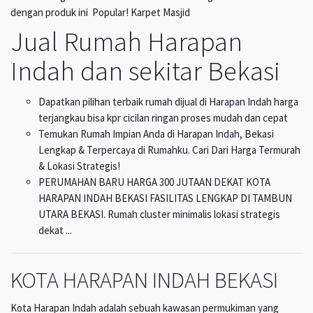
dengan produk ini Popular! Karpet Masjid
Jual Rumah Harapan
Indah dan sekitar Bekasi
Dapatkan pilihan terbaik rumah dijual di Harapan Indah harga
terjangkau bisa kpr cicilan ringan proses mudah dan cepat
Temukan Rumah Impian Anda di Harapan Indah, Bekasi
Lengkap & Terpercaya di Rumahku. Cari Dari Harga Termurah
& Lokasi Strategis!
PERUMAHAN BARU HARGA 300 JUTAAN DEKAT KOTA
HARAPAN INDAH BEKASI FASILITAS LENGKAP DI TAMBUN
UTARA BEKASI. Rumah cluster minimalis lokasi strategis
dekat ...
KOTA HARAPAN INDAH BEKASI
Kota Harapan Indah adalah sebuah kawasan permukiman yang