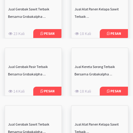
Jual Gerobak Sawit Terbaik
Jual Alat Panen Kelapa Sawit
Bersama Grobakalpha ...
Terbaik ...
23 Kali
18 Kali
PESAN
PESAN
Jual Gerobak Pasir Terbaik
Jual Kereta Sorong Terbaik
Bersama Grobakalpha ...
Bersama Grobakalpha ...
14 Kali
18 Kali
PESAN
PESAN
Jual Gerobak Sawit Terbaik
Jual Alat Panen Kelapa Sawit
Bersama Grobakalpha ...
Terbaik ...