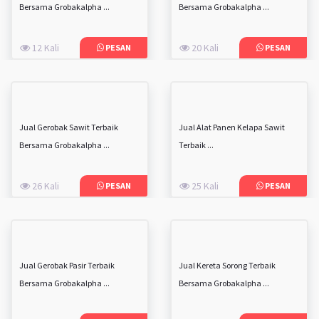
Bersama Grobakalpha ...
Bersama Grobakalpha ...
12 Kali
20 Kali
PESAN
PESAN
Jual Gerobak Sawit Terbaik
Jual Alat Panen Kelapa Sawit
Bersama Grobakalpha ...
Terbaik ...
26 Kali
25 Kali
PESAN
PESAN
Jual Gerobak Pasir Terbaik
Jual Kereta Sorong Terbaik
Bersama Grobakalpha ...
Bersama Grobakalpha ...