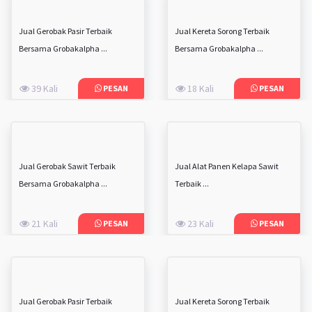
Jual Gerobak Pasir Terbaik
Jual Kereta Sorong Terbaik
Bersama Grobakalpha ...
Bersama Grobakalpha ...
39 Kali
18 Kali
PESAN
PESAN
Jual Gerobak Sawit Terbaik
Jual Alat Panen Kelapa Sawit
Bersama Grobakalpha ...
Terbaik ...
21 Kali
23 Kali
PESAN
PESAN
Jual Gerobak Pasir Terbaik
Jual Kereta Sorong Terbaik