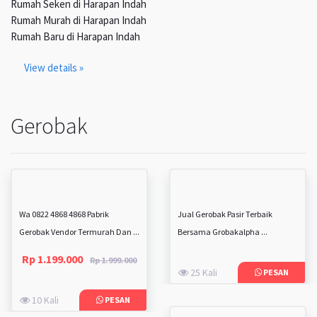
Rumah Seken di Harapan Indah
Rumah Murah di Harapan Indah
Rumah Baru di Harapan Indah
View details »
Gerobak
Wa 0822 4868 4868 Pabrik
Jual Gerobak Pasir Terbaik
Gerobak Vendor Termurah Dan ...
Bersama Grobakalpha ...
Rp 1.199.000
Rp 1.999.000
25 Kali
PESAN
10 Kali
PESAN