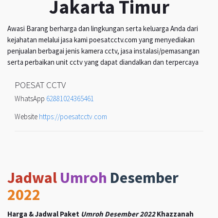
Jakarta Timur
Awasi Barang berharga dan lingkungan serta keluarga Anda dari
kejahatan melalui jasa kami poesatcctv.com yang menyediakan
penjualan berbagai jenis kamera cctv, jasa instalasi/pemasangan
serta perbaikan unit cctv yang dapat diandalkan dan terpercaya
POESAT CCTV
WhatsApp
62881024365461
Website
https://poesatcctv.com
Jadwal
Umroh
Desember
2022
Harga & Jadwal Paket
Umroh Desember 2022
Khazzanah