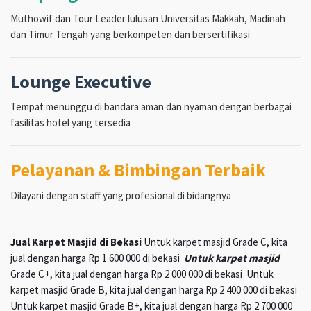
Muthowif dan Tour Leader lulusan Universitas Makkah, Madinah
dan Timur Tengah yang berkompeten dan bersertifikasi
Lounge Executive
Tempat menunggu di bandara aman dan nyaman dengan berbagai
fasilitas hotel yang tersedia
Pelayanan & Bimbingan Terbaik
Dilayani dengan staff yang profesional di bidangnya
Jual Karpet Masjid di Bekasi
Untuk karpet masjid Grade C, kita
jual dengan harga Rp 1 600 000 di bekasi
Untuk karpet masjid
Grade C+, kita jual dengan harga Rp 2 000 000 di bekasi Untuk
karpet masjid Grade B, kita jual dengan harga Rp 2 400 000 di bekasi
Untuk karpet masjid Grade B+, kita jual dengan harga Rp 2 700 000