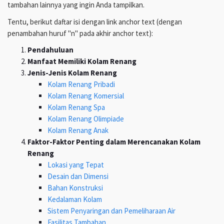
tambahan lainnya yang ingin Anda tampilkan.
Tentu, berikut daftar isi dengan link anchor text (dengan
penambahan huruf "n" pada akhir anchor text):
Pendahuluan
Manfaat Memiliki Kolam Renang
Jenis-Jenis Kolam Renang
Kolam Renang Pribadi
Kolam Renang Komersial
Kolam Renang Spa
Kolam Renang Olimpiade
Kolam Renang Anak
Faktor-Faktor Penting dalam Merencanakan Kolam
Renang
Lokasi yang Tepat
Desain dan Dimensi
Bahan Konstruksi
Kedalaman Kolam
Sistem Penyaringan dan Pemeliharaan Air
Fasilitas Tambahan