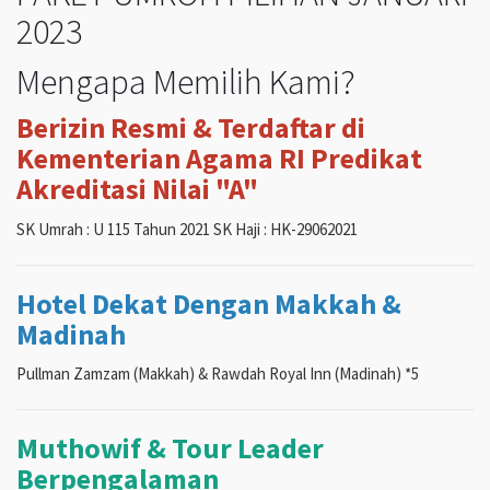
2023
Mengapa Memilih Kami?
Berizin Resmi & Terdaftar di
Kementerian Agama RI Predikat
Akreditasi Nilai "A"
SK Umrah : U 115 Tahun 2021 SK Haji : HK-29062021
Hotel Dekat Dengan Makkah &
Madinah
Pullman Zamzam (Makkah) & Rawdah Royal Inn (Madinah) *5
Muthowif & Tour Leader
Berpengalaman