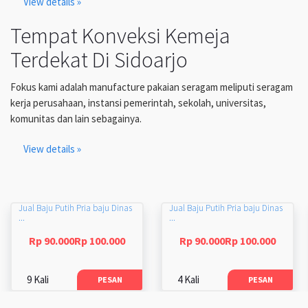
View details »
Tempat Konveksi Kemeja
Terdekat Di Sidoarjo
Fokus kami adalah manufacture pakaian seragam meliputi seragam
kerja perusahaan, instansi pemerintah, sekolah, universitas,
komunitas dan lain sebagainya.
View details »
Jual Baju Putih Pria baju Dinas
Jual Baju Putih Pria baju Dinas
...
...
Rp 90.000Rp 100.000
Rp 90.000Rp 100.000
9 Kali
4 Kali
PESAN
PESAN