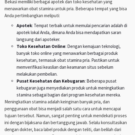
Bekasi memiliki berbagai apotek dan toko kesehatan yang
menawarkan obat stamina untuk pria. Beberapa tempat yang bisa
Anda pertimbangkan meliputi:
Apotek
: Tempat terbaik untuk memulai pencarian adalah di
apotek lokal Anda, dimana Anda bisa mendapatkan saran
langsung dari apoteker.
Toko Kesehatan Online
: Dengan kemajuan teknologi,
banyak toko online yang menawarkan berbagai produk
kesehatan, termasuk obat stamina pria. Pastikan untuk
memverifikasi keaslian dan keamanan situs sebelum
melakukan pembelian.
Pusat Kesehatan dan Kebugaran
: Beberapa pusat
kebugaran juga menyediakan produk untuk meningkatkan
stamina sebagai bagian dari program kesehatan mereka.
Meningkatkan stamina adalah keinginan banyak pria, dan
penggunaan obat bisa menjadi salah satu cara untuk mencapai
tujuan tersebut. Namun, sangat penting untuk mendekati proses
ini dengan bijaksana dan bertanggung jawab. Selalu konsultasikan
dengan dokter, baca label produk dengan teliti, dan belilah dari