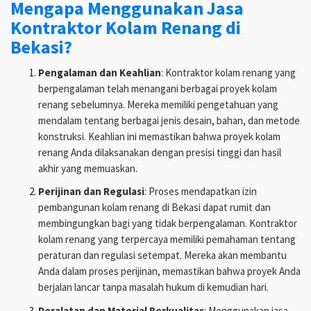
Mengapa Menggunakan Jasa
Kontraktor Kolam Renang di
Bekasi?
Pengalaman dan Keahlian
: Kontraktor kolam renang yang
berpengalaman telah menangani berbagai proyek kolam
renang sebelumnya. Mereka memiliki pengetahuan yang
mendalam tentang berbagai jenis desain, bahan, dan metode
konstruksi. Keahlian ini memastikan bahwa proyek kolam
renang Anda dilaksanakan dengan presisi tinggi dan hasil
akhir yang memuaskan.
Perijinan dan Regulasi
: Proses mendapatkan izin
pembangunan kolam renang di Bekasi dapat rumit dan
membingungkan bagi yang tidak berpengalaman. Kontraktor
kolam renang yang terpercaya memiliki pemahaman tentang
peraturan dan regulasi setempat. Mereka akan membantu
Anda dalam proses perijinan, memastikan bahwa proyek Anda
berjalan lancar tanpa masalah hukum di kemudian hari.
Peralatan dan Material Berkualitas
: Menggunakan jasa