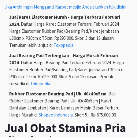
Jika Anda Ingin Mengganti Karpet mesjid Anda silahkan Klik disini
Jual Karet Elastomer Murah - Harga Terbaru Februari
2024
. Daftar Harga Karet Elastomer Terbaru Februari 2024.
Harga Elastomer Rubber Pad/Bearing Pad/Karet jembatan
L30cm x P30cm x T5cm. Rp295.000. Skor: 5 dari 13 ulasan.
Temukan lebih lanjut di
Tokopedia
.
Jual Bearing Pad Terlengkap - Harga Murah Februari
2024
. Daftar Harga Bearing Pad Terbaru Februari 2024. Harga
Elastomer Rubber Pad/Bearing Pad/Karet jembatan L30cm x
P30cm x T5cm. Rp295.000. Skor: 5 dari 25 ulasan. Produk
tersedia di
Tokopedia
.
Rubber Elastomer Bearing Pad | Uk. 40x40x5cm
. Beli
Rubber Elastomer Bearing Pad | Uk. 40x40x5cm | Karet
Bantalan Jembatan | Karet Landasan Mesin Besar Terbaru
Harga Murah di
Shopee Indonesia
. Skor: 5 - Rp 675.000,00.
Jual Obat Stamina Pria