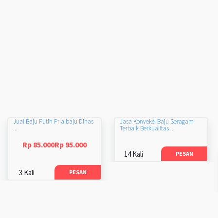
Jual Baju Putih Pria baju Dinas
Jasa Konveksi Baju Seragam
...
Terbaik Berkualitas ...
Rp 85.000Rp 95.000
14 Kali
PESAN
3 Kali
PESAN