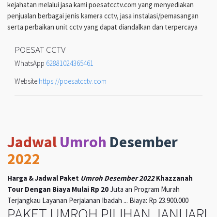
kejahatan melalui jasa kami poesatcctv.com yang menyediakan
penjualan berbagai jenis kamera cctv, jasa instalasi/pemasangan
serta perbaikan unit cctv yang dapat diandalkan dan terpercaya
POESAT CCTV
WhatsApp
62881024365461
Website
https://poesatcctv.com
Jadwal
Umroh
Desember
2022
Harga & Jadwal Paket
Umroh Desember 2022
Khazzanah
Tour Dengan Biaya Mulai Rp 20
Juta an Program Murah
Terjangkau Layanan Perjalanan Ibadah ... Biaya: Rp 23.900.000
PAKET UMROH PILIHAN JANUARI