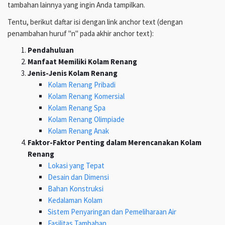
tambahan lainnya yang ingin Anda tampilkan.
Tentu, berikut daftar isi dengan link anchor text (dengan
penambahan huruf "n" pada akhir anchor text):
Pendahuluan
Manfaat Memiliki Kolam Renang
Jenis-Jenis Kolam Renang
Kolam Renang Pribadi
Kolam Renang Komersial
Kolam Renang Spa
Kolam Renang Olimpiade
Kolam Renang Anak
Faktor-Faktor Penting dalam Merencanakan Kolam
Renang
Lokasi yang Tepat
Desain dan Dimensi
Bahan Konstruksi
Kedalaman Kolam
Sistem Penyaringan dan Pemeliharaan Air
Fasilitas Tambahan