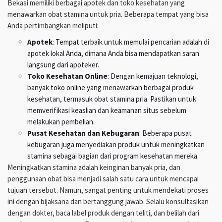
Bekasi memiliki berbagai apotek dan toko kesehatan yang
menawarkan obat stamina untuk pria. Beberapa tempat yang bisa
Anda pertimbangkan meliputi:
Apotek
: Tempat terbaik untuk memulai pencarian adalah di
apotek lokal Anda, dimana Anda bisa mendapatkan saran
langsung dari apoteker.
Toko Kesehatan Online
: Dengan kemajuan teknologi,
banyak toko online yang menawarkan berbagai produk
kesehatan, termasuk obat stamina pria. Pastikan untuk
memverifikasi keaslian dan keamanan situs sebelum
melakukan pembelian.
Pusat Kesehatan dan Kebugaran
: Beberapa pusat
kebugaran juga menyediakan produk untuk meningkatkan
stamina sebagai bagian dari program kesehatan mereka.
Meningkatkan stamina adalah keinginan banyak pria, dan
penggunaan obat bisa menjadi salah satu cara untuk mencapai
tujuan tersebut. Namun, sangat penting untuk mendekati proses
ini dengan bijaksana dan bertanggung jawab. Selalu konsultasikan
dengan dokter, baca label produk dengan teliti, dan belilah dari