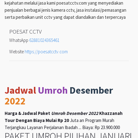
kejahatan melalui jasa kami poesatcctv.com yang menyediakan
penjualan berbagai jenis kamera cctv, jasa instalasi/pemasangan
serta perbaikan unit cctv yang dapat diandalkan dan terpercaya
POESAT CCTV
WhatsApp
62881024365461
Website
https://poesatcctv.com
Jadwal
Umroh
Desember
2022
Harga & Jadwal Paket
Umroh Desember 2022
Khazzanah
Tour Dengan Biaya Mulai Rp 20
Juta an Program Murah
Terjangkau Layanan Perjalanan Ibadah ... Biaya: Rp 23.900.000
PAKET UMROH PILIHAN JANUARI