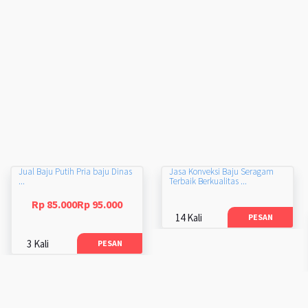
Jual Baju Putih Pria baju Dinas
Jasa Konveksi Baju Seragam
...
Terbaik Berkualitas ...
Rp 85.000Rp 95.000
14 Kali
PESAN
3 Kali
PESAN