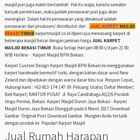
masjid pun juga makin bertambah Hal itu wajar, karena semakin
banyak permintaan, maka jumlah penawaran pun juga akan
meningkat Dalam hal ini penawaran yang dimaksud adalah
penawaran dari produsen/ distributor dan
JUAL
KARPET
MASJID
BEKASI
TIMUR
karpetmasjid co id dipercaya memasang karpet di
beberapa masjid besar dengan jaminan harga
JUAL KARPET
MASJID BEKASI TIMUR
Buka Setiap Hari jam 08 00 s/d jam 21 00
WIB Hotline - Karpet Masjid BPN Bekasi.
Karpet Custom Design Karpet Masjid BPN Bekasi ini menggunakan
karpet handmade bermotif turki, dengan bahan dasar wool New
Zeland dan dipadukan dengan warna dasar biru tua Respon Cepat,
Hubungi kami : +62-813-174-147-39 Peluang Usaha; Daftar Member;
Beli Karpet; KANTOR PUSAT Jl Raya Candrabaga AQ2/6 Pondok
Ungu Permai, Bekasi Karpet Masjid Duren Jaya Bekasi - Karpet
Masjid Duren Jaya Bekasi Diunggah pada 6 Maret 2017 Download
Gambar Original Post Download Gambar Mungkin Anda tertarik
dengan produk ini Popular! Karpet Masjid
Jual Rumah Harapan