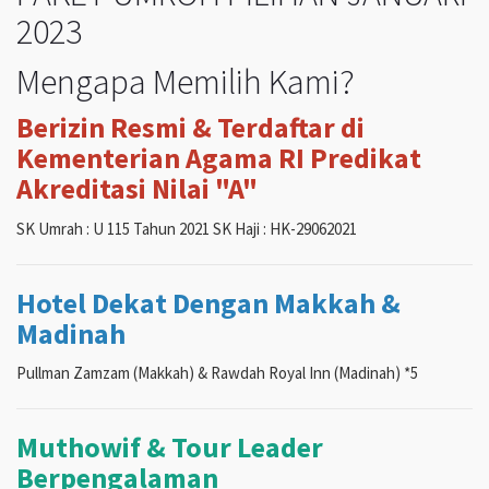
2023
Mengapa Memilih Kami?
Berizin Resmi & Terdaftar di
Kementerian Agama RI Predikat
Akreditasi Nilai "A"
SK Umrah : U 115 Tahun 2021 SK Haji : HK-29062021
Hotel Dekat Dengan Makkah &
Madinah
Pullman Zamzam (Makkah) & Rawdah Royal Inn (Madinah) *5
Muthowif & Tour Leader
Berpengalaman