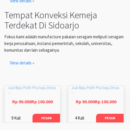
View details »
Tempat Konveksi Kemeja
Terdekat Di Sidoarjo
Fokus kami adalah manufacture pakaian seragam meliputi seragam
kerja perusahaan, instansi pemerintah, sekolah, universitas,
komunitas dan lain sebagainya.
View details »
Jual Baju Putih Pria baju Dinas
Jual Baju Putih Pria baju Dinas
...
...
Rp 90.000Rp 100.000
Rp 90.000Rp 100.000
9 Kali
4 Kali
PESAN
PESAN