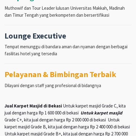
Muthowif dan Tour Leader lulusan Universitas Makkah, Madinah
dan Timur Tengah yang berkompeten dan bersertifikasi
Lounge Executive
Tempat menunggu di bandara aman dan nyaman dengan berbagai
fasilitas hotel yang tersedia
Pelayanan & Bimbingan Terbaik
Dilayani dengan staff yang profesional di bidangnya
Jual Karpet Masjid di Bekasi
Untuk karpet masjid Grade C, kita
jual dengan harga Rp 1 600 000 di bekasi
Untuk karpet masjid
Grade C+, kita jual dengan harga Rp 2 000 000 di bekasi Untuk
karpet masjid Grade B, kita jual dengan harga Rp 2 400 000 di bekasi
Untuk karpet masjid Grade B+, kita jual dengan harga Rp 2 700 000