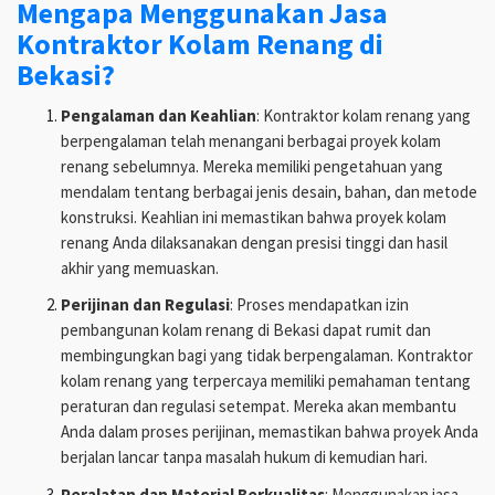
Mengapa Menggunakan Jasa
Kontraktor Kolam Renang di
Bekasi?
Pengalaman dan Keahlian
: Kontraktor kolam renang yang
berpengalaman telah menangani berbagai proyek kolam
renang sebelumnya. Mereka memiliki pengetahuan yang
mendalam tentang berbagai jenis desain, bahan, dan metode
konstruksi. Keahlian ini memastikan bahwa proyek kolam
renang Anda dilaksanakan dengan presisi tinggi dan hasil
akhir yang memuaskan.
Perijinan dan Regulasi
: Proses mendapatkan izin
pembangunan kolam renang di Bekasi dapat rumit dan
membingungkan bagi yang tidak berpengalaman. Kontraktor
kolam renang yang terpercaya memiliki pemahaman tentang
peraturan dan regulasi setempat. Mereka akan membantu
Anda dalam proses perijinan, memastikan bahwa proyek Anda
berjalan lancar tanpa masalah hukum di kemudian hari.
Peralatan dan Material Berkualitas
: Menggunakan jasa