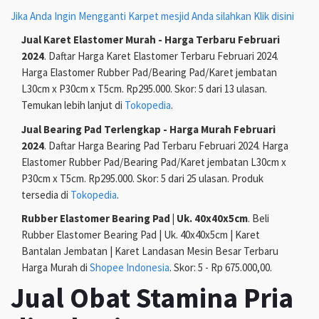
Jika Anda Ingin Mengganti Karpet mesjid Anda silahkan Klik disini
Jual Karet Elastomer Murah - Harga Terbaru Februari
2024
. Daftar Harga Karet Elastomer Terbaru Februari 2024.
Harga Elastomer Rubber Pad/Bearing Pad/Karet jembatan
L30cm x P30cm x T5cm. Rp295.000. Skor: 5 dari 13 ulasan.
Temukan lebih lanjut di
Tokopedia
.
Jual Bearing Pad Terlengkap - Harga Murah Februari
2024
. Daftar Harga Bearing Pad Terbaru Februari 2024. Harga
Elastomer Rubber Pad/Bearing Pad/Karet jembatan L30cm x
P30cm x T5cm. Rp295.000. Skor: 5 dari 25 ulasan. Produk
tersedia di
Tokopedia
.
Rubber Elastomer Bearing Pad | Uk. 40x40x5cm
. Beli
Rubber Elastomer Bearing Pad | Uk. 40x40x5cm | Karet
Bantalan Jembatan | Karet Landasan Mesin Besar Terbaru
Harga Murah di
Shopee Indonesia
. Skor: 5 - Rp 675.000,00.
Jual Obat Stamina Pria