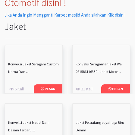
Otomotif disini !
Jika Anda Ingin Mengganti Karpet mesjid Anda silahkan Klik disini
Jaket
Konveksi Jaket Seragam Custom
Konveksi Seragamanjaket Wa
Nama Dan ...
081586116339 - Jaket Motor ...
6 Kali
21 Kali
PESAN
PESAN
Konveksi Jaket Model Dan
Jaket Petualang cuyahoga Biru
Desain Terbaru ...
Denim