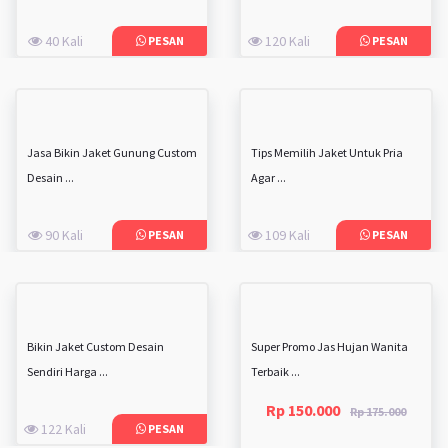
40 Kali
120 Kali
PESAN
PESAN
Jasa Bikin Jaket Gunung Custom
Tips Memilih Jaket Untuk Pria
Desain ...
Agar ...
90 Kali
109 Kali
PESAN
PESAN
Bikin Jaket Custom Desain
Super Promo Jas Hujan Wanita
Sendiri Harga ...
Terbaik ...
Rp 150.000
Rp 175.000
122 Kali
PESAN