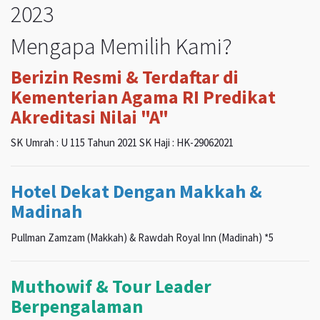
2023
Mengapa Memilih Kami?
Berizin Resmi & Terdaftar di
Kementerian Agama RI Predikat
Akreditasi Nilai "A"
SK Umrah : U 115 Tahun 2021 SK Haji : HK-29062021
Hotel Dekat Dengan Makkah &
Madinah
Pullman Zamzam (Makkah) & Rawdah Royal Inn (Madinah) *5
Muthowif & Tour Leader
Berpengalaman