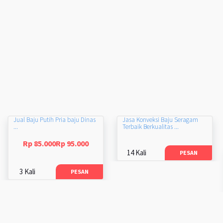
Jual Baju Putih Pria baju Dinas
Jasa Konveksi Baju Seragam
...
Terbaik Berkualitas ...
Rp 85.000Rp 95.000
14 Kali
PESAN
3 Kali
PESAN