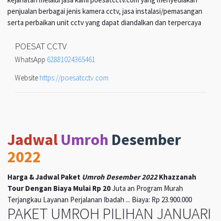
penjualan berbagai jenis kamera cctv, jasa instalasi/pemasangan
serta perbaikan unit cctv yang dapat diandalkan dan terpercaya
POESAT CCTV
WhatsApp
62881024365461
Website
https://poesatcctv.com
Jadwal
Umroh
Desember
2022
Harga & Jadwal Paket
Umroh Desember 2022
Khazzanah
Tour Dengan Biaya Mulai Rp 20
Juta an Program Murah
Terjangkau Layanan Perjalanan Ibadah ... Biaya: Rp 23.900.000
PAKET UMROH PILIHAN JANUARI