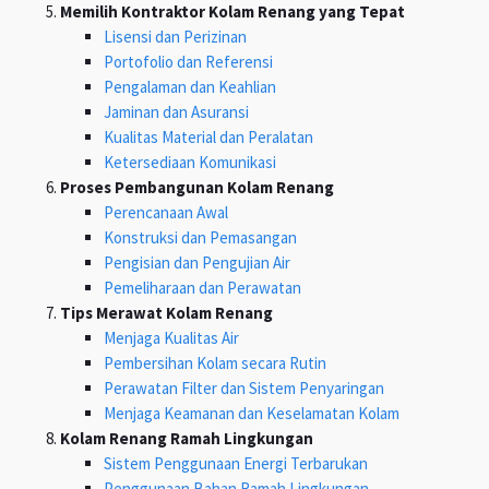
Memilih Kontraktor Kolam Renang yang Tepat
Lisensi dan Perizinan
Portofolio dan Referensi
Pengalaman dan Keahlian
Jaminan dan Asuransi
Kualitas Material dan Peralatan
Ketersediaan Komunikasi
Proses Pembangunan Kolam Renang
Perencanaan Awal
Konstruksi dan Pemasangan
Pengisian dan Pengujian Air
Pemeliharaan dan Perawatan
Tips Merawat Kolam Renang
Menjaga Kualitas Air
Pembersihan Kolam secara Rutin
Perawatan Filter dan Sistem Penyaringan
Menjaga Keamanan dan Keselamatan Kolam
Kolam Renang Ramah Lingkungan
Sistem Penggunaan Energi Terbarukan
Penggunaan Bahan Ramah Lingkungan