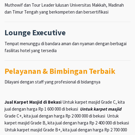
Muthowif dan Tour Leader lulusan Universitas Makkah, Madinah
dan Timur Tengah yang berkompeten dan bersertifikasi
Lounge Executive
Tempat menunggu di bandara aman dan nyaman dengan berbagai
fasilitas hotel yang tersedia
Pelayanan & Bimbingan Terbaik
Dilayani dengan staff yang profesional di bidangnya
Jual Karpet Masjid di Bekasi
Untuk karpet masjid Grade C, kita
jual dengan harga Rp 1 600 000 di bekasi
Untuk karpet masjid
Grade C+, kita jual dengan harga Rp 2 000 000 di bekasi Untuk
karpet masjid Grade B, kita jual dengan harga Rp 2 400 000 di bekasi
Untuk karpet masjid Grade B+, kita jual dengan harga Rp 2 700 000