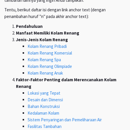
tambahan lainnya yang ingin Anda tampilkan.
Tentu, berikut daftar isi dengan link anchor text (dengan
penambahan huruf "n" pada akhir anchor text):
Pendahuluan
Manfaat Memiliki Kolam Renang
Jenis-Jenis Kolam Renang
Kolam Renang Pribadi
Kolam Renang Komersial
Kolam Renang Spa
Kolam Renang Olimpiade
Kolam Renang Anak
Faktor-Faktor Penting dalam Merencanakan Kolam
Renang
Lokasi yang Tepat
Desain dan Dimensi
Bahan Konstruksi
Kedalaman Kolam
Sistem Penyaringan dan Pemeliharaan Air
Fasilitas Tambahan