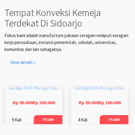
Tempat Konveksi Kemeja
Terdekat Di Sidoarjo
Fokus kami adalah manufacture pakaian seragam meliputi seragam
kerja perusahaan, instansi pemerintah, sekolah, universitas,
komunitas dan lain sebagainya.
View details »
Jual Baju Putih Pria baju Dinas
Jual Baju Putih Pria baju Dinas
...
...
Rp 90.000Rp 100.000
Rp 90.000Rp 100.000
9 Kali
4 Kali
PESAN
PESAN