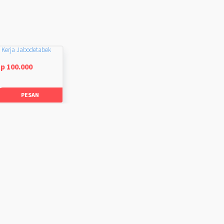
 Kerja Jabodetabek
p 100.000
PESAN