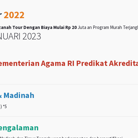
r
2022
anah Tour Dengan Biaya Mulai Rp 20
Juta an Program Murah Terjangka
UARI 2023
Kementerian Agama RI Predikat Akreditas
& Madinah
) *5
pengalaman