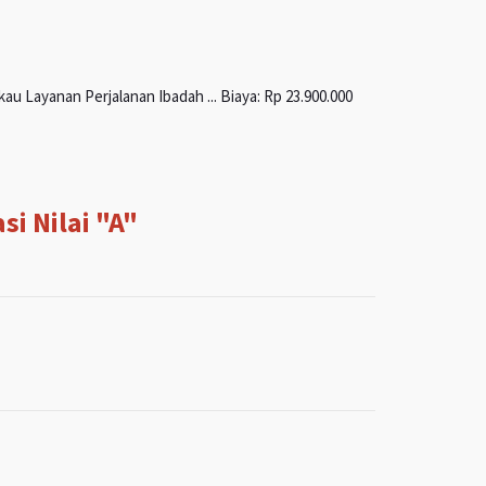
u Layanan Perjalanan Ibadah ... Biaya: Rp 23.900.000
i Nilai "A"