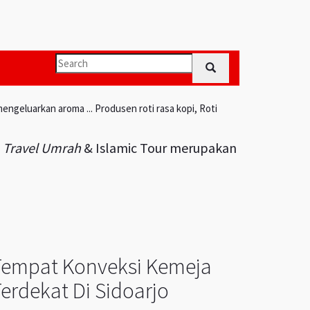
engeluarkan aroma ... Produsen roti rasa kopi, Roti
i
Travel Umrah
& Islamic Tour merupakan
Tempat Konveksi Kemeja
erdekat Di Sidoarjo