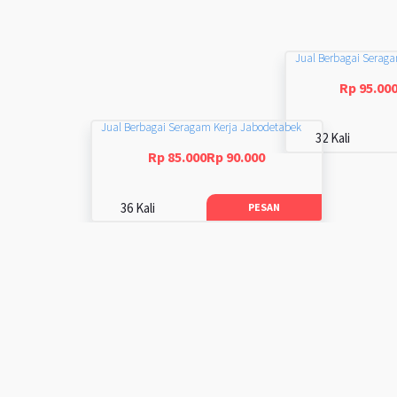
Jual Berbagai Serag
Rp 95.00
Jual Berbagai Seragam Kerja Jabodetabek
32 Kali
Rp 85.000Rp 90.000
36 Kali
PESAN