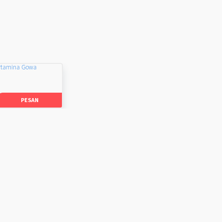
rtamina Gowa
PESAN