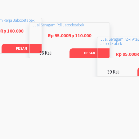
am Kerja Jabodetabek
Jual Seragam Pdl Jabodetabek
0Rp 100.000
Rp 95.000Rp 110.000
Jual Seragam Koki Ata
Jabodetabek
PESAN
36 Kali
PESAN
Rp 95.000R
39 Kali