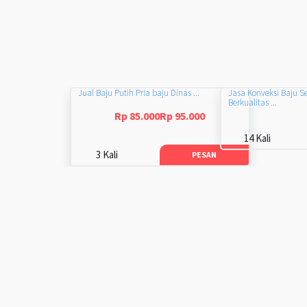
Jual Baju Putih Pria baju Dinas ...
Jasa Konveksi Baju S
Berkualitas ...
Rp 85.000Rp 95.000
14 Kali
3 Kali
PESAN