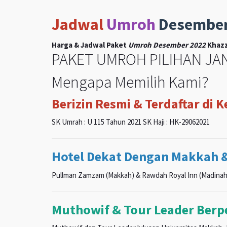
Jadwal
Umroh
Desembe
Harga & Jadwal Paket
Umroh Desember 2022
Khazz
PAKET UMROH PILIHAN JAN
Mengapa Memilih Kami?
Berizin Resmi & Terdaftar di 
SK Umrah : U 115 Tahun 2021 SK Haji : HK-29062021
Hotel Dekat Dengan Makkah 
Pullman Zamzam (Makkah) & Rawdah Royal Inn (Madinah
Muthowif & Tour Leader Ber