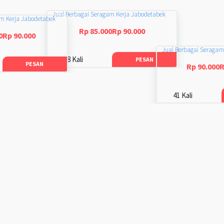
Jual Berbagai Seragam Kerja Jabodetabek
am Kerja Jabodetabek
Rp 85.000Rp 90.000
0Rp 90.000
Jual Berbagai Seragam
48 Kali
PESAN
PESAN
Rp 90.000R
41 Kali