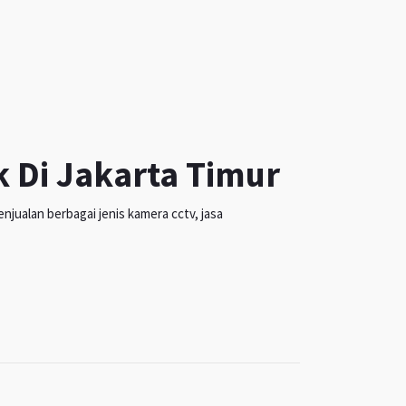
k Di Jakarta Timur
jualan berbagai jenis kamera cctv, jasa