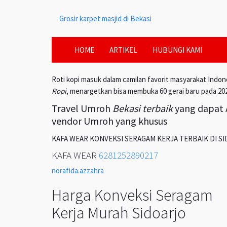
Grosir karpet masjid di Bekasi
HOME
ARTIKEL
HUBUNGI KAMI
Roti kopi masuk dalam camilan favorit masyarakat Indon
Ropi
, menargetkan bisa membuka 60 gerai baru pada 20
Travel Umroh
Bekasi terbaik
yang dapat A
vendor Umroh yang khusus
KAFA WEAR KONVEKSI SERAGAM KERJA TERBAIK DI S
KAFA WEAR
6281252890217
norafida.azzahra
Harga Konveksi Seragam
Kerja Murah Sidoarjo