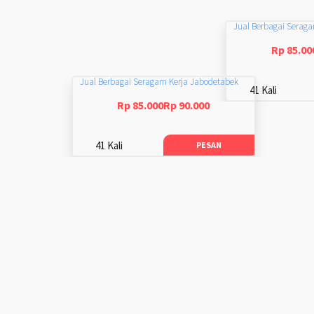
Jual Berbagai Serag
Rp 85.00
Jual Berbagai Seragam Kerja Jabodetabek
41 Kali
Rp 85.000Rp 90.000
41 Kali
PESAN