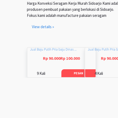
Harga Konveksi Seragam Kerja Murah Sidoarjo Kami ada
produsen pembuat pakaian yang berlokasi di Sidoarjo.
Fokus kami adalah manufacture pakaian seragam
View details »
Jual Baju Putih Pria baju Dinas ...
Jual Baju Putih Pria b
Rp 90.000Rp 100.000
Rp 90.00
9 Kali
4 Kali
PESAN