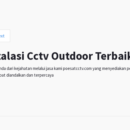
ext
talasi Cctv Outdoor Terbai
da dari kejahatan melalui jasa kami poesatcctv.com yang menyediakan pen
pat diandalkan dan terpercaya