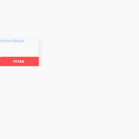
rtamina Banjar
PESAN