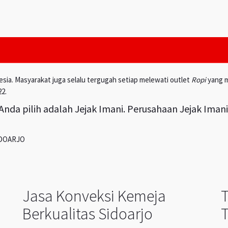
esia. Masyarakat juga selalu tergugah setiap melewati outlet
Ropi
yang m
22.
nda pilih adalah Jejak Imani. Perusahaan Jejak Iman
IDOARJO
Jasa Konveksi Kemeja
Berkualitas Sidoarjo
T