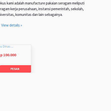
kus kami adalah manufacture pakaian seragam meliputi
ragam kerja perusahaan, instansi pemerintah, sekolah,
iversitas, komunitas dan lain sebagainya.
View details »
u Dinas ...
p 100.000
PESAN