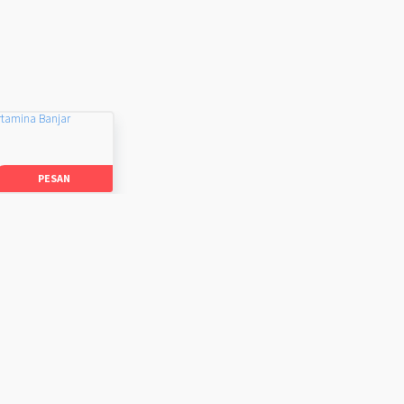
rtamina Banjar
PESAN