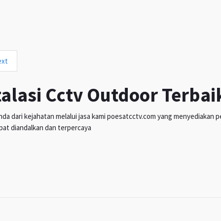
ext
talasi Cctv Outdoor Terbai
da dari kejahatan melalui jasa kami poesatcctv.com yang menyediakan pen
pat diandalkan dan terpercaya