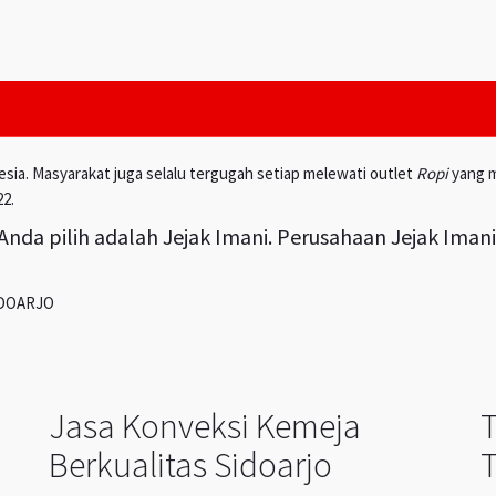
esia. Masyarakat juga selalu tergugah setiap melewati outlet
Ropi
yang m
22.
nda pilih adalah Jejak Imani. Perusahaan Jejak Iman
IDOARJO
Jasa Konveksi Kemeja
Berkualitas Sidoarjo
T