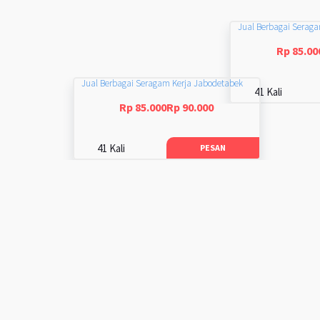
Jual Berbagai Serag
Rp 85.00
Jual Berbagai Seragam Kerja Jabodetabek
41 Kali
Rp 85.000Rp 90.000
41 Kali
PESAN