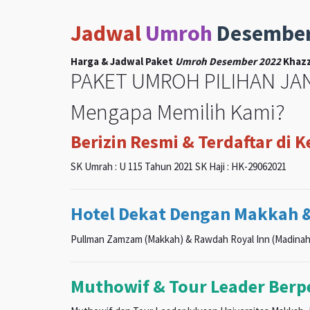
Jadwal
Umroh
Desembe
Harga & Jadwal Paket
Umroh Desember 2022
Khazz
PAKET UMROH PILIHAN JAN
Mengapa Memilih Kami?
Berizin Resmi & Terdaftar di 
SK Umrah : U 115 Tahun 2021 SK Haji : HK-29062021
Hotel Dekat Dengan Makkah 
Pullman Zamzam (Makkah) & Rawdah Royal Inn (Madinah
Muthowif & Tour Leader Ber