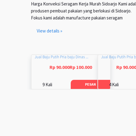
Harga Konveksi Seragam Kerja Murah Sidoarjo Kami ada
produsen pembuat pakaian yang berlokasi di Sidoarjo.
Fokus kami adalah manufacture pakaian seragam
View details »
Jual Baju Putih Pria baju Dinas ...
Jual Baju Putih Pria b
Rp 90.000Rp 100.000
Rp 90.00
9 Kali
4 Kali
PESAN