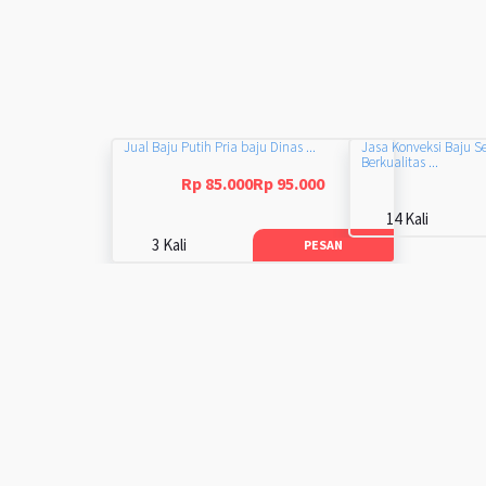
Jual Baju Putih Pria baju Dinas ...
Jasa Konveksi Baju S
Berkualitas ...
Rp 85.000Rp 95.000
14 Kali
3 Kali
PESAN