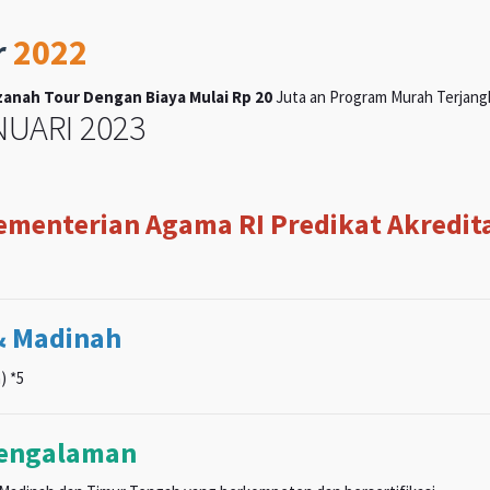
r
2022
anah Tour Dengan Biaya Mulai Rp 20
Juta an Program Murah Terjangka
UARI 2023
Kementerian Agama RI Predikat Akreditas
& Madinah
) *5
pengalaman