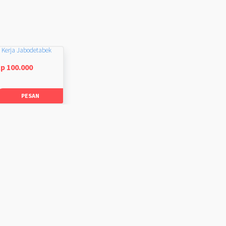
 Kerja Jabodetabek
p 100.000
PESAN