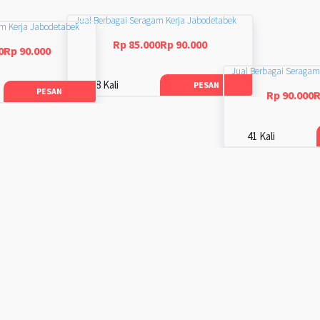
Jual Berbagai Seragam Kerja Jabodetabek
am Kerja Jabodetabek
Rp 85.000Rp 90.000
0Rp 90.000
Jual Berbagai Seragam
48 Kali
PESAN
PESAN
Rp 90.000R
41 Kali