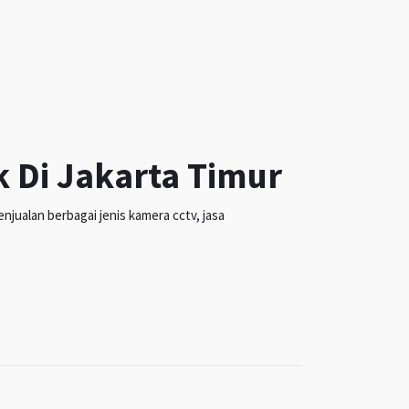
k Di Jakarta Timur
jualan berbagai jenis kamera cctv, jasa