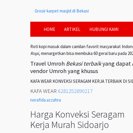
Grosir karpet masjid di Bekasi
HOME
ARTIKEL
HUBUNGI KAMI
Roti kopi masuk dalam camilan favorit masyarakat Indon
Ropi
, menargetkan bisa membuka 60 gerai baru pada 20
Travel Umroh
Bekasi terbaik
yang dapat A
vendor Umroh yang khusus
KAFA WEAR KONVEKSI SERAGAM KERJA TERBAIK DI S
KAFA WEAR
6281252890217
norafida.azzahra
Harga Konveksi Seragam
Kerja Murah Sidoarjo