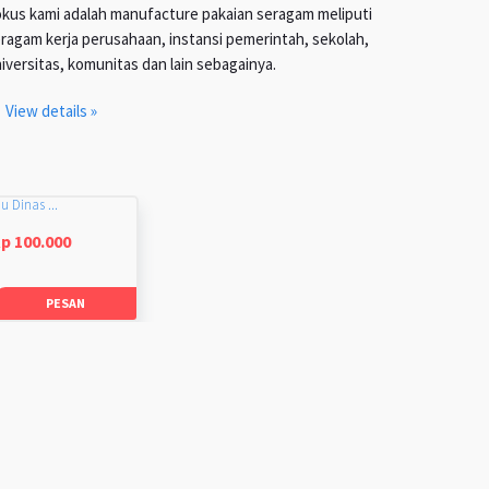
kus kami adalah manufacture pakaian seragam meliputi
ragam kerja perusahaan, instansi pemerintah, sekolah,
iversitas, komunitas dan lain sebagainya.
View details »
u Dinas ...
p 100.000
PESAN