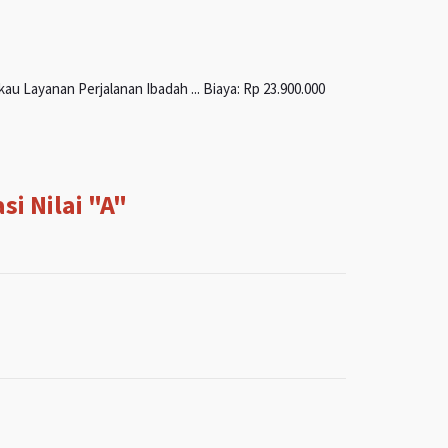
u Layanan Perjalanan Ibadah ... Biaya: Rp 23.900.000
i Nilai "A"