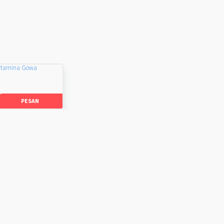
rtamina Gowa
PESAN