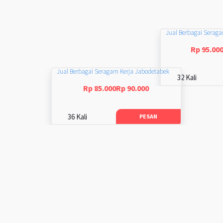
Jual Berbagai Serag
Rp 95.00
Jual Berbagai Seragam Kerja Jabodetabek
32 Kali
Rp 85.000Rp 90.000
36 Kali
PESAN