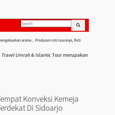
engeluarkan aroma ... Produsen roti rasa kopi, Roti
i
Travel Umrah
& Islamic Tour merupakan
Tempat Konveksi Kemeja
erdekat Di Sidoarjo