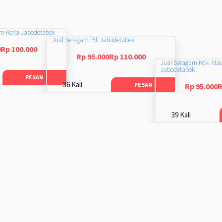
am Kerja Jabodetabek
Jual Seragam Pdl Jabodetabek
0Rp 100.000
Rp 95.000Rp 110.000
Jual Seragam Koki Ata
Jabodetabek
PESAN
36 Kali
PESAN
Rp 95.000R
39 Kali