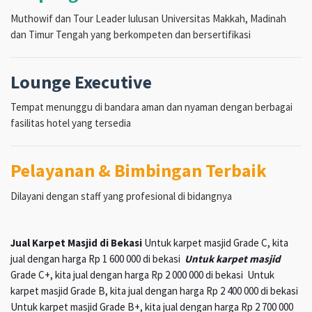
Muthowif dan Tour Leader lulusan Universitas Makkah, Madinah
dan Timur Tengah yang berkompeten dan bersertifikasi
Lounge Executive
Tempat menunggu di bandara aman dan nyaman dengan berbagai
fasilitas hotel yang tersedia
Pelayanan & Bimbingan Terbaik
Dilayani dengan staff yang profesional di bidangnya
Jual Karpet Masjid di Bekasi
Untuk karpet masjid Grade C, kita
jual dengan harga Rp 1 600 000 di bekasi
Untuk karpet masjid
Grade C+, kita jual dengan harga Rp 2 000 000 di bekasi Untuk
karpet masjid Grade B, kita jual dengan harga Rp 2 400 000 di bekasi
Untuk karpet masjid Grade B+, kita jual dengan harga Rp 2 700 000