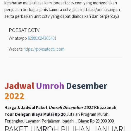
kejahatan melalui jasa kami poesatcctv.com yang menyediakan
penjualan berbagai jenis kamera cctv, jasa instalasi/pemasangan
serta perbaikan unit cctv yang dapat diandalkan dan terpercaya
POESAT CCTV
WhatsApp
62881024365461
Website
https://poesatcctv.com
Jadwal
Umroh
Desember
2022
Harga & Jadwal Paket
Umroh Desember 2022
Khazzanah
Tour Dengan Biaya Mulai Rp 20
Juta an Program Murah
Terjangkau Layanan Perjalanan Ibadah ... Biaya: Rp 23.900.000
PAKET UMROH PILIHAN JANUARI