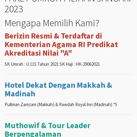
2023
Mengapa Memilih Kami?
Berizin Resmi & Terdaftar di
Kementerian Agama RI Predikat
Akreditasi Nilai "A"
SK Umrah : U 115 Tahun 2021 SK Haji : HK-29062021
Hotel Dekat Dengan Makkah &
Madinah
Pullman Zamzam (Makkah) & Rawdah Royal Inn (Madinah) *5
Muthowif & Tour Leader
Berpengalaman