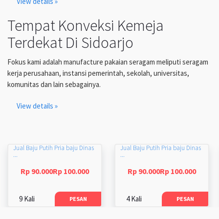
View details »
Tempat Konveksi Kemeja
Terdekat Di Sidoarjo
Fokus kami adalah manufacture pakaian seragam meliputi seragam
kerja perusahaan, instansi pemerintah, sekolah, universitas,
komunitas dan lain sebagainya.
View details »
Jual Baju Putih Pria baju Dinas
Jual Baju Putih Pria baju Dinas
...
...
Rp 90.000Rp 100.000
Rp 90.000Rp 100.000
9 Kali
4 Kali
PESAN
PESAN