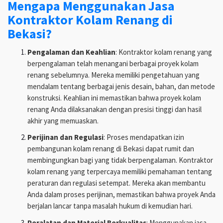
Mengapa Menggunakan Jasa
Kontraktor Kolam Renang di
Bekasi?
Pengalaman dan Keahlian
: Kontraktor kolam renang yang
berpengalaman telah menangani berbagai proyek kolam
renang sebelumnya. Mereka memiliki pengetahuan yang
mendalam tentang berbagai jenis desain, bahan, dan metode
konstruksi. Keahlian ini memastikan bahwa proyek kolam
renang Anda dilaksanakan dengan presisi tinggi dan hasil
akhir yang memuaskan.
Perijinan dan Regulasi
: Proses mendapatkan izin
pembangunan kolam renang di Bekasi dapat rumit dan
membingungkan bagi yang tidak berpengalaman. Kontraktor
kolam renang yang terpercaya memiliki pemahaman tentang
peraturan dan regulasi setempat. Mereka akan membantu
Anda dalam proses perijinan, memastikan bahwa proyek Anda
berjalan lancar tanpa masalah hukum di kemudian hari.
Peralatan dan Material Berkualitas
: Menggunakan jasa