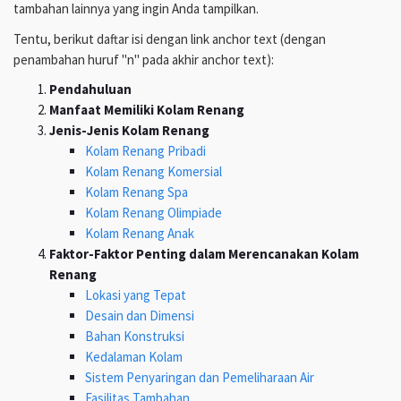
tambahan lainnya yang ingin Anda tampilkan.
Tentu, berikut daftar isi dengan link anchor text (dengan
penambahan huruf "n" pada akhir anchor text):
Pendahuluan
Manfaat Memiliki Kolam Renang
Jenis-Jenis Kolam Renang
Kolam Renang Pribadi
Kolam Renang Komersial
Kolam Renang Spa
Kolam Renang Olimpiade
Kolam Renang Anak
Faktor-Faktor Penting dalam Merencanakan Kolam
Renang
Lokasi yang Tepat
Desain dan Dimensi
Bahan Konstruksi
Kedalaman Kolam
Sistem Penyaringan dan Pemeliharaan Air
Fasilitas Tambahan