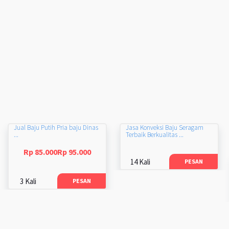
Jual Baju Putih Pria baju Dinas
Jasa Konveksi Baju Seragam
...
Terbaik Berkualitas ...
Rp 85.000Rp 95.000
14 Kali
PESAN
3 Kali
PESAN