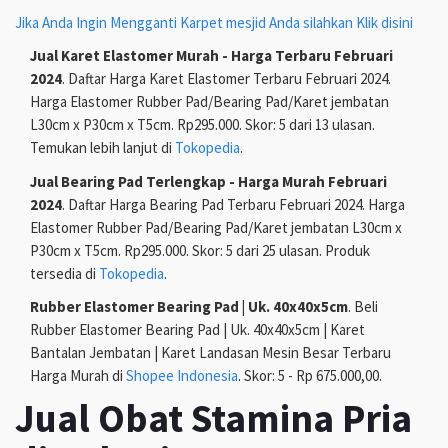
Jika Anda Ingin Mengganti Karpet mesjid Anda silahkan Klik disini
Jual Karet Elastomer Murah - Harga Terbaru Februari
2024
. Daftar Harga Karet Elastomer Terbaru Februari 2024.
Harga Elastomer Rubber Pad/Bearing Pad/Karet jembatan
L30cm x P30cm x T5cm. Rp295.000. Skor: 5 dari 13 ulasan.
Temukan lebih lanjut di
Tokopedia
.
Jual Bearing Pad Terlengkap - Harga Murah Februari
2024
. Daftar Harga Bearing Pad Terbaru Februari 2024. Harga
Elastomer Rubber Pad/Bearing Pad/Karet jembatan L30cm x
P30cm x T5cm. Rp295.000. Skor: 5 dari 25 ulasan. Produk
tersedia di
Tokopedia
.
Rubber Elastomer Bearing Pad | Uk. 40x40x5cm
. Beli
Rubber Elastomer Bearing Pad | Uk. 40x40x5cm | Karet
Bantalan Jembatan | Karet Landasan Mesin Besar Terbaru
Harga Murah di
Shopee Indonesia
. Skor: 5 - Rp 675.000,00.
Jual Obat Stamina Pria