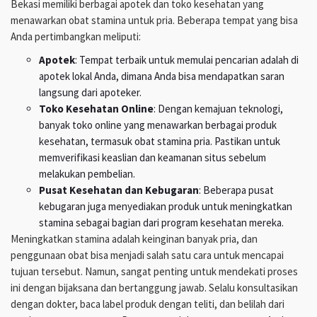
Bekasi memiliki berbagai apotek dan toko kesehatan yang
menawarkan obat stamina untuk pria. Beberapa tempat yang bisa
Anda pertimbangkan meliputi:
Apotek
: Tempat terbaik untuk memulai pencarian adalah di
apotek lokal Anda, dimana Anda bisa mendapatkan saran
langsung dari apoteker.
Toko Kesehatan Online
: Dengan kemajuan teknologi,
banyak toko online yang menawarkan berbagai produk
kesehatan, termasuk obat stamina pria. Pastikan untuk
memverifikasi keaslian dan keamanan situs sebelum
melakukan pembelian.
Pusat Kesehatan dan Kebugaran
: Beberapa pusat
kebugaran juga menyediakan produk untuk meningkatkan
stamina sebagai bagian dari program kesehatan mereka.
Meningkatkan stamina adalah keinginan banyak pria, dan
penggunaan obat bisa menjadi salah satu cara untuk mencapai
tujuan tersebut. Namun, sangat penting untuk mendekati proses
ini dengan bijaksana dan bertanggung jawab. Selalu konsultasikan
dengan dokter, baca label produk dengan teliti, dan belilah dari