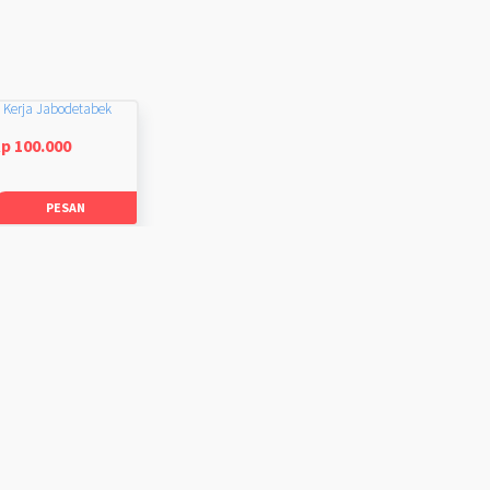
 Kerja Jabodetabek
p 100.000
PESAN