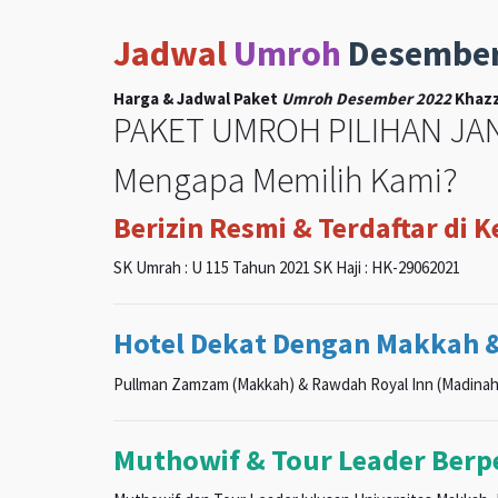
Jadwal
Umroh
Desembe
Harga & Jadwal Paket
Umroh Desember 2022
Khazz
PAKET UMROH PILIHAN JAN
Mengapa Memilih Kami?
Berizin Resmi & Terdaftar di 
SK Umrah : U 115 Tahun 2021 SK Haji : HK-29062021
Hotel Dekat Dengan Makkah 
Pullman Zamzam (Makkah) & Rawdah Royal Inn (Madinah
Muthowif & Tour Leader Ber