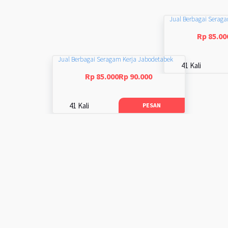
Jual Berbagai Serag
Rp 85.00
Jual Berbagai Seragam Kerja Jabodetabek
41 Kali
Rp 85.000Rp 90.000
41 Kali
PESAN