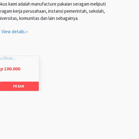
kus kami adalah manufacture pakaian seragam meliputi
ragam kerja perusahaan, instansi pemerintah, sekolah,
iversitas, komunitas dan lain sebagainya.
View details »
u Dinas ...
p 100.000
PESAN