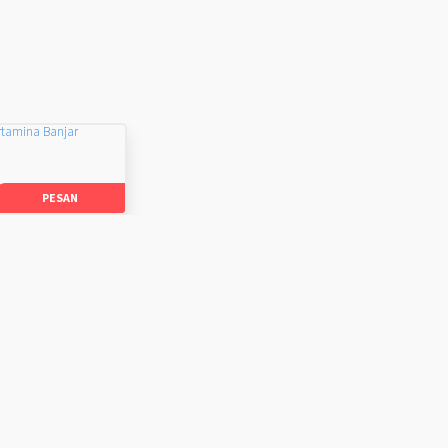
rtamina Banjar
PESAN