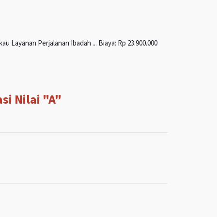
u Layanan Perjalanan Ibadah ... Biaya: Rp 23.900.000
i Nilai "A"