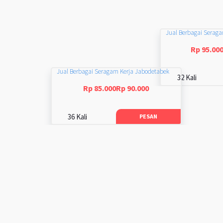
Jual Berbagai Serag
Rp 95.00
Jual Berbagai Seragam Kerja Jabodetabek
32 Kali
Rp 85.000Rp 90.000
36 Kali
PESAN