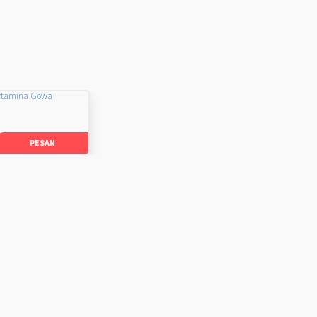
rtamina Gowa
PESAN