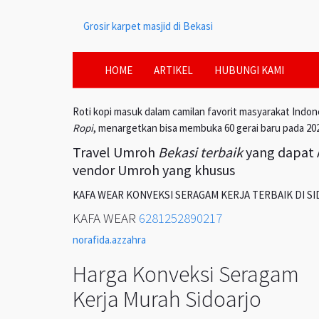
Grosir karpet masjid di Bekasi
HOME
ARTIKEL
HUBUNGI KAMI
Roti kopi masuk dalam camilan favorit masyarakat Indon
Ropi
, menargetkan bisa membuka 60 gerai baru pada 20
Travel Umroh
Bekasi terbaik
yang dapat A
vendor Umroh yang khusus
KAFA WEAR KONVEKSI SERAGAM KERJA TERBAIK DI S
KAFA WEAR
6281252890217
norafida.azzahra
Harga Konveksi Seragam
Kerja Murah Sidoarjo