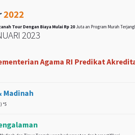
r
2022
anah Tour Dengan Biaya Mulai Rp 20
Juta an Program Murah Terjangka
UARI 2023
Kementerian Agama RI Predikat Akreditas
& Madinah
) *5
pengalaman