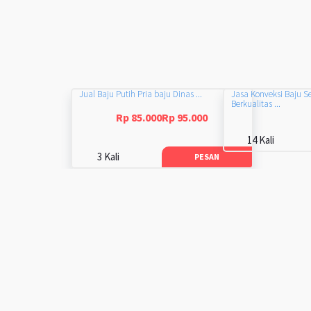
Jual Baju Putih Pria baju Dinas ...
Jasa Konveksi Baju S
Berkualitas ...
Rp 85.000Rp 95.000
14 Kali
3 Kali
PESAN