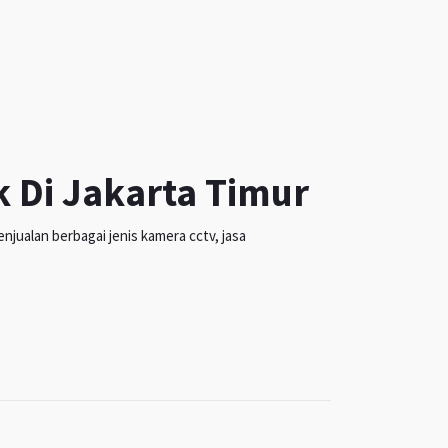
k Di Jakarta Timur
jualan berbagai jenis kamera cctv, jasa