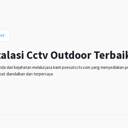
ext
talasi Cctv Outdoor Terbai
da dari kejahatan melalui jasa kami poesatcctv.com yang menyediakan pen
pat diandalkan dan terpercaya