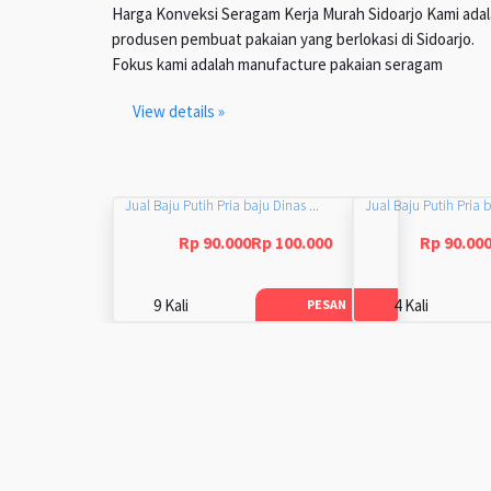
Harga Konveksi Seragam Kerja Murah Sidoarjo Kami ada
produsen pembuat pakaian yang berlokasi di Sidoarjo.
Fokus kami adalah manufacture pakaian seragam
View details »
Jual Baju Putih Pria baju Dinas ...
Jual Baju Putih Pria b
Rp 90.000Rp 100.000
Rp 90.00
9 Kali
4 Kali
PESAN