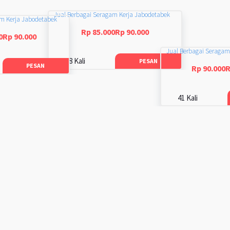
Jual Berbagai Seragam Kerja Jabodetabek
am Kerja Jabodetabek
Rp 85.000Rp 90.000
0Rp 90.000
Jual Berbagai Seragam
48 Kali
PESAN
PESAN
Rp 90.000R
41 Kali