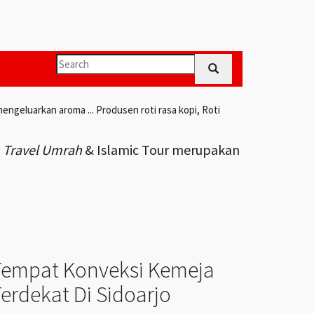
engeluarkan aroma ... Produsen roti rasa kopi, Roti
i
Travel Umrah
& Islamic Tour merupakan
Tempat Konveksi Kemeja
erdekat Di Sidoarjo