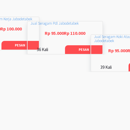
am Kerja Jabodetabek
Jual Seragam Pdl Jabodetabek
0Rp 100.000
Rp 95.000Rp 110.000
Jual Seragam Koki Ata
Jabodetabek
PESAN
36 Kali
PESAN
Rp 95.000R
39 Kali