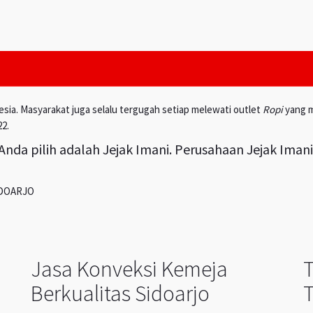
esia. Masyarakat juga selalu tergugah setiap melewati outlet
Ropi
yang m
22.
nda pilih adalah Jejak Imani. Perusahaan Jejak Iman
IDOARJO
Jasa Konveksi Kemeja
Berkualitas Sidoarjo
T