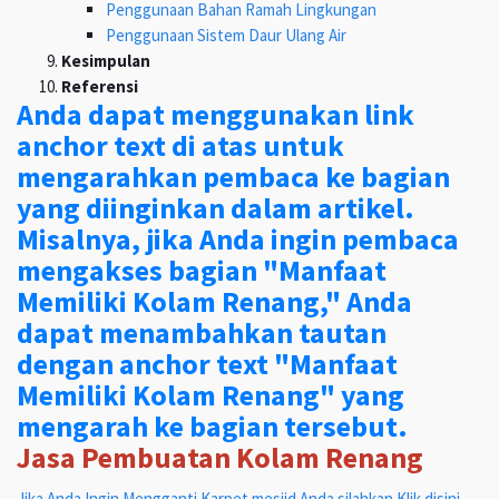
Penggunaan Bahan Ramah Lingkungan
Penggunaan Sistem Daur Ulang Air
Kesimpulan
Referensi
Anda dapat menggunakan link
anchor text di atas untuk
mengarahkan pembaca ke bagian
yang diinginkan dalam artikel.
Misalnya, jika Anda ingin pembaca
mengakses bagian "Manfaat
Memiliki Kolam Renang," Anda
dapat menambahkan tautan
dengan anchor text "Manfaat
Memiliki Kolam Renang" yang
mengarah ke bagian tersebut.
Jasa Pembuatan Kolam Renang
Jika Anda Ingin Mengganti Karpet mesjid Anda silahkan Klik disini