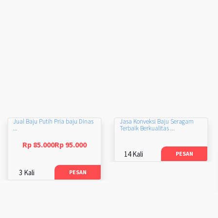
Jual Baju Putih Pria baju Dinas
Jasa Konveksi Baju Seragam
...
Terbaik Berkualitas ...
Rp 85.000Rp 95.000
14 Kali
PESAN
3 Kali
PESAN