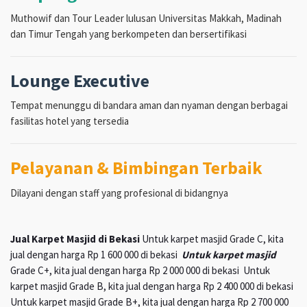
Muthowif dan Tour Leader lulusan Universitas Makkah, Madinah
dan Timur Tengah yang berkompeten dan bersertifikasi
Lounge Executive
Tempat menunggu di bandara aman dan nyaman dengan berbagai
fasilitas hotel yang tersedia
Pelayanan & Bimbingan Terbaik
Dilayani dengan staff yang profesional di bidangnya
Jual Karpet Masjid di Bekasi
Untuk karpet masjid Grade C, kita
jual dengan harga Rp 1 600 000 di bekasi
Untuk karpet masjid
Grade C+, kita jual dengan harga Rp 2 000 000 di bekasi Untuk
karpet masjid Grade B, kita jual dengan harga Rp 2 400 000 di bekasi
Untuk karpet masjid Grade B+, kita jual dengan harga Rp 2 700 000