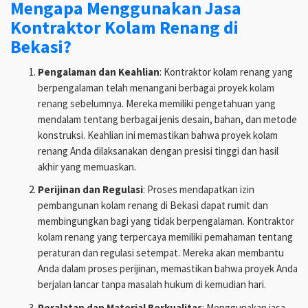
Mengapa Menggunakan Jasa
Kontraktor Kolam Renang di
Bekasi?
Pengalaman dan Keahlian
: Kontraktor kolam renang yang
berpengalaman telah menangani berbagai proyek kolam
renang sebelumnya. Mereka memiliki pengetahuan yang
mendalam tentang berbagai jenis desain, bahan, dan metode
konstruksi. Keahlian ini memastikan bahwa proyek kolam
renang Anda dilaksanakan dengan presisi tinggi dan hasil
akhir yang memuaskan.
Perijinan dan Regulasi
: Proses mendapatkan izin
pembangunan kolam renang di Bekasi dapat rumit dan
membingungkan bagi yang tidak berpengalaman. Kontraktor
kolam renang yang terpercaya memiliki pemahaman tentang
peraturan dan regulasi setempat. Mereka akan membantu
Anda dalam proses perijinan, memastikan bahwa proyek Anda
berjalan lancar tanpa masalah hukum di kemudian hari.
Peralatan dan Material Berkualitas
: Menggunakan jasa