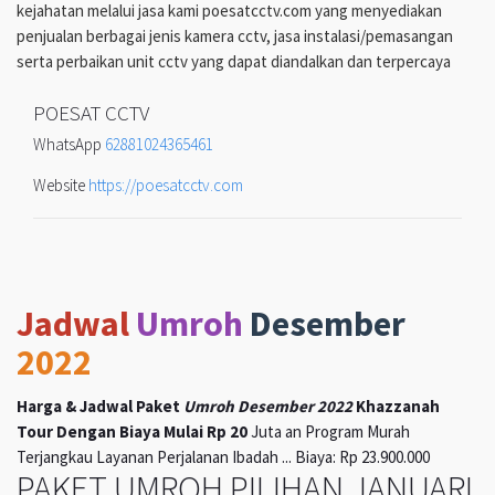
kejahatan melalui jasa kami poesatcctv.com yang menyediakan
penjualan berbagai jenis kamera cctv, jasa instalasi/pemasangan
serta perbaikan unit cctv yang dapat diandalkan dan terpercaya
POESAT CCTV
WhatsApp
62881024365461
Website
https://poesatcctv.com
Jadwal
Umroh
Desember
2022
Harga & Jadwal Paket
Umroh Desember 2022
Khazzanah
Tour Dengan Biaya Mulai Rp 20
Juta an Program Murah
Terjangkau Layanan Perjalanan Ibadah ... Biaya: Rp 23.900.000
PAKET UMROH PILIHAN JANUARI