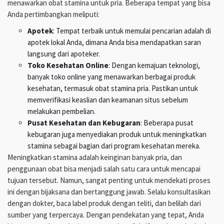
menawarkan obat stamina untuk pria. Beberapa tempat yang bisa
Anda pertimbangkan meliputi:
Apotek
: Tempat terbaik untuk memulai pencarian adalah di
apotek lokal Anda, dimana Anda bisa mendapatkan saran
langsung dari apoteker.
Toko Kesehatan Online
: Dengan kemajuan teknologi,
banyak toko online yang menawarkan berbagai produk
kesehatan, termasuk obat stamina pria. Pastikan untuk
memverifikasi keaslian dan keamanan situs sebelum
melakukan pembelian.
Pusat Kesehatan dan Kebugaran
: Beberapa pusat
kebugaran juga menyediakan produk untuk meningkatkan
stamina sebagai bagian dari program kesehatan mereka.
Meningkatkan stamina adalah keinginan banyak pria, dan
penggunaan obat bisa menjadi salah satu cara untuk mencapai
tujuan tersebut. Namun, sangat penting untuk mendekati proses
ini dengan bijaksana dan bertanggung jawab. Selalu konsultasikan
dengan dokter, baca label produk dengan teliti, dan belilah dari
sumber yang terpercaya. Dengan pendekatan yang tepat, Anda