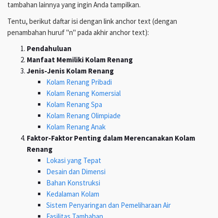
tambahan lainnya yang ingin Anda tampilkan.
Tentu, berikut daftar isi dengan link anchor text (dengan
penambahan huruf "n" pada akhir anchor text):
Pendahuluan
Manfaat Memiliki Kolam Renang
Jenis-Jenis Kolam Renang
Kolam Renang Pribadi
Kolam Renang Komersial
Kolam Renang Spa
Kolam Renang Olimpiade
Kolam Renang Anak
Faktor-Faktor Penting dalam Merencanakan Kolam
Renang
Lokasi yang Tepat
Desain dan Dimensi
Bahan Konstruksi
Kedalaman Kolam
Sistem Penyaringan dan Pemeliharaan Air
Fasilitas Tambahan