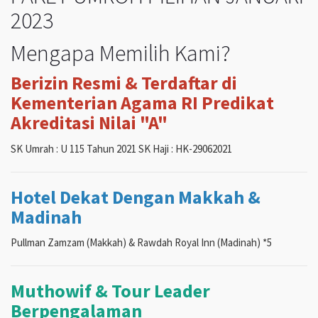
2023
Mengapa Memilih Kami?
Berizin Resmi & Terdaftar di
Kementerian Agama RI Predikat
Akreditasi Nilai "A"
SK Umrah : U 115 Tahun 2021 SK Haji : HK-29062021
Hotel Dekat Dengan Makkah &
Madinah
Pullman Zamzam (Makkah) & Rawdah Royal Inn (Madinah) *5
Muthowif & Tour Leader
Berpengalaman