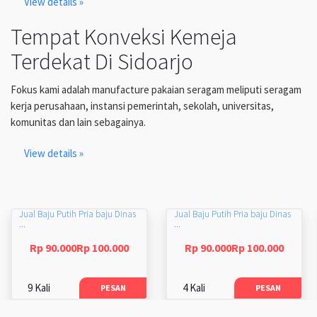
View details »
Tempat Konveksi Kemeja
Terdekat Di Sidoarjo
Fokus kami adalah manufacture pakaian seragam meliputi seragam
kerja perusahaan, instansi pemerintah, sekolah, universitas,
komunitas dan lain sebagainya.
View details »
Jual Baju Putih Pria baju Dinas
Jual Baju Putih Pria baju Dinas
...
...
Rp 90.000Rp 100.000
Rp 90.000Rp 100.000
9 Kali
4 Kali
PESAN
PESAN