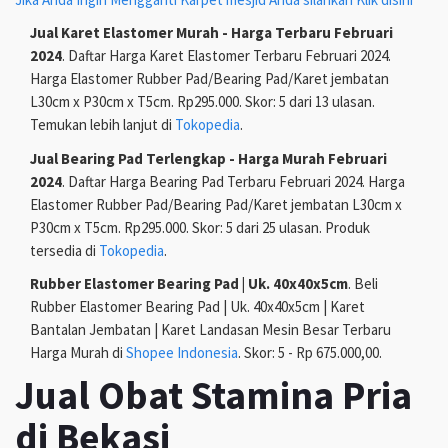
Jual Karet Elastomer Murah - Harga Terbaru Februari
2024
. Daftar Harga Karet Elastomer Terbaru Februari 2024.
Harga Elastomer Rubber Pad/Bearing Pad/Karet jembatan
L30cm x P30cm x T5cm. Rp295.000. Skor: 5 dari 13 ulasan.
Temukan lebih lanjut di
Tokopedia
.
Jual Bearing Pad Terlengkap - Harga Murah Februari
2024
. Daftar Harga Bearing Pad Terbaru Februari 2024. Harga
Elastomer Rubber Pad/Bearing Pad/Karet jembatan L30cm x
P30cm x T5cm. Rp295.000. Skor: 5 dari 25 ulasan. Produk
tersedia di
Tokopedia
.
Rubber Elastomer Bearing Pad | Uk. 40x40x5cm
. Beli
Rubber Elastomer Bearing Pad | Uk. 40x40x5cm | Karet
Bantalan Jembatan | Karet Landasan Mesin Besar Terbaru
Harga Murah di
Shopee Indonesia
. Skor: 5 - Rp 675.000,00.
Jual Obat Stamina Pria
di Bekasi