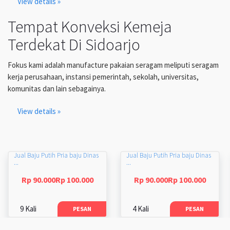
View details »
Tempat Konveksi Kemeja
Terdekat Di Sidoarjo
Fokus kami adalah manufacture pakaian seragam meliputi seragam
kerja perusahaan, instansi pemerintah, sekolah, universitas,
komunitas dan lain sebagainya.
View details »
Jual Baju Putih Pria baju Dinas
Jual Baju Putih Pria baju Dinas
...
...
Rp 90.000Rp 100.000
Rp 90.000Rp 100.000
9 Kali
4 Kali
PESAN
PESAN