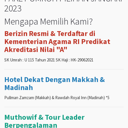
2023
Mengapa Memilih Kami?
Berizin Resmi & Terdaftar di
Kementerian Agama RI Predikat
Akreditasi Nilai "A"
SK Umrah : U 115 Tahun 2021 SK Haji : HK-29062021
Hotel Dekat Dengan Makkah &
Madinah
Pullman Zamzam (Makkah) & Rawdah Royal Inn (Madinah) *5
Muthowif & Tour Leader
Berpengalaman