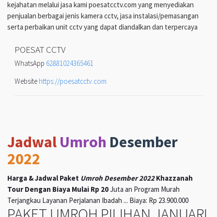
kejahatan melalui jasa kami poesatcctv.com yang menyediakan
penjualan berbagai jenis kamera cctv, jasa instalasi/pemasangan
serta perbaikan unit cctv yang dapat diandalkan dan terpercaya
POESAT CCTV
WhatsApp
62881024365461
Website
https://poesatcctv.com
Jadwal
Umroh
Desember
2022
Harga & Jadwal Paket
Umroh Desember 2022
Khazzanah
Tour Dengan Biaya Mulai Rp 20
Juta an Program Murah
Terjangkau Layanan Perjalanan Ibadah ... Biaya: Rp 23.900.000
PAKET UMROH PILIHAN JANUARI