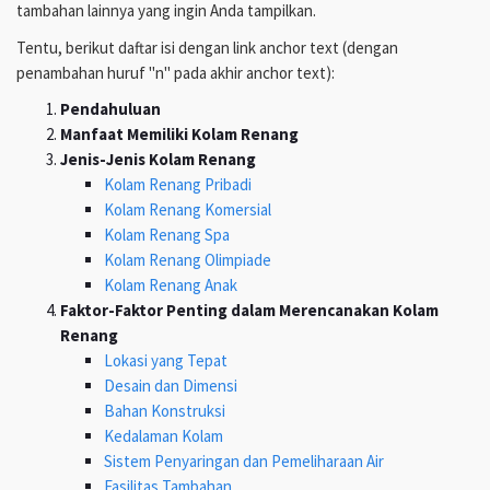
tambahan lainnya yang ingin Anda tampilkan.
Tentu, berikut daftar isi dengan link anchor text (dengan
penambahan huruf "n" pada akhir anchor text):
Pendahuluan
Manfaat Memiliki Kolam Renang
Jenis-Jenis Kolam Renang
Kolam Renang Pribadi
Kolam Renang Komersial
Kolam Renang Spa
Kolam Renang Olimpiade
Kolam Renang Anak
Faktor-Faktor Penting dalam Merencanakan Kolam
Renang
Lokasi yang Tepat
Desain dan Dimensi
Bahan Konstruksi
Kedalaman Kolam
Sistem Penyaringan dan Pemeliharaan Air
Fasilitas Tambahan