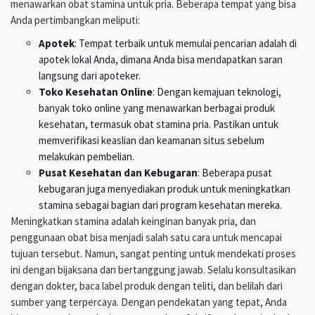
menawarkan obat stamina untuk pria. Beberapa tempat yang bisa
Anda pertimbangkan meliputi:
Apotek
: Tempat terbaik untuk memulai pencarian adalah di
apotek lokal Anda, dimana Anda bisa mendapatkan saran
langsung dari apoteker.
Toko Kesehatan Online
: Dengan kemajuan teknologi,
banyak toko online yang menawarkan berbagai produk
kesehatan, termasuk obat stamina pria. Pastikan untuk
memverifikasi keaslian dan keamanan situs sebelum
melakukan pembelian.
Pusat Kesehatan dan Kebugaran
: Beberapa pusat
kebugaran juga menyediakan produk untuk meningkatkan
stamina sebagai bagian dari program kesehatan mereka.
Meningkatkan stamina adalah keinginan banyak pria, dan
penggunaan obat bisa menjadi salah satu cara untuk mencapai
tujuan tersebut. Namun, sangat penting untuk mendekati proses
ini dengan bijaksana dan bertanggung jawab. Selalu konsultasikan
dengan dokter, baca label produk dengan teliti, dan belilah dari
sumber yang terpercaya. Dengan pendekatan yang tepat, Anda