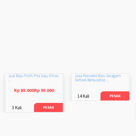
Jual Baju Putih Pria baju Dinas
Jasa Konveksi Baju Seragam
...
Terbaik Berkualitas ...
Rp 85.000Rp 95.000
14 Kali
PESAN
3 Kali
PESAN