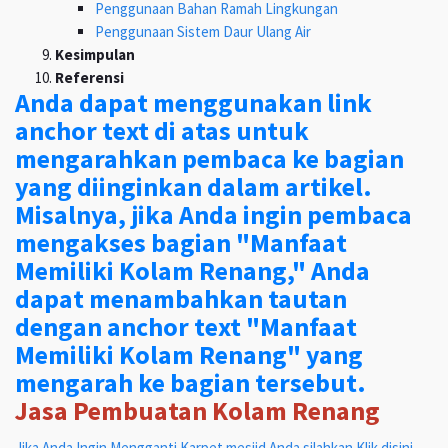
Penggunaan Bahan Ramah Lingkungan
Penggunaan Sistem Daur Ulang Air
Kesimpulan
Referensi
Anda dapat menggunakan link
anchor text di atas untuk
mengarahkan pembaca ke bagian
yang diinginkan dalam artikel.
Misalnya, jika Anda ingin pembaca
mengakses bagian "Manfaat
Memiliki Kolam Renang," Anda
dapat menambahkan tautan
dengan anchor text "Manfaat
Memiliki Kolam Renang" yang
mengarah ke bagian tersebut.
Jasa Pembuatan Kolam Renang
Jika Anda Ingin Mengganti Karpet mesjid Anda silahkan Klik disini