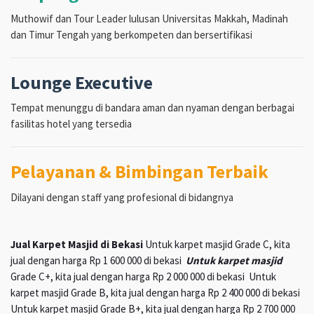
Muthowif dan Tour Leader lulusan Universitas Makkah, Madinah
dan Timur Tengah yang berkompeten dan bersertifikasi
Lounge Executive
Tempat menunggu di bandara aman dan nyaman dengan berbagai
fasilitas hotel yang tersedia
Pelayanan & Bimbingan Terbaik
Dilayani dengan staff yang profesional di bidangnya
Jual Karpet Masjid di Bekasi
Untuk karpet masjid Grade C, kita
jual dengan harga Rp 1 600 000 di bekasi
Untuk karpet masjid
Grade C+, kita jual dengan harga Rp 2 000 000 di bekasi Untuk
karpet masjid Grade B, kita jual dengan harga Rp 2 400 000 di bekasi
Untuk karpet masjid Grade B+, kita jual dengan harga Rp 2 700 000