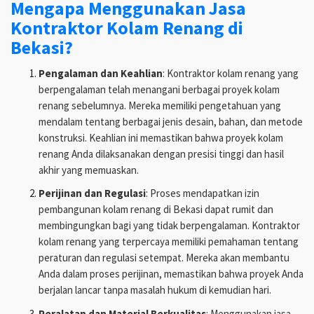
Mengapa Menggunakan Jasa
Kontraktor Kolam Renang di
Bekasi?
Pengalaman dan Keahlian
: Kontraktor kolam renang yang
berpengalaman telah menangani berbagai proyek kolam
renang sebelumnya. Mereka memiliki pengetahuan yang
mendalam tentang berbagai jenis desain, bahan, dan metode
konstruksi. Keahlian ini memastikan bahwa proyek kolam
renang Anda dilaksanakan dengan presisi tinggi dan hasil
akhir yang memuaskan.
Perijinan dan Regulasi
: Proses mendapatkan izin
pembangunan kolam renang di Bekasi dapat rumit dan
membingungkan bagi yang tidak berpengalaman. Kontraktor
kolam renang yang terpercaya memiliki pemahaman tentang
peraturan dan regulasi setempat. Mereka akan membantu
Anda dalam proses perijinan, memastikan bahwa proyek Anda
berjalan lancar tanpa masalah hukum di kemudian hari.
Peralatan dan Material Berkualitas
: Menggunakan jasa