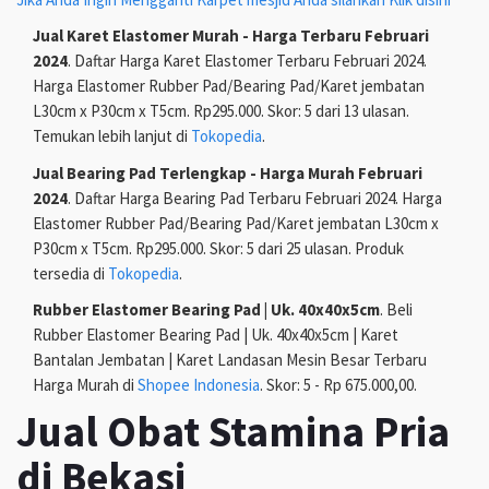
Jual Karet Elastomer Murah - Harga Terbaru Februari
2024
. Daftar Harga Karet Elastomer Terbaru Februari 2024.
Harga Elastomer Rubber Pad/Bearing Pad/Karet jembatan
L30cm x P30cm x T5cm. Rp295.000. Skor: 5 dari 13 ulasan.
Temukan lebih lanjut di
Tokopedia
.
Jual Bearing Pad Terlengkap - Harga Murah Februari
2024
. Daftar Harga Bearing Pad Terbaru Februari 2024. Harga
Elastomer Rubber Pad/Bearing Pad/Karet jembatan L30cm x
P30cm x T5cm. Rp295.000. Skor: 5 dari 25 ulasan. Produk
tersedia di
Tokopedia
.
Rubber Elastomer Bearing Pad | Uk. 40x40x5cm
. Beli
Rubber Elastomer Bearing Pad | Uk. 40x40x5cm | Karet
Bantalan Jembatan | Karet Landasan Mesin Besar Terbaru
Harga Murah di
Shopee Indonesia
. Skor: 5 - Rp 675.000,00.
Jual Obat Stamina Pria
di Bekasi