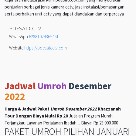
penjualan berbagai jenis kamera cctv, jasa instalasi/pemasangan
serta perbaikan unit cctv yang dapat diandalkan dan terpercaya
POESAT CCTV
WhatsApp
62881024365461
Website
https://poesatcctv.com
Jadwal
Umroh
Desember
2022
Harga & Jadwal Paket
Umroh Desember 2022
Khazzanah
Tour Dengan Biaya Mulai Rp 20
Juta an Program Murah
Terjangkau Layanan Perjalanan Ibadah ... Biaya: Rp 23.900.000
PAKET UMROH PILIHAN JANUARI