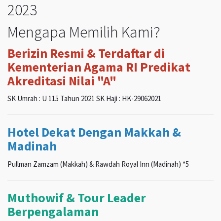
2023
Mengapa Memilih Kami?
Berizin Resmi & Terdaftar di
Kementerian Agama RI Predikat
Akreditasi Nilai "A"
SK Umrah : U 115 Tahun 2021 SK Haji : HK-29062021
Hotel Dekat Dengan Makkah &
Madinah
Pullman Zamzam (Makkah) & Rawdah Royal Inn (Madinah) *5
Muthowif & Tour Leader
Berpengalaman