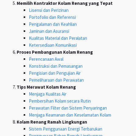
Memilih Kontraktor Kolam Renang yang Tepat
Lisensi dan Perizinan
Portofolio dan Referensi
Pengalaman dan Keahlian
Jaminan dan Asuransi
Kualitas Material dan Peralatan
Ketersediaan Komunikasi
Proses Pembangunan Kolam Renang
Perencanaan Awal
Konstruksi dan Pemasangan
Pengisian dan Pengujian Air
Pemeliharaan dan Perawatan
Tips Merawat Kolam Renang
Menjaga Kualitas Air
Pembersihan Kolam secara Rutin
Perawatan Filter dan Sistem Penyaringan
Menjaga Keamanan dan Keselamatan Kolam
Kolam Renang Ramah Lingkungan
Sistem Penggunaan Energi Terbarukan
Penggunaan Bahan Ramah Lingkungan