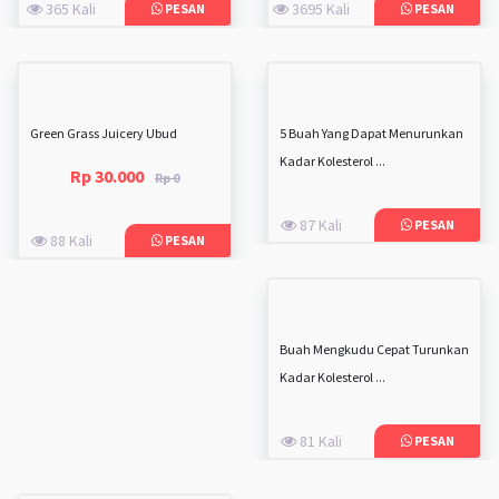
365 Kali
3695 Kali
PESAN
PESAN
Green Grass Juicery Ubud
5 Buah Yang Dapat Menurunkan
Kadar Kolesterol ...
Rp 30.000
Rp 0
87 Kali
PESAN
88 Kali
PESAN
Buah Mengkudu Cepat Turunkan
Kadar Kolesterol ...
81 Kali
PESAN