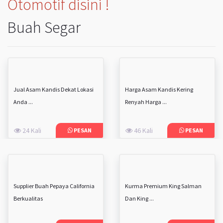
Otomotif disini !
Buah Segar
Jual Asam Kandis Dekat Lokasi
Harga Asam Kandis Kering
Anda ...
Renyah Harga ...
24 Kali
46 Kali
PESAN
PESAN
Supplier Buah Pepaya California
Kurma Premium King Salman
Berkualitas
Dan King ...