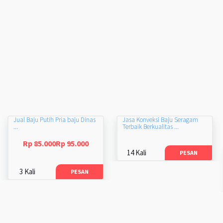
Jual Baju Putih Pria baju Dinas
Jasa Konveksi Baju Seragam
...
Terbaik Berkualitas ...
Rp 85.000Rp 95.000
14 Kali
PESAN
3 Kali
PESAN