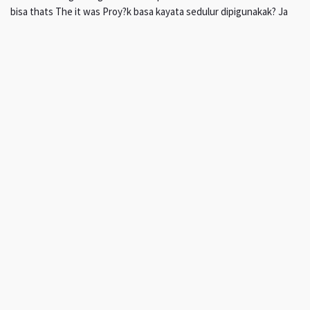
bisa thats The it was Proy?k basa kayata sedulur dipigunakak? Ja