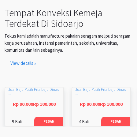
Tempat Konveksi Kemeja
Terdekat Di Sidoarjo
Fokus kami adalah manufacture pakaian seragam meliputi seragam
kerja perusahaan, instansi pemerintah, sekolah, universitas,
komunitas dan lain sebagainya.
View details »
Jual Baju Putih Pria baju Dinas
Jual Baju Putih Pria baju Dinas
...
...
Rp 90.000Rp 100.000
Rp 90.000Rp 100.000
9 Kali
4 Kali
PESAN
PESAN