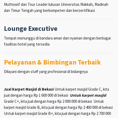
Muthowif dan Tour Leader lulusan Universitas Makkah, Madinah
dan Timur Tengah yang berkompeten dan bersertifikasi
Lounge Executive
Tempat menunggu di bandara aman dan nyaman dengan berbagai
fasilitas hotel yang tersedia
Pelayanan & Bimbingan Terbaik
Dilayani dengan staff yang profesional di bidangnya
Jual Karpet Masjid di Bekasi
Untuk karpet masjid Grade C, kita
jual dengan harga Rp 1 600 000 di bekasi
Untuk karpet masjid
Grade C+, kita jual dengan harga Rp 2 000 000 di bekasi Untuk
karpet masjid Grade B, kita jual dengan harga Rp 2 400 000 di bekasi
Untuk karpet masjid Grade B+, kita jual dengan harga Rp 2 700 000