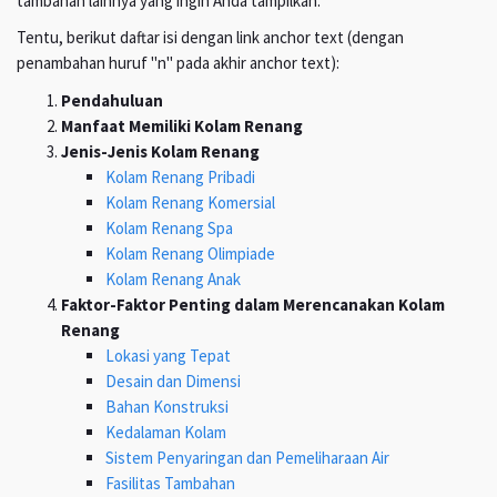
tambahan lainnya yang ingin Anda tampilkan.
Tentu, berikut daftar isi dengan link anchor text (dengan
penambahan huruf "n" pada akhir anchor text):
Pendahuluan
Manfaat Memiliki Kolam Renang
Jenis-Jenis Kolam Renang
Kolam Renang Pribadi
Kolam Renang Komersial
Kolam Renang Spa
Kolam Renang Olimpiade
Kolam Renang Anak
Faktor-Faktor Penting dalam Merencanakan Kolam
Renang
Lokasi yang Tepat
Desain dan Dimensi
Bahan Konstruksi
Kedalaman Kolam
Sistem Penyaringan dan Pemeliharaan Air
Fasilitas Tambahan