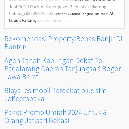
Tempat Jual Custom Peci Songkok Logo Mojosongo Boyolali SOLO
Jual Refill Parfum Super paket 3 botol di cikarang
hubungi 081293720123
Service AC
Service AC Stabat Langkat,
Lubuk Pakam,
Service AC KIM Mabar,
Rekomendasi Property Bebas Banjir Di
Banten
Agen Tanah Kaplingan Dekat Tol
Padalarang Daerah Tanjungsari Bogor
Jawa Barat
Biaya les mobil Terdekat plus sim
Jaticempaka
Paket Promo Umrah 2024 Untuk 8
Orang Jatisari Bekasi