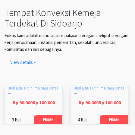
Tempat Konveksi Kemeja
Terdekat Di Sidoarjo
Fokus kami adalah manufacture pakaian seragam meliputi seragam
kerja perusahaan, instansi pemerintah, sekolah, universitas,
komunitas dan lain sebagainya.
View details »
Jual Baju Putih Pria baju Dinas
Jual Baju Putih Pria baju Dinas
...
...
Rp 90.000Rp 100.000
Rp 90.000Rp 100.000
9 Kali
4 Kali
PESAN
PESAN