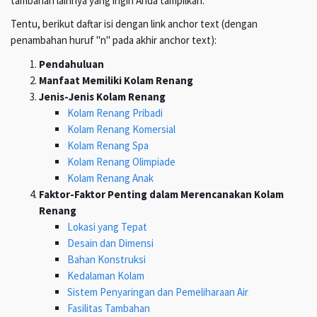
tambahan lainnya yang ingin Anda tampilkan.
Tentu, berikut daftar isi dengan link anchor text (dengan
penambahan huruf "n" pada akhir anchor text):
Pendahuluan
Manfaat Memiliki Kolam Renang
Jenis-Jenis Kolam Renang
Kolam Renang Pribadi
Kolam Renang Komersial
Kolam Renang Spa
Kolam Renang Olimpiade
Kolam Renang Anak
Faktor-Faktor Penting dalam Merencanakan Kolam
Renang
Lokasi yang Tepat
Desain dan Dimensi
Bahan Konstruksi
Kedalaman Kolam
Sistem Penyaringan dan Pemeliharaan Air
Fasilitas Tambahan