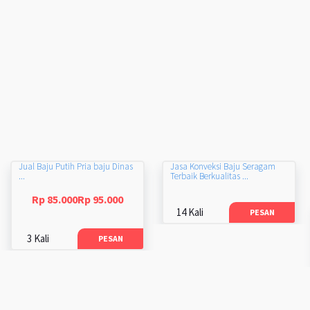
Jual Baju Putih Pria baju Dinas
Jasa Konveksi Baju Seragam
...
Terbaik Berkualitas ...
Rp 85.000Rp 95.000
14 Kali
PESAN
3 Kali
PESAN