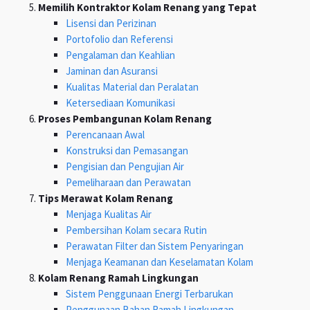
Memilih Kontraktor Kolam Renang yang Tepat
Lisensi dan Perizinan
Portofolio dan Referensi
Pengalaman dan Keahlian
Jaminan dan Asuransi
Kualitas Material dan Peralatan
Ketersediaan Komunikasi
Proses Pembangunan Kolam Renang
Perencanaan Awal
Konstruksi dan Pemasangan
Pengisian dan Pengujian Air
Pemeliharaan dan Perawatan
Tips Merawat Kolam Renang
Menjaga Kualitas Air
Pembersihan Kolam secara Rutin
Perawatan Filter dan Sistem Penyaringan
Menjaga Keamanan dan Keselamatan Kolam
Kolam Renang Ramah Lingkungan
Sistem Penggunaan Energi Terbarukan
Penggunaan Bahan Ramah Lingkungan