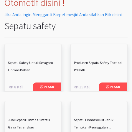
Otomotif disini !
Jika Anda Ingin Mengganti Karpet mesjid Anda silahkan Klik disini
Sepatu safety
Sepatu Safety Untuk Seragam
Produsen Sepatu Safety Tactical
Linmas Bahan ...
Pdl Pdh ...
8 Kali
15 Kali
PESAN
PESAN
Jual Sepatu Linmas Sintetis
Sepatu Linmas Kulit Jeruk
Gaya Terjangkau ...
Temukan Keunggulan ...