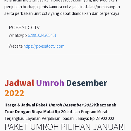
penjualan berbagai jenis kamera cctv, jasa instalasi/pemasangan
serta perbaikan unit cctv yang dapat diandalkan dan terpercaya
POESAT CCTV
WhatsApp
62881024365461
Website
https://poesatcctv.com
Jadwal
Umroh
Desember
2022
Harga & Jadwal Paket
Umroh Desember 2022
Khazzanah
Tour Dengan Biaya Mulai Rp 20
Juta an Program Murah
Terjangkau Layanan Perjalanan Ibadah ... Biaya: Rp 23.900.000
PAKET UMROH PILIHAN JANUARI