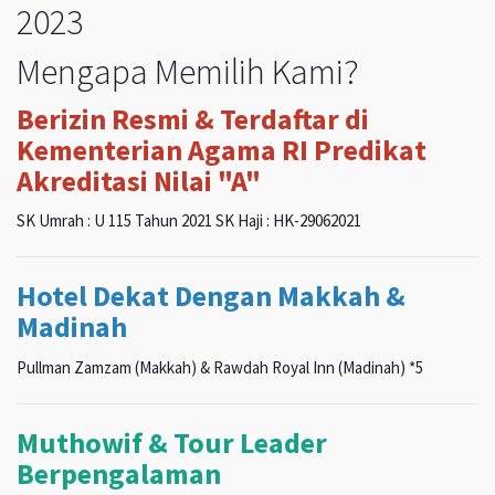
2023
Mengapa Memilih Kami?
Berizin Resmi & Terdaftar di
Kementerian Agama RI Predikat
Akreditasi Nilai "A"
SK Umrah : U 115 Tahun 2021 SK Haji : HK-29062021
Hotel Dekat Dengan Makkah &
Madinah
Pullman Zamzam (Makkah) & Rawdah Royal Inn (Madinah) *5
Muthowif & Tour Leader
Berpengalaman