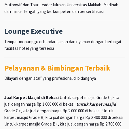
Muthowif dan Tour Leader lulusan Universitas Makkah, Madinah
dan Timur Tengah yang berkompeten dan bersertifikasi
Lounge Executive
Tempat menunggu di bandara aman dan nyaman dengan berbagai
fasilitas hotel yang tersedia
Pelayanan & Bimbingan Terbaik
Dilayani dengan staff yang profesional di bidangnya
Jual Karpet Masjid di Bekasi
Untuk karpet masjid Grade C, kita
jual dengan harga Rp 1 600 000 di bekasi
Untuk karpet masjid
Grade C+, kita jual dengan harga Rp 2 000 000 di bekasi Untuk
karpet masjid Grade B, kita jual dengan harga Rp 2 400 000 di bekasi
Untuk karpet masjid Grade B+, kita jual dengan harga Rp 2 700 000