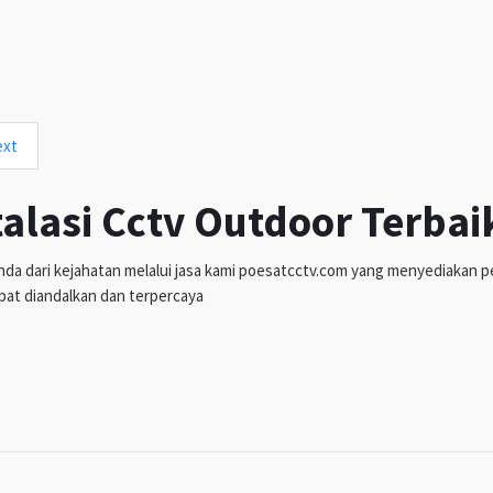
ext
talasi Cctv Outdoor Terbai
da dari kejahatan melalui jasa kami poesatcctv.com yang menyediakan pen
pat diandalkan dan terpercaya