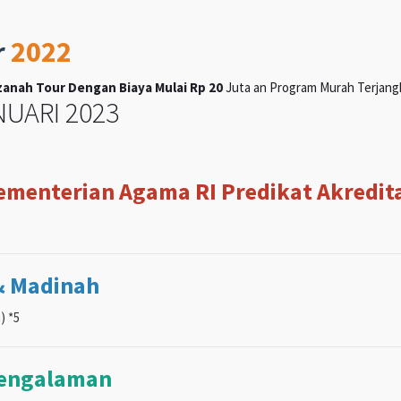
r
2022
anah Tour Dengan Biaya Mulai Rp 20
Juta an Program Murah Terjangka
UARI 2023
Kementerian Agama RI Predikat Akreditas
& Madinah
) *5
pengalaman