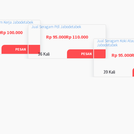
am Kerja Jabodetabek
Jual Seragam Pdl Jabodetabek
0Rp 100.000
Rp 95.000Rp 110.000
Jual Seragam Koki Ata
Jabodetabek
PESAN
36 Kali
PESAN
Rp 95.000R
39 Kali