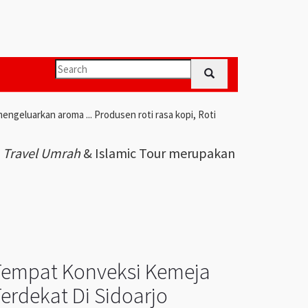
engeluarkan aroma ... Produsen roti rasa kopi, Roti
i
Travel Umrah
& Islamic Tour merupakan
Tempat Konveksi Kemeja
erdekat Di Sidoarjo