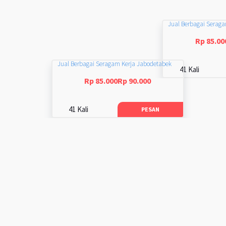
Jual Berbagai Serag
Rp 85.00
Jual Berbagai Seragam Kerja Jabodetabek
41 Kali
Rp 85.000Rp 90.000
41 Kali
PESAN