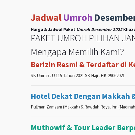
Jadwal
Umroh
Desembe
Harga & Jadwal Paket
Umroh Desember 2022
Khazz
PAKET UMROH PILIHAN JAN
Mengapa Memilih Kami?
Berizin Resmi & Terdaftar di 
SK Umrah : U 115 Tahun 2021 SK Haji : HK-29062021
Hotel Dekat Dengan Makkah 
Pullman Zamzam (Makkah) & Rawdah Royal Inn (Madinah
Muthowif & Tour Leader Ber