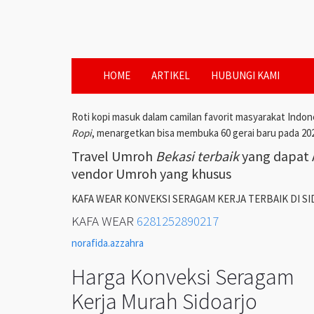
HOME
ARTIKEL
HUBUNGI KAMI
Roti kopi masuk dalam camilan favorit masyarakat Indon
Ropi
, menargetkan bisa membuka 60 gerai baru pada 20
Travel Umroh
Bekasi terbaik
yang dapat A
vendor Umroh yang khusus
KAFA WEAR KONVEKSI SERAGAM KERJA TERBAIK DI S
KAFA WEAR
6281252890217
norafida.azzahra
Harga Konveksi Seragam
Kerja Murah Sidoarjo