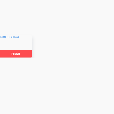
rtamina Gowa
PESAN