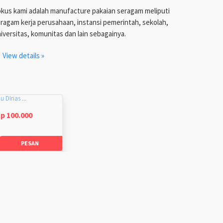
kus kami adalah manufacture pakaian seragam meliputi
ragam kerja perusahaan, instansi pemerintah, sekolah,
iversitas, komunitas dan lain sebagainya.
View details »
u Dinas ...
p 100.000
PESAN