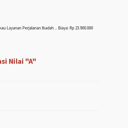
u Layanan Perjalanan Ibadah ... Biaya: Rp 23.900.000
i Nilai "A"