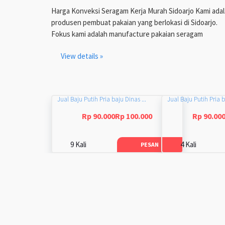
Harga Konveksi Seragam Kerja Murah Sidoarjo Kami ada
produsen pembuat pakaian yang berlokasi di Sidoarjo.
Fokus kami adalah manufacture pakaian seragam
View details »
Jual Baju Putih Pria baju Dinas ...
Jual Baju Putih Pria b
Rp 90.000Rp 100.000
Rp 90.00
9 Kali
4 Kali
PESAN