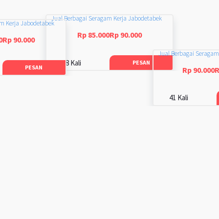
Jual Berbagai Seragam Kerja Jabodetabek
am Kerja Jabodetabek
Rp 85.000Rp 90.000
0Rp 90.000
Jual Berbagai Seragam
48 Kali
PESAN
PESAN
Rp 90.000R
41 Kali