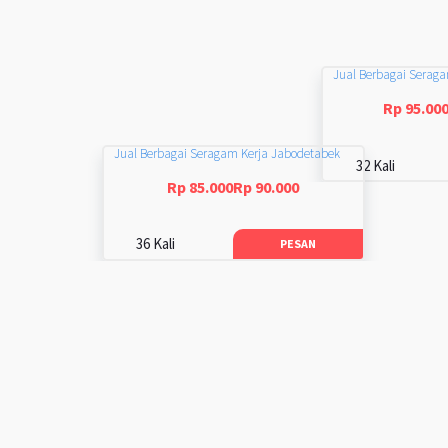
Jual Berbagai Serag
Rp 95.00
Jual Berbagai Seragam Kerja Jabodetabek
32 Kali
Rp 85.000Rp 90.000
36 Kali
PESAN