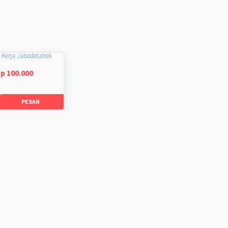
 Kerja Jabodetabek
p 100.000
PESAN