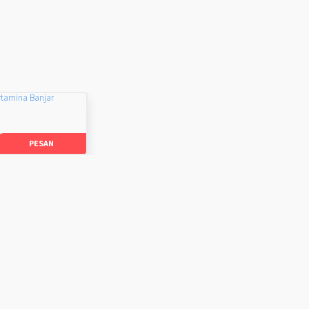
rtamina Banjar
PESAN