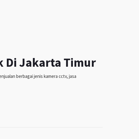
k Di Jakarta Timur
jualan berbagai jenis kamera cctv, jasa