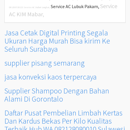
Service
Service AC Lubuk Pakam,
081293720123
Service AC Stabat Langkat,
AC KIM Mabar,
Jasa Cetak Digital Printing Segala
Ukuran Harga Murah Bisa kirim Ke
Seluruh Surabaya
supplier pisang semarang
jasa konveksi kaos terpercaya
Supplier Shampoo Dengan Bahan
Alami Di Gorontalo
Daftar Pusat Pembelian Limbah Kertas
Dan Kardus Bekas Per Kilo Kualitas
Terbaik Hub WA 082128080010 Sulawesi