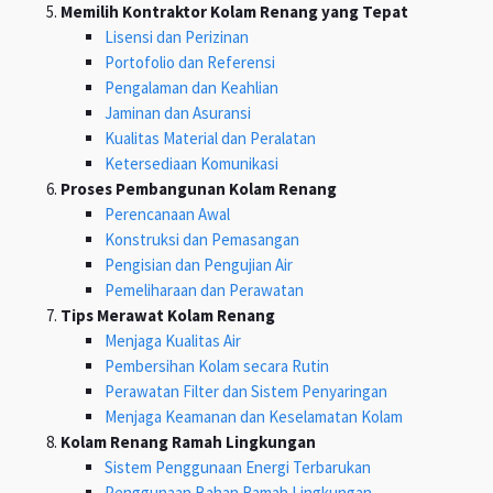
Memilih Kontraktor Kolam Renang yang Tepat
Lisensi dan Perizinan
Portofolio dan Referensi
Pengalaman dan Keahlian
Jaminan dan Asuransi
Kualitas Material dan Peralatan
Ketersediaan Komunikasi
Proses Pembangunan Kolam Renang
Perencanaan Awal
Konstruksi dan Pemasangan
Pengisian dan Pengujian Air
Pemeliharaan dan Perawatan
Tips Merawat Kolam Renang
Menjaga Kualitas Air
Pembersihan Kolam secara Rutin
Perawatan Filter dan Sistem Penyaringan
Menjaga Keamanan dan Keselamatan Kolam
Kolam Renang Ramah Lingkungan
Sistem Penggunaan Energi Terbarukan
Penggunaan Bahan Ramah Lingkungan