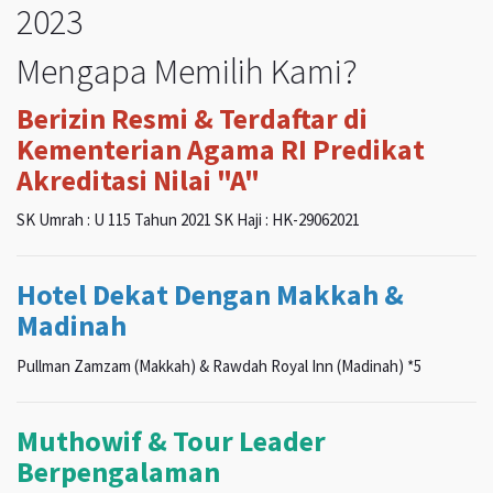
2023
Mengapa Memilih Kami?
Berizin Resmi & Terdaftar di
Kementerian Agama RI Predikat
Akreditasi Nilai "A"
SK Umrah : U 115 Tahun 2021 SK Haji : HK-29062021
Hotel Dekat Dengan Makkah &
Madinah
Pullman Zamzam (Makkah) & Rawdah Royal Inn (Madinah) *5
Muthowif & Tour Leader
Berpengalaman