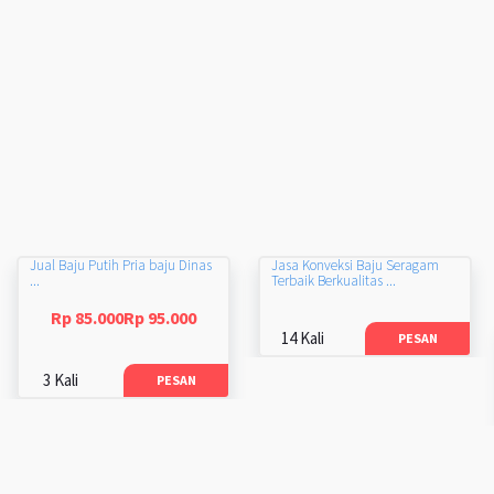
Jual Baju Putih Pria baju Dinas
Jasa Konveksi Baju Seragam
...
Terbaik Berkualitas ...
Rp 85.000Rp 95.000
14 Kali
PESAN
3 Kali
PESAN