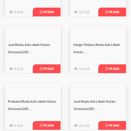
4 Kali
21 Kali
PESAN
PESAN
Jual Madu Asli Lebah Hutan
Harga Terbaru Madu Asli Lebah
Ghassan2203 ...
Hutan ...
4 Kali
16 Kali
PESAN
PESAN
Produksi Madu Asli Lebah Hutan
Jual Madu Asli Lebah Hutan
Ghassan2203 ...
Ghassan2203 ...
3 Kali
25 Kali
PESAN
PESAN