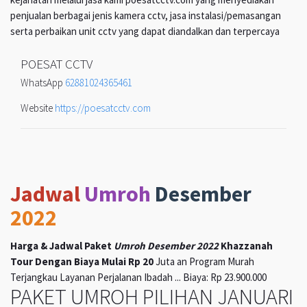
penjualan berbagai jenis kamera cctv, jasa instalasi/pemasangan
serta perbaikan unit cctv yang dapat diandalkan dan terpercaya
POESAT CCTV
WhatsApp
62881024365461
Website
https://poesatcctv.com
Jadwal
Umroh
Desember
2022
Harga & Jadwal Paket
Umroh Desember 2022
Khazzanah
Tour Dengan Biaya Mulai Rp 20
Juta an Program Murah
Terjangkau Layanan Perjalanan Ibadah ... Biaya: Rp 23.900.000
PAKET UMROH PILIHAN JANUARI