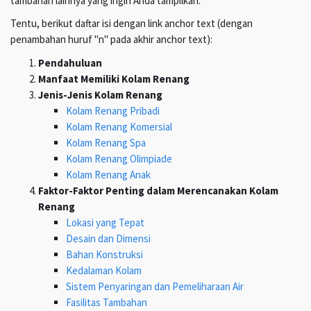
tambahan lainnya yang ingin Anda tampilkan.
Tentu, berikut daftar isi dengan link anchor text (dengan
penambahan huruf "n" pada akhir anchor text):
Pendahuluan
Manfaat Memiliki Kolam Renang
Jenis-Jenis Kolam Renang
Kolam Renang Pribadi
Kolam Renang Komersial
Kolam Renang Spa
Kolam Renang Olimpiade
Kolam Renang Anak
Faktor-Faktor Penting dalam Merencanakan Kolam
Renang
Lokasi yang Tepat
Desain dan Dimensi
Bahan Konstruksi
Kedalaman Kolam
Sistem Penyaringan dan Pemeliharaan Air
Fasilitas Tambahan