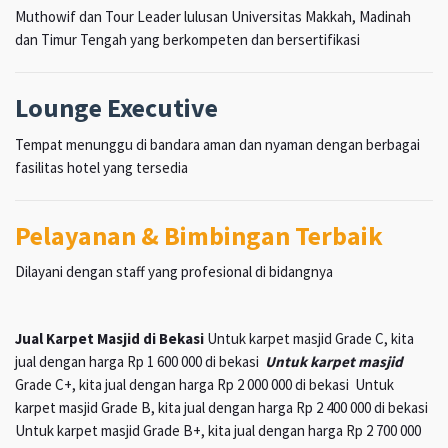
Muthowif dan Tour Leader lulusan Universitas Makkah, Madinah
dan Timur Tengah yang berkompeten dan bersertifikasi
Lounge Executive
Tempat menunggu di bandara aman dan nyaman dengan berbagai
fasilitas hotel yang tersedia
Pelayanan & Bimbingan Terbaik
Dilayani dengan staff yang profesional di bidangnya
Jual Karpet Masjid di Bekasi
Untuk karpet masjid Grade C, kita
jual dengan harga Rp 1 600 000 di bekasi
Untuk karpet masjid
Grade C+, kita jual dengan harga Rp 2 000 000 di bekasi Untuk
karpet masjid Grade B, kita jual dengan harga Rp 2 400 000 di bekasi
Untuk karpet masjid Grade B+, kita jual dengan harga Rp 2 700 000