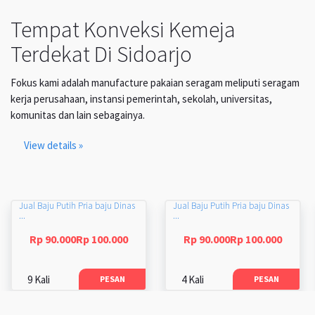
Tempat Konveksi Kemeja
Terdekat Di Sidoarjo
Fokus kami adalah manufacture pakaian seragam meliputi seragam
kerja perusahaan, instansi pemerintah, sekolah, universitas,
komunitas dan lain sebagainya.
View details »
Jual Baju Putih Pria baju Dinas
Jual Baju Putih Pria baju Dinas
...
...
Rp 90.000Rp 100.000
Rp 90.000Rp 100.000
9 Kali
4 Kali
PESAN
PESAN