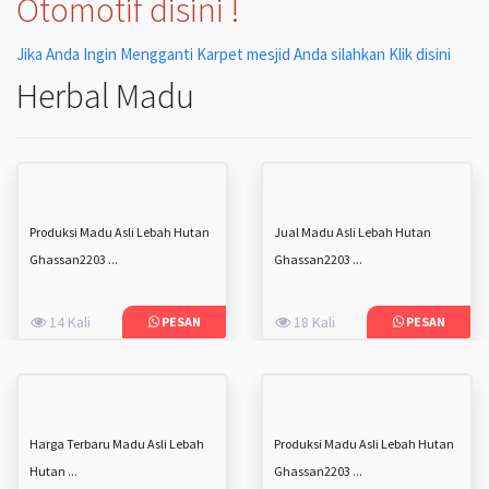
Otomotif disini !
Jika Anda Ingin Mengganti Karpet mesjid Anda silahkan Klik disini
Herbal Madu
Produksi Madu Asli Lebah Hutan
Jual Madu Asli Lebah Hutan
Ghassan2203 ...
Ghassan2203 ...
14 Kali
18 Kali
PESAN
PESAN
Harga Terbaru Madu Asli Lebah
Produksi Madu Asli Lebah Hutan
Hutan ...
Ghassan2203 ...