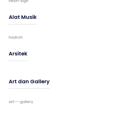
neon-sign
Alat Musik
hadroh
Arsitek
Art dan Gallery
art---gallery