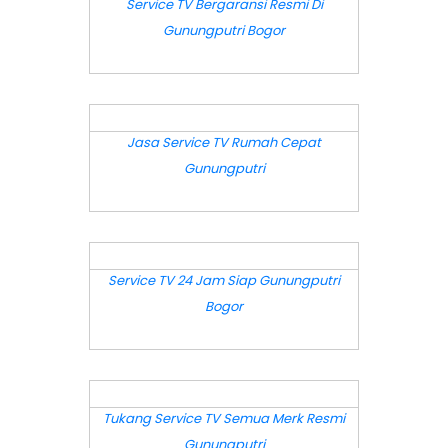
Service TV Bergaransi Resmi Di
Gunungputri Bogor
DETAIL
Jasa Service TV Rumah Cepat
Gunungputri
DETAIL
Service TV 24 Jam Siap Gunungputri
Bogor
DETAIL
Tukang Service TV Semua Merk Resmi
Gunungputri