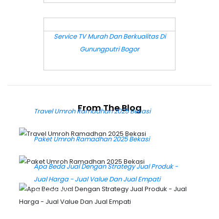
DETAIL
Service TV Murah Dan Berkualitas Di
Gunungputri Bogor
From The Blog
Travel Umroh Ramadhan 2025 Bekasi
26-12-
2024 18:37:49
Paket Umroh Ramadhan 2025 Bekasi
26-12-2024
18:34:31
Apa Beda Jual Dengan Strategy Jual Produk -
Jual Harga - Jual Value Dan Jual Empati
18-07-
2024 05:29:55