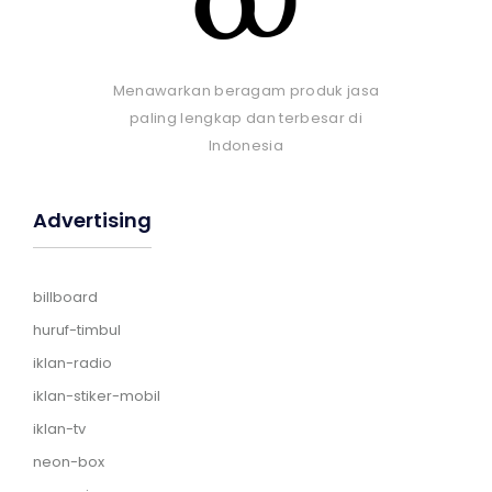
Menawarkan beragam produk jasa
paling lengkap dan terbesar di
Indonesia
Advertising
billboard
huruf-timbul
iklan-radio
iklan-stiker-mobil
iklan-tv
neon-box