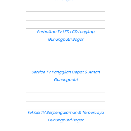
DETAIL
Perbaikan TV LED LCD Lengkap
Gunungputri Bogor
DETAIL
Service TV Panggilan Cepat & Aman
Gunungputri
DETAIL
Teknisi TV Berpengalaman & Terpercaya
Gunungputri Bogor