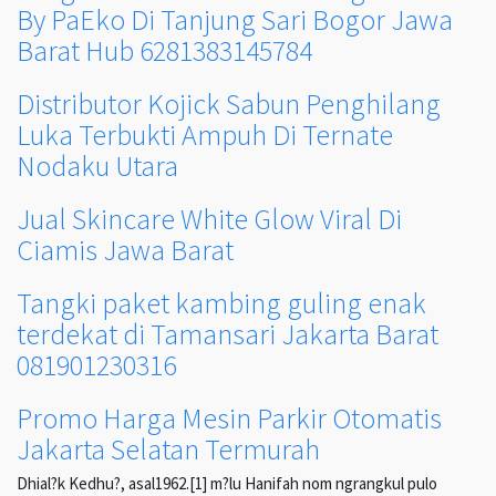
By PaEko Di Tanjung Sari Bogor Jawa
Barat Hub 6281383145784
Distributor Kojick Sabun Penghilang
Luka Terbukti Ampuh Di Ternate
Nodaku Utara
Jual Skincare White Glow Viral Di
Ciamis Jawa Barat
Tangki paket kambing guling enak
terdekat di Tamansari Jakarta Barat
081901230316
Promo Harga Mesin Parkir Otomatis
Jakarta Selatan Termurah
Dhial?k Kedhu?, asal1962.[1] m?lu Hanifah nom ngrangkul pulo