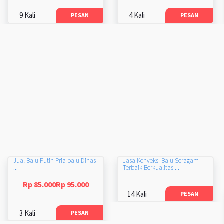
9 Kali
4 Kali
PESAN
PESAN
Jual Baju Putih Pria baju Dinas
Jasa Konveksi Baju Seragam
...
Terbaik Berkualitas ...
Rp 85.000Rp 95.000
14 Kali
PESAN
3 Kali
PESAN