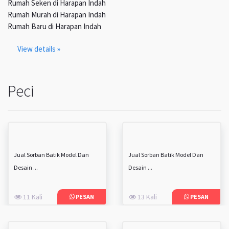
Rumah Seken di Harapan Indah
Rumah Murah di Harapan Indah
Rumah Baru di Harapan Indah
View details »
Peci
Jual Sorban Batik Model Dan
Jual Sorban Batik Model Dan
Desain ...
Desain ...
11 Kali
13 Kali
PESAN
PESAN