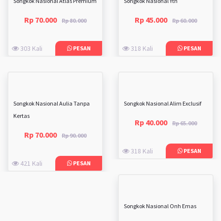
Songkok Nasional Atlas Premium
Songkok Nasional Yth
Rp 70.000
Rp 45.000
Rp 80.000
Rp 60.000
303 Kali
318 Kali
PESAN
PESAN
Songkok Nasional Aulia Tanpa
Songkok Nasional Alim Exclusif
Kertas
Rp 40.000
Rp 65.000
Rp 70.000
Rp 90.000
318 Kali
PESAN
421 Kali
PESAN
Songkok Nasional Onh Emas