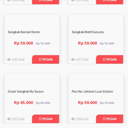
Songkok Banser Keren
Songkok Motif Garuda
Rp 50.000
Rp 50.000
Rp 75.000
Rp 75.000
295 Kali
307 Kali
PESAN
PESAN
Grosir Songkok Nu Susun
Peci Nu Jahitan Luar Dalam
Rp 65.000
Rp 50.000
Rp 80.000
Rp 70.000
302 Kali
294 Kali
PESAN
PESAN