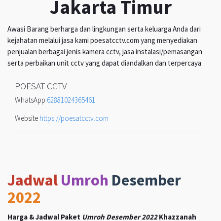
Jakarta Timur
Awasi Barang berharga dan lingkungan serta keluarga Anda dari
kejahatan melalui jasa kami poesatcctv.com yang menyediakan
penjualan berbagai jenis kamera cctv, jasa instalasi/pemasangan
serta perbaikan unit cctv yang dapat diandalkan dan terpercaya
POESAT CCTV
WhatsApp
62881024365461
Website
https://poesatcctv.com
Jadwal
Umroh
Desember
2022
Harga & Jadwal Paket
Umroh Desember 2022
Khazzanah