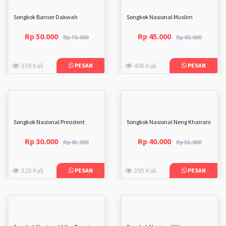
Songkok Banser Dakwah
Songkok Nasional Muslim
Rp 50.000
Rp 45.000
Rp 70.000
Rp 60.000
339 Kali
406 Kali
PESAN
PESAN
Songkok Nasional President
Songkok Nasional Neng Khairani
Rp 30.000
Rp 40.000
Rp 45.000
Rp 55.000
320 Kali
395 Kali
PESAN
PESAN