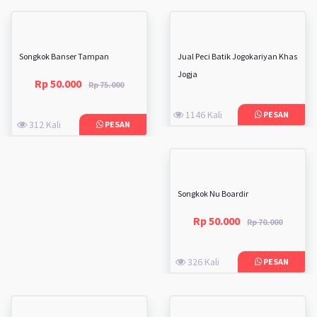
Songkok Banser Tampan
Jual Peci Batik Jogokariyan Khas
Jogja
Rp 50.000
Rp 75.000
1146 Kali
PESAN
312 Kali
PESAN
Songkok Nu Boardir
Rp 50.000
Rp 70.000
326 Kali
PESAN