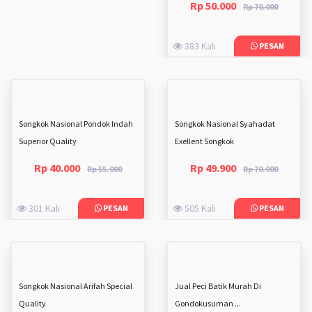
Rp 50.000
Rp 70.000
383 Kali
PESAN
Songkok Nasional Pondok Indah
Songkok Nasional Syahadat
Superior Quality
Exellent Songkok
Rp 40.000
Rp 49.900
Rp 55.000
Rp 70.000
301 Kali
505 Kali
PESAN
PESAN
Songkok Nasional Arifah Special
Jual Peci Batik Murah Di
Quality
Gondokusuman ...