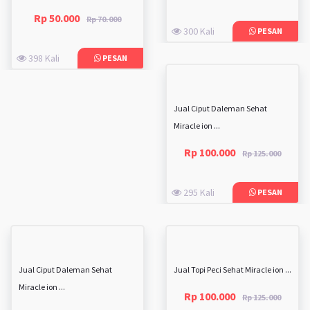
Rp 50.000
Rp 70.000
300 Kali
PESAN
398 Kali
PESAN
Jual Ciput Daleman Sehat
Miracle ion ...
Rp 100.000
Rp 125.000
295 Kali
PESAN
Jual Ciput Daleman Sehat
Jual Topi Peci Sehat Miracle ion ...
Miracle ion ...
Rp 100.000
Rp 125.000