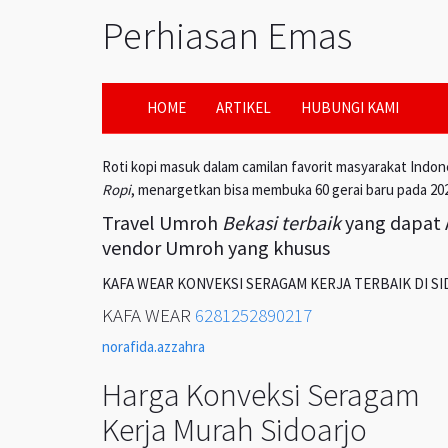
Perhiasan Emas
HOME
ARTIKEL
HUBUNGI KAMI
Roti kopi masuk dalam camilan favorit masyarakat Indon
Ropi
, menargetkan bisa membuka 60 gerai baru pada 20
Travel Umroh
Bekasi terbaik
yang dapat A
vendor Umroh yang khusus
KAFA WEAR KONVEKSI SERAGAM KERJA TERBAIK DI S
KAFA WEAR
6281252890217
norafida.azzahra
Harga Konveksi Seragam
Kerja Murah Sidoarjo