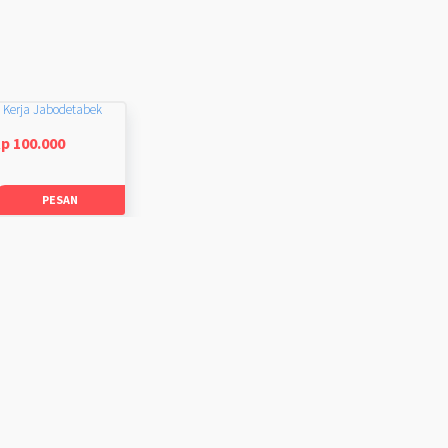
 Kerja Jabodetabek
p 100.000
PESAN