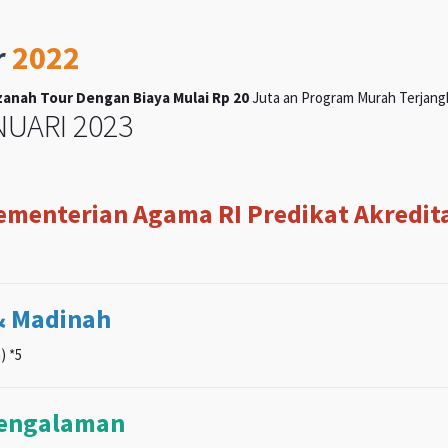
r
2022
anah Tour Dengan Biaya Mulai Rp 20
Juta an Program Murah Terjangka
UARI 2023
Kementerian Agama RI Predikat Akreditas
& Madinah
) *5
pengalaman