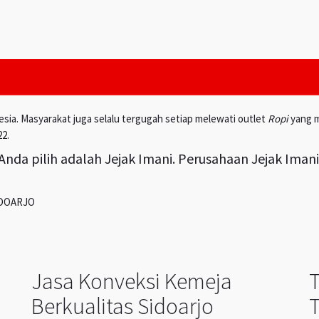
esia. Masyarakat juga selalu tergugah setiap melewati outlet
Ropi
yang m
22.
nda pilih adalah Jejak Imani. Perusahaan Jejak Iman
IDOARJO
Jasa Konveksi Kemeja
Berkualitas Sidoarjo
T