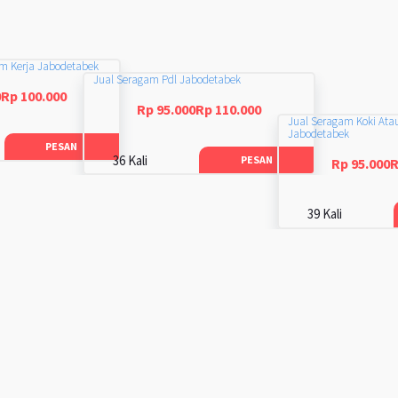
am Kerja Jabodetabek
Jual Seragam Pdl Jabodetabek
0Rp 100.000
Rp 95.000Rp 110.000
Jual Seragam Koki Ata
Jabodetabek
PESAN
36 Kali
PESAN
Rp 95.000R
39 Kali