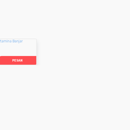
rtamina Banjar
PESAN