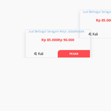
Jual Berbagai Serag
Rp 85.00
Jual Berbagai Seragam Kerja Jabodetabek
41 Kali
Rp 85.000Rp 90.000
41 Kali
PESAN