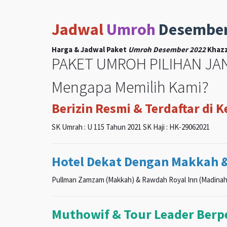
Jadwal
Umroh
Desembe
Harga & Jadwal Paket
Umroh Desember 2022
Khazz
PAKET UMROH PILIHAN JAN
Mengapa Memilih Kami?
Berizin Resmi & Terdaftar di 
SK Umrah : U 115 Tahun 2021 SK Haji : HK-29062021
Hotel Dekat Dengan Makkah 
Pullman Zamzam (Makkah) & Rawdah Royal Inn (Madinah
Muthowif & Tour Leader Ber