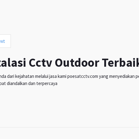
ext
talasi Cctv Outdoor Terbai
da dari kejahatan melalui jasa kami poesatcctv.com yang menyediakan pen
pat diandalkan dan terpercaya