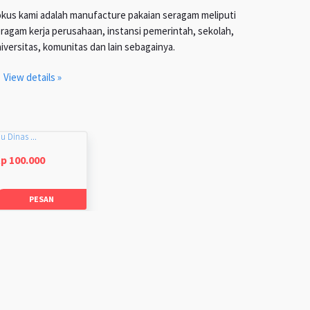
kus kami adalah manufacture pakaian seragam meliputi
ragam kerja perusahaan, instansi pemerintah, sekolah,
iversitas, komunitas dan lain sebagainya.
View details »
u Dinas ...
p 100.000
PESAN