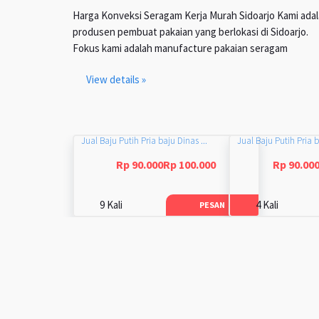
Harga Konveksi Seragam Kerja Murah Sidoarjo Kami ada
produsen pembuat pakaian yang berlokasi di Sidoarjo.
Fokus kami adalah manufacture pakaian seragam
View details »
Jual Baju Putih Pria baju Dinas ...
Jual Baju Putih Pria b
Rp 90.000Rp 100.000
Rp 90.00
9 Kali
4 Kali
PESAN