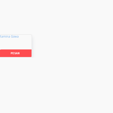
rtamina Gowa
PESAN