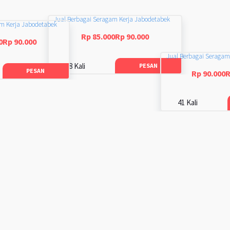
Jual Berbagai Seragam Kerja Jabodetabek
am Kerja Jabodetabek
Rp 85.000Rp 90.000
0Rp 90.000
Jual Berbagai Seragam
48 Kali
PESAN
PESAN
Rp 90.000R
41 Kali