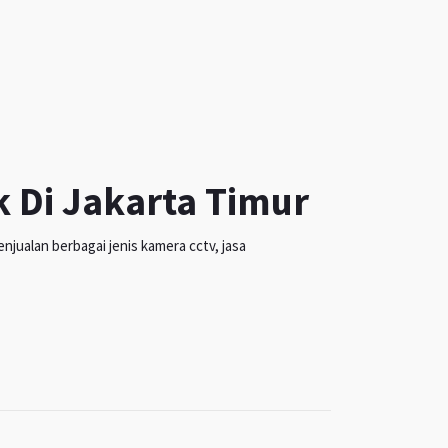
k Di Jakarta Timur
jualan berbagai jenis kamera cctv, jasa