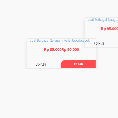
Jual Berbagai Serag
Rp 95.00
Jual Berbagai Seragam Kerja Jabodetabek
32 Kali
Rp 85.000Rp 90.000
36 Kali
PESAN