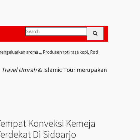
engeluarkan aroma ... Produsen roti rasa kopi, Roti
i
Travel Umrah
& Islamic Tour merupakan
Tempat Konveksi Kemeja
erdekat Di Sidoarjo