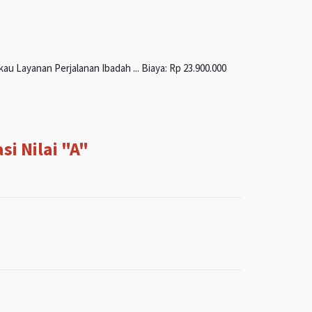
u Layanan Perjalanan Ibadah ... Biaya: Rp 23.900.000
i Nilai "A"