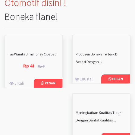
Otomotif disini !
Boneka flanel
Tas Wanita Jimshoney Cibabat
Produsen Boneka Terbaik Di
Bekasi Dengan ...
Rp 41
Rp 0
180 Kali
PESAN
5 Kali
PESAN
Meningkatkan Kualitas Tidur
Dengan Bantal Kualitas ...