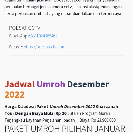
penjualan berbagai jenis kamera cctv, jasa instalasi/pemasangan
serta perbaikan unit cctv yang dapat diandalkan dan terpercaya
POESAT CCTV
WhatsApp
62881024365461
Website
https://poesatcctv.com
Jadwal
Umroh
Desember
2022
Harga & Jadwal Paket
Umroh Desember 2022
Khazzanah
Tour Dengan Biaya Mulai Rp 20
Juta an Program Murah
Terjangkau Layanan Perjalanan Ibadah ... Biaya: Rp 23.900.000
PAKET UMROH PILIHAN JANUARI