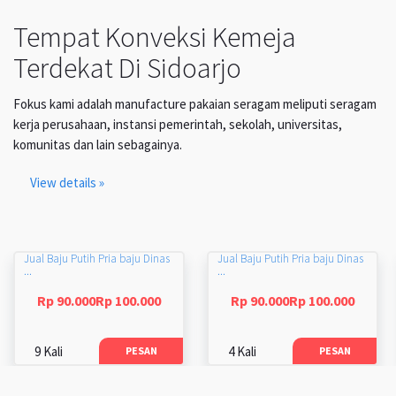
Tempat Konveksi Kemeja
Terdekat Di Sidoarjo
Fokus kami adalah manufacture pakaian seragam meliputi seragam
kerja perusahaan, instansi pemerintah, sekolah, universitas,
komunitas dan lain sebagainya.
View details »
Jual Baju Putih Pria baju Dinas
Jual Baju Putih Pria baju Dinas
...
...
Rp 90.000Rp 100.000
Rp 90.000Rp 100.000
9 Kali
4 Kali
PESAN
PESAN