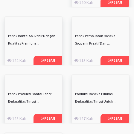
120 Kali
PESAN
Pabrik Bantal Souvenir Dengan
Pabrik Pembuatan Boneka
Kualitas Premium ...
Souvenir Kreatif Dan ...
122 Kali
113 Kali
PESAN
PESAN
Pabrik Produksi Bantal Leher
Produksi Boneka Edukasi
Berkualitas Tinggi ...
Berkualitas Tinggi Untuk ...
128 Kali
127 Kali
PESAN
PESAN