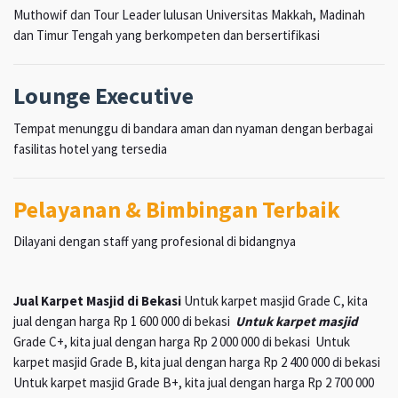
Muthowif dan Tour Leader lulusan Universitas Makkah, Madinah
dan Timur Tengah yang berkompeten dan bersertifikasi
Lounge Executive
Tempat menunggu di bandara aman dan nyaman dengan berbagai
fasilitas hotel yang tersedia
Pelayanan & Bimbingan Terbaik
Dilayani dengan staff yang profesional di bidangnya
Jual Karpet Masjid di Bekasi
Untuk karpet masjid Grade C, kita
jual dengan harga Rp 1 600 000 di bekasi
Untuk karpet masjid
Grade C+, kita jual dengan harga Rp 2 000 000 di bekasi Untuk
karpet masjid Grade B, kita jual dengan harga Rp 2 400 000 di bekasi
Untuk karpet masjid Grade B+, kita jual dengan harga Rp 2 700 000