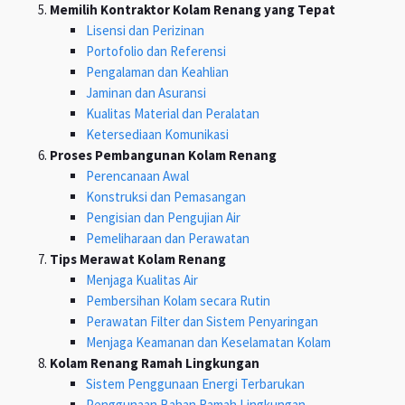
Memilih Kontraktor Kolam Renang yang Tepat
Lisensi dan Perizinan
Portofolio dan Referensi
Pengalaman dan Keahlian
Jaminan dan Asuransi
Kualitas Material dan Peralatan
Ketersediaan Komunikasi
Proses Pembangunan Kolam Renang
Perencanaan Awal
Konstruksi dan Pemasangan
Pengisian dan Pengujian Air
Pemeliharaan dan Perawatan
Tips Merawat Kolam Renang
Menjaga Kualitas Air
Pembersihan Kolam secara Rutin
Perawatan Filter dan Sistem Penyaringan
Menjaga Keamanan dan Keselamatan Kolam
Kolam Renang Ramah Lingkungan
Sistem Penggunaan Energi Terbarukan
Penggunaan Bahan Ramah Lingkungan