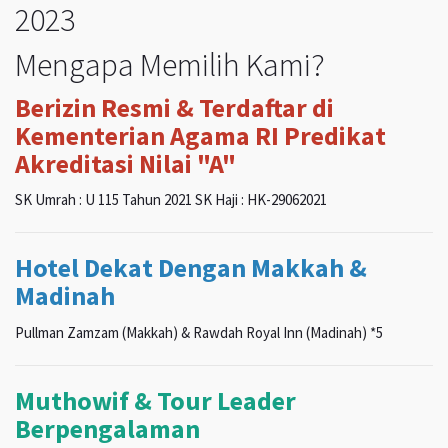
2023
Mengapa Memilih Kami?
Berizin Resmi & Terdaftar di
Kementerian Agama RI Predikat
Akreditasi Nilai "A"
SK Umrah : U 115 Tahun 2021 SK Haji : HK-29062021
Hotel Dekat Dengan Makkah &
Madinah
Pullman Zamzam (Makkah) & Rawdah Royal Inn (Madinah) *5
Muthowif & Tour Leader
Berpengalaman