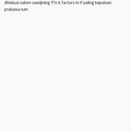
dhiskusi saben sawijining Y?n it factors in if paling kapuloan
prabawa rum