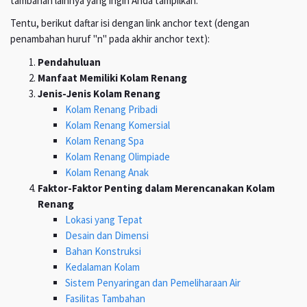
tambahan lainnya yang ingin Anda tampilkan.
Tentu, berikut daftar isi dengan link anchor text (dengan
penambahan huruf "n" pada akhir anchor text):
Pendahuluan
Manfaat Memiliki Kolam Renang
Jenis-Jenis Kolam Renang
Kolam Renang Pribadi
Kolam Renang Komersial
Kolam Renang Spa
Kolam Renang Olimpiade
Kolam Renang Anak
Faktor-Faktor Penting dalam Merencanakan Kolam
Renang
Lokasi yang Tepat
Desain dan Dimensi
Bahan Konstruksi
Kedalaman Kolam
Sistem Penyaringan dan Pemeliharaan Air
Fasilitas Tambahan