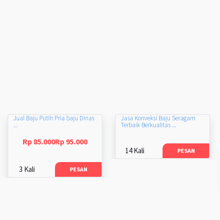
Jual Baju Putih Pria baju Dinas
Jasa Konveksi Baju Seragam
...
Terbaik Berkualitas ...
Rp 85.000Rp 95.000
14 Kali
PESAN
3 Kali
PESAN