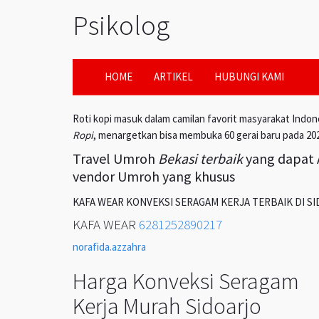
Psikolog
HOME
ARTIKEL
HUBUNGI KAMI
Roti kopi masuk dalam camilan favorit masyarakat Indon
Ropi
, menargetkan bisa membuka 60 gerai baru pada 20
Travel Umroh
Bekasi terbaik
yang dapat A
vendor Umroh yang khusus
KAFA WEAR KONVEKSI SERAGAM KERJA TERBAIK DI S
KAFA WEAR
6281252890217
norafida.azzahra
Harga Konveksi Seragam
Kerja Murah Sidoarjo