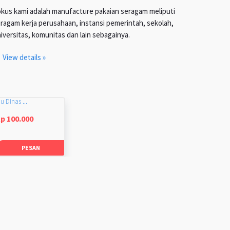
kus kami adalah manufacture pakaian seragam meliputi
ragam kerja perusahaan, instansi pemerintah, sekolah,
iversitas, komunitas dan lain sebagainya.
View details »
u Dinas ...
p 100.000
PESAN