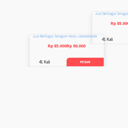
Jual Berbagai Serag
Rp 85.00
Jual Berbagai Seragam Kerja Jabodetabek
41 Kali
Rp 85.000Rp 90.000
41 Kali
PESAN