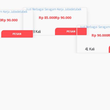
Jual Berbagai Seragam Kerja Jabodetabek
am Kerja Jabodetabek
Rp 85.000Rp 90.000
0Rp 90.000
Jual Berbagai Seragam
48 Kali
PESAN
PESAN
Rp 90.000R
41 Kali