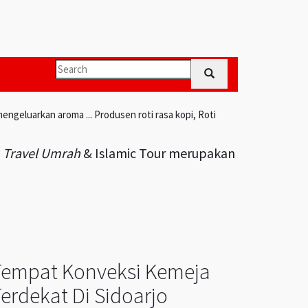
engeluarkan aroma ... Produsen roti rasa kopi, Roti
i
Travel Umrah
& Islamic Tour merupakan
Tempat Konveksi Kemeja
erdekat Di Sidoarjo