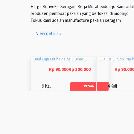
Harga Konveksi Seragam Kerja Murah Sidoarjo Kami ada
produsen pembuat pakaian yang berlokasi di Sidoarjo.
Fokus kami adalah manufacture pakaian seragam
View details »
Jual Baju Putih Pria baju Dinas ...
Jual Baju Putih Pria b
Rp 90.000Rp 100.000
Rp 90.00
9 Kali
4 Kali
PESAN