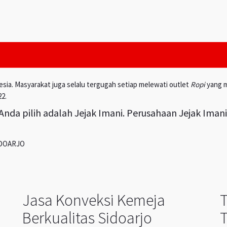
esia. Masyarakat juga selalu tergugah setiap melewati outlet
Ropi
yang m
22.
nda pilih adalah Jejak Imani. Perusahaan Jejak Iman
IDOARJO
Jasa Konveksi Kemeja
Berkualitas Sidoarjo
T