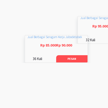
Jual Berbagai Serag
Rp 95.00
Jual Berbagai Seragam Kerja Jabodetabek
32 Kali
Rp 85.000Rp 90.000
36 Kali
PESAN