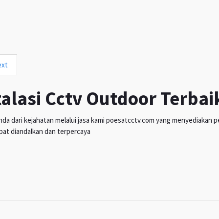
ext
talasi Cctv Outdoor Terbai
da dari kejahatan melalui jasa kami poesatcctv.com yang menyediakan pen
pat diandalkan dan terpercaya