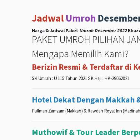
Jadwal
Umroh
Desembe
Harga & Jadwal Paket
Umroh Desember 2022
Khazz
PAKET UMROH PILIHAN JAN
Mengapa Memilih Kami?
Berizin Resmi & Terdaftar di 
SK Umrah : U 115 Tahun 2021 SK Haji : HK-29062021
Hotel Dekat Dengan Makkah 
Pullman Zamzam (Makkah) & Rawdah Royal Inn (Madinah
Muthowif & Tour Leader Ber