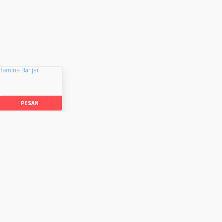
rtamina Banjar
PESAN