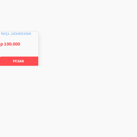
 Kerja Jabodetabek
p 100.000
PESAN