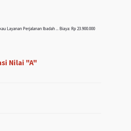
u Layanan Perjalanan Ibadah ... Biaya: Rp 23.900.000
i Nilai "A"