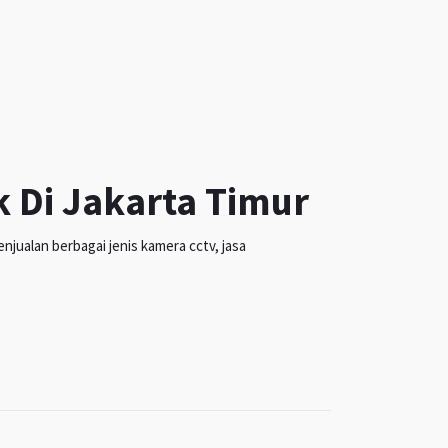
k Di Jakarta Timur
jualan berbagai jenis kamera cctv, jasa