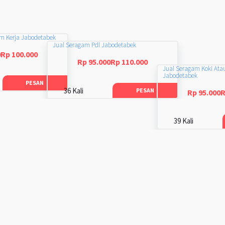
am Kerja Jabodetabek
Jual Seragam Pdl Jabodetabek
0Rp 100.000
Rp 95.000Rp 110.000
Jual Seragam Koki Ata
Jabodetabek
PESAN
36 Kali
PESAN
Rp 95.000R
39 Kali