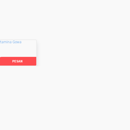
rtamina Gowa
PESAN