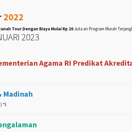
r
2022
anah Tour Dengan Biaya Mulai Rp 20
Juta an Program Murah Terjangka
UARI 2023
Kementerian Agama RI Predikat Akreditas
& Madinah
) *5
pengalaman