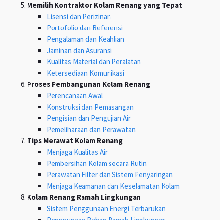
Memilih Kontraktor Kolam Renang yang Tepat
Lisensi dan Perizinan
Portofolio dan Referensi
Pengalaman dan Keahlian
Jaminan dan Asuransi
Kualitas Material dan Peralatan
Ketersediaan Komunikasi
Proses Pembangunan Kolam Renang
Perencanaan Awal
Konstruksi dan Pemasangan
Pengisian dan Pengujian Air
Pemeliharaan dan Perawatan
Tips Merawat Kolam Renang
Menjaga Kualitas Air
Pembersihan Kolam secara Rutin
Perawatan Filter dan Sistem Penyaringan
Menjaga Keamanan dan Keselamatan Kolam
Kolam Renang Ramah Lingkungan
Sistem Penggunaan Energi Terbarukan
Penggunaan Bahan Ramah Lingkungan