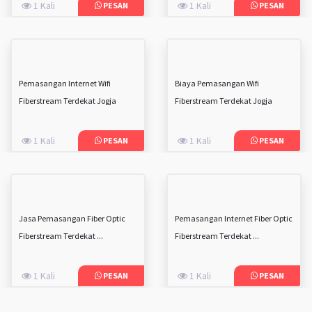
1 Kali
1 Kali
PESAN
PESAN
Pemasangan Internet Wifi
Biaya Pemasangan Wifi
Fiberstream Terdekat Jogja
Fiberstream Terdekat Jogja
1 Kali
1 Kali
PESAN
PESAN
Jasa Pemasangan Fiber Optic
Pemasangan Internet Fiber Optic
Fiberstream Terdekat ...
Fiberstream Terdekat ...
1 Kali
1 Kali
PESAN
PESAN