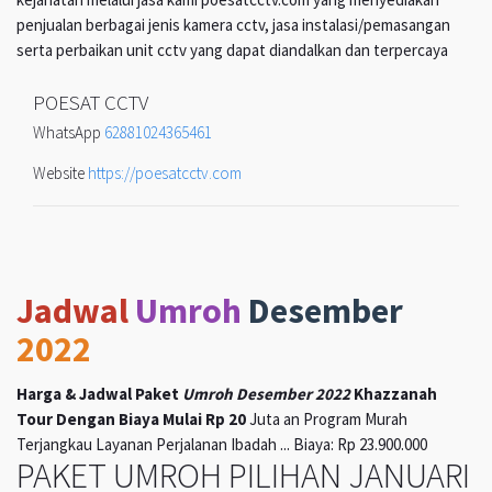
penjualan berbagai jenis kamera cctv, jasa instalasi/pemasangan
serta perbaikan unit cctv yang dapat diandalkan dan terpercaya
POESAT CCTV
WhatsApp
62881024365461
Website
https://poesatcctv.com
Jadwal
Umroh
Desember
2022
Harga & Jadwal Paket
Umroh Desember 2022
Khazzanah
Tour Dengan Biaya Mulai Rp 20
Juta an Program Murah
Terjangkau Layanan Perjalanan Ibadah ... Biaya: Rp 23.900.000
PAKET UMROH PILIHAN JANUARI