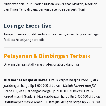
Muthowif dan Tour Leader lulusan Universitas Makkah, Madinah
dan Timur Tengah yang berkompeten dan bersertifikasi
Lounge Executive
Tempat menunggu di bandara aman dan nyaman dengan berbagai
fasilitas hotel yang tersedia
Pelayanan & Bimbingan Terbaik
Dilayani dengan staff yang profesional di bidangnya
Jual Karpet Masjid di Bekasi
Untuk karpet masjid Grade C, kita
jual dengan harga Rp 1 600 000 di bekasi
Untuk karpet masjid
Grade C+, kita jual dengan harga Rp 2 000 000 di bekasi Untuk
karpet masjid Grade B, kita jual dengan harga Rp 2 400 000 di bekasi
Untuk karpet masjid Grade B+, kita jual dengan harga Rp 2 700 000