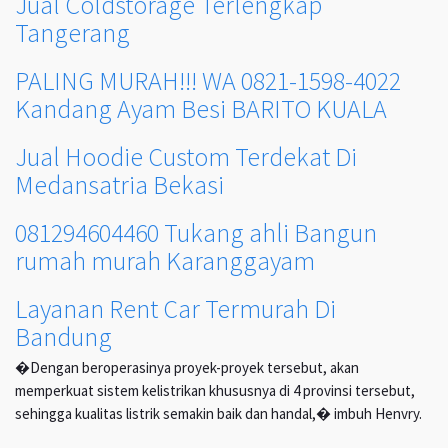
Jual Coldstorage Terlengkap
Tangerang
PALING MURAH!!! WA 0821-1598-4022
Kandang Ayam Besi BARITO KUALA
Jual Hoodie Custom Terdekat Di
Medansatria Bekasi
081294604460 Tukang ahli Bangun
rumah murah Karanggayam
Layanan Rent Car Termurah Di
Bandung
�Dengan beroperasinya proyek-proyek tersebut, akan
memperkuat sistem kelistrikan khususnya di 4 provinsi tersebut,
sehingga kualitas listrik semakin baik dan handal,� imbuh Henvry.