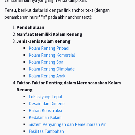
tambahan lainnya yang ingin Anda tampilkan.
Tentu, berikut daftar isi dengan link anchor text (dengan
penambahan huruf "n" pada akhir anchor text):
Pendahuluan
Manfaat Memiliki Kolam Renang
Jenis-Jenis Kolam Renang
Kolam Renang Pribadi
Kolam Renang Komersial
Kolam Renang Spa
Kolam Renang Olimpiade
Kolam Renang Anak
Faktor-Faktor Penting dalam Merencanakan Kolam
Renang
Lokasi yang Tepat
Desain dan Dimensi
Bahan Konstruksi
Kedalaman Kolam
Sistem Penyaringan dan Pemeliharaan Air
Fasilitas Tambahan