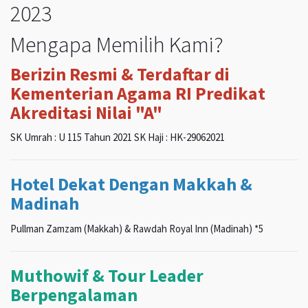
2023
Mengapa Memilih Kami?
Berizin Resmi & Terdaftar di
Kementerian Agama RI Predikat
Akreditasi Nilai "A"
SK Umrah : U 115 Tahun 2021 SK Haji : HK-29062021
Hotel Dekat Dengan Makkah &
Madinah
Pullman Zamzam (Makkah) & Rawdah Royal Inn (Madinah) *5
Muthowif & Tour Leader
Berpengalaman