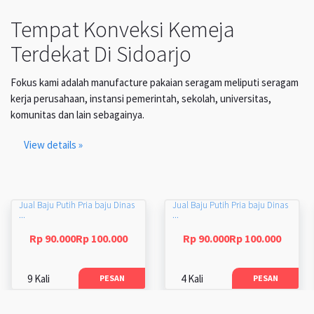
Tempat Konveksi Kemeja
Terdekat Di Sidoarjo
Fokus kami adalah manufacture pakaian seragam meliputi seragam
kerja perusahaan, instansi pemerintah, sekolah, universitas,
komunitas dan lain sebagainya.
View details »
Jual Baju Putih Pria baju Dinas
Jual Baju Putih Pria baju Dinas
...
...
Rp 90.000Rp 100.000
Rp 90.000Rp 100.000
9 Kali
4 Kali
PESAN
PESAN