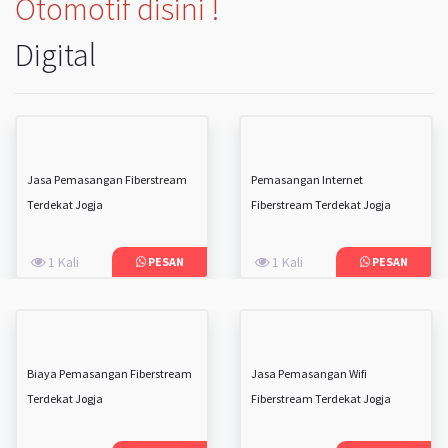
Otomotif disini !
Digital
Jasa Pemasangan Fiberstream
Pemasangan Internet
Terdekat Jogja
Fiberstream Terdekat Jogja
1 Kali
1 Kali
PESAN
PESAN
Biaya Pemasangan Fiberstream
Jasa Pemasangan Wifi
Terdekat Jogja
Fiberstream Terdekat Jogja