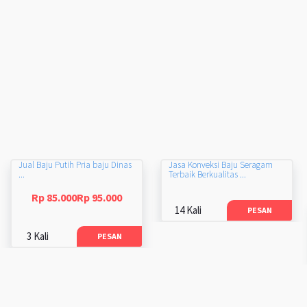
Jual Baju Putih Pria baju Dinas
Jasa Konveksi Baju Seragam
...
Terbaik Berkualitas ...
Rp 85.000Rp 95.000
14 Kali
PESAN
3 Kali
PESAN