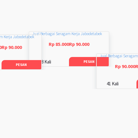
Jual Berbagai Seragam Kerja Jabodetabek
am Kerja Jabodetabek
Rp 85.000Rp 90.000
0Rp 90.000
Jual Berbagai Seragam
48 Kali
PESAN
PESAN
Rp 90.000R
41 Kali