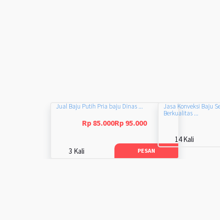
Jual Baju Putih Pria baju Dinas ...
Jasa Konveksi Baju S
Berkualitas ...
Rp 85.000Rp 95.000
14 Kali
3 Kali
PESAN