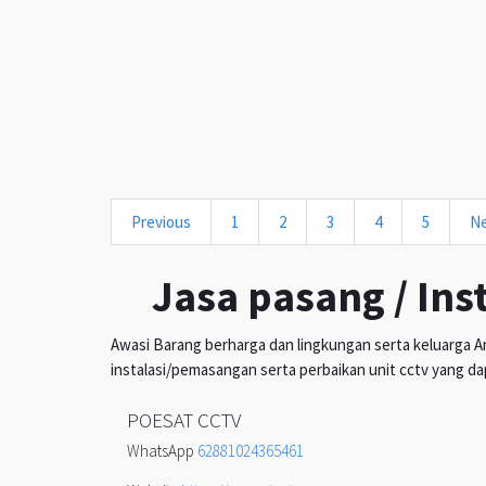
Previous
1
2
3
4
5
N
Jasa pasang / Ins
Awasi Barang berharga dan lingkungan serta keluarga An
instalasi/pemasangan serta perbaikan unit cctv yang da
POESAT CCTV
WhatsApp
62881024365461