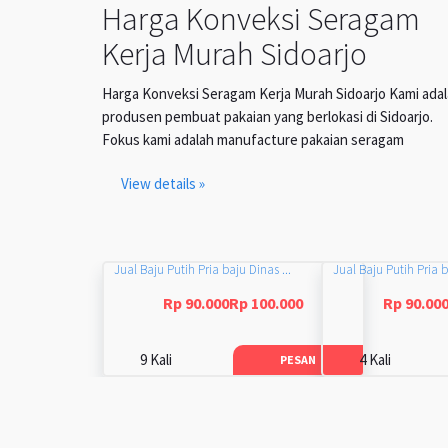
Harga Konveksi Seragam
Kerja Murah Sidoarjo
Harga Konveksi Seragam Kerja Murah Sidoarjo Kami ada
produsen pembuat pakaian yang berlokasi di Sidoarjo.
Fokus kami adalah manufacture pakaian seragam
View details »
Jual Baju Putih Pria baju Dinas ...
Jual Baju Putih Pria b
Rp 90.000Rp 100.000
Rp 90.00
9 Kali
4 Kali
PESAN