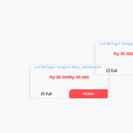
Jual Berbagai Serag
Rp 95.00
Jual Berbagai Seragam Kerja Jabodetabek
32 Kali
Rp 85.000Rp 90.000
36 Kali
PESAN