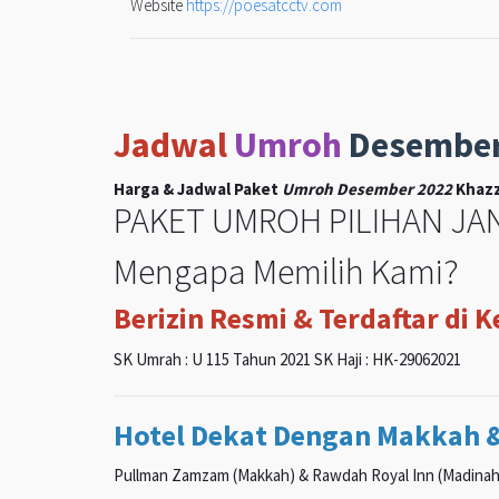
Website
https://poesatcctv.com
Jadwal
Umroh
Desembe
Harga & Jadwal Paket
Umroh Desember 2022
Khazz
PAKET UMROH PILIHAN JAN
Mengapa Memilih Kami?
Berizin Resmi & Terdaftar di 
SK Umrah : U 115 Tahun 2021 SK Haji : HK-29062021
Hotel Dekat Dengan Makkah 
Pullman Zamzam (Makkah) & Rawdah Royal Inn (Madinah