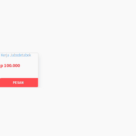
 Kerja Jabodetabek
p 100.000
PESAN