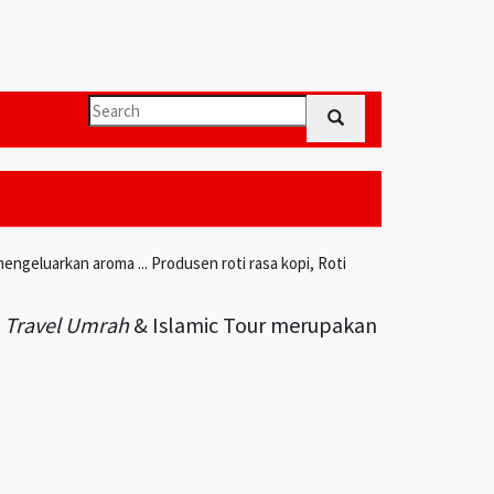
engeluarkan aroma ... Produsen roti rasa kopi, Roti
i
Travel Umrah
& Islamic Tour merupakan