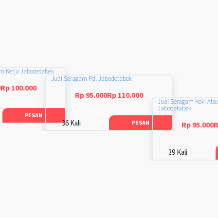
am Kerja Jabodetabek
Jual Seragam Pdl Jabodetabek
0Rp 100.000
Rp 95.000Rp 110.000
Jual Seragam Koki Ata
Jabodetabek
PESAN
36 Kali
PESAN
Rp 95.000R
39 Kali