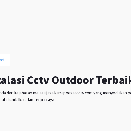
ext
talasi Cctv Outdoor Terbai
da dari kejahatan melalui jasa kami poesatcctv.com yang menyediakan pen
pat diandalkan dan terpercaya