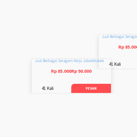
Jual Berbagai Serag
Rp 85.00
Jual Berbagai Seragam Kerja Jabodetabek
41 Kali
Rp 85.000Rp 90.000
41 Kali
PESAN