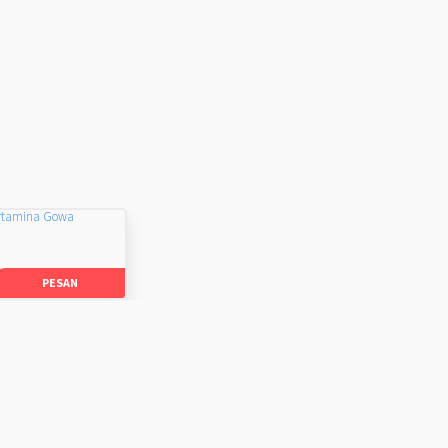
rtamina Gowa
PESAN