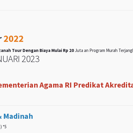
r
2022
anah Tour Dengan Biaya Mulai Rp 20
Juta an Program Murah Terjangka
UARI 2023
Kementerian Agama RI Predikat Akreditas
& Madinah
) *5