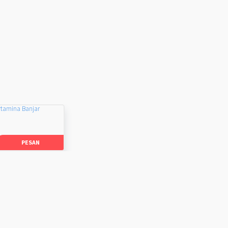
rtamina Banjar
PESAN