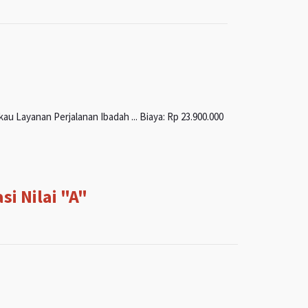
u Layanan Perjalanan Ibadah ... Biaya: Rp 23.900.000
i Nilai "A"