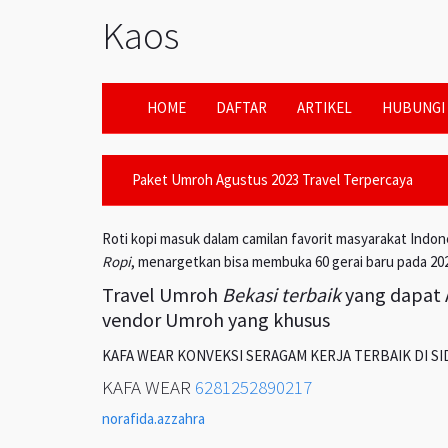
Kaos
HOME
DAFTAR
ARTIKEL
HUBUNGI 
Paket Umroh Agustus 2023 Travel Terpercaya
Roti kopi masuk dalam camilan favorit masyarakat Indon
Ropi
, menargetkan bisa membuka 60 gerai baru pada 20
Travel Umroh
Bekasi terbaik
yang dapat A
vendor Umroh yang khusus
KAFA WEAR KONVEKSI SERAGAM KERJA TERBAIK DI S
KAFA WEAR
6281252890217
norafida.azzahra