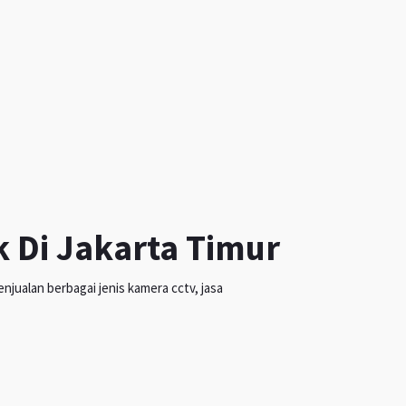
k Di Jakarta Timur
jualan berbagai jenis kamera cctv, jasa