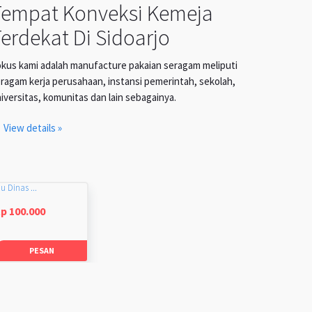
Tempat Konveksi Kemeja
erdekat Di Sidoarjo
kus kami adalah manufacture pakaian seragam meliputi
ragam kerja perusahaan, instansi pemerintah, sekolah,
iversitas, komunitas dan lain sebagainya.
View details »
u Dinas ...
p 100.000
PESAN