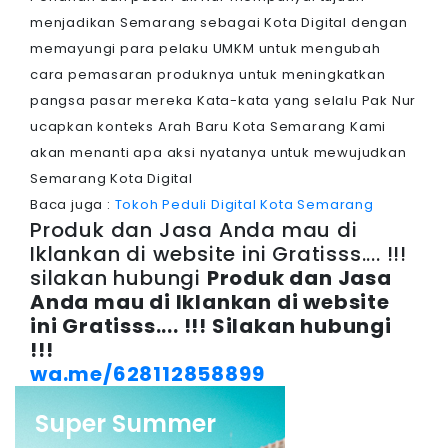
menjadikan Semarang sebagai Kota Digital dengan
memayungi para pelaku UMKM untuk mengubah
cara pemasaran produknya untuk meningkatkan
pangsa pasar mereka Kata-kata yang selalu Pak Nur
ucapkan konteks Arah Baru Kota Semarang Kami
akan menanti apa aksi nyatanya untuk mewujudkan
Semarang Kota Digital
Baca juga :
Tokoh Peduli Digital Kota Semarang
Produk dan Jasa Anda mau di
Iklankan di website ini Gratisss.... !!!
silakan hubungi
Produk dan Jasa
Anda mau di Iklankan di website
ini Gratisss.... !!!
Silakan hubungi
!!!
wa.me/628112858899
Super Summer