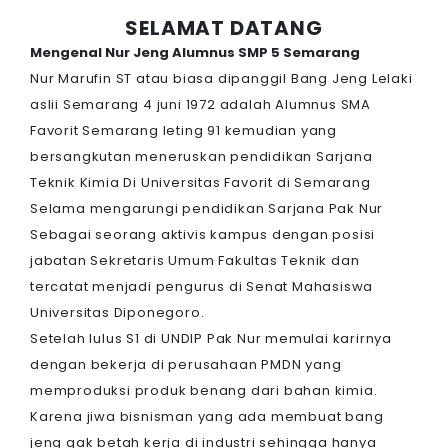
SELAMAT DATANG
Mengenal Nur Jeng Alumnus SMP 5 Semarang
Nur Marufin ST atau biasa dipanggil Bang Jeng Lelaki
aslii Semarang 4 juni 1972 adalah Alumnus SMA
Favorit Semarang leting 91 kemudian yang
bersangkutan meneruskan pendidikan Sarjana
Teknik Kimia Di Universitas Favorit di Semarang
Selama mengarungi pendidikan Sarjana Pak Nur
Sebagai seorang aktivis kampus dengan posisi
jabatan Sekretaris Umum Fakultas Teknik dan
tercatat menjadi pengurus di Senat Mahasiswa
Universitas Diponegoro.
Setelah lulus S1 di UNDIP Pak Nur memulai karirnya
dengan bekerja di perusahaan PMDN yang
memproduksi produk benang dari bahan kimia.
Karena jiwa bisnisman yang ada membuat bang
jeng gak betah kerja di industri sehingga hanya