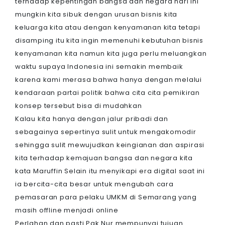
terhadap kepentingan bangsa dan negara hari ini
mungkin kita sibuk dengan urusan bisnis kita
keluarga kita atau dengan kenyamanan kita tetapi
disamping itu kita ingin memenuhi kebutuhan bisnis
kenyamanan kita namun kita juga perlu meluangkan
waktu supaya Indonesia ini semakin membaik
karena kami merasa bahwa hanya dengan melalui
kendaraan partai politik bahwa cita cita pemikiran
konsep tersebut bisa di mudahkan
Kalau kita hanya dengan jalur pribadi dan
sebagainya sepertinya sulit untuk mengakomodir
sehingga sulit mewujudkan keingianan dan aspirasi
kita terhadap kemajuan bangsa dan negara kita
kata Maruffin Selain itu menyikapi era digital saat ini
ia bercita-cita besar untuk mengubah cara
pemasaran para pelaku UMKM di Semarang yang
masih offline menjadi online
Perlahan dan pasti Pak Nur mempunyai tujuan